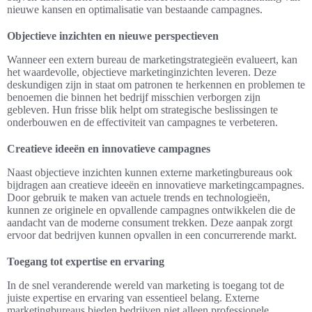
nieuwe kansen en optimalisatie van bestaande campagnes.
Objectieve inzichten en nieuwe perspectieven
Wanneer een extern bureau de marketingstrategieën evalueert, kan
het waardevolle, objectieve marketinginzichten leveren. Deze
deskundigen zijn in staat om patronen te herkennen en problemen te
benoemen die binnen het bedrijf misschien verborgen zijn
gebleven. Hun frisse blik helpt om strategische beslissingen te
onderbouwen en de effectiviteit van campagnes te verbeteren.
Creatieve ideeën en innovatieve campagnes
Naast objectieve inzichten kunnen externe marketingbureaus ook
bijdragen aan creatieve ideeën en innovatieve marketingcampagnes.
Door gebruik te maken van actuele trends en technologieën,
kunnen ze originele en opvallende campagnes ontwikkelen die de
aandacht van de moderne consument trekken. Deze aanpak zorgt
ervoor dat bedrijven kunnen opvallen in een concurrerende markt.
Toegang tot expertise en ervaring
In de snel veranderende wereld van marketing is toegang tot de
juiste expertise en ervaring van essentieel belang. Externe
marketingbureaus bieden bedrijven niet alleen professionele