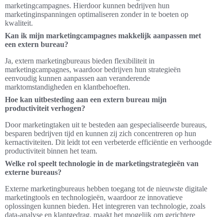
marketingcampagnes. Hierdoor kunnen bedrijven hun
marketinginspanningen optimaliseren zonder in te boeten op
kwaliteit.
Kan ik mijn marketingcampagnes makkelijk aanpassen met
een extern bureau?
Ja, extern marketingbureaus bieden flexibiliteit in
marketingcampagnes, waardoor bedrijven hun strategieën
eenvoudig kunnen aanpassen aan veranderende
marktomstandigheden en klantbehoeften.
Hoe kan uitbesteding aan een extern bureau mijn
productiviteit verhogen?
Door marketingtaken uit te besteden aan gespecialiseerde bureaus,
besparen bedrijven tijd en kunnen zij zich concentreren op hun
kernactiviteiten. Dit leidt tot een verbeterde efficiëntie en verhoogde
productiviteit binnen het team.
Welke rol speelt technologie in de marketingstrategieën van
externe bureaus?
Externe marketingbureaus hebben toegang tot de nieuwste digitale
marketingtools en technologieën, waardoor ze innovatieve
oplossingen kunnen bieden. Het integreren van technologie, zoals
data-analyse en klantgedrag, maakt het mogelijk om gerichtere