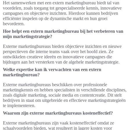
Het samenwerken met een extern marketingbureau biedt tal van
voordelen, zoals toegang tot gespecialiseerde kennis, innovatieve
campagnes en objectieve inzichten. Hierdoor kunnen bedrijven
efficiënter inspelen op de dynamische markt en hun groei
bevorderen.
Hoe helpt een extern marketingbureau bij het verbeteren van
mijn marketingstrategie?
Externe marketingbureaus bieden objectieve inzichten en nieuwe
perspectieven die interne teams vaak over het hoofd zien. Ze
ontwikkelen creatieve ideeën en innovatieve campagnes die
bijdragen aan het versterken van de algehele marketingstrategie.
Welke expertise kan ik verwachten van een extern
marketingbureau?
Externe marketingbureaus beschikken over professionele
marketingkennis en hebben specialisten in verschillende disciplines,
zoals digitale marketing, sociale media en contentcreatie. Dit stelt
bedrijven in staat om uitgebreide en effectieve marketingstrategieën
te implementeren.
Waarom zijn externe marketingbureaus kosteneffectief?
Externe marketingbureaus zijn vaak kosteneffectief omdat ze
schaalvoordelen bieden, wat resulteert in lagere kosten voor