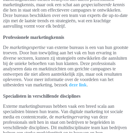
marketingkennis, maar ook een schat aan
gespecialiseerde kennis
die hen in staat stelt om effectievere campagnes te ontwikkelen.
Deze bureaus beschikken over een team van experts die up-to-date
zijn met de laatste trends en strategieën, wat een krachtige
aanvulling vormt voor elk bedrijf.
Professionele marketingkennis
De
marketingexpertise
van externe bureaus is een van hun grootste
troeven. Door hun toewijding aan het vak en hun ervaring in
diverse sectoren, kunnen zij strategieën ontwikkelen die aansluiten
bij de unieke behoeften van hun klanten. Deze professionals
analyseren data en marktinzichten om gerichte campagnes te
ontwerpen die niet alleen aantrekkelijk zijn, maar ook resultaten
opleveren. Voor meer informatie over de voordelen van het
uitbesteden van marketing, bezoek
deze link
.
Specialisten in verschillende disciplines
Externe marketingbureaus hebben vaak een breed scala aan
specialisten binnen hun teams. Van digitale marketing tot sociale
media en contentcreatie, de
marketingervaring
van deze
professionals stelt hen in staat om bedrijven te begeleiden in
verschillende disciplines. Dit multidisciplinaire team kan bedrijven
helpen een sterke merkidentiteit op te bouwen en hun