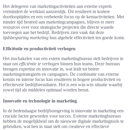
Het delegeren van marketingactiviteiten aan externe experts
vermindert de werklast aanzienlijk. Dit resulteert in kortere
doorlooptijden en een verbeterde focus op de kernactiviteiten. Met
minder tijd besteed aan marketingcampagnes, blijven er meer
resources over voor strategische projecten die directe waarde
toevoegen aan het bedrijf. Bedrijven zien vaak dat deze
tijdsbesparing marketing
hun algehele effectiviteit ten goede komt.
Efficiëntie en productiviteit verhogen
Het inschakelen van een extern marketingbureau stelt bedrijven in
staat om
efficiëntie te verhogen
binnen hun teams. Deze bureaus
brengen expertise en innovatie in, wat leidt tot betere
marketingstrategieën en campagnes. De combinatie van externe
kennis en interne focus kan resulteren in hogere productiviteit en
effectievere bedrijfsresultaten. Het is een win-win situatie waarbij
zowel tijd als middelen optimaal worden benut.
Innovatie en technologie in marketing
In de hedendaagse bedrijfsomgeving is innovatie in marketing een
cruciale factor geworden voor succes. Externe marketingbureaus
hebben de mogelijkheid om de nieuwste digitale marketingtools te
gebruiken, wat hen in staat stelt om creatieve en effectieve