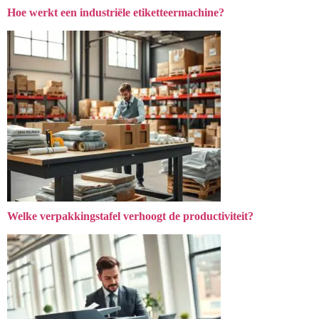
Hoe werkt een industriële etiketteermachine?
Welke verpakkingstafel verhoogt de productiviteit?