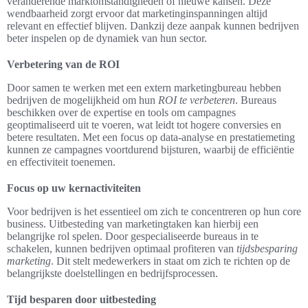
veranderende marktomstandigheden of nieuwe kansen. Deze
wendbaarheid zorgt ervoor dat marketinginspanningen altijd
relevant en effectief blijven. Dankzij deze aanpak kunnen bedrijven
beter inspelen op de dynamiek van hun sector.
Verbetering van de ROI
Door samen te werken met een extern marketingbureau hebben
bedrijven de mogelijkheid om hun
ROI te verbeteren
. Bureaus
beschikken over de expertise en tools om campagnes
geoptimaliseerd uit te voeren, wat leidt tot hogere conversies en
betere resultaten. Met een focus op data-analyse en prestatiemeting
kunnen ze campagnes voortdurend bijsturen, waarbij de efficiëntie
en effectiviteit toenemen.
Focus op uw kernactiviteiten
Voor bedrijven is het essentieel om zich te concentreren op hun core
business. Uitbesteding van marketingtaken kan hierbij een
belangrijke rol spelen. Door gespecialiseerde bureaus in te
schakelen, kunnen bedrijven optimaal profiteren van
tijdsbesparing
marketing
. Dit stelt medewerkers in staat om zich te richten op de
belangrijkste doelstellingen en bedrijfsprocessen.
Tijd besparen door uitbesteding