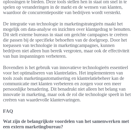
oplossingen te bieden. Deze tools stellen hen in staat om snel in te
spelen op veranderingen in de markt en de wensen van klanten,
waardoor de concurrentiepositie van bedrijven wordt versterkt.
De integratie van technologie in marketingstrategieën maakt het
mogelijk om data-analyse en inzichten over klantgedrag te benutten.
Dit stelt externe bureaus in staat om gerichte campagnes te creëren
die passen bij de specifieke behoeften van de doelgroep. Door het
toepassen van technologie in marketingcampagnes, kunnen
bedrijven niet alleen hun bereik vergroten, maar ook de effectiviteit
van hun inspanningen verbeteren.
Bovendien is het gebruik van innovatieve technologieën essentieel
voor het optimaliseren van klantrelaties. Het implementeren van
tools zoals marketingautomatisering en klantrelatiebeheer kan de
communicatie met klanten verbeteren en zorgen voor een meer
persoonlijke benadering. Dit benadrukt niet alleen het belang van
innovatie in marketing, maar ook de rol die technologie speelt in het
creëren van waardevolle klantervaringen.
FAQ
Wat zijn de belangrijkste voordelen van het samenwerken met
een extern marketingbureau?