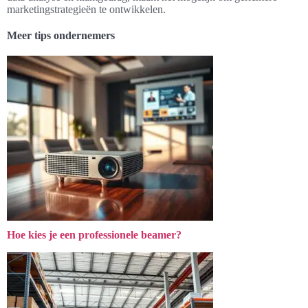
marketingstrategieën te ontwikkelen.
Meer tips ondernemers
Hoe kies je een professionele beamer?