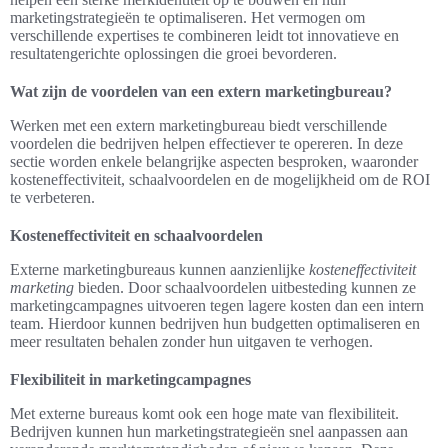
marketingstrategieën te optimaliseren. Het vermogen om
verschillende expertises te combineren leidt tot innovatieve en
resultatengerichte oplossingen die groei bevorderen.
Wat zijn de voordelen van een extern marketingbureau?
Werken met een extern marketingbureau biedt verschillende
voordelen die bedrijven helpen effectiever te opereren. In deze
sectie worden enkele belangrijke aspecten besproken, waaronder
kosteneffectiviteit, schaalvoordelen en de mogelijkheid om de ROI
te verbeteren.
Kosteneffectiviteit en schaalvoordelen
Externe marketingbureaus kunnen aanzienlijke
kosteneffectiviteit
marketing
bieden. Door schaalvoordelen uitbesteding kunnen ze
marketingcampagnes uitvoeren tegen lagere kosten dan een intern
team. Hierdoor kunnen bedrijven hun budgetten optimaliseren en
meer resultaten behalen zonder hun uitgaven te verhogen.
Flexibiliteit in marketingcampagnes
Met externe bureaus komt ook een hoge mate van flexibiliteit.
Bedrijven kunnen hun marketingstrategieën snel aanpassen aan