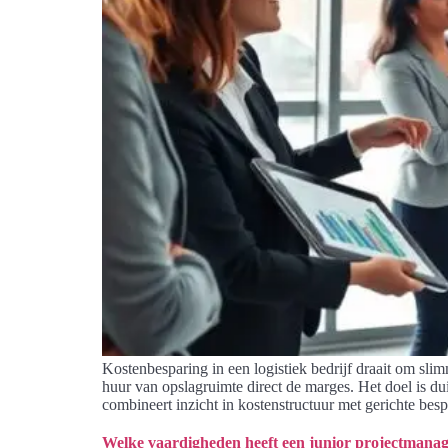
Kostenbesparing in een logistiek bedrijf draait om sli
huur van opslagruimte direct de marges. Het doel is dui
combineert inzicht in kostenstructuur met gerichte besp
Welke vaardigheden heeft een junior projectmana