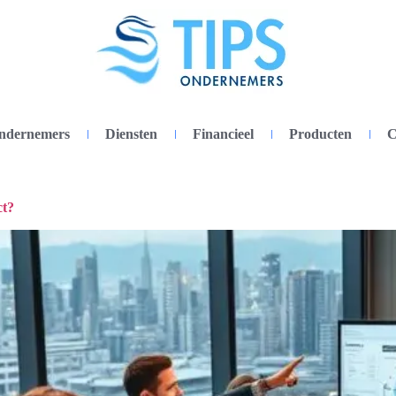
ondernemers
Diensten
Financieel
Producten
C
ct?