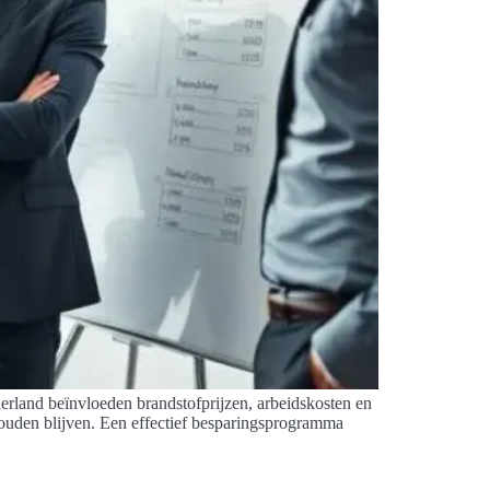
derland beïnvloeden brandstofprijzen, arbeidskosten en
behouden blijven. Een effectief besparingsprogramma