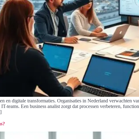
cten en digitale transformaties. Organisaties in Nederland verwachten va
T-teams. Een business analist zorgt dat processen verbeteren, functione
]
ms?