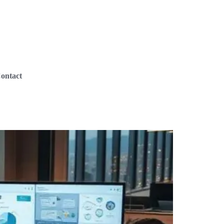
ontact