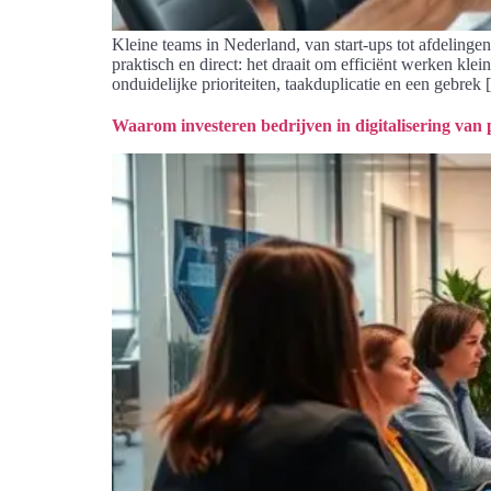
Kleine teams in Nederland, van start-ups tot afdelin
praktisch en direct: het draait om efficiënt werken kle
onduidelijke prioriteiten, taakduplicatie en een gebrek
Waarom investeren bedrijven in digitalisering van