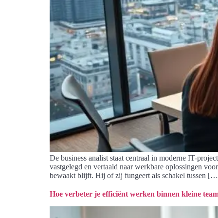
De business analist staat centraal in moderne IT-proje
vastgelegd en vertaald naar werkbare oplossingen voor I
bewaakt blijft. Hij of zij fungeert als schakel tussen […
Hoe verbeter je efficiënt werken binnen kleine tea