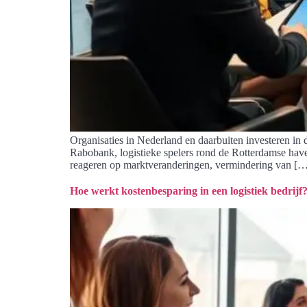
Organisaties in Nederland en daarbuiten investeren in 
Rabobank, logistieke spelers rond de Rotterdamse haven 
reageren op marktveranderingen, vermindering van [
Hoe werkt kostenbesparing in een logistiek bedrijf