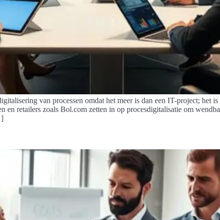
digitalisering van processen omdat het meer is dan een IT-project; het 
en retailers zoals Bol.com zetten in op procesdigitalisatie om wendbaar 
…]
?