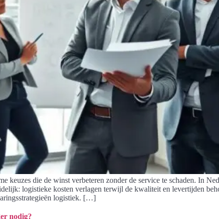
mme keuzes die de winst verbeteren zonder de service te schaden. In Ne
delijk: logistieke kosten verlagen terwijl de kwaliteit en levertijden 
aringsstrategieën logistiek. […]
ger nodig?