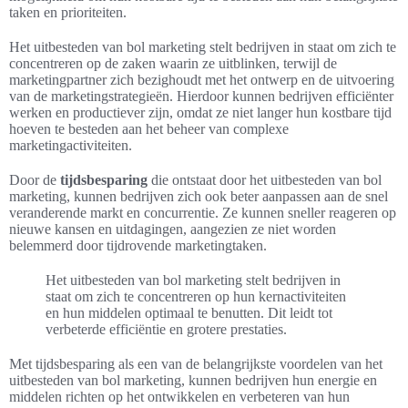
taken en prioriteiten.
Het uitbesteden van bol marketing stelt bedrijven in staat om zich te
concentreren op de zaken waarin ze uitblinken, terwijl de
marketingpartner zich bezighoudt met het ontwerp en de uitvoering
van de marketingstrategieën. Hierdoor kunnen bedrijven efficiënter
werken en productiever zijn, omdat ze niet langer hun kostbare tijd
hoeven te besteden aan het beheer van complexe
marketingactiviteiten.
Door de
tijdsbesparing
die ontstaat door het uitbesteden van bol
marketing, kunnen bedrijven zich ook beter aanpassen aan de snel
veranderende markt en concurrentie. Ze kunnen sneller reageren op
nieuwe kansen en uitdagingen, aangezien ze niet worden
belemmerd door tijdrovende marketingtaken.
Het uitbesteden van bol marketing stelt bedrijven in
staat om zich te concentreren op hun kernactiviteiten
en hun middelen optimaal te benutten. Dit leidt tot
verbeterde efficiëntie en grotere prestaties.
Met tijdsbesparing als een van de belangrijkste voordelen van het
uitbesteden van bol marketing, kunnen bedrijven hun energie en
middelen richten op het ontwikkelen en verbeteren van hun