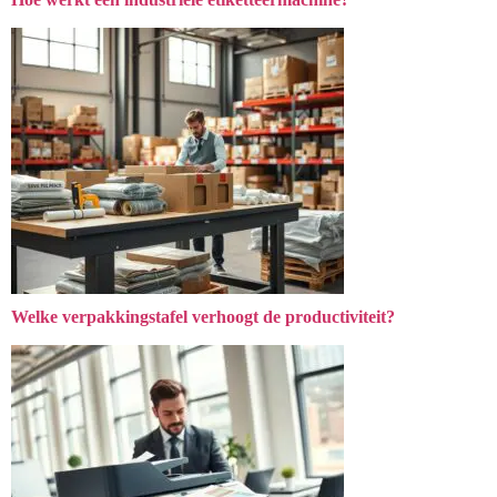
Welke verpakkingstafel verhoogt de productiviteit?