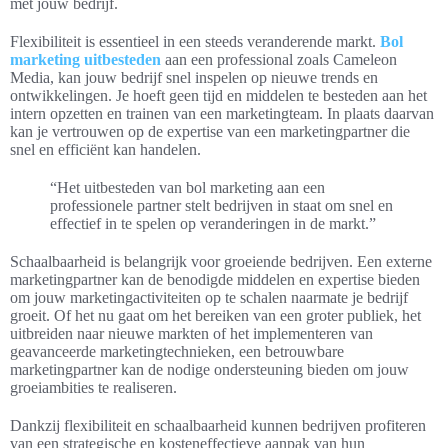
met jouw bedrijf.
Flexibiliteit is essentieel in een steeds veranderende markt.
Bol
marketing uitbesteden
aan een professional zoals Cameleon
Media, kan jouw bedrijf snel inspelen op nieuwe trends en
ontwikkelingen. Je hoeft geen tijd en middelen te besteden aan het
intern opzetten en trainen van een marketingteam. In plaats daarvan
kan je vertrouwen op de expertise van een marketingpartner die
snel en efficiënt kan handelen.
“Het uitbesteden van bol marketing aan een
professionele partner stelt bedrijven in staat om snel en
effectief in te spelen op veranderingen in de markt.”
Schaalbaarheid is belangrijk voor groeiende bedrijven. Een externe
marketingpartner kan de benodigde middelen en expertise bieden
om jouw marketingactiviteiten op te schalen naarmate je bedrijf
groeit. Of het nu gaat om het bereiken van een groter publiek, het
uitbreiden naar nieuwe markten of het implementeren van
geavanceerde marketingtechnieken, een betrouwbare
marketingpartner kan de nodige ondersteuning bieden om jouw
groeiambities te realiseren.
Dankzij flexibiliteit en schaalbaarheid kunnen bedrijven profiteren
van een strategische en kosteneffectieve aanpak van hun