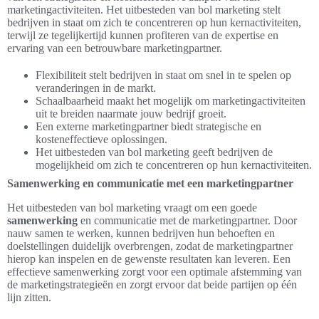
marketingactiviteiten. Het uitbesteden van bol marketing stelt
bedrijven in staat om zich te concentreren op hun kernactiviteiten,
terwijl ze tegelijkertijd kunnen profiteren van de expertise en
ervaring van een betrouwbare marketingpartner.
Flexibiliteit stelt bedrijven in staat om snel in te spelen op
veranderingen in de markt.
Schaalbaarheid maakt het mogelijk om marketingactiviteiten
uit te breiden naarmate jouw bedrijf groeit.
Een externe marketingpartner biedt strategische en
kosteneffectieve oplossingen.
Het uitbesteden van bol marketing geeft bedrijven de
mogelijkheid om zich te concentreren op hun kernactiviteiten.
Samenwerking en communicatie met een marketingpartner
Het uitbesteden van bol marketing vraagt om een goede
samenwerking
en communicatie met de marketingpartner. Door
nauw samen te werken, kunnen bedrijven hun behoeften en
doelstellingen duidelijk overbrengen, zodat de marketingpartner
hierop kan inspelen en de gewenste resultaten kan leveren. Een
effectieve samenwerking zorgt voor een optimale afstemming van
de marketingstrategieën en zorgt ervoor dat beide partijen op één
lijn zitten.