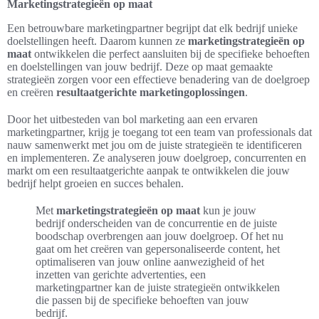
Marketingstrategieën op maat
Een betrouwbare marketingpartner begrijpt dat elk bedrijf unieke
doelstellingen heeft. Daarom kunnen ze
marketingstrategieën op
maat
ontwikkelen die perfect aansluiten bij de specifieke behoeften
en doelstellingen van jouw bedrijf. Deze op maat gemaakte
strategieën zorgen voor een effectieve benadering van de doelgroep
en creëren
resultaatgerichte marketingoplossingen
.
Door het uitbesteden van bol marketing aan een ervaren
marketingpartner, krijg je toegang tot een team van professionals dat
nauw samenwerkt met jou om de juiste strategieën te identificeren
en implementeren. Ze analyseren jouw doelgroep, concurrenten en
markt om een resultaatgerichte aanpak te ontwikkelen die jouw
bedrijf helpt groeien en succes behalen.
Met
marketingstrategieën op maat
kun je jouw
bedrijf onderscheiden van de concurrentie en de juiste
boodschap overbrengen aan jouw doelgroep. Of het nu
gaat om het creëren van gepersonaliseerde content, het
optimaliseren van jouw online aanwezigheid of het
inzetten van gerichte advertenties, een
marketingpartner kan de juiste strategieën ontwikkelen
die passen bij de specifieke behoeften van jouw
bedrijf.