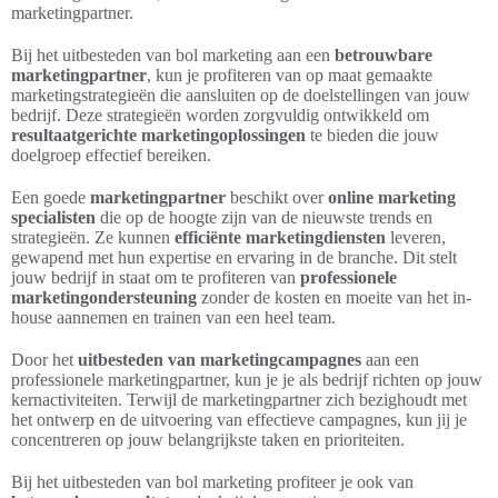
marketingpartner.
Bij het uitbesteden van bol marketing aan een
betrouwbare
marketingpartner
, kun je profiteren van op maat gemaakte
marketingstrategieën die aansluiten op de doelstellingen van jouw
bedrijf. Deze strategieën worden zorgvuldig ontwikkeld om
resultaatgerichte marketingoplossingen
te bieden die jouw
doelgroep effectief bereiken.
Een goede
marketingpartner
beschikt over
online marketing
specialisten
die op de hoogte zijn van de nieuwste trends en
strategieën. Ze kunnen
efficiënte marketingdiensten
leveren,
gewapend met hun expertise en ervaring in de branche. Dit stelt
jouw bedrijf in staat om te profiteren van
professionele
marketingondersteuning
zonder de kosten en moeite van het in-
house aannemen en trainen van een heel team.
Door het
uitbesteden van marketingcampagnes
aan een
professionele marketingpartner, kun je je als bedrijf richten op jouw
kernactiviteiten. Terwijl de marketingpartner zich bezighoudt met
het ontwerp en de uitvoering van effectieve campagnes, kun jij je
concentreren op jouw belangrijkste taken en prioriteiten.
Bij het uitbesteden van bol marketing profiteer je ook van