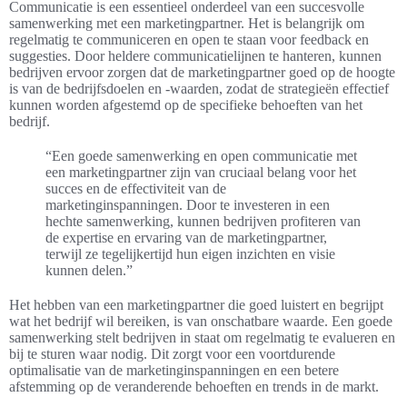
Communicatie is een essentieel onderdeel van een succesvolle
samenwerking met een marketingpartner. Het is belangrijk om
regelmatig te communiceren en open te staan voor feedback en
suggesties. Door heldere communicatielijnen te hanteren, kunnen
bedrijven ervoor zorgen dat de marketingpartner goed op de hoogte
is van de bedrijfsdoelen en -waarden, zodat de strategieën effectief
kunnen worden afgestemd op de specifieke behoeften van het
bedrijf.
“Een goede samenwerking en open communicatie met
een marketingpartner zijn van cruciaal belang voor het
succes en de effectiviteit van de
marketinginspanningen. Door te investeren in een
hechte samenwerking, kunnen bedrijven profiteren van
de expertise en ervaring van de marketingpartner,
terwijl ze tegelijkertijd hun eigen inzichten en visie
kunnen delen.”
Het hebben van een marketingpartner die goed luistert en begrijpt
wat het bedrijf wil bereiken, is van onschatbare waarde. Een goede
samenwerking stelt bedrijven in staat om regelmatig te evalueren en
bij te sturen waar nodig. Dit zorgt voor een voortdurende
optimalisatie van de marketinginspanningen en een betere
afstemming op de veranderende behoeften en trends in de markt.