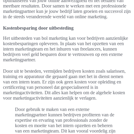
optimaliseren van jouw online aanwezigheid en het behalen van
meetbare resultaten. Door samen te werken met een professionele
marketingpartner kun je jouw bedrijf laten groeien en succesvol zijn
in de steeds veranderende wereld van online marketing.
Kostenbesparing door uitbesteding
Het uitbesteden van bol marketing kan voor bedrijven aanzienlijke
kostenbesparingen opleveren. In plaats van het opzetten van een
intern marketingteam en het inhuren van freelancers, kunnen
bedrijven veel geld besparen door te vertrouwen op een externe
marketingpartner.
Door uit te besteden, vermijden bedrijven kosten zoals salarissen,
training en apparatuur die gepaard gaan met het in dienst nemen
van een intern team. Er zijn ook geen kosten voor opleiding en
certificering van personeel dat gespecialiseerd is in
marketingactiviteiten. Dit alles kan helpen om de algehele kosten
voor marketingactiviteiten aanzienlijk te verlagen.
Door gebruik te maken van een externe
marketingpartner kunnen bedrijven profiteren van de
expertise en ervaring van professionals zonder de
kosten en moeite van het intern opzetten en beheren
van een marketingteam. Dit kan vooral voordelig zijn