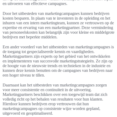
en uitvoeren van effectieve campagnes.
Door het uitbesteden van marketingcampagnes kunnen bedrijven
kosten besparen. In plaats van te investeren in de opleiding en het
inhuren van een intern marketingteam, kunnen ze vertrouwen op de
expertise en ervaring van een marketingpartner. Deze vermindering
van personeelskosten kan belangrijk zijn voor kleine en middelgrote
bedrijven met beperkte middelen.
Een ander voordeel van het uitbesteden van marketingcampagnes is
de toegang tot gespecialiseerde kennis en vaardigheden.
Marketingpartners zijn experts op het gebied van het ontwikkelen
en implementeren van succesvolle marketingstrategieën. Ze zijn op
de hoogte van de nieuwste trends en technieken in de industrie en
kunnen deze kennis benutten om de campagnes van bedrijven naar
een hoger niveau te tillen.
Daarnaast kan het uitbesteden van marketingcampagnes zorgen
voor meer consistentie en continuïteit in de uitvoering.
Marketingpartners beschikken over een toegewijd team dat zich
volledig richt op het behalen van resultaten voor hun klanten.
Hierdoor kunnen bedrijven erop vertrouwen dat hun
marketingcampagnes op consistente wijze worden gepland,
uitgevoerd en geoptimaliseerd.