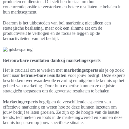
producten en diensten. Dit stelt hen in staat om hun
concurrentiepositie te versterken en betere resultaten te behalen in
hun marktsegment.
Daarom is het uitbesteden van bol marketing niet alleen een
strategische beslissing, maar ook een slimme zet om de
productiviteit te verhogen en de focus te leggen op de
kernactiviteiten van het bedrijf.
Betrouwbare resultaten dankzij marketingexperts
Het is cruciaal om te werken met
marketingexperts
als je op zoek
bent naar
betrouwbare resultaten
voor jouw bedrijf. Deze experts
beschikken over waardevolle ervaring en uitgebreide kennis op het
gebied van marketing. Door hun expertise kunnen ze de juiste
strategieën toepassen om de gewenste resultaten te behalen.
Marketingexperts
begrijpen de verschillende aspecten van
effectieve marketing en weten hoe ze deze kunnen inzetten om
jouw bedrijf te laten groeien. Ze zijn op de hoogte van de laatste
trends, technieken en tools in de marketingwereld en kunnen deze
kennis toepassen op jouw specifieke situatie.