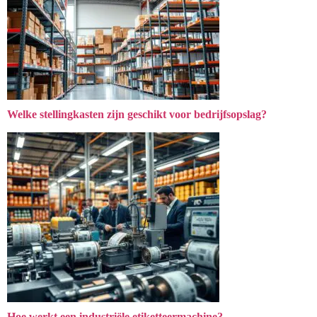
Welke stellingkasten zijn geschikt voor bedrijfsopslag?
Hoe werkt een industriële etiketteermachine?