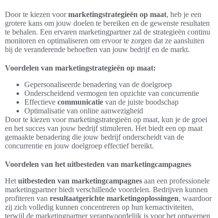
Door te kiezen voor
marketingstrategieën op maat
, heb je een
grotere kans om jouw doelen te bereiken en de gewenste resultaten
te behalen. Een ervaren marketingpartner zal de strategieën continu
monitoren en optimaliseren om ervoor te zorgen dat ze aansluiten
bij de veranderende behoeften van jouw bedrijf en de markt.
Voordelen van marketingstrategieën op maat:
Gepersonaliseerde benadering van de doelgroep
Onderscheidend vermogen ten opzichte van concurrentie
Effectieve
communicatie
van de juiste boodschap
Optimalisatie van online aanwezigheid
Door te kiezen voor marketingstrategieën op maat, kun je de groei
en het succes van jouw bedrijf stimuleren. Het biedt een op maat
gemaakte benadering die jouw bedrijf onderscheidt van de
concurrentie en jouw doelgroep effectief bereikt.
Voordelen van het uitbesteden van marketingcampagnes
Het
uitbesteden van marketingcampagnes
aan een professionele
marketingpartner biedt verschillende voordelen. Bedrijven kunnen
profiteren van
resultaatgerichte marketingoplossingen
, waardoor
zij zich volledig kunnen concentreren op hun kernactiviteiten,
terwijl de marketingpartner verantwoordelijk is voor het ontwerpen