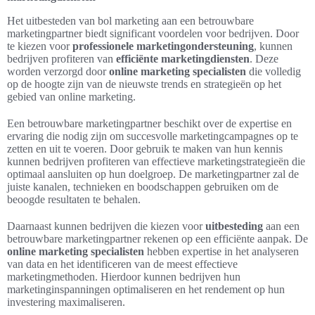
Het uitbesteden van bol marketing aan een betrouwbare
marketingpartner biedt significant voordelen voor bedrijven. Door
te kiezen voor
professionele marketingondersteuning
, kunnen
bedrijven profiteren van
efficiënte marketingdiensten
. Deze
worden verzorgd door
online marketing specialisten
die volledig
op de hoogte zijn van de nieuwste trends en strategieën op het
gebied van online marketing.
Een betrouwbare marketingpartner beschikt over de expertise en
ervaring die nodig zijn om succesvolle marketingcampagnes op te
zetten en uit te voeren. Door gebruik te maken van hun kennis
kunnen bedrijven profiteren van effectieve marketingstrategieën die
optimaal aansluiten op hun doelgroep. De marketingpartner zal de
juiste kanalen, technieken en boodschappen gebruiken om de
beoogde resultaten te behalen.
Daarnaast kunnen bedrijven die kiezen voor
uitbesteding
aan een
betrouwbare marketingpartner rekenen op een efficiënte aanpak. De
online marketing specialisten
hebben expertise in het analyseren
van data en het identificeren van de meest effectieve
marketingmethoden. Hierdoor kunnen bedrijven hun
marketinginspanningen optimaliseren en het rendement op hun
investering maximaliseren.