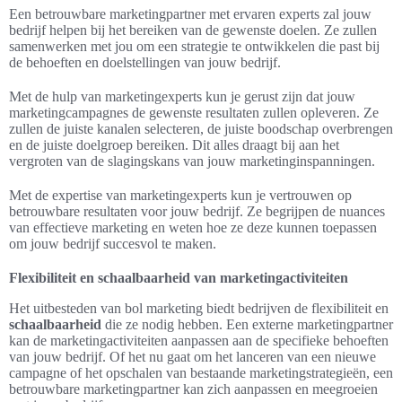
Een betrouwbare marketingpartner met ervaren experts zal jouw
bedrijf helpen bij het bereiken van de gewenste doelen. Ze zullen
samenwerken met jou om een strategie te ontwikkelen die past bij
de behoeften en doelstellingen van jouw bedrijf.
Met de hulp van marketingexperts kun je gerust zijn dat jouw
marketingcampagnes de gewenste resultaten zullen opleveren. Ze
zullen de juiste kanalen selecteren, de juiste boodschap overbrengen
en de juiste doelgroep bereiken. Dit alles draagt bij aan het
vergroten van de slagingskans van jouw marketinginspanningen.
Met de expertise van marketingexperts kun je vertrouwen op
betrouwbare resultaten voor jouw bedrijf. Ze begrijpen de nuances
van effectieve marketing en weten hoe ze deze kunnen toepassen
om jouw bedrijf succesvol te maken.
Flexibiliteit en schaalbaarheid van marketingactiviteiten
Het uitbesteden van bol marketing biedt bedrijven de flexibiliteit en
schaalbaarheid
die ze nodig hebben. Een externe marketingpartner
kan de marketingactiviteiten aanpassen aan de specifieke behoeften
van jouw bedrijf. Of het nu gaat om het lanceren van een nieuwe
campagne of het opschalen van bestaande marketingstrategieën, een
betrouwbare marketingpartner kan zich aanpassen en meegroeien