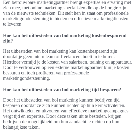
Een betrouwbare marketingpartner brengt expertise en ervaring met
zich mee, met online marketing specialisten die op de hoogte zijn
van de nieuwste technieken. Dit stelt hen in staat om professionele
marketingondersteuning te bieden en effectieve marketingdiensten
te leveren.
Hoe kan het uitbesteden van bol marketing kostenbesparend
zijn?
Het uitbesteden van bol marketing kan kostenbesparend zijn
doordat je geen intern team of freelancers hoeft in te huren.
Hierdoor vermijd je de kosten van salarissen, training en apparatuur.
Door te vertrouwen op een externe marketingpartner kun je kosten
besparen en toch profiteren van professionele
marketingondersteuning.
Hoe kan het uitbesteden van bol marketing tijd besparen?
Door het uitbesteden van bol marketing kunnen bedrijven tijd
besparen doordat ze zich kunnen richten op hun kernactiviteiten.
Het ontwikkelen en uitvoeren van effectieve marketingcampagnes
vergt tijd en expertise. Door deze taken uit te besteden, krijgen
bedrijven de mogelijkheid om hun aandacht te richten op hun
belangrijkste taken.