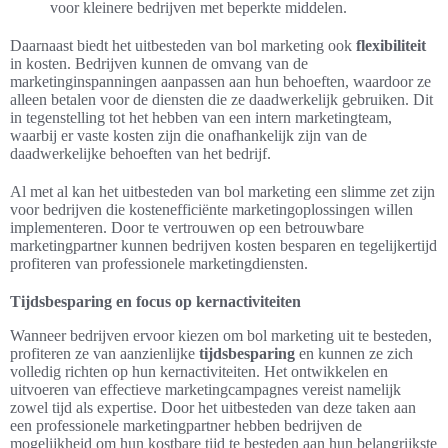
voor kleinere bedrijven met beperkte middelen.
Daarnaast biedt het uitbesteden van bol marketing ook
flexibiliteit
in kosten. Bedrijven kunnen de omvang van de
marketinginspanningen aanpassen aan hun behoeften, waardoor ze
alleen betalen voor de diensten die ze daadwerkelijk gebruiken. Dit
in tegenstelling tot het hebben van een intern marketingteam,
waarbij er vaste kosten zijn die onafhankelijk zijn van de
daadwerkelijke behoeften van het bedrijf.
Al met al kan het uitbesteden van bol marketing een slimme zet zijn
voor bedrijven die kostenefficiënte marketingoplossingen willen
implementeren. Door te vertrouwen op een betrouwbare
marketingpartner kunnen bedrijven kosten besparen en tegelijkertijd
profiteren van professionele marketingdiensten.
Tijdsbesparing en focus op kernactiviteiten
Wanneer bedrijven ervoor kiezen om bol marketing uit te besteden,
profiteren ze van aanzienlijke
tijdsbesparing
en kunnen ze zich
volledig richten op hun kernactiviteiten. Het ontwikkelen en
uitvoeren van effectieve marketingcampagnes vereist namelijk
zowel tijd als expertise. Door het uitbesteden van deze taken aan
een professionele marketingpartner hebben bedrijven de
mogelijkheid om hun kostbare tijd te besteden aan hun belangrijkste