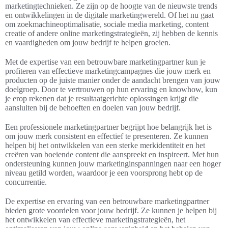
marketingtechnieken. Ze zijn op de hoogte van de nieuwste trends
en ontwikkelingen in de digitale marketingwereld. Of het nu gaat
om zoekmachineoptimalisatie, sociale media marketing, content
creatie of andere online marketingstrategieën, zij hebben de kennis
en vaardigheden om jouw bedrijf te helpen groeien.
Met de expertise van een betrouwbare marketingpartner kun je
profiteren van effectieve marketingcampagnes die jouw merk en
producten op de juiste manier onder de aandacht brengen van jouw
doelgroep. Door te vertrouwen op hun ervaring en knowhow, kun
je erop rekenen dat je resultaatgerichte oplossingen krijgt die
aansluiten bij de behoeften en doelen van jouw bedrijf.
Een professionele marketingpartner begrijpt hoe belangrijk het is
om jouw merk consistent en effectief te presenteren. Ze kunnen
helpen bij het ontwikkelen van een sterke merkidentiteit en het
creëren van boeiende content die aanspreekt en inspireert. Met hun
ondersteuning kunnen jouw marketinginspanningen naar een hoger
niveau getild worden, waardoor je een voorsprong hebt op de
concurrentie.
De expertise en ervaring van een betrouwbare marketingpartner
bieden grote voordelen voor jouw bedrijf. Ze kunnen je helpen bij
het ontwikkelen van effectieve marketingstrategieën, het