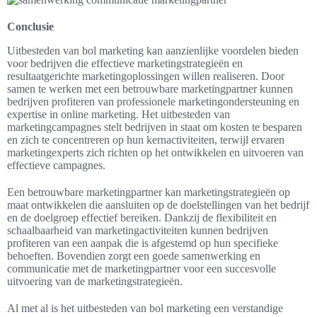
Conclusie
Uitbesteden van bol marketing kan aanzienlijke voordelen bieden
voor bedrijven die effectieve marketingstrategieën en
resultaatgerichte marketingoplossingen willen realiseren. Door
samen te werken met een betrouwbare marketingpartner kunnen
bedrijven profiteren van professionele marketingondersteuning en
expertise in online marketing. Het uitbesteden van
marketingcampagnes stelt bedrijven in staat om kosten te besparen
en zich te concentreren op hun kernactiviteiten, terwijl ervaren
marketingexperts zich richten op het ontwikkelen en uitvoeren van
effectieve campagnes.
Een betrouwbare marketingpartner kan marketingstrategieën op
maat ontwikkelen die aansluiten op de doelstellingen van het bedrijf
en de doelgroep effectief bereiken. Dankzij de flexibiliteit en
schaalbaarheid van marketingactiviteiten kunnen bedrijven
profiteren van een aanpak die is afgestemd op hun specifieke
behoeften. Bovendien zorgt een goede samenwerking en
communicatie met de marketingpartner voor een succesvolle
uitvoering van de marketingstrategieën.
Al met al is het uitbesteden van bol marketing een verstandige