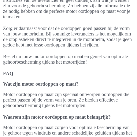
instructies van de leverancier en geef duidelijk aan wat je wensen
zijn voor de gehoorbescherming. Zo hebben zij alle informatie die
ze nodig hebben om de perfecte motor oordoppen op maat voor je
te maken.
Zorg er daarnaast voor dat de oordoppen goed passen bij de vorm
van jouw motorhelm. Bij sommige leveranciers is het mogelijk om
de otoplastieken direct te integreren in de motorhelm, zodat je geen
gedoe hebt met losse oordoppen tijdens het rijden.
Bestel nu jouw motor oordoppen op maat en geniet van optimale
gehoorbescherming tijdens het motorrijden!
FAQ
Wat zijn motor oordoppen op maat?
Motor oordoppen op maat zijn speciaal ontworpen oordoppen die
perfect passen bij de vorm van je oren. Ze bieden effectieve
gehoorbescherming tijdens het motorrijden.
Waarom zijn motor oordoppen op maat belangrijk?
Motor oordoppen op maat zorgen voor optimale bescherming van
je gehoor tegen windruis en andere schadelijke geluiden tijdens het