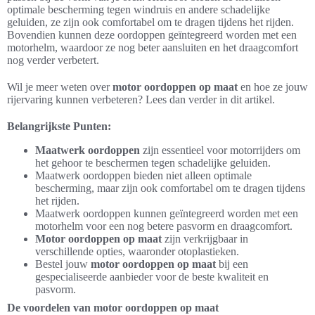
optimale bescherming tegen windruis en andere schadelijke
geluiden, ze zijn ook comfortabel om te dragen tijdens het rijden.
Bovendien kunnen deze oordoppen geïntegreerd worden met een
motorhelm, waardoor ze nog beter aansluiten en het draagcomfort
nog verder verbetert.
Wil je meer weten over
motor oordoppen op maat
en hoe ze jouw
rijervaring kunnen verbeteren? Lees dan verder in dit artikel.
Belangrijkste Punten:
Maatwerk oordoppen
zijn essentieel voor motorrijders om
het gehoor te beschermen tegen schadelijke geluiden.
Maatwerk oordoppen bieden niet alleen optimale
bescherming, maar zijn ook comfortabel om te dragen tijdens
het rijden.
Maatwerk oordoppen kunnen geïntegreerd worden met een
motorhelm voor een nog betere pasvorm en draagcomfort.
Motor oordoppen op maat
zijn verkrijgbaar in
verschillende opties, waaronder otoplastieken.
Bestel jouw
motor oordoppen op maat
bij een
gespecialiseerde aanbieder voor de beste kwaliteit en
pasvorm.
De voordelen van motor oordoppen op maat