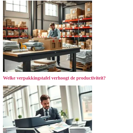
Welke verpakkingstafel verhoogt de productiviteit?