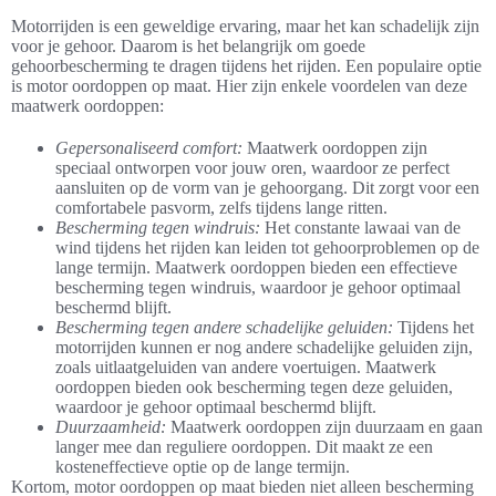
Motorrijden is een geweldige ervaring, maar het kan schadelijk zijn
voor je gehoor. Daarom is het belangrijk om goede
gehoorbescherming te dragen tijdens het rijden. Een populaire optie
is motor oordoppen op maat. Hier zijn enkele voordelen van deze
maatwerk oordoppen:
Gepersonaliseerd comfort:
Maatwerk oordoppen zijn
speciaal ontworpen voor jouw oren, waardoor ze perfect
aansluiten op de vorm van je gehoorgang. Dit zorgt voor een
comfortabele pasvorm, zelfs tijdens lange ritten.
Bescherming tegen windruis:
Het constante lawaai van de
wind tijdens het rijden kan leiden tot gehoorproblemen op de
lange termijn. Maatwerk oordoppen bieden een effectieve
bescherming tegen windruis, waardoor je gehoor optimaal
beschermd blijft.
Bescherming tegen andere schadelijke geluiden:
Tijdens het
motorrijden kunnen er nog andere schadelijke geluiden zijn,
zoals uitlaatgeluiden van andere voertuigen. Maatwerk
oordoppen bieden ook bescherming tegen deze geluiden,
waardoor je gehoor optimaal beschermd blijft.
Duurzaamheid:
Maatwerk oordoppen zijn duurzaam en gaan
langer mee dan reguliere oordoppen. Dit maakt ze een
kosteneffectieve optie op de lange termijn.
Kortom, motor oordoppen op maat bieden niet alleen bescherming