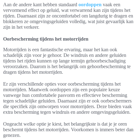
Aan de andere kant hebben standaard
oordoppen
vaak een
vervormend effect op geluid, wat verwarrend kan zijn tijdens het
rijden. Daarnaast zijn ze oncomfortabel om langdurig te dragen en
blokkeren ze omgevingsgeluiden volledig, wat juist gevaarlijk kan
zijn in het verkeer.
Oorbescherming tijdens het motorrijden
Motorrijden is een fantastische ervaring, maar het kan ook
schadelijk zijn voor je gehoor. De windruis en andere geluiden
tijdens het rijden kunnen op lange termijn gehoorbeschadiging
veroorzaken. Daarom is het belangrijk om gehoorbescherming te
dragen tijdens het motorrijden.
Er zijn verschillende opties voor oorbescherming tijdens het
motorrijden. Maatwerk oordoppen zijn een populaire keuze
vanwege hun comfortabele pasvorm en effectieve bescherming
tegen schadelijke geluiden. Daarnaast zijn er ook oorbeschermers
die specifiek zijn ontworpen voor motorrijders. Deze bieden vaak
extra bescherming tegen windruis en andere omgevingsgeluiden.
Ongeacht welke optie je kiest, het belangrijkste is dat je je oren
beschermt tijdens het motorrijden. Voorkomen is immers beter dan
genezen.