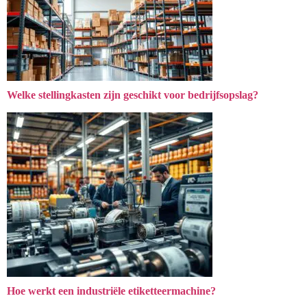
Welke stellingkasten zijn geschikt voor bedrijfsopslag?
Hoe werkt een industriële etiketteermachine?