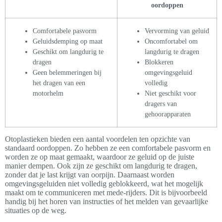
oordoppen
Comfortabele pasvorm
Vervorming van geluid
Geluidsdemping op maat
Oncomfortabel om
Geschikt om langdurig te
langdurig te dragen
dragen
Blokkeren
Geen belemmeringen bij
omgevingsgeluid
het dragen van een
volledig
motorhelm
Niet geschikt voor
dragers van
gehoorapparaten
Otoplastieken bieden een aantal voordelen ten opzichte van
standaard oordoppen. Zo hebben ze een comfortabele pasvorm en
worden ze op maat gemaakt, waardoor ze geluid op de juiste
manier dempen. Ook zijn ze geschikt om langdurig te dragen,
zonder dat je last krijgt van oorpijn. Daarnaast worden
omgevingsgeluiden niet volledig geblokkeerd, wat het mogelijk
maakt om te communiceren met mede-rijders. Dit is bijvoorbeeld
handig bij het horen van instructies of het melden van gevaarlijke
situaties op de weg.