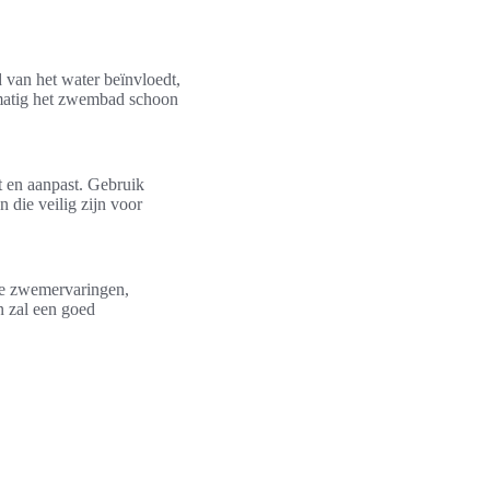
d van het water beïnvloedt,
lmatig het zwembad schoon
 en aanpast. Gebruik
die veilig zijn voor
re zwemervaringen,
 zal een goed