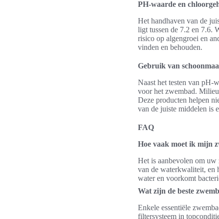
PH-waarde en chloorgeh
Het handhaven van de juis
ligt tussen de 7.2 en 7.6.
risico op algengroei en a
vinden en behouden.
Gebruik van schoonmaa
Naast het testen van pH-
voor het zwembad. Milieuv
Deze producten helpen niet
van de juiste middelen is 
FAQ
Hoe vaak moet ik mijn 
Het is aanbevolen om uw z
van de waterkwaliteit, e
water en voorkomt bacteri
Wat zijn de beste zwem
Enkele essentiële zwembad
filtersysteem in topcondi