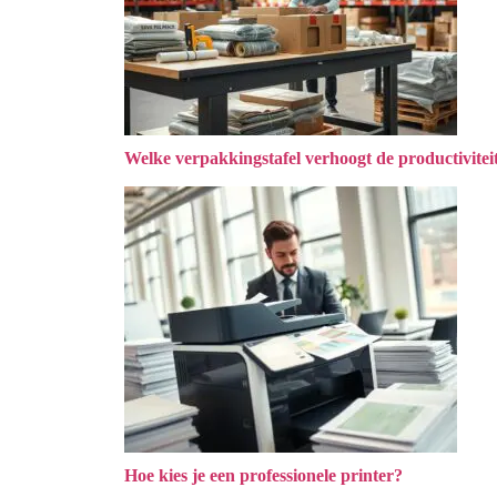
Welke verpakkingstafel verhoogt de productivitei
Hoe kies je een professionele printer?