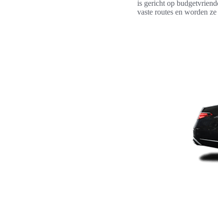
is gericht op budgetvriende
vaste routes en worden ze 