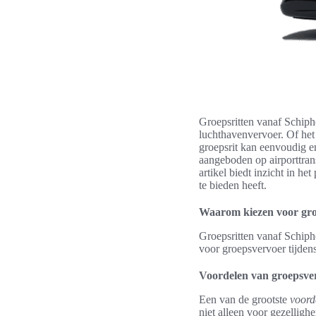
Groepsritten vanaf Schipho
luchthavenvervoer. Of het 
groepsrit kan eenvoudig e
aangeboden op airporttran
artikel biedt inzicht in h
te bieden heeft.
Waarom kiezen voor gro
Groepsritten vanaf Schiph
voor groepsvervoer tijden
Voordelen van groepsve
Een van de grootste
voord
niet alleen voor gezelligh