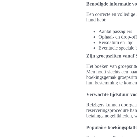
Benodigde informatie vo
Een correcte en volledige
hand hebt:
Aantal passagiers
Ophaal- en drop-off
Reisdatum en -tijd
Eventuele speciale
Zijn groepsritten vanaf
Het boeken van groepsritt
Men hoeft slechts een paar
boekingsgemak groepsritten
hun bestemming te komen
Verwachte tijdsduur voo
Reizigers kunnen doorgaan
reserveringsprocedure han
betalingsmogelijkheden, w
Populaire boekingsplatf