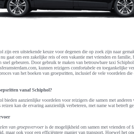
l zijn een uitstekende keuze voor degenen die op zoek zijn naar gemak 
nu gaat om een zakelijke reis of een vakantie met vrienden en familie,
n snel gebeuren. Door gebruik te maken van betrouwbare taxi Schiphol s
sferamsterdam.com, kunnen reizigers comfortabele en toegankelijke ver
et proces van het boeken van groepsritten, inclusief de vele voordelen di
epsritten vanaf Schiphol?
ol bieden aanzienlijke voordelen voor reizigers die samen met anderen 
s reizen kan de ervaring aanzienlijk verbeteren, met name wat betreft 
rvoer
elen van groepsvervoer
is de mogelijkheid om samen met vrienden of fam
eid, maar ook voor een efficiëntere manier van transport. Hoewel het o