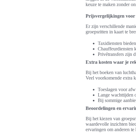
keuze te maken zonder onn
Prijsvergelijkingen voor 
Er zijn verschillende man
groepsritten in kaart te br
Taxidiensten bieden 
Chauffeurdiensten ku
Privétransfers zijn
Extra kosten waar je r
Bij het boeken van luchth
Veel voorkomende extra ko
Toeslagen voor afwi
Lange wachttijden o
Bij sommige aanbied
Beoordelingen en ervari
Bij het kiezen van groepsr
waardevolle inzichten bied
ervaringen om anderen te