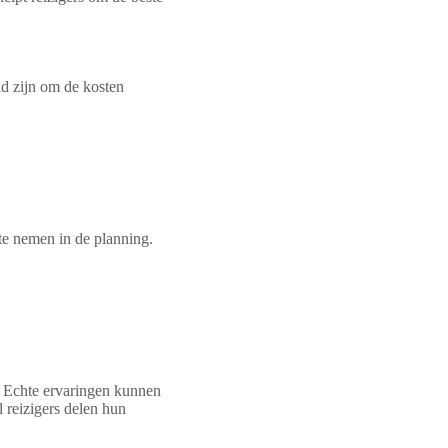
nd zijn om de kosten
te nemen in de planning.
 Echte ervaringen kunnen
l reizigers delen hun