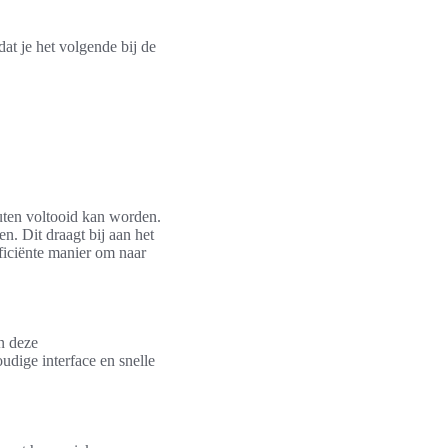
at je het volgende bij de
uten voltooid kan worden.
n. Dit draagt bij aan het
fficiënte manier om naar
n deze
dige interface en snelle