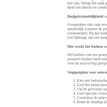
kan zijn, brengt het vaak
biedt een directe en comfo
Budgetvriendelijkheid v
Groepsritten zijn vaak ee
aanzienlijk wanneer de pri
evenementen. Bij het boek
wat bijdraagt aan een aan
Hoe werkt het boeken va
Het boeken van een groeps
groepsrit boeken
biedt een
voor de
reservering groep
Stappenplan voor eenvo
Kies een betrouwbar
Geef het aantal pass
Vul de gewenste opha
Geef speciale verzoe
Controleer de tarie
Rond de betaling a