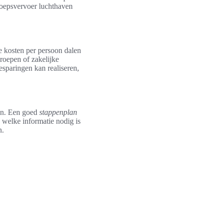
roepsvervoer luchthaven
e kosten per persoon dalen
roepen of zakelijke
esparingen kan realiseren,
gen. Een goed
stappenplan
n welke informatie nodig is
n.