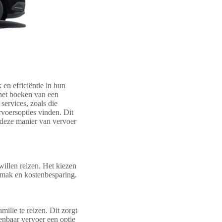
en efficiëntie in hun
 het boeken van een
ervices, zoals die
voersopties vinden. Dit
e deze manier van vervoer
willen reizen. Het kiezen
gemak en kostenbesparing.
ilie te reizen. Dit zorgt
penbaar vervoer een optie