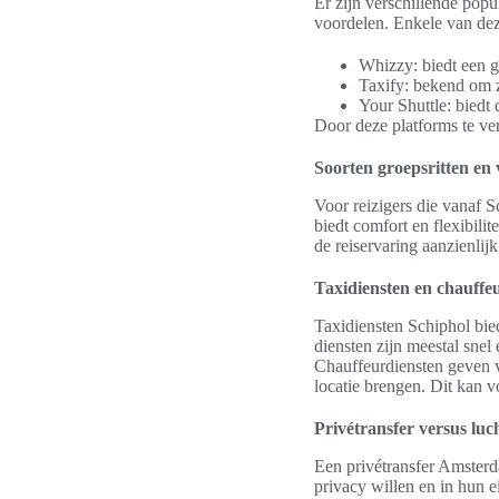
Er zijn verschillende pop
voordelen. Enkele van dez
Whizzy: biedt een g
Taxify: bekend om z
Your Shuttle: biedt 
Door deze platforms te ve
Soorten groepsritten en 
Voor reizigers die vanaf S
biedt comfort en flexibilit
de reiservaring aanzienlij
Taxidiensten en chauffe
Taxidiensten Schiphol bie
diensten zijn meestal snel
Chauffeurdiensten geven v
locatie brengen. Dit kan v
Privétransfer versus luc
Een privétransfer Amsterd
privacy willen en in hun