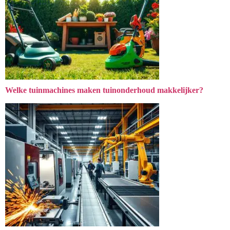
Welke tuinmachines maken tuinonderhoud makkelijker?