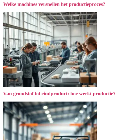
Welke machines versnellen het productieproces?
Van grondstof tot eindproduct: hoe werkt productie?