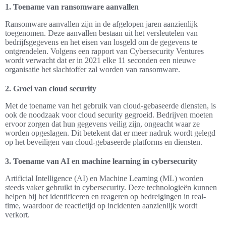
1. Toename van ransomware aanvallen
Ransomware aanvallen zijn in de afgelopen jaren aanzienlijk
toegenomen. Deze aanvallen bestaan uit het versleutelen van
bedrijfsgegevens en het eisen van losgeld om de gegevens te
ontgrendelen. Volgens een rapport van Cybersecurity Ventures
wordt verwacht dat er in 2021 elke 11 seconden een nieuwe
organisatie het slachtoffer zal worden van ransomware.
2. Groei van cloud security
Met de toename van het gebruik van cloud-gebaseerde diensten, is
ook de noodzaak voor cloud security gegroeid. Bedrijven moeten
ervoor zorgen dat hun gegevens veilig zijn, ongeacht waar ze
worden opgeslagen. Dit betekent dat er meer nadruk wordt gelegd
op het beveiligen van cloud-gebaseerde platforms en diensten.
3. Toename van AI en machine learning in cybersecurity
Artificial Intelligence (AI) en Machine Learning (ML) worden
steeds vaker gebruikt in cybersecurity. Deze technologieën kunnen
helpen bij het identificeren en reageren op bedreigingen in real-
time, waardoor de reactietijd op incidenten aanzienlijk wordt
verkort.