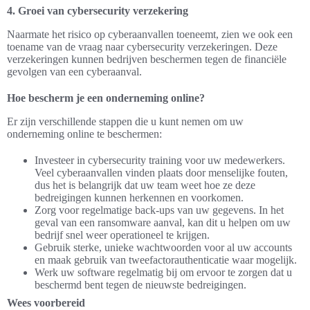
4. Groei van cybersecurity verzekering
Naarmate het risico op cyberaanvallen toeneemt, zien we ook een
toename van de vraag naar cybersecurity verzekeringen. Deze
verzekeringen kunnen bedrijven beschermen tegen de financiële
gevolgen van een cyberaanval.
Hoe bescherm je een onderneming online?
Er zijn verschillende stappen die u kunt nemen om uw
onderneming online te beschermen:
Investeer in cybersecurity training voor uw medewerkers.
Veel cyberaanvallen vinden plaats door menselijke fouten,
dus het is belangrijk dat uw team weet hoe ze deze
bedreigingen kunnen herkennen en voorkomen.
Zorg voor regelmatige back-ups van uw gegevens. In het
geval van een ransomware aanval, kan dit u helpen om uw
bedrijf snel weer operationeel te krijgen.
Gebruik sterke, unieke wachtwoorden voor al uw accounts
en maak gebruik van tweefactorauthenticatie waar mogelijk.
Werk uw software regelmatig bij om ervoor te zorgen dat u
beschermd bent tegen de nieuwste bedreigingen.
Wees voorbereid