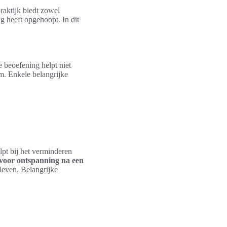
raktijk biedt zowel
ag heeft opgehoopt. In dit
e beoefening helpt niet
am. Enkele belangrijke
lpt bij het verminderen
voor ontspanning na een
leven. Belangrijke