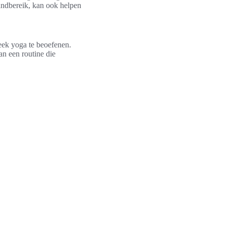
andbereik, kan ook helpen
eek yoga te beoefenen.
an een routine die