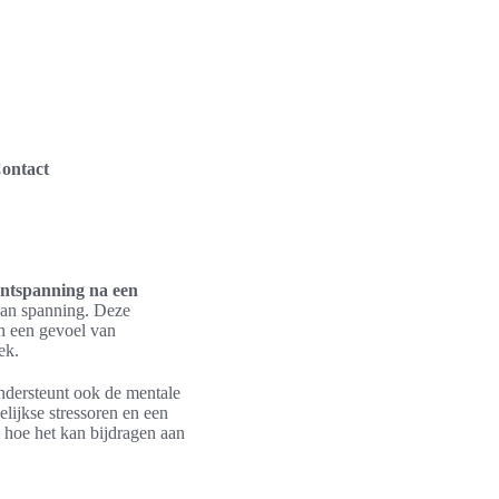
ontact
ntspanning na een
 van spanning. Deze
an een gevoel van
ek.
 ondersteunt ook de mentale
lijkse stressoren en een
 hoe het kan bijdragen aan