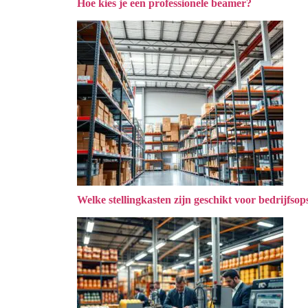
Hoe kies je een professionele beamer?
Welke stellingkasten zijn geschikt voor bedrijfsop