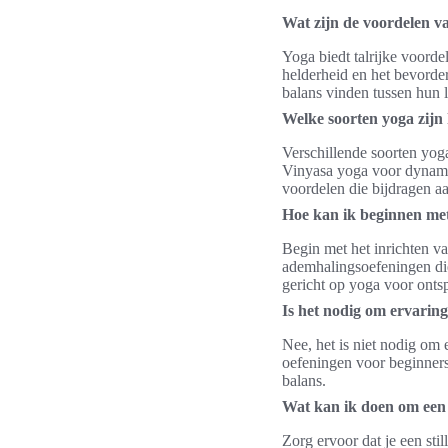
Wat zijn de voordelen v
Yoga biedt talrijke voord
helderheid en het bevorde
balans vinden tussen hun l
Welke soorten yoga zijn 
Verschillende soorten yog
Vinyasa yoga voor dynamis
voordelen die bijdragen a
Hoe kan ik beginnen me
Begin met het inrichten v
ademhalingsoefeningen die 
gericht op yoga voor ontsp
Is het nodig om ervarin
Nee, het is niet nodig om 
oefeningen voor beginners 
balans.
Wat kan ik doen om een 
Zorg ervoor dat je een stil