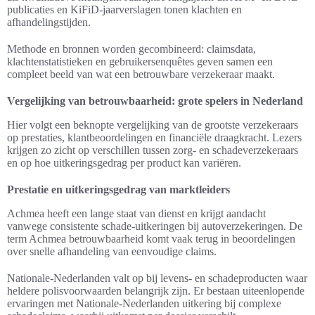
publicaties en KiFiD-jaarverslagen tonen klachten en
afhandelingstijden.
Methode en bronnen worden gecombineerd: claimsdata,
klachtenstatistieken en gebruikersenquêtes geven samen een
compleet beeld van wat een betrouwbare verzekeraar maakt.
Vergelijking van betrouwbaarheid: grote spelers in Nederland
Hier volgt een beknopte vergelijking van de grootste verzekeraars
op prestaties, klantbeoordelingen en financiële draagkracht. Lezers
krijgen zo zicht op verschillen tussen zorg- en schadeverzekeraars
en op hoe uitkeringsgedrag per product kan variëren.
Prestatie en uitkeringsgedrag van marktleiders
Achmea heeft een lange staat van dienst en krijgt aandacht
vanwege consistente schade-uitkeringen bij autoverzekeringen. De
term Achmea betrouwbaarheid komt vaak terug in beoordelingen
over snelle afhandeling van eenvoudige claims.
Nationale-Nederlanden valt op bij levens- en schadeproducten waar
heldere polisvoorwaarden belangrijk zijn. Er bestaan uiteenlopende
ervaringen met Nationale-Nederlanden uitkering bij complexe