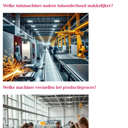
Welke tuinmachines maken tuinonderhoud makkelijker?
Welke machines versnellen het productieproces?