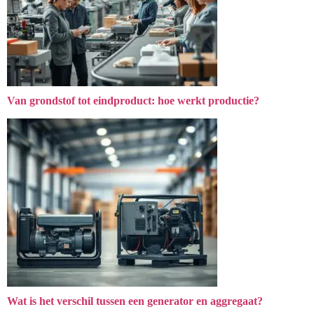
Van grondstof tot eindproduct: hoe werkt productie?
Wat is het verschil tussen een generator en aggregaat?