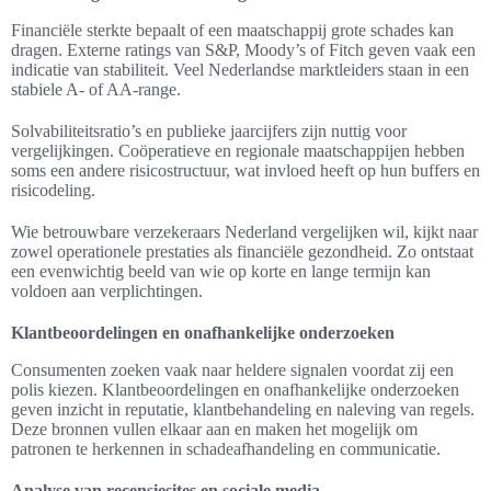
Financiële sterkte bepaalt of een maatschappij grote schades kan
dragen. Externe ratings van S&P, Moody’s of Fitch geven vaak een
indicatie van stabiliteit. Veel Nederlandse marktleiders staan in een
stabiele A- of AA-range.
Solvabiliteitsratio’s en publieke jaarcijfers zijn nuttig voor
vergelijkingen. Coöperatieve en regionale maatschappijen hebben
soms een andere risicostructuur, wat invloed heeft op hun buffers en
risicodeling.
Wie betrouwbare verzekeraars Nederland vergelijken wil, kijkt naar
zowel operationele prestaties als financiële gezondheid. Zo ontstaat
een evenwichtig beeld van wie op korte en lange termijn kan
voldoen aan verplichtingen.
Klantbeoordelingen en onafhankelijke onderzoeken
Consumenten zoeken vaak naar heldere signalen voordat zij een
polis kiezen. Klantbeoordelingen en onafhankelijke onderzoeken
geven inzicht in reputatie, klantbehandeling en naleving van regels.
Deze bronnen vullen elkaar aan en maken het mogelijk om
patronen te herkennen in schadeafhandeling en communicatie.
Analyse van recensiesites en sociale media