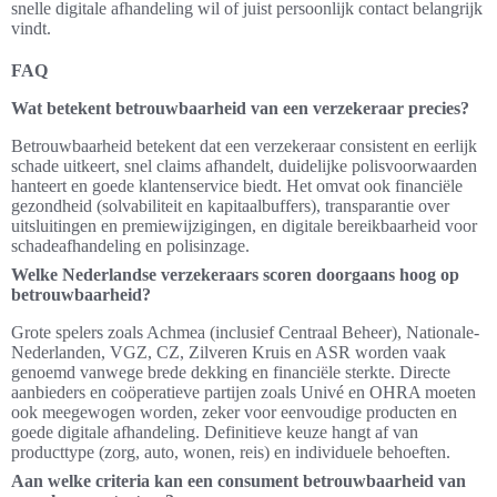
snelle digitale afhandeling wil of juist persoonlijk contact belangrijk
vindt.
FAQ
Wat betekent betrouwbaarheid van een verzekeraar precies?
Betrouwbaarheid betekent dat een verzekeraar consistent en eerlijk
schade uitkeert, snel claims afhandelt, duidelijke polisvoorwaarden
hanteert en goede klantenservice biedt. Het omvat ook financiële
gezondheid (solvabiliteit en kapitaalbuffers), transparantie over
uitsluitingen en premiewijzigingen, en digitale bereikbaarheid voor
schadeafhandeling en polisinzage.
Welke Nederlandse verzekeraars scoren doorgaans hoog op
betrouwbaarheid?
Grote spelers zoals Achmea (inclusief Centraal Beheer), Nationale-
Nederlanden, VGZ, CZ, Zilveren Kruis en ASR worden vaak
genoemd vanwege brede dekking en financiële sterkte. Directe
aanbieders en coöperatieve partijen zoals Univé en OHRA moeten
ook meegewogen worden, zeker voor eenvoudige producten en
goede digitale afhandeling. Definitieve keuze hangt af van
producttype (zorg, auto, wonen, reis) en individuele behoeften.
Aan welke criteria kan een consument betrouwbaarheid van