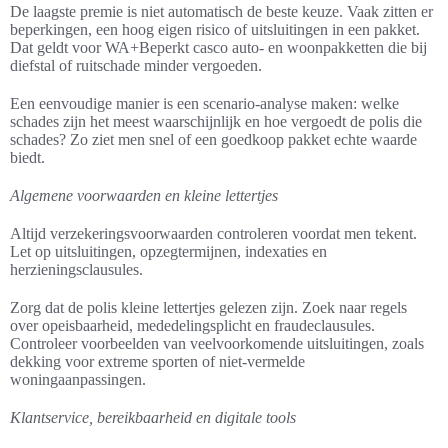
De laagste premie is niet automatisch de beste keuze. Vaak zitten er
beperkingen, een hoog eigen risico of uitsluitingen in een pakket.
Dat geldt voor WA+Beperkt casco auto- en woonpakketten die bij
diefstal of ruitschade minder vergoeden.
Een eenvoudige manier is een scenario-analyse maken: welke
schades zijn het meest waarschijnlijk en hoe vergoedt de polis die
schades? Zo ziet men snel of een goedkoop pakket echte waarde
biedt.
Algemene voorwaarden en kleine lettertjes
Altijd verzekeringsvoorwaarden controleren voordat men tekent.
Let op uitsluitingen, opzegtermijnen, indexaties en
herzieningsclausules.
Zorg dat de polis kleine lettertjes gelezen zijn. Zoek naar regels
over opeisbaarheid, mededelingsplicht en fraudeclausules.
Controleer voorbeelden van veelvoorkomende uitsluitingen, zoals
dekking voor extreme sporten of niet-vermelde
woningaanpassingen.
Klantservice, bereikbaarheid en digitale tools