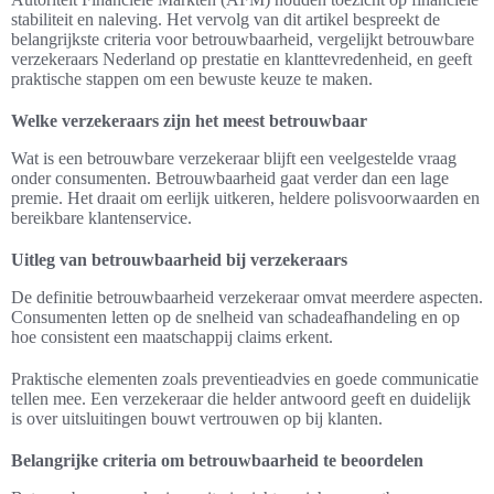
stabiliteit en naleving. Het vervolg van dit artikel bespreekt de
belangrijkste criteria voor betrouwbaarheid, vergelijkt betrouwbare
verzekeraars Nederland op prestatie en klanttevredenheid, en geeft
praktische stappen om een bewuste keuze te maken.
Welke verzekeraars zijn het meest betrouwbaar
Wat is een betrouwbare verzekeraar blijft een veelgestelde vraag
onder consumenten. Betrouwbaarheid gaat verder dan een lage
premie. Het draait om eerlijk uitkeren, heldere polisvoorwaarden en
bereikbare klantenservice.
Uitleg van betrouwbaarheid bij verzekeraars
De definitie betrouwbaarheid verzekeraar omvat meerdere aspecten.
Consumenten letten op de snelheid van schadeafhandeling en op
hoe consistent een maatschappij claims erkent.
Praktische elementen zoals preventieadvies en goede communicatie
tellen mee. Een verzekeraar die helder antwoord geeft en duidelijk
is over uitsluitingen bouwt vertrouwen op bij klanten.
Belangrijke criteria om betrouwbaarheid te beoordelen