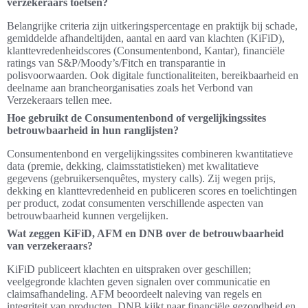
verzekeraars toetsen?
Belangrijke criteria zijn uitkeringspercentage en praktijk bij schade,
gemiddelde afhandeltijden, aantal en aard van klachten (KiFiD),
klanttevredenheidscores (Consumentenbond, Kantar), financiële
ratings van S&P/Moody’s/Fitch en transparantie in
polisvoorwaarden. Ook digitale functionaliteiten, bereikbaarheid en
deelname aan brancheorganisaties zoals het Verbond van
Verzekeraars tellen mee.
Hoe gebruikt de Consumentenbond of vergelijkingssites
betrouwbaarheid in hun ranglijsten?
Consumentenbond en vergelijkingssites combineren kwantitatieve
data (premie, dekking, claimsstatistieken) met kwalitatieve
gegevens (gebruikersenquêtes, mystery calls). Zij wegen prijs,
dekking en klanttevredenheid en publiceren scores en toelichtingen
per product, zodat consumenten verschillende aspecten van
betrouwbaarheid kunnen vergelijken.
Wat zeggen KiFiD, AFM en DNB over de betrouwbaarheid
van verzekeraars?
KiFiD publiceert klachten en uitspraken over geschillen;
veelgegronde klachten geven signalen over communicatie en
claimsafhandeling. AFM beoordeelt naleving van regels en
integriteit van producten. DNB kijkt naar financiële gezondheid en