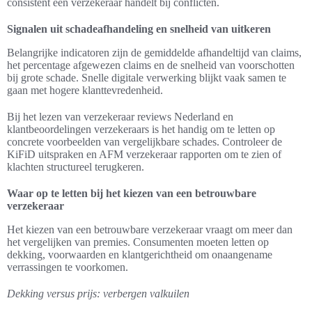
consistent een verzekeraar handelt bij conflicten.
Signalen uit schadeafhandeling en snelheid van uitkeren
Belangrijke indicatoren zijn de gemiddelde afhandeltijd van claims,
het percentage afgewezen claims en de snelheid van voorschotten
bij grote schade. Snelle digitale verwerking blijkt vaak samen te
gaan met hogere klanttevredenheid.
Bij het lezen van verzekeraar reviews Nederland en
klantbeoordelingen verzekeraars is het handig om te letten op
concrete voorbeelden van vergelijkbare schades. Controleer de
KiFiD uitspraken en AFM verzekeraar rapporten om te zien of
klachten structureel terugkeren.
Waar op te letten bij het kiezen van een betrouwbare
verzekeraar
Het kiezen van een betrouwbare verzekeraar vraagt om meer dan
het vergelijken van premies. Consumenten moeten letten op
dekking, voorwaarden en klantgerichtheid om onaangename
verrassingen te voorkomen.
Dekking versus prijs: verbergen valkuilen