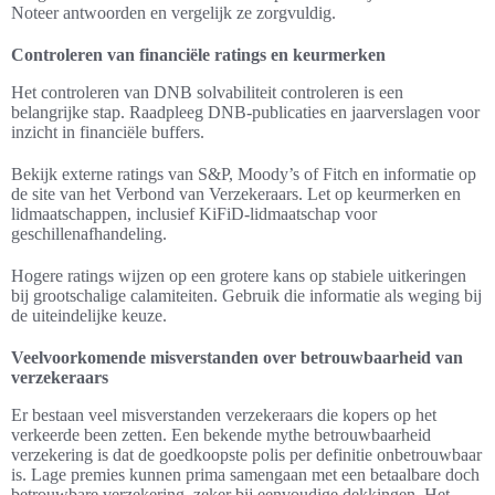
Noteer antwoorden en vergelijk ze zorgvuldig.
Controleren van financiële ratings en keurmerken
Het controleren van DNB solvabiliteit controleren is een
belangrijke stap. Raadpleeg DNB-publicaties en jaarverslagen voor
inzicht in financiële buffers.
Bekijk externe ratings van S&P, Moody’s of Fitch en informatie op
de site van het Verbond van Verzekeraars. Let op keurmerken en
lidmaatschappen, inclusief KiFiD-lidmaatschap voor
geschillenafhandeling.
Hogere ratings wijzen op een grotere kans op stabiele uitkeringen
bij grootschalige calamiteiten. Gebruik die informatie als weging bij
de uiteindelijke keuze.
Veelvoorkomende misverstanden over betrouwbaarheid van
verzekeraars
Er bestaan veel misverstanden verzekeraars die kopers op het
verkeerde been zetten. Een bekende mythe betrouwbaarheid
verzekering is dat de goedkoopste polis per definitie onbetrouwbaar
is. Lage premies kunnen prima samengaan met een betaalbare doch
betrouwbare verzekering, zeker bij eenvoudige dekkingen. Het