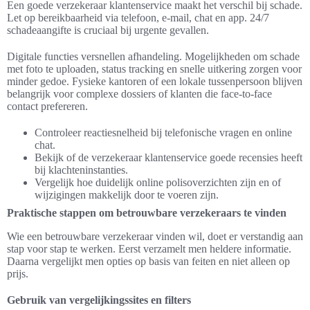
Een goede verzekeraar klantenservice maakt het verschil bij schade.
Let op bereikbaarheid via telefoon, e-mail, chat en app. 24/7
schadeaangifte is cruciaal bij urgente gevallen.
Digitale functies versnellen afhandeling. Mogelijkheden om schade
met foto te uploaden, status tracking en snelle uitkering zorgen voor
minder gedoe. Fysieke kantoren of een lokale tussenpersoon blijven
belangrijk voor complexe dossiers of klanten die face-to-face
contact prefereren.
Controleer reactiesnelheid bij telefonische vragen en online
chat.
Bekijk of de verzekeraar klantenservice goede recensies heeft
bij klachteninstanties.
Vergelijk hoe duidelijk online polisoverzichten zijn en of
wijzigingen makkelijk door te voeren zijn.
Praktische stappen om betrouwbare verzekeraars te vinden
Wie een betrouwbare verzekeraar vinden wil, doet er verstandig aan
stap voor stap te werken. Eerst verzamelt men heldere informatie.
Daarna vergelijkt men opties op basis van feiten en niet alleen op
prijs.
Gebruik van vergelijkingssites en filters