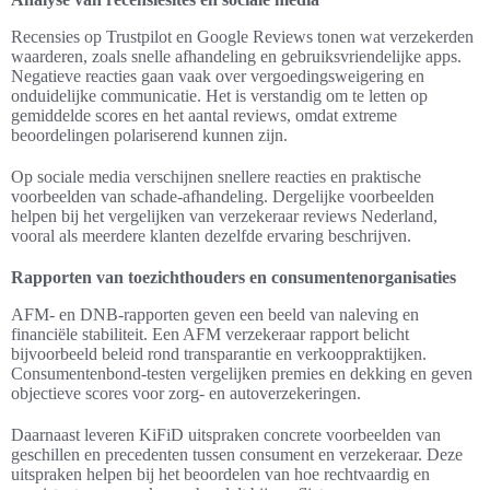
Recensies op Trustpilot en Google Reviews tonen wat verzekerden
waarderen, zoals snelle afhandeling en gebruiksvriendelijke apps.
Negatieve reacties gaan vaak over vergoedingsweigering en
onduidelijke communicatie. Het is verstandig om te letten op
gemiddelde scores en het aantal reviews, omdat extreme
beoordelingen polariserend kunnen zijn.
Op sociale media verschijnen snellere reacties en praktische
voorbeelden van schade-afhandeling. Dergelijke voorbeelden
helpen bij het vergelijken van verzekeraar reviews Nederland,
vooral als meerdere klanten dezelfde ervaring beschrijven.
Rapporten van toezichthouders en consumentenorganisaties
AFM- en DNB-rapporten geven een beeld van naleving en
financiële stabiliteit. Een AFM verzekeraar rapport belicht
bijvoorbeeld beleid rond transparantie en verkooppraktijken.
Consumentenbond-testen vergelijken premies en dekking en geven
objectieve scores voor zorg- en autoverzekeringen.
Daarnaast leveren KiFiD uitspraken concrete voorbeelden van
geschillen en precedenten tussen consument en verzekeraar. Deze
uitspraken helpen bij het beoordelen van hoe rechtvaardig en