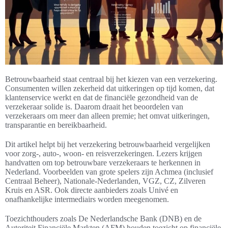
Betrouwbaarheid staat centraal bij het kiezen van een verzekering.
Consumenten willen zekerheid dat uitkeringen op tijd komen, dat
klantenservice werkt en dat de financiële gezondheid van de
verzekeraar solide is. Daarom draait het beoordelen van
verzekeraars om meer dan alleen premie; het omvat uitkeringen,
transparantie en bereikbaarheid.
Dit artikel helpt bij het verzekering betrouwbaarheid vergelijken
voor zorg-, auto-, woon- en reisverzekeringen. Lezers krijgen
handvatten om top betrouwbare verzekeraars te herkennen in
Nederland. Voorbeelden van grote spelers zijn Achmea (inclusief
Centraal Beheer), Nationale-Nederlanden, VGZ, CZ, Zilveren
Kruis en ASR. Ook directe aanbieders zoals Univé en
onafhankelijke intermediairs worden meegenomen.
Toezichthouders zoals De Nederlandsche Bank (DNB) en de
Autoriteit Financiële Markten (AFM) houden toezicht op financiële