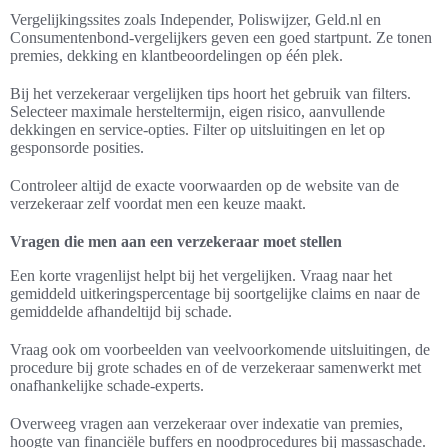
Vergelijkingssites zoals Independer, Poliswijzer, Geld.nl en
Consumentenbond-vergelijkers geven een goed startpunt. Ze tonen
premies, dekking en klantbeoordelingen op één plek.
Bij het verzekeraar vergelijken tips hoort het gebruik van filters.
Selecteer maximale hersteltermijn, eigen risico, aanvullende
dekkingen en service-opties. Filter op uitsluitingen en let op
gesponsorde posities.
Controleer altijd de exacte voorwaarden op de website van de
verzekeraar zelf voordat men een keuze maakt.
Vragen die men aan een verzekeraar moet stellen
Een korte vragenlijst helpt bij het vergelijken. Vraag naar het
gemiddeld uitkeringspercentage bij soortgelijke claims en naar de
gemiddelde afhandeltijd bij schade.
Vraag ook om voorbeelden van veelvoorkomende uitsluitingen, de
procedure bij grote schades en of de verzekeraar samenwerkt met
onafhankelijke schade-experts.
Overweeg vragen aan verzekeraar over indexatie van premies,
hoogte van financiële buffers en noodprocedures bij massaschade.