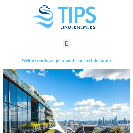
Welke trends zie je in moderne architectuur?