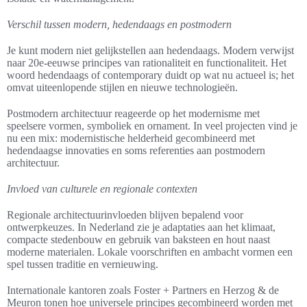
Verschil tussen modern, hedendaags en postmodern
Je kunt modern niet gelijkstellen aan hedendaags. Modern verwijst
naar 20e-eeuwse principes van rationaliteit en functionaliteit. Het
woord hedendaags of contemporary duidt op wat nu actueel is; het
omvat uiteenlopende stijlen en nieuwe technologieën.
Postmodern architectuur reageerde op het modernisme met
speelsere vormen, symboliek en ornament. In veel projecten vind je
nu een mix: modernistische helderheid gecombineerd met
hedendaagse innovaties en soms referenties aan postmodern
architectuur.
Invloed van culturele en regionale contexten
Regionale architectuurinvloeden blijven bepalend voor
ontwerpkeuzes. In Nederland zie je adaptaties aan het klimaat,
compacte stedenbouw en gebruik van baksteen en hout naast
moderne materialen. Lokale voorschriften en ambacht vormen een
spel tussen traditie en vernieuwing.
Internationale kantoren zoals Foster + Partners en Herzog & de
Meuron tonen hoe universele principes gecombineerd worden met