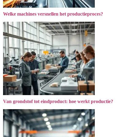
Welke machines versnellen het productieproces?
Van grondstof tot eindproduct: hoe werkt productie?