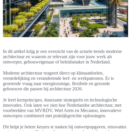
In dit artikel krijg je een overzicht van de actuele trends moderne
architectuur en waarom ze relevant zijn voor jouw werk als
ontwerper, gebouweigenaar of beleidsmaker in Nederland.
Moderne architectuur reageert direct op klimaatdoelen,
verstedelijking en veranderende leef- en werkpatronen. Er is
groeiende vraag naar energiezuinige, flexibele en gezonde
gebouwen die passen bij architectuur 2026.
Je leert kernprincipes, duurzame strategieën en technologische
innovaties. Ook laten we zien hoe Nederlandse architectuur, met
voorbeelden van MVRDV, Wiel Arets en Mecanoo, innovatieve
ontwerpen combineert met praktijkgerichte oplossingen.
Dit helpt je betere keuzes te maken bij ontwerpopgaven, renovaties