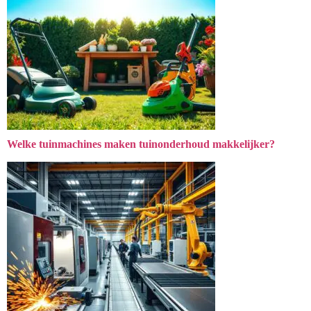
Welke tuinmachines maken tuinonderhoud makkelijker?