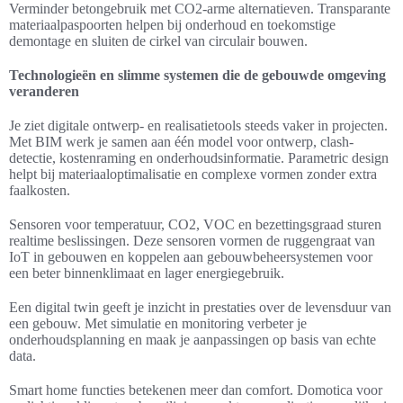
Verminder betongebruik met CO2-arme alternatieven. Transparante
materiaalpaspoorten helpen bij onderhoud en toekomstige
demontage en sluiten de cirkel van circulair bouwen.
Technologieën en slimme systemen die de gebouwde omgeving
veranderen
Je ziet digitale ontwerp- en realisatietools steeds vaker in projecten.
Met BIM werk je samen aan één model voor ontwerp, clash-
detectie, kostenraming en onderhoudsinformatie. Parametric design
helpt bij materiaaloptimalisatie en complexe vormen zonder extra
faalkosten.
Sensoren voor temperatuur, CO2, VOC en bezettingsgraad sturen
realtime beslissingen. Deze sensoren vormen de ruggengraat van
IoT in gebouwen en koppelen aan gebouwbeheersystemen voor
een beter binnenklimaat en lager energiegebruik.
Een digital twin geeft je inzicht in prestaties over de levensduur van
een gebouw. Met simulatie en monitoring verbeter je
onderhoudsplanning en maak je aanpassingen op basis van echte
data.
Smart home functies betekenen meer dan comfort. Domotica voor