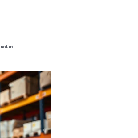
ontact