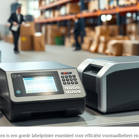
n is een goede labelprinter essentieel voor efficiënt voorraadbeheer en