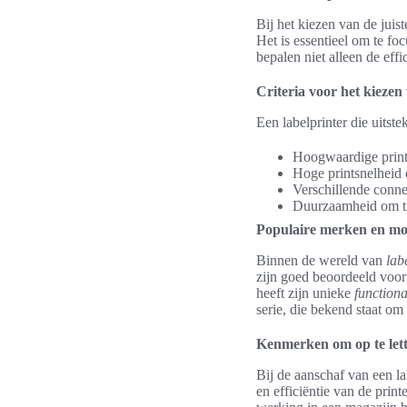
Bij het kiezen van de juis
Het is essentieel om te fo
bepalen niet alleen de eff
Criteria voor het kiezen 
Een labelprinter die uitst
Hoogwaardige printk
Hoge printsnelheid 
Verschillende conne
Duurzaamheid om tij
Populaire merken en mo
Binnen de wereld van
lab
zijn goed beoordeeld voo
heeft zijn unieke
functiona
serie, die bekend staat om
Kenmerken om op te let
Bij de aanschaf van een la
en efficiëntie van de print