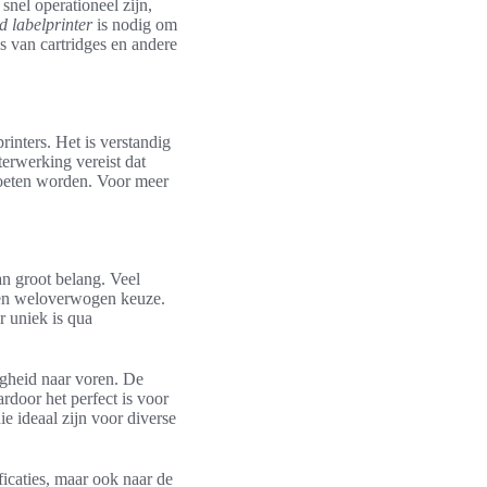
snel operationeel zijn,
 labelprinter
is nodig om
s van cartridges en andere
printers. Het is verstandig
terwerking vereist dat
oeten worden. Voor meer
an groot belang. Veel
 een weloverwogen keuze.
 uniek is qua
gheid naar voren. De
rdoor het perfect is voor
 ideaal zijn voor diverse
ficaties, maar ook naar de