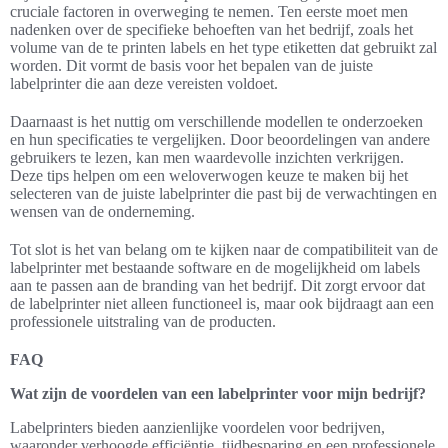
cruciale factoren in overweging te nemen. Ten eerste moet men
nadenken over de specifieke behoeften van het bedrijf, zoals het
volume van de te printen labels en het type etiketten dat gebruikt zal
worden. Dit vormt de basis voor het bepalen van de juiste
labelprinter die aan deze vereisten voldoet.
Daarnaast is het nuttig om verschillende modellen te onderzoeken
en hun specificaties te vergelijken. Door beoordelingen van andere
gebruikers te lezen, kan men waardevolle inzichten verkrijgen.
Deze tips helpen om een weloverwogen keuze te maken bij het
selecteren van de juiste labelprinter die past bij de verwachtingen en
wensen van de onderneming.
Tot slot is het van belang om te kijken naar de compatibiliteit van de
labelprinter met bestaande software en de mogelijkheid om labels
aan te passen aan de branding van het bedrijf. Dit zorgt ervoor dat
de labelprinter niet alleen functioneel is, maar ook bijdraagt aan een
professionele uitstraling van de producten.
FAQ
Wat zijn de voordelen van een labelprinter voor mijn bedrijf?
Labelprinters bieden aanzienlijke voordelen voor bedrijven,
waaronder verhoogde efficiëntie, tijdbesparing en een professionele