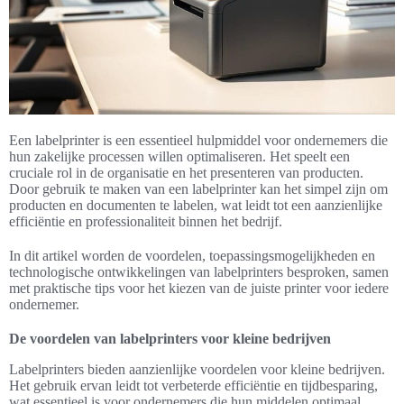
Een labelprinter is een essentieel hulpmiddel voor ondernemers die
hun zakelijke processen willen optimaliseren. Het speelt een
cruciale rol in de organisatie en het presenteren van producten.
Door gebruik te maken van een labelprinter kan het simpel zijn om
producten en documenten te labelen, wat leidt tot een aanzienlijke
efficiëntie en professionaliteit binnen het bedrijf.
In dit artikel worden de voordelen, toepassingsmogelijkheden en
technologische ontwikkelingen van labelprinters besproken, samen
met praktische tips voor het kiezen van de juiste printer voor iedere
ondernemer.
De voordelen van labelprinters voor kleine bedrijven
Labelprinters bieden aanzienlijke voordelen voor kleine bedrijven.
Het gebruik ervan leidt tot verbeterde efficiëntie en tijdbesparing,
wat essentieel is voor ondernemers die hun middelen optimaal