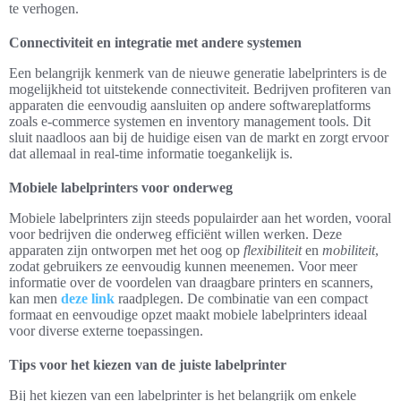
te verhogen.
Connectiviteit en integratie met andere systemen
Een belangrijk kenmerk van de nieuwe generatie labelprinters is de
mogelijkheid tot uitstekende connectiviteit. Bedrijven profiteren van
apparaten die eenvoudig aansluiten op andere softwareplatforms
zoals e-commerce systemen en inventory management tools. Dit
sluit naadloos aan bij de huidige eisen van de markt en zorgt ervoor
dat allemaal in real-time informatie toegankelijk is.
Mobiele labelprinters voor onderweg
Mobiele labelprinters zijn steeds populairder aan het worden, vooral
voor bedrijven die onderweg efficiënt willen werken. Deze
apparaten zijn ontworpen met het oog op
flexibiliteit
en
mobiliteit
,
zodat gebruikers ze eenvoudig kunnen meenemen. Voor meer
informatie over de voordelen van draagbare printers en scanners,
kan men
deze link
raadplegen. De combinatie van een compact
formaat en eenvoudige opzet maakt mobiele labelprinters ideaal
voor diverse externe toepassingen.
Tips voor het kiezen van de juiste labelprinter
Bij het kiezen van een labelprinter is het belangrijk om enkele