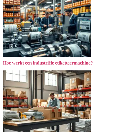
Hoe werkt een industriële etiketteermachine?