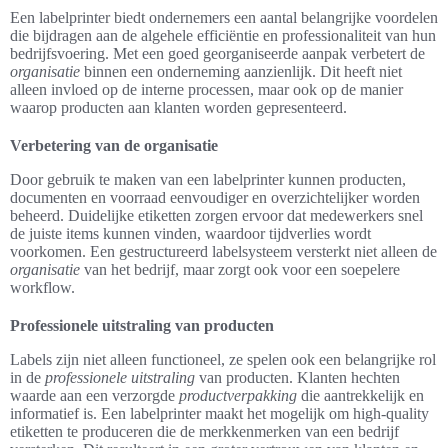
Een labelprinter biedt ondernemers een aantal belangrijke voordelen
die bijdragen aan de algehele efficiëntie en professionaliteit van hun
bedrijfsvoering. Met een goed georganiseerde aanpak verbetert de
organisatie
binnen een onderneming aanzienlijk. Dit heeft niet
alleen invloed op de interne processen, maar ook op de manier
waarop producten aan klanten worden gepresenteerd.
Verbetering van de organisatie
Door gebruik te maken van een labelprinter kunnen producten,
documenten en voorraad eenvoudiger en overzichtelijker worden
beheerd. Duidelijke etiketten zorgen ervoor dat medewerkers snel
de juiste items kunnen vinden, waardoor tijdverlies wordt
voorkomen. Een gestructureerd labelsysteem versterkt niet alleen de
organisatie
van het bedrijf, maar zorgt ook voor een soepelere
workflow.
Professionele uitstraling van producten
Labels zijn niet alleen functioneel, ze spelen ook een belangrijke rol
in de
professionele uitstraling
van producten. Klanten hechten
waarde aan een verzorgde
productverpakking
die aantrekkelijk en
informatief is. Een labelprinter maakt het mogelijk om high-quality
etiketten te produceren die de merkkenmerken van een bedrijf