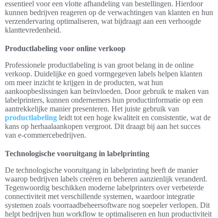
essentieel voor een vlotte afhandeling van bestellingen. Hierdoor
kunnen bedrijven reageren op de verwachtingen van klanten en hun
verzendervaring optimaliseren, wat bijdraagt aan een verhoogde
klanttevredenheid.
Productlabeling voor online verkoop
Professionele productlabeling is van groot belang in de online
verkoop. Duidelijke en goed vormgegeven labels helpen klanten
om meer inzicht te krijgen in de producten, wat hun
aankoopbeslissingen kan beïnvloeden. Door gebruik te maken van
labelprinters, kunnen ondernemers hun productinformatie op een
aantrekkelijke manier presenteren. Het juiste gebruik van
productlabeling
leidt tot een hoge kwaliteit en consistentie, wat de
kans op herhaalaankopen vergroot. Dit draagt bij aan het succes
van e-commercebedrijven.
Technologische vooruitgang in labelprinting
De technologische vooruitgang in labelprinting heeft de manier
waarop bedrijven labels creëren en beheren aanzienlijk veranderd.
Tegenwoordig beschikken moderne labelprinters over verbeterde
connectiviteit met verschillende systemen, waardoor integratie
systemen zoals voorraadbeheersoftware nog soepeler verlopen. Dit
helpt bedrijven hun workflow te optimaliseren en hun productiviteit