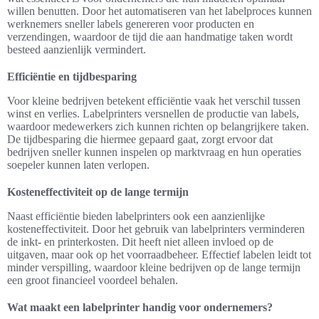
willen benutten. Door het automatiseren van het labelproces kunnen
werknemers sneller labels genereren voor producten en
verzendingen, waardoor de tijd die aan handmatige taken wordt
besteed aanzienlijk vermindert.
Efficiëntie en tijdbesparing
Voor kleine bedrijven betekent efficiëntie vaak het verschil tussen
winst en verlies. Labelprinters versnellen de productie van labels,
waardoor medewerkers zich kunnen richten op belangrijkere taken.
De tijdbesparing die hiermee gepaard gaat, zorgt ervoor dat
bedrijven sneller kunnen inspelen op marktvraag en hun operaties
soepeler kunnen laten verlopen.
Kosteneffectiviteit op de lange termijn
Naast efficiëntie bieden labelprinters ook een aanzienlijke
kosteneffectiviteit. Door het gebruik van labelprinters verminderen
de inkt- en printerkosten. Dit heeft niet alleen invloed op de
uitgaven, maar ook op het voorraadbeheer. Effectief labelen leidt tot
minder verspilling, waardoor kleine bedrijven op de lange termijn
een groot financieel voordeel behalen.
Wat maakt een labelprinter handig voor ondernemers?