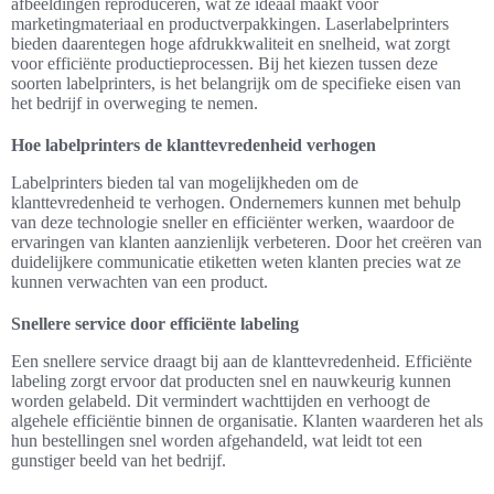
afbeeldingen reproduceren, wat ze ideaal maakt voor
marketingmateriaal en productverpakkingen. Laserlabelprinters
bieden daarentegen hoge afdrukkwaliteit en snelheid, wat zorgt
voor efficiënte productieprocessen. Bij het kiezen tussen deze
soorten labelprinters, is het belangrijk om de specifieke eisen van
het bedrijf in overweging te nemen.
Hoe labelprinters de klanttevredenheid verhogen
Labelprinters bieden tal van mogelijkheden om de
klanttevredenheid te verhogen. Ondernemers kunnen met behulp
van deze technologie sneller en efficiënter werken, waardoor de
ervaringen van klanten aanzienlijk verbeteren. Door het creëren van
duidelijkere communicatie etiketten weten klanten precies wat ze
kunnen verwachten van een product.
Snellere service door efficiënte labeling
Een snellere service draagt bij aan de klanttevredenheid. Efficiënte
labeling zorgt ervoor dat producten snel en nauwkeurig kunnen
worden gelabeld. Dit vermindert wachttijden en verhoogt de
algehele efficiëntie binnen de organisatie. Klanten waarderen het als
hun bestellingen snel worden afgehandeld, wat leidt tot een
gunstiger beeld van het bedrijf.