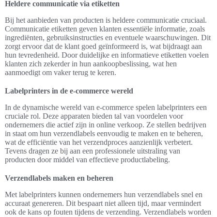
Heldere communicatie via etiketten
Bij het aanbieden van producten is heldere communicatie cruciaal.
Communicatie etiketten geven klanten essentiële informatie, zoals
ingrediënten, gebruiksinstructies en eventuele waarschuwingen. Dit
zorgt ervoor dat de klant goed geïnformeerd is, wat bijdraagt aan
hun tevredenheid. Door duidelijke en informatieve etiketten voelen
klanten zich zekerder in hun aankoopbeslissing, wat hen
aanmoedigt om vaker terug te keren.
Labelprinters in de e-commerce wereld
In de dynamische wereld van e-commerce spelen labelprinters een
cruciale rol. Deze apparaten bieden tal van voordelen voor
ondernemers die actief zijn in online verkoop. Ze stellen bedrijven
in staat om hun verzendlabels eenvoudig te maken en te beheren,
wat de efficiëntie van het verzendproces aanzienlijk verbetert.
Tevens dragen ze bij aan een professionele uitstraling van
producten door middel van effectieve productlabeling.
Verzendlabels maken en beheren
Met labelprinters kunnen ondernemers hun verzendlabels snel en
accuraat genereren. Dit bespaart niet alleen tijd, maar vermindert
ook de kans op fouten tijdens de verzending. Verzendlabels worden