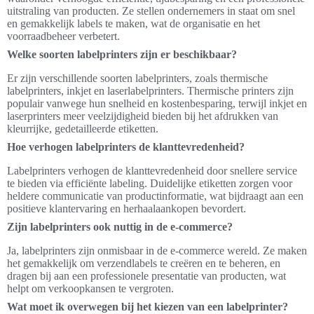
uitstraling van producten. Ze stellen ondernemers in staat om snel
en gemakkelijk labels te maken, wat de organisatie en het
voorraadbeheer verbetert.
Welke soorten labelprinters zijn er beschikbaar?
Er zijn verschillende soorten labelprinters, zoals thermische
labelprinters, inkjet en laserlabelprinters. Thermische printers zijn
populair vanwege hun snelheid en kostenbesparing, terwijl inkjet en
laserprinters meer veelzijdigheid bieden bij het afdrukken van
kleurrijke, gedetailleerde etiketten.
Hoe verhogen labelprinters de klanttevredenheid?
Labelprinters verhogen de klanttevredenheid door snellere service
te bieden via efficiënte labeling. Duidelijke etiketten zorgen voor
heldere communicatie van productinformatie, wat bijdraagt aan een
positieve klantervaring en herhaalaankopen bevordert.
Zijn labelprinters ook nuttig in de e-commerce?
Ja, labelprinters zijn onmisbaar in de e-commerce wereld. Ze maken
het gemakkelijk om verzendlabels te creëren en te beheren, en
dragen bij aan een professionele presentatie van producten, wat
helpt om verkoopkansen te vergroten.
Wat moet ik overwegen bij het kiezen van een labelprinter?