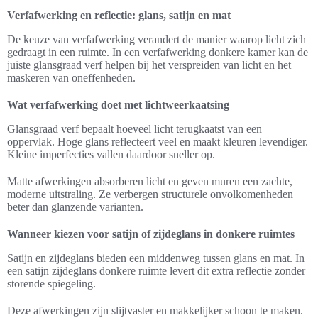
Verfafwerking en reflectie: glans, satijn en mat
De keuze van verfafwerking verandert de manier waarop licht zich
gedraagt in een ruimte. In een verfafwerking donkere kamer kan de
juiste glansgraad verf helpen bij het verspreiden van licht en het
maskeren van oneffenheden.
Wat verfafwerking doet met lichtweerkaatsing
Glansgraad verf bepaalt hoeveel licht terugkaatst van een
oppervlak. Hoge glans reflecteert veel en maakt kleuren levendiger.
Kleine imperfecties vallen daardoor sneller op.
Matte afwerkingen absorberen licht en geven muren een zachte,
moderne uitstraling. Ze verbergen structurele onvolkomenheden
beter dan glanzende varianten.
Wanneer kiezen voor satijn of zijdeglans in donkere ruimtes
Satijn en zijdeglans bieden een middenweg tussen glans en mat. In
een satijn zijdeglans donkere ruimte levert dit extra reflectie zonder
storende spiegeling.
Deze afwerkingen zijn slijtvaster en makkelijker schoon te maken.