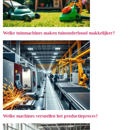
Welke tuinmachines maken tuinonderhoud makkelijker?
Welke machines versnellen het productieproces?