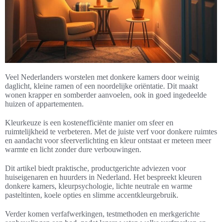
Veel Nederlanders worstelen met donkere kamers door weinig
daglicht, kleine ramen of een noordelijke oriëntatie. Dit maakt
wonen krapper en somberder aanvoelen, ook in goed ingedeelde
huizen of appartementen.
Kleurkeuze is een kostenefficiënte manier om sfeer en
ruimtelijkheid te verbeteren. Met de juiste verf voor donkere ruimtes
en aandacht voor sfeerverlichting en kleur ontstaat er meteen meer
warmte en licht zonder dure verbouwingen.
Dit artikel biedt praktische, productgerichte adviezen voor
huiseigenaren en huurders in Nederland. Het bespreekt kleuren
donkere kamers, kleurpsychologie, lichte neutrale en warme
pasteltinten, koele opties en slimme accentkleurgebruik.
Verder komen verfafwerkingen, testmethoden en merkgerichte