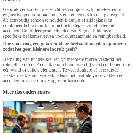
Gebruik verfsoorten met vochtbestendige en schimmelwerende
eigenschappen voor badkamers en keukens. Kies een glansgraad
die eenvoudig schoon te houden is (satijn of zijdeglans) en
combineer lichte muurkleur met lichte tegels en reflecterende
accenten. Controleer productbladen van Sigma, Sikkens of
specifieke badkamerverven voor duurzaamheid en reinigbaarheid.
Hoe vaak mag een gekozen kleur herhaald worden op muren
zodat het geen kleinere indruk geeft?
Herhaling van lichtere kleuren op meerdere muren versterkt het
ruimtelijke effect. Accentkleuren houdt men bij voorkeur beperkt tot
één wand of enkele elementen. Te veel donkere of verzadigde
vlakken verkleinen visueel; balans met neutrale grote vlakken en
accenten in accessoires zorgt voor harmonie.
Meer tips ondernemers