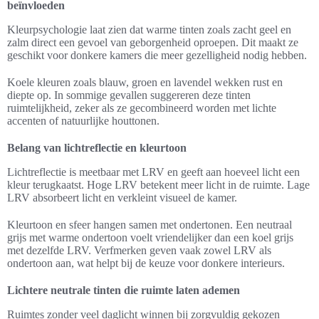
beïnvloeden
Kleurpsychologie laat zien dat warme tinten zoals zacht geel en
zalm direct een gevoel van geborgenheid oproepen. Dit maakt ze
geschikt voor donkere kamers die meer gezelligheid nodig hebben.
Koele kleuren zoals blauw, groen en lavendel wekken rust en
diepte op. In sommige gevallen suggereren deze tinten
ruimtelijkheid, zeker als ze gecombineerd worden met lichte
accenten of natuurlijke houttonen.
Belang van lichtreflectie en kleurtoon
Lichtreflectie is meetbaar met LRV en geeft aan hoeveel licht een
kleur terugkaatst. Hoge LRV betekent meer licht in de ruimte. Lage
LRV absorbeert licht en verkleint visueel de kamer.
Kleurtoon en sfeer hangen samen met ondertonen. Een neutraal
grijs met warme ondertoon voelt vriendelijker dan een koel grijs
met dezelfde LRV. Verfmerken geven vaak zowel LRV als
ondertoon aan, wat helpt bij de keuze voor donkere interieurs.
Lichtere neutrale tinten die ruimte laten ademen
Ruimtes zonder veel daglicht winnen bij zorgvuldig gekozen