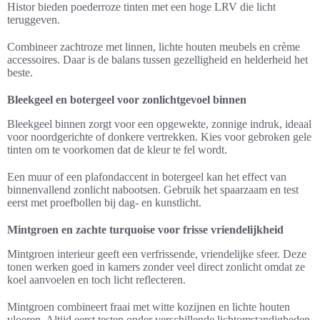
Histor bieden poederroze tinten met een hoge LRV die licht
teruggeven.
Combineer zachtroze met linnen, lichte houten meubels en crème
accessoires. Daar is de balans tussen gezelligheid en helderheid het
beste.
Bleekgeel en botergeel voor zonlichtgevoel binnen
Bleekgeel binnen zorgt voor een opgewekte, zonnige indruk, ideaal
voor noordgerichte of donkere vertrekken. Kies voor gebroken gele
tinten om te voorkomen dat de kleur te fel wordt.
Een muur of een plafondaccent in botergeel kan het effect van
binnenvallend zonlicht nabootsen. Gebruik het spaarzaam en test
eerst met proefbollen bij dag- en kunstlicht.
Mintgroen en zachte turquoise voor frisse vriendelijkheid
Mintgroen interieur geeft een verfrissende, vriendelijke sfeer. Deze
tonen werken goed in kamers zonder veel direct zonlicht omdat ze
koel aanvoelen en toch licht reflecteren.
Mintgroen combineert fraai met witte kozijnen en lichte houten
vloeren. Altijd eerst testen onder verschillende lichtomstandigheden