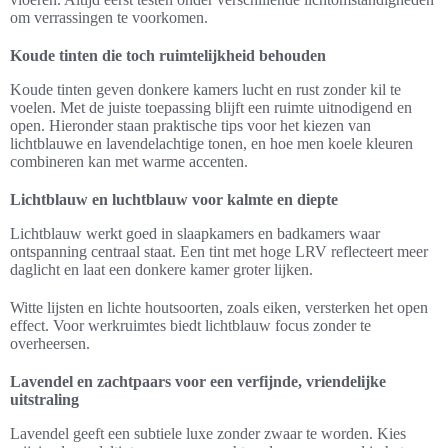
om verrassingen te voorkomen.
Koude tinten die toch ruimtelijkheid behouden
Koude tinten geven donkere kamers lucht en rust zonder kil te
voelen. Met de juiste toepassing blijft een ruimte uitnodigend en
open. Hieronder staan praktische tips voor het kiezen van
lichtblauwe en lavendelachtige tonen, en hoe men koele kleuren
combineren kan met warme accenten.
Lichtblauw en luchtblauw voor kalmte en diepte
Lichtblauw werkt goed in slaapkamers en badkamers waar
ontspanning centraal staat. Een tint met hoge LRV reflecteert meer
daglicht en laat een donkere kamer groter lijken.
Witte lijsten en lichte houtsoorten, zoals eiken, versterken het open
effect. Voor werkruimtes biedt lichtblauw focus zonder te
overheersen.
Lavendel en zachtpaars voor een verfijnde, vriendelijke
uitstraling
Lavendel geeft een subtiele luxe zonder zwaar te worden. Kies