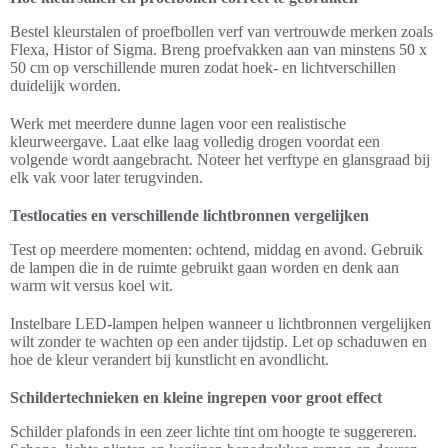
Bestel kleurstalen of proefbollen verf van vertrouwde merken zoals
Flexa, Histor of Sigma. Breng proefvakken aan van minstens 50 x
50 cm op verschillende muren zodat hoek- en lichtverschillen
duidelijk worden.
Werk met meerdere dunne lagen voor een realistische
kleurweergave. Laat elke laag volledig drogen voordat een
volgende wordt aangebracht. Noteer het verftype en glansgraad bij
elk vak voor later terugvinden.
Testlocaties en verschillende lichtbronnen vergelijken
Test op meerdere momenten: ochtend, middag en avond. Gebruik
de lampen die in de ruimte gebruikt gaan worden en denk aan
warm wit versus koel wit.
Instelbare LED-lampen helpen wanneer u lichtbronnen vergelijken
wilt zonder te wachten op een ander tijdstip. Let op schaduwen en
hoe de kleur verandert bij kunstlicht en avondlicht.
Schildertechnieken en kleine ingrepen voor groot effect
Schilder plafonds in een zeer lichte tint om hoogte te suggereren.