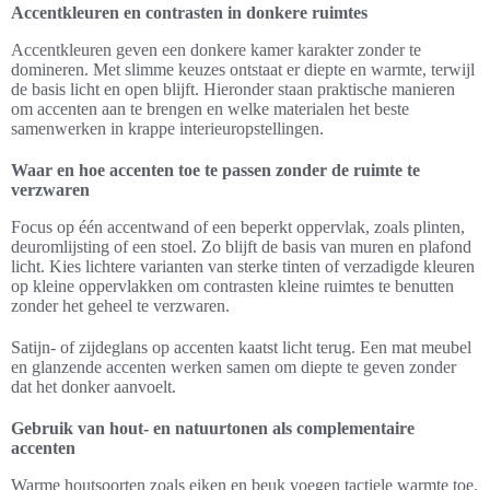
Accentkleuren en contrasten in donkere ruimtes
Accentkleuren geven een donkere kamer karakter zonder te
domineren. Met slimme keuzes ontstaat er diepte en warmte, terwijl
de basis licht en open blijft. Hieronder staan praktische manieren
om accenten aan te brengen en welke materialen het beste
samenwerken in krappe interieuropstellingen.
Waar en hoe accenten toe te passen zonder de ruimte te
verzwaren
Focus op één accentwand of een beperkt oppervlak, zoals plinten,
deuromlijsting of een stoel. Zo blijft de basis van muren en plafond
licht. Kies lichtere varianten van sterke tinten of verzadigde kleuren
op kleine oppervlakken om contrasten kleine ruimtes te benutten
zonder het geheel te verzwaren.
Satijn- of zijdeglans op accenten kaatst licht terug. Een mat meubel
en glanzende accenten werken samen om diepte te geven zonder
dat het donker aanvoelt.
Gebruik van hout- en natuurtonen als complementaire
accenten
Warme houtsoorten zoals eiken en beuk voegen tactiele warmte toe.