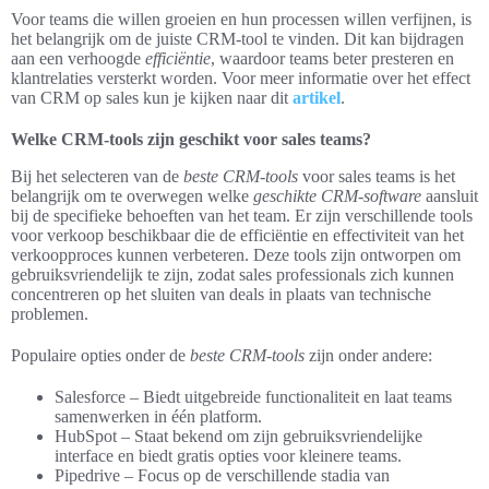
Voor teams die willen groeien en hun processen willen verfijnen, is
het belangrijk om de juiste CRM-tool te vinden. Dit kan bijdragen
aan een verhoogde
efficiëntie
, waardoor teams beter presteren en
klantrelaties versterkt worden. Voor meer informatie over het effect
van CRM op sales kun je kijken naar dit
artikel
.
Welke CRM-tools zijn geschikt voor sales teams?
Bij het selecteren van de
beste CRM-tools
voor sales teams is het
belangrijk om te overwegen welke
geschikte CRM-software
aansluit
bij de specifieke behoeften van het team. Er zijn verschillende tools
voor verkoop beschikbaar die de efficiëntie en effectiviteit van het
verkoopproces kunnen verbeteren. Deze tools zijn ontworpen om
gebruiksvriendelijk te zijn, zodat sales professionals zich kunnen
concentreren op het sluiten van deals in plaats van technische
problemen.
Populaire opties onder de
beste CRM-tools
zijn onder andere:
Salesforce – Biedt uitgebreide functionaliteit en laat teams
samenwerken in één platform.
HubSpot – Staat bekend om zijn gebruiksvriendelijke
interface en biedt gratis opties voor kleinere teams.
Pipedrive – Focus op de verschillende stadia van