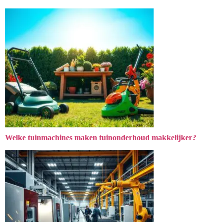
Welke tuinmachines maken tuinonderhoud makkelijker?