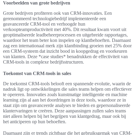
Voorbeelden van grote bedrijven
Grote bedrijven profiteren ook van CRM-innovaties. Een
gerenommeerd technologiebedrijf implementeerde een
geavanceerde CRM-tool en verhoogde hun
verkoopteamproductiviteit met 40%. Dit resultaat kwam voort uit
geoptimaliseerde leadbeheerprocessen en uitgebreide rapportages,
waardoor het team beter kon inspelen op klantbehoeften. Daarnaast
zag een internationaal merk zijn klantbinding groeien met 25% door
een CRM-systeem dat inzicht bood in koopgedrag en voorkeuren
van klanten. Deze *case studies* benadrukken de effectiviteit van
CRM-tools in complexe bedrijfsstructuren.
Toekomst van CRM-tools in sales
De toekomst CRM-tools belooft een spannende evolutie, waarin de
nadruk ligt op ontwikkelingen die sales teams helpen om effectiever
te opereren. Innovaties zoals kunstmatige intelligentie en machine
learning zijn al aan het doordringen in deze tools, waardoor ze in
staat zijn om geavanceerde analyses te bieden en gepersonaliseerde
klantervaringen te creëren. Deze aanpassingen zullen sales teams
niet alleen helpen bij het begrijpen van klantgedrag, maar ook bij
het anticiperen op hun behoeften.
Daarnaast zijn er trends zichtbaar die het gebruiksgemak van CRM-