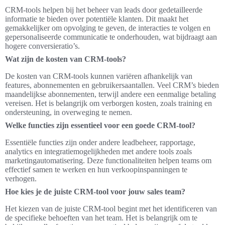
CRM-tools helpen bij het beheer van leads door gedetailleerde
informatie te bieden over potentiële klanten. Dit maakt het
gemakkelijker om opvolging te geven, de interacties te volgen en
gepersonaliseerde communicatie te onderhouden, wat bijdraagt aan
hogere conversieratio’s.
Wat zijn de kosten van CRM-tools?
De kosten van CRM-tools kunnen variëren afhankelijk van
features, abonnementen en gebruikersaantallen. Veel CRM’s bieden
maandelijkse abonnementen, terwijl andere een eenmalige betaling
vereisen. Het is belangrijk om verborgen kosten, zoals training en
ondersteuning, in overweging te nemen.
Welke functies zijn essentieel voor een goede CRM-tool?
Essentiële functies zijn onder andere leadbeheer, rapportage,
analytics en integratiemogelijkheden met andere tools zoals
marketingautomatisering. Deze functionaliteiten helpen teams om
effectief samen te werken en hun verkoopinspanningen te
verhogen.
Hoe kies je de juiste CRM-tool voor jouw sales team?
Het kiezen van de juiste CRM-tool begint met het identificeren van
de specifieke behoeften van het team. Het is belangrijk om te