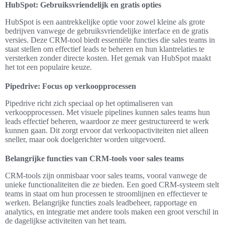
HubSpot: Gebruiksvriendelijk en gratis opties
HubSpot is een aantrekkelijke optie voor zowel kleine als grote
bedrijven vanwege de gebruiksvriendelijke interface en de gratis
versies. Deze CRM-tool biedt essentiële functies die sales teams in
staat stellen om effectief leads te beheren en hun klantrelaties te
versterken zonder directe kosten. Het gemak van HubSpot maakt
het tot een populaire keuze.
Pipedrive: Focus op verkoopprocessen
Pipedrive richt zich speciaal op het optimaliseren van
verkoopprocessen. Met visuele pipelines kunnen sales teams hun
leads effectief beheren, waardoor ze meer gestructureerd te werk
kunnen gaan. Dit zorgt ervoor dat verkoopactiviteiten niet alleen
sneller, maar ook doelgerichter worden uitgevoerd.
Belangrijke functies van CRM-tools voor sales teams
CRM-tools zijn onmisbaar voor sales teams, vooral vanwege de
unieke functionaliteiten die ze bieden. Een goed CRM-systeem stelt
teams in staat om hun processen te stroomlijnen en effectiever te
werken. Belangrijke functies zoals leadbeheer, rapportage en
analytics, en integratie met andere tools maken een groot verschil in
de dagelijkse activiteiten van het team.