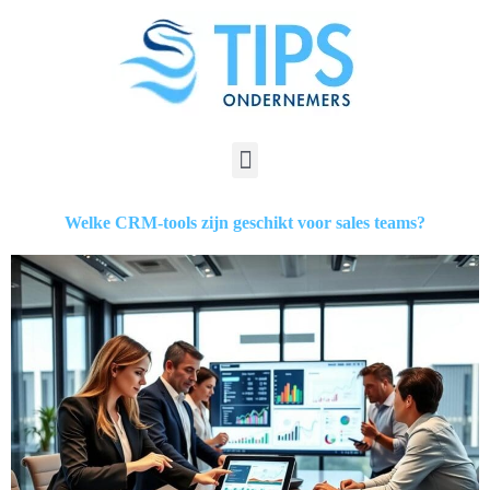
Welke CRM-tools zijn geschikt voor sales teams?