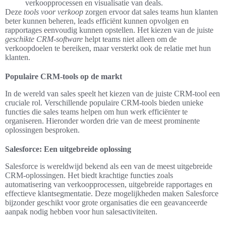
verkoopprocessen en visualisatie van deals.
Deze
tools voor verkoop
zorgen ervoor dat sales teams hun klanten
beter kunnen beheren, leads efficiënt kunnen opvolgen en
rapportages eenvoudig kunnen opstellen. Het kiezen van de juiste
geschikte CRM-software
helpt teams niet alleen om de
verkoopdoelen te bereiken, maar versterkt ook de relatie met hun
klanten.
Populaire CRM-tools op de markt
In de wereld van sales speelt het kiezen van de juiste CRM-tool een
cruciale rol. Verschillende populaire CRM-tools bieden unieke
functies die sales teams helpen om hun werk efficiënter te
organiseren. Hieronder worden drie van de meest prominente
oplossingen besproken.
Salesforce: Een uitgebreide oplossing
Salesforce is wereldwijd bekend als een van de meest uitgebreide
CRM-oplossingen. Het biedt krachtige functies zoals
automatisering van verkoopprocessen, uitgebreide rapportages en
effectieve klantsegmentatie. Deze mogelijkheden maken Salesforce
bijzonder geschikt voor grote organisaties die een geavanceerde
aanpak nodig hebben voor hun salesactiviteiten.