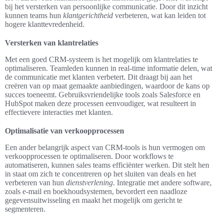
bij het versterken van persoonlijke communicatie. Door dit inzicht
kunnen teams hun
klantgerichtheid
verbeteren, wat kan leiden tot
hogere klanttevredenheid.
Versterken van klantrelaties
Met een goed CRM-systeem is het mogelijk om klantrelaties te
optimaliseren. Teamleden kunnen in real-time informatie delen, wat
de communicatie met klanten verbetert. Dit draagt bij aan het
creëren van op maat gemaakte aanbiedingen, waardoor de kans op
succes toeneemt. Gebruiksvriendelijke tools zoals Salesforce en
HubSpot maken deze processen eenvoudiger, wat resulteert in
effectievere interacties met klanten.
Optimalisatie van verkoopprocessen
Een ander belangrijk aspect van CRM-tools is hun vermogen om
verkoopprocessen te optimaliseren. Door workflows te
automatiseren, kunnen sales teams efficiënter werken. Dit stelt hen
in staat om zich te concentreren op het sluiten van deals en het
verbeteren van hun
dienstverlening
. Integratie met andere software,
zoals e-mail en boekhoudsystemen, bevordert een naadloze
gegevensuitwisseling en maakt het mogelijk om gericht te
segmenteren.