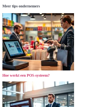
Meer tips ondernemers
Hoe werkt een POS-systeem?