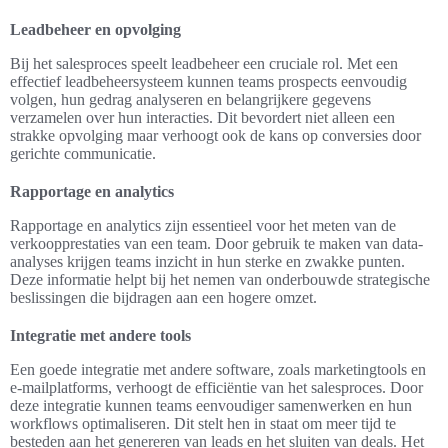
Leadbeheer en opvolging
Bij het salesproces speelt leadbeheer een cruciale rol. Met een
effectief leadbeheersysteem kunnen teams prospects eenvoudig
volgen, hun gedrag analyseren en belangrijkere gegevens
verzamelen over hun interacties. Dit bevordert niet alleen een
strakke opvolging maar verhoogt ook de kans op conversies door
gerichte communicatie.
Rapportage en analytics
Rapportage en analytics zijn essentieel voor het meten van de
verkoopprestaties van een team. Door gebruik te maken van data-
analyses krijgen teams inzicht in hun sterke en zwakke punten.
Deze informatie helpt bij het nemen van onderbouwde strategische
beslissingen die bijdragen aan een hogere omzet.
Integratie met andere tools
Een goede integratie met andere software, zoals marketingtools en
e-mailplatforms, verhoogt de efficiëntie van het salesproces. Door
deze integratie kunnen teams eenvoudiger samenwerken en hun
workflows optimaliseren. Dit stelt hen in staat om meer tijd te
besteden aan het genereren van leads en het sluiten van deals. Het