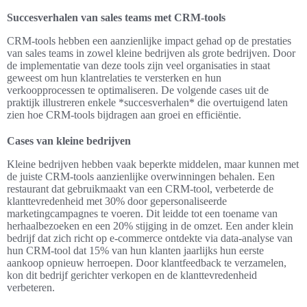
Succesverhalen van sales teams met CRM-tools
CRM-tools hebben een aanzienlijke impact gehad op de prestaties
van sales teams in zowel kleine bedrijven als grote bedrijven. Door
de implementatie van deze tools zijn veel organisaties in staat
geweest om hun klantrelaties te versterken en hun
verkoopprocessen te optimaliseren. De volgende cases uit de
praktijk illustreren enkele *succesverhalen* die overtuigend laten
zien hoe CRM-tools bijdragen aan groei en efficiëntie.
Cases van kleine bedrijven
Kleine bedrijven hebben vaak beperkte middelen, maar kunnen met
de juiste CRM-tools aanzienlijke overwinningen behalen. Een
restaurant dat gebruikmaakt van een CRM-tool, verbeterde de
klanttevredenheid met 30% door gepersonaliseerde
marketingcampagnes te voeren. Dit leidde tot een toename van
herhaalbezoeken en een 20% stijging in de omzet. Een ander klein
bedrijf dat zich richt op e-commerce ontdekte via data-analyse van
hun CRM-tool dat 15% van hun klanten jaarlijks hun eerste
aankoop opnieuw herroepen. Door klantfeedback te verzamelen,
kon dit bedrijf gerichter verkopen en de klanttevredenheid
verbeteren.