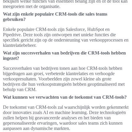
bekijken welke functies van essentieel belang zijn en of de tool kan
meegroeien met de organisatie.
Wat zijn enkele populaire CRM-tools die sales teams
gebruiken?
Enkele populaire CRM-tools zijn Salesforce, HubSpot en
Pipedrive. Deze tools zijn ontworpen met unieke functies die
specifiek gericht zijn op de ondersteuning van verkoopprocessen en
klantrelatiebeheer.
Wat zijn succesverhalen van bedrijven die CRM-tools hebben
ingezet?
Succesverhalen van bedrijven tonen aan hoe CRM-tools hebben
bijgedragen aan groei, verbeterde klantrelaties en verhoogde
verkoopresultaten. Voorbeelden zijn zowel kleine als grote
bedrijven die hun verkoopstrategieën hebben geoptimaliseerd met
behulp van CRM.
Wat kunnen we verwachten van de toekomst van CRM-tools?
De toekomst van CRM-tools zal waarschijnlijk worden gekenmerkt
door innovaties zoals AI en machine learning. Deze technologieën
zullen helpen bij geavanceerde analyses en het bieden van
gepersonaliseerde ervaringen, waardoor sales teams zich kunnen
aanpassen aan dynamische markten.