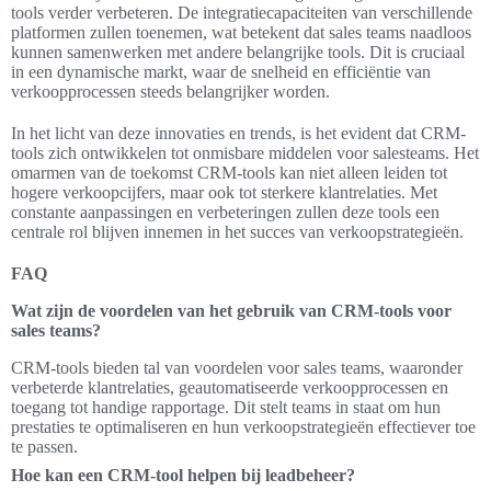
tools verder verbeteren. De integratiecapaciteiten van verschillende
platformen zullen toenemen, wat betekent dat sales teams naadloos
kunnen samenwerken met andere belangrijke tools. Dit is cruciaal
in een dynamische markt, waar de snelheid en efficiëntie van
verkoopprocessen steeds belangrijker worden.
In het licht van deze innovaties en trends, is het evident dat CRM-
tools zich ontwikkelen tot onmisbare middelen voor salesteams. Het
omarmen van de toekomst CRM-tools kan niet alleen leiden tot
hogere verkoopcijfers, maar ook tot sterkere klantrelaties. Met
constante aanpassingen en verbeteringen zullen deze tools een
centrale rol blijven innemen in het succes van verkoopstrategieën.
FAQ
Wat zijn de voordelen van het gebruik van CRM-tools voor
sales teams?
CRM-tools bieden tal van voordelen voor sales teams, waaronder
verbeterde klantrelaties, geautomatiseerde verkoopprocessen en
toegang tot handige rapportage. Dit stelt teams in staat om hun
prestaties te optimaliseren en hun verkoopstrategieën effectiever toe
te passen.
Hoe kan een CRM-tool helpen bij leadbeheer?