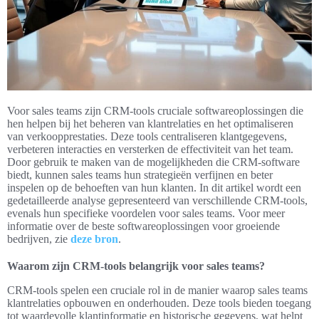
Voor sales teams zijn CRM-tools cruciale softwareoplossingen die
hen helpen bij het beheren van klantrelaties en het optimaliseren
van verkoopprestaties. Deze tools centraliseren klantgegevens,
verbeteren interacties en versterken de effectiviteit van het team.
Door gebruik te maken van de mogelijkheden die CRM-software
biedt, kunnen sales teams hun strategieën verfijnen en beter
inspelen op de behoeften van hun klanten. In dit artikel wordt een
gedetailleerde analyse gepresenteerd van verschillende CRM-tools,
evenals hun specifieke voordelen voor sales teams. Voor meer
informatie over de beste softwareoplossingen voor groeiende
bedrijven, zie
deze bron
.
Waarom zijn CRM-tools belangrijk voor sales teams?
CRM-tools spelen een cruciale rol in de manier waarop sales teams
klantrelaties opbouwen en onderhouden. Deze tools bieden toegang
tot waardevolle klantinformatie en historische gegevens, wat helpt