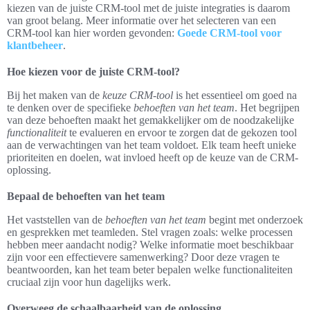
kiezen van de juiste CRM-tool met de juiste integraties is daarom
van groot belang. Meer informatie over het selecteren van een
CRM-tool kan hier worden gevonden:
Goede CRM-tool voor
klantbeheer
.
Hoe kiezen voor de juiste CRM-tool?
Bij het maken van de
keuze CRM-tool
is het essentieel om goed na
te denken over de specifieke
behoeften van het team
. Het begrijpen
van deze behoeften maakt het gemakkelijker om de noodzakelijke
functionaliteit
te evalueren en ervoor te zorgen dat de gekozen tool
aan de verwachtingen van het team voldoet. Elk team heeft unieke
prioriteiten en doelen, wat invloed heeft op de keuze van de CRM-
oplossing.
Bepaal de behoeften van het team
Het vaststellen van de
behoeften van het team
begint met onderzoek
en gesprekken met teamleden. Stel vragen zoals: welke processen
hebben meer aandacht nodig? Welke informatie moet beschikbaar
zijn voor een effectievere samenwerking? Door deze vragen te
beantwoorden, kan het team beter bepalen welke functionaliteiten
cruciaal zijn voor hun dagelijks werk.
Overweeg de schaalbaarheid van de oplossing