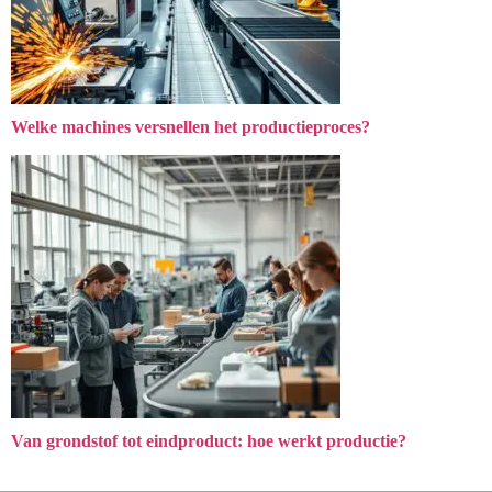
Welke machines versnellen het productieproces?
Van grondstof tot eindproduct: hoe werkt productie?