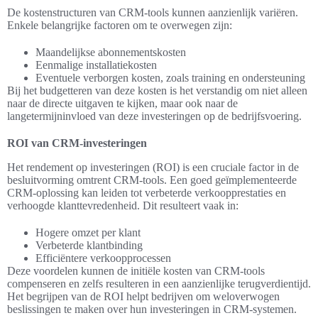
De kostenstructuren van CRM-tools kunnen aanzienlijk variëren.
Enkele belangrijke factoren om te overwegen zijn:
Maandelijkse abonnementskosten
Eenmalige installatiekosten
Eventuele verborgen kosten, zoals training en ondersteuning
Bij het budgetteren van deze kosten is het verstandig om niet alleen
naar de directe uitgaven te kijken, maar ook naar de
langetermijninvloed van deze investeringen op de bedrijfsvoering.
ROI van CRM-investeringen
Het rendement op investeringen (ROI) is een cruciale factor in de
besluitvorming omtrent CRM-tools. Een goed geïmplementeerde
CRM-oplossing kan leiden tot verbeterde verkoopprestaties en
verhoogde klanttevredenheid. Dit resulteert vaak in:
Hogere omzet per klant
Verbeterde klantbinding
Efficiëntere verkoopprocessen
Deze voordelen kunnen de initiële kosten van CRM-tools
compenseren en zelfs resulteren in een aanzienlijke terugverdientijd.
Het begrijpen van de ROI helpt bedrijven om weloverwogen
beslissingen te maken over hun investeringen in CRM-systemen.