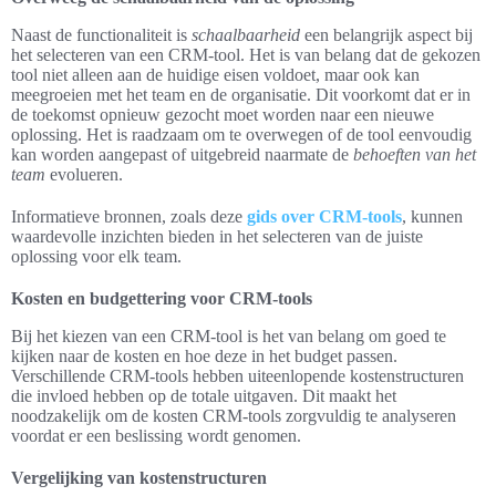
Naast de functionaliteit is
schaalbaarheid
een belangrijk aspect bij
het selecteren van een CRM-tool. Het is van belang dat de gekozen
tool niet alleen aan de huidige eisen voldoet, maar ook kan
meegroeien met het team en de organisatie. Dit voorkomt dat er in
de toekomst opnieuw gezocht moet worden naar een nieuwe
oplossing. Het is raadzaam om te overwegen of de tool eenvoudig
kan worden aangepast of uitgebreid naarmate de
behoeften van het
team
evolueren.
Informatieve bronnen, zoals deze
gids over CRM-tools
, kunnen
waardevolle inzichten bieden in het selecteren van de juiste
oplossing voor elk team.
Kosten en budgettering voor CRM-tools
Bij het kiezen van een CRM-tool is het van belang om goed te
kijken naar de kosten en hoe deze in het budget passen.
Verschillende CRM-tools hebben uiteenlopende kostenstructuren
die invloed hebben op de totale uitgaven. Dit maakt het
noodzakelijk om de kosten CRM-tools zorgvuldig te analyseren
voordat er een beslissing wordt genomen.
Vergelijking van kostenstructuren