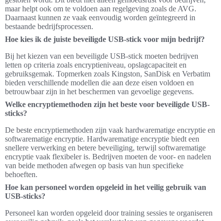
maar helpt ook om te voldoen aan regelgeving zoals de AVG.
Daarnaast kunnen ze vaak eenvoudig worden geïntegreerd in
bestaande bedrijfsprocessen.
Hoe kies ik de juiste beveiligde USB-stick voor mijn bedrijf?
Bij het kiezen van een beveiligde USB-stick moeten bedrijven
letten op criteria zoals encryptieniveau, opslagcapaciteit en
gebruiksgemak. Topmerken zoals Kingston, SanDisk en Verbatim
bieden verschillende modellen die aan deze eisen voldoen en
betrouwbaar zijn in het beschermen van gevoelige gegevens.
Welke encryptiemethoden zijn het beste voor beveiligde USB-
sticks?
De beste encryptiemethoden zijn vaak hardwarematige encryptie en
softwarematige encryptie. Hardwarematige encryptie biedt een
snellere verwerking en betere beveiliging, terwijl softwarematige
encryptie vaak flexibeler is. Bedrijven moeten de voor- en nadelen
van beide methoden afwegen op basis van hun specifieke
behoeften.
Hoe kan personeel worden opgeleid in het veilig gebruik van
USB-sticks?
Personeel kan worden opgeleid door training sessies te organiseren