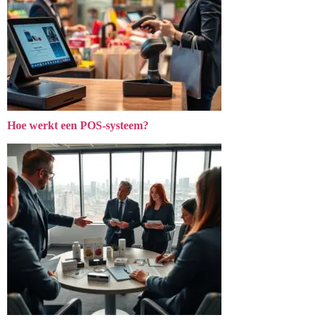
Hoe werkt een POS-systeem?