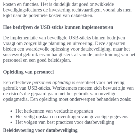
kosten en functies. Het is duidelijk dat goed ontwikkelde
beveiligingsfeatures de investering rechtvaardigen, vooral als men
kijkt naar de potentiële kosten van datalekken.
Hoe bedrijven de USB-sticks kunnen implementeren
De implementatie van beveiligde USB-sticks binnen bedrijven
vraagt om zorgvuldige planning en uitvoering. Deze apparaten
bieden een waardevolle oplossing voor databeveiliging, maar het
succesvol gebruik ervan hangt sterk af van de juiste training van het
personeel en een goed beleidsplan.
Opleiding van personeel
Een effectieve
personeel opleiding
is essentieel voor het veilig
gebruik van USB-sticks. Werknemers moeten zich bewust zijn van
de risico’s die gepaard gaan met het gebruik van onveilige
opslagmedia. Een opleiding moet onderwerpen behandelen zoals:
Het herkennen van verdachte apparaten
Het veilig opslaan en overdragen van gevoelige gegevens
Het volgen van best practices voor databeveiliging
Beleidsvoering voor databeveiliging