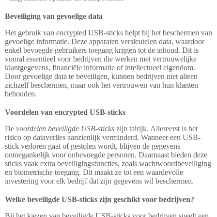
Beveiliging van gevoelige data
Het gebruik van encrypted USB-sticks helpt bij het beschermen van
gevoelige informatie. Deze apparaten versleutelen data, waardoor
enkel bevoegde gebruikers toegang krijgen tot de inhoud. Dit is
vooral essentieel voor bedrijven die werken met vertrouwelijke
klantgegevens, financiële informatie of intellectueel eigendom.
Door gevoelige data te beveiligen, kunnen bedrijven niet alleen
zichzelf beschermen, maar ook het vertrouwen van hun klanten
behouden.
Voordelen van encrypted USB-sticks
De
voordelen beveiligde USB-sticks
zijn talrijk. Allereerst is het
risico op dataverlies aanzienlijk verminderd. Wanneer een USB-
stick verloren gaat of gestolen wordt, blijven de gegevens
ontoegankelijk voor onbevoegde personen. Daarnaast bieden deze
sticks vaak extra beveiligingsfuncties, zoals wachtwoordbeveiliging
en biometrische toegang. Dit maakt ze tot een waardevolle
investering voor elk bedrijf dat zijn gegevens wil beschermen.
Welke beveiligde USB-sticks zijn geschikt voor bedrijven?
Bij het kiezen van beveiligde USB-sticks voor bedrijven speelt een