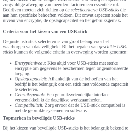
zorgvuldige afweging van meerdere factoren een essentiële rol.
Bedrijven moeten zich richten op de
selectiecriteria USB-sticks
die
aan hun specifieke behoeften voldoen. Dit omvat aspecten zoals het
niveau van encryptie, de opslagcapaciteit en het gebruiksgemak.
Criteria voor het kiezen van een USB-stick
De juiste usb-stick selecteren is van groot belang voor het
waarborgen van dataveiligheid. Bij het bepalen van
geschikte USB-
sticks
kunnen de volgende criteria in overweging worden genomen:
Encryptieniveau:
Kies altijd voor USB-sticks met sterke
encryptie om gegevens te beschermen tegen ongeautoriseerde
toegang.
Opslagcapaciteit:
Afhankelijk van de behoeften van het
bedrijf is het belangrijk om een stick met voldoende capaciteit
te selecteren.
Gebruiksgemak:
Een gebruiksvriendelijke interface
vergemakkelijkt de dagelijkse werkzaamheden.
Compatibiliteit:
Zorg ervoor dat de USB-stick compatibel is
met de gebruikte systemen en software.
Topmerken in beveiligde USB-sticks
Bij het kiezen van beveiligde USB-sticks is het belangrijk bekend te