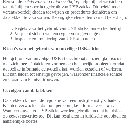
Een solide
beleidsvoering databeveiliging
helpt bij het vaststellen
van richtlijnen voor het gebruik van USB-sticks. Dit beleid moet
verantwoordelijkheden toewijzen en procedures definiëren om
datalekken te voorkomen. Belangrijke elementen van dit beleid zijn:
Regels voor het gebruik van USB-sticks binnen het bedrijf
Verplicht stellen van encryptie voor gevoelige data
Inspectie en monitoring van USB-apparaten
Risico’s van het gebruik van onveilige USB-sticks
Het gebruik van onveilige USB-sticks brengt aanzienlijke risico’s
met zich mee. Datalekken vormen een belangrijk probleem, omdat
gevoelige informatie eenvoudig kan worden gestolen of verloren.
Dit kan leiden tot ernstige gevolgen, waaronder financiële schade
en erosie van klantvertrouwen.
Gevolgen van datalekken
Datalekken kunnen de reputatie van een bedrijf ernstig schaden.
Klanten verwachten dat hun persoonlijke informatie veilig is.
Wanneer onveilige USB-sticks worden gebruikt, neemt het risico
op gegevensverlies toe. Dit kan resulteren in juridische gevolgen en
aanzienlijke boetes.