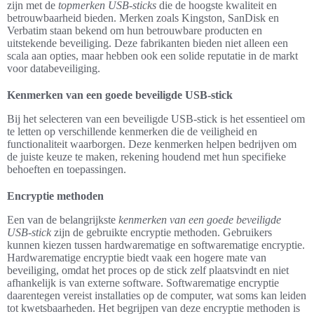
zijn met de
topmerken USB-sticks
die de hoogste kwaliteit en
betrouwbaarheid bieden. Merken zoals Kingston, SanDisk en
Verbatim staan bekend om hun betrouwbare producten en
uitstekende beveiliging. Deze fabrikanten bieden niet alleen een
scala aan opties, maar hebben ook een solide reputatie in de markt
voor databeveiliging.
Kenmerken van een goede beveiligde USB-stick
Bij het selecteren van een beveiligde USB-stick is het essentieel om
te letten op verschillende kenmerken die de veiligheid en
functionaliteit waarborgen. Deze kenmerken helpen bedrijven om
de juiste keuze te maken, rekening houdend met hun specifieke
behoeften en toepassingen.
Encryptie methoden
Een van de belangrijkste
kenmerken van een goede beveiligde
USB-stick
zijn de gebruikte encryptie methoden. Gebruikers
kunnen kiezen tussen hardwarematige en softwarematige encryptie.
Hardwarematige encryptie biedt vaak een hogere mate van
beveiliging, omdat het proces op de stick zelf plaatsvindt en niet
afhankelijk is van externe software. Softwarematige encryptie
daarentegen vereist installaties op de computer, wat soms kan leiden
tot kwetsbaarheden. Het begrijpen van deze encryptie methoden is