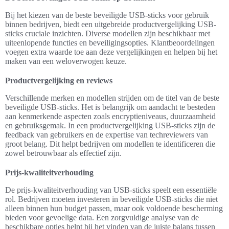
Bij het kiezen van de beste beveiligde USB-sticks voor gebruik
binnen bedrijven, biedt een uitgebreide productvergelijking USB-
sticks cruciale inzichten. Diverse modellen zijn beschikbaar met
uiteenlopende functies en beveiligingsopties. Klantbeoordelingen
voegen extra waarde toe aan deze vergelijkingen en helpen bij het
maken van een weloverwogen keuze.
Productvergelijking en reviews
Verschillende merken en modellen strijden om de titel van de beste
beveiligde USB-sticks. Het is belangrijk om aandacht te besteden
aan kenmerkende aspecten zoals encryptieniveaus, duurzaamheid
en gebruiksgemak. In een productvergelijking USB-sticks zijn de
feedback van gebruikers en de expertise van techreviewers van
groot belang. Dit helpt bedrijven om modellen te identificeren die
zowel betrouwbaar als effectief zijn.
Prijs-kwaliteitverhouding
De prijs-kwaliteitverhouding van USB-sticks speelt een essentiële
rol. Bedrijven moeten investeren in beveiligde USB-sticks die niet
alleen binnen hun budget passen, maar ook voldoende bescherming
bieden voor gevoelige data. Een zorgvuldige analyse van de
beschikbare opties helpt bij het vinden van de juiste balans tussen