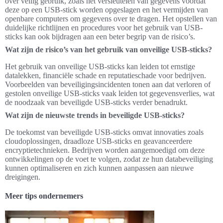
over veilig gebruik, zoals het versleutelen van gegevens voordat
deze op een USB-stick worden opgeslagen en het vermijden van
openbare computers om gegevens over te dragen. Het opstellen van
duidelijke richtlijnen en procedures voor het gebruik van USB-
sticks kan ook bijdragen aan een beter begrip van de risico’s.
Wat zijn de risico’s van het gebruik van onveilige USB-sticks?
Het gebruik van onveilige USB-sticks kan leiden tot ernstige
datalekken, financiële schade en reputatieschade voor bedrijven.
Voorbeelden van beveiligingsincidenten tonen aan dat verloren of
gestolen onveilige USB-sticks vaak leiden tot gegevensverlies, wat
de noodzaak van beveiligde USB-sticks verder benadrukt.
Wat zijn de nieuwste trends in beveiligde USB-sticks?
De toekomst van beveiligde USB-sticks omvat innovaties zoals
cloudoplossingen, draadloze USB-sticks en geavanceerdere
encryptietechnieken. Bedrijven worden aangemoedigd om deze
ontwikkelingen op de voet te volgen, zodat ze hun databeveiliging
kunnen optimaliseren en zich kunnen aanpassen aan nieuwe
dreigingen.
Meer tips ondernemers