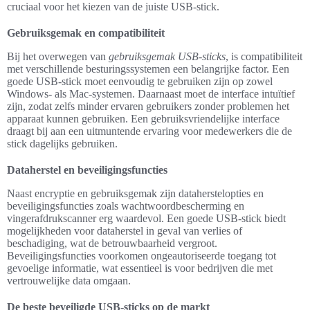
cruciaal voor het kiezen van de juiste USB-stick.
Gebruiksgemak en compatibiliteit
Bij het overwegen van
gebruiksgemak USB-sticks
, is compatibiliteit
met verschillende besturingssystemen een belangrijke factor. Een
goede USB-stick moet eenvoudig te gebruiken zijn op zowel
Windows- als Mac-systemen. Daarnaast moet de interface intuïtief
zijn, zodat zelfs minder ervaren gebruikers zonder problemen het
apparaat kunnen gebruiken. Een gebruiksvriendelijke interface
draagt bij aan een uitmuntende ervaring voor medewerkers die de
stick dagelijks gebruiken.
Dataherstel en beveiligingsfuncties
Naast encryptie en gebruiksgemak zijn dataherstelopties en
beveiligingsfuncties zoals wachtwoordbescherming en
vingerafdrukscanner erg waardevol. Een goede USB-stick biedt
mogelijkheden voor dataherstel in geval van verlies of
beschadiging, wat de betrouwbaarheid vergroot.
Beveiligingsfuncties voorkomen ongeautoriseerde toegang tot
gevoelige informatie, wat essentieel is voor bedrijven die met
vertrouwelijke data omgaan.
De beste beveiligde USB-sticks op de markt