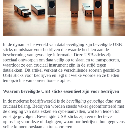
In de dynamische wereld van databeveiliging zijn beveiligde USB-
sticks onmisbaar voor bedrijven die waarde hechten aan de
bescherming van gevoelige informatie. Deze USB-sticks zijn
speciaal ontworpen om data veilig op te slaan en te transporteren,
waardoor ze een cruciaal instrument zijn in de strijd tegen
datalekken. Dit artikel verkent de verschillende soorten geschikte
USB-sticks voor bedrijven en legt uit welke voordelen ze bieden
ten opzichte van conventionele opties.
Waarom beveiligde USB-sticks essentieel zijn voor bedrijven
In de moderne bedrijfswereld is de
beveiliging gevoelige data
van
cruciaal belang. Bedrijven worden steeds vaker geconfronteerd met
de dreiging van datalekken en cyberaanvallen, wat kan leiden tot
ernstige gevolgen. Beveiligde USB-sticks zijn een effectieve
oplossing voor deze uitdagingen, waardoor bedrijven hun gegevens
veilig kunnen opslaan en transporteren.