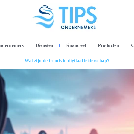
ondernemers
Diensten
Financieel
Producten
C
Wat zijn de trends in digitaal leiderschap?