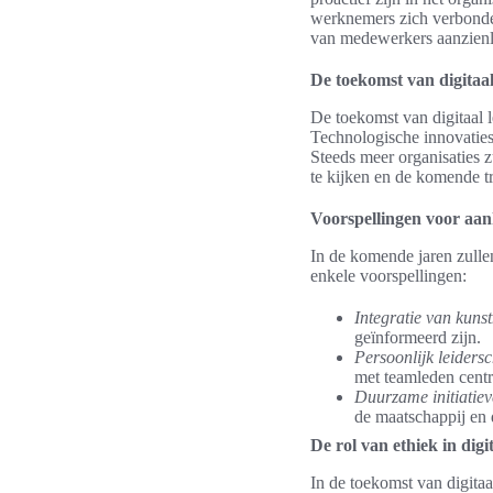
werknemers zich verbonden
van medewerkers aanzienl
De toekomst van digitaal
De toekomst van digitaal 
Technologische innovaties 
Steeds meer organisaties 
te kijken en de komende tr
Voorspellingen voor aa
In de komende jaren zulle
enkele voorspellingen:
Integratie van kunst
geïnformeerd zijn.
Persoonlijk leiders
met teamleden centr
Duurzame initiatiev
de maatschappij en
De rol van ethiek in digi
In de toekomst van digita