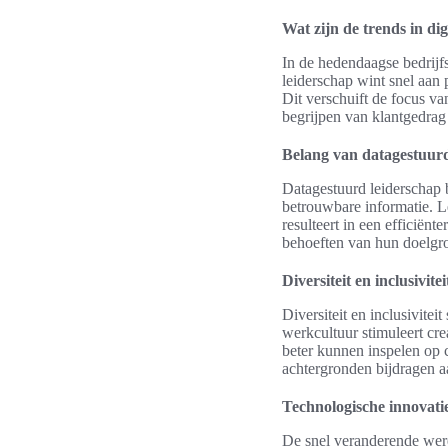
Wat zijn de trends in dig
In de hedendaagse bedrijf
leiderschap wint snel aan 
Dit verschuift de focus van
begrijpen van klantgedrag
Belang van datagestuurd
Datagestuurd leiderschap 
betrouwbare informatie. L
resulteert in een efficiën
behoeften van hun doelgroe
Diversiteit en inclusivitei
Diversiteit en inclusivitei
werkcultuur stimuleert cre
beter kunnen inspelen op 
achtergronden bijdragen a
Technologische innovatie
De snel veranderende werel