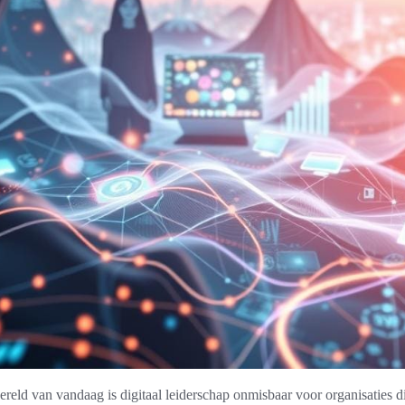
reld van vandaag is digitaal leiderschap onmisbaar voor organisaties di