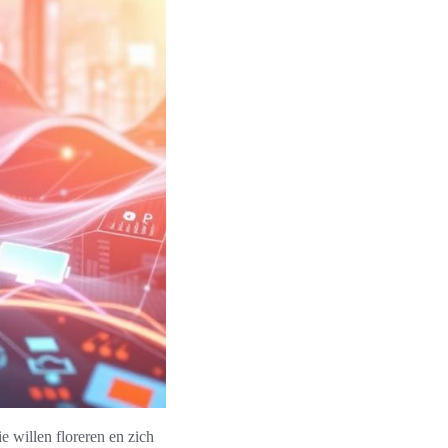
e willen floreren en zich