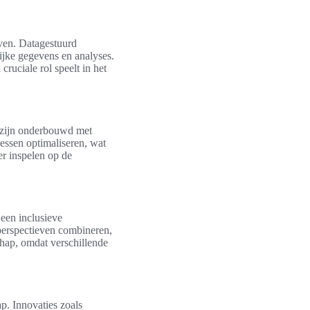
even. Datagestuurd
lijke gegevens en analyses.
cruciale rol speelt in het
e zijn onderbouwd met
essen optimaliseren, wat
er inspelen op de
 een inclusieve
 perspectieven combineren,
chap, omdat verschillende
p. Innovaties zoals