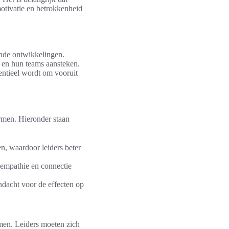
otivatie en betrokkenheid
ende ontwikkelingen.
n en hun teams aansteken.
entieel wordt om vooruit
ormen. Hieronder staan
n, waardoor leiders beter
 empathie en connectie
dacht voor de effecten op
emen. Leiders moeten zich