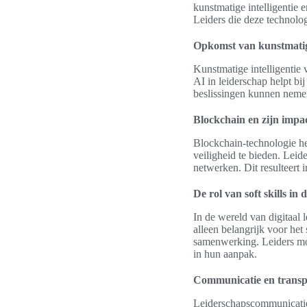
kunstmatige intelligentie 
Leiders die deze technolo
Opkomst van kunstmatige
Kunstmatige intelligentie
AI in leiderschap helpt b
beslissingen kunnen nemen.
Blockchain en zijn impac
Blockchain-technologie hee
veiligheid te bieden. Lei
netwerken. Dit resulteert
De rol van soft skills in 
In de wereld van digitaal l
alleen belangrijk voor he
samenwerking. Leiders mo
in hun aanpak.
Communicatie en transp
Leiderschapscommunicatie