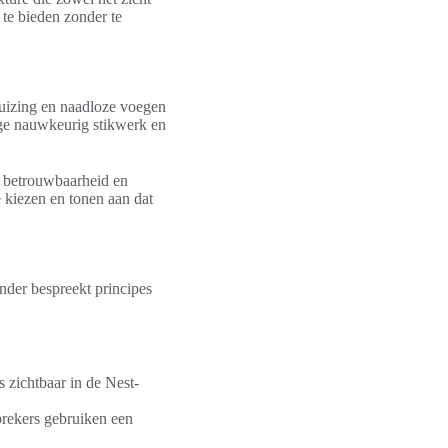
 te bieden zonder te
uizing en naadloze voegen
ge nauwkeurig stikwerk en
e betrouwbaarheid en
 kiezen en tonen aan dat
nder bespreekt principes
s zichtbaar in de Nest-
sprekers gebruiken een