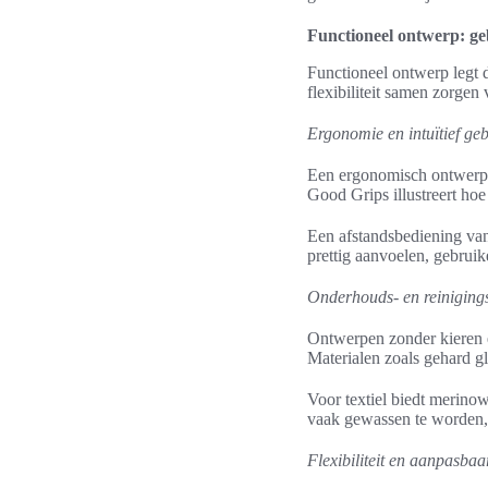
Functioneel ontwerp: g
Functioneel ontwerp legt 
flexibiliteit samen zorgen
Ergonomie en intuïtief ge
Een ergonomisch ontwerp 
Good Grips illustreert ho
Een afstandsbediening van
prettig aanvoelen, gebrui
Onderhouds- en reinigin
Ontwerpen zonder kieren 
Materialen zoals gehard gl
Voor textiel biedt merino
vaak gewassen te worden, 
Flexibiliteit en aanpasba