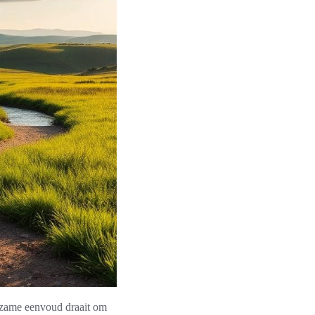
urzame eenvoud draait om