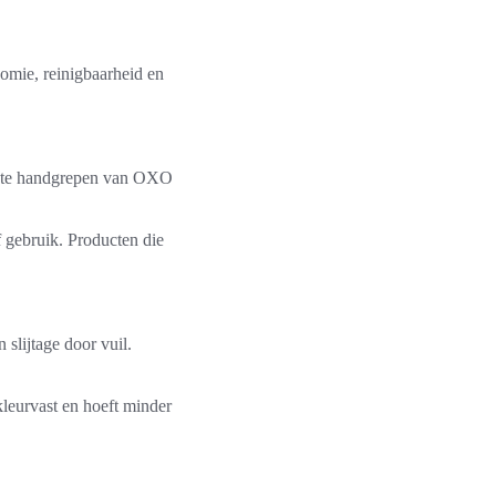
omie, reinigbaarheid en
achte handgrepen van OXO
f gebruik. Producten die
lijtage door vuil.
leurvast en hoeft minder