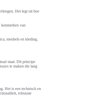
lengen. Het legt uit hoe
d, kenmerken van
ica, meubels en kleding.
al staat. Dit principe
keuzes te maken die lang
ng. Het is een technisch en
tionaliteit, robuuste