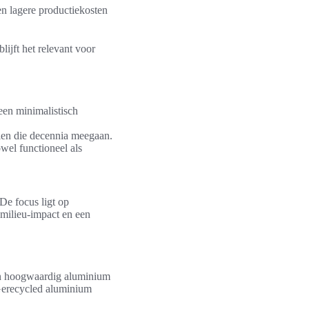
 lagere productiekosten
ijft het relevant voor
een minimalistisch
en die decennia meegaan.
wel functioneel als
De focus ligt op
 milieu-impact en een
 en hoogwaardig aluminium
. Gerecycled aluminium