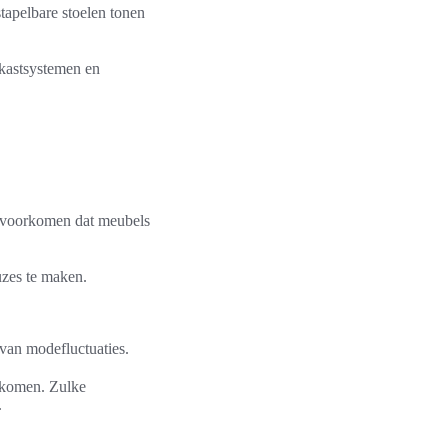
tapelbare stoelen tonen
 kastsystemen en
pt voorkomen dat meubels
zes te maken.
 van modefluctuaties.
nkomen. Zulke
.