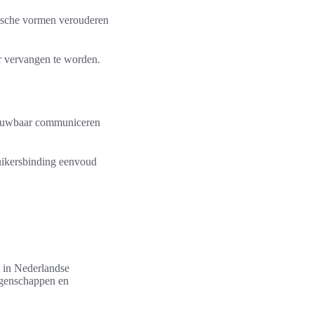
trische vormen verouderen
er vervangen te worden.
trouwbaar communiceren
ruikersbinding eenvoud
 in Nederlandse
eigenschappen en