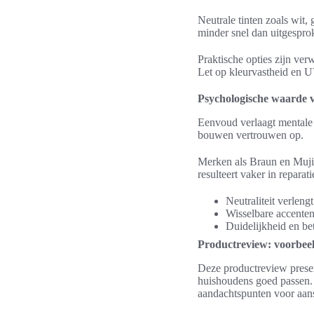
Neutrale tinten zoals wit,
minder snel dan uitgespro
Praktische opties zijn ver
Let op kleurvastheid en U
Psychologische waarde 
Eenvoud verlaagt mentale
bouwen vertrouwen op.
Merken als Braun en Muji l
resulteert vaker in reparat
Neutraliteit verlengt
Wisselbare accenten
Duidelijkheid en b
Productreview: voorbee
Deze productreview prese
huishoudens goed passen. 
aandachtspunten voor aan