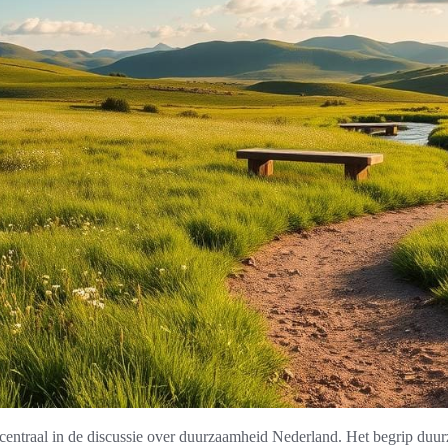
centraal in de discussie over duurzaamheid Nederland. Het begrip du