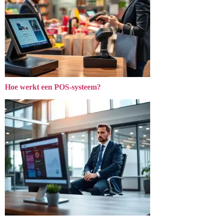
Hoe werkt een POS-systeem?