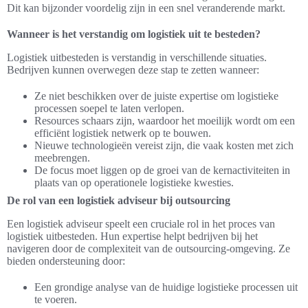
Dit kan bijzonder voordelig zijn in een snel veranderende markt.
Wanneer is het verstandig om logistiek uit te besteden?
Logistiek uitbesteden is verstandig in verschillende situaties.
Bedrijven kunnen overwegen deze stap te zetten wanneer:
Ze niet beschikken over de juiste expertise om logistieke
processen soepel te laten verlopen.
Resources schaars zijn, waardoor het moeilijk wordt om een
efficiënt logistiek netwerk op te bouwen.
Nieuwe technologieën vereist zijn, die vaak kosten met zich
meebrengen.
De focus moet liggen op de groei van de kernactiviteiten in
plaats van op operationele logistieke kwesties.
De rol van een logistiek adviseur bij outsourcing
Een logistiek adviseur speelt een cruciale rol in het proces van
logistiek uitbesteden. Hun expertise helpt bedrijven bij het
navigeren door de complexiteit van de outsourcing-omgeving. Ze
bieden ondersteuning door:
Een grondige analyse van de huidige logistieke processen uit
te voeren.