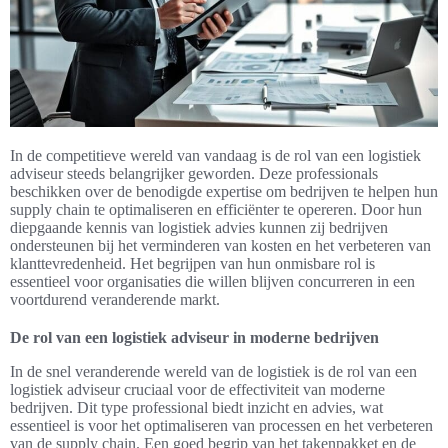
In de competitieve wereld van vandaag is de rol van een logistiek
adviseur steeds belangrijker geworden. Deze professionals
beschikken over de benodigde expertise om bedrijven te helpen hun
supply chain te optimaliseren en efficiënter te opereren. Door hun
diepgaande kennis van logistiek advies kunnen zij bedrijven
ondersteunen bij het verminderen van kosten en het verbeteren van
klanttevredenheid. Het begrijpen van hun onmisbare rol is
essentieel voor organisaties die willen blijven concurreren in een
voortdurend veranderende markt.
De rol van een logistiek adviseur in moderne bedrijven
In de snel veranderende wereld van de logistiek is de rol van een
logistiek adviseur cruciaal voor de effectiviteit van moderne
bedrijven. Dit type professional biedt inzicht en advies, wat
essentieel is voor het optimaliseren van processen en het verbeteren
van de supply chain. Een goed begrip van het takenpakket en de