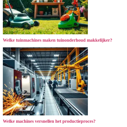
Welke tuinmachines maken tuinonderhoud makkelijker?
Welke machines versnellen het productieproces?