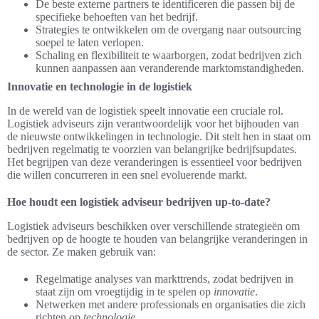
De beste externe partners te identificeren die passen bij de
specifieke behoeften van het bedrijf.
Strategies te ontwikkelen om de overgang naar outsourcing
soepel te laten verlopen.
Schaling en flexibiliteit te waarborgen, zodat bedrijven zich
kunnen aanpassen aan veranderende marktomstandigheden.
Innovatie en technologie in de logistiek
In de wereld van de logistiek speelt innovatie een cruciale rol.
Logistiek adviseurs zijn verantwoordelijk voor het bijhouden van
de nieuwste ontwikkelingen in technologie. Dit stelt hen in staat om
bedrijven regelmatig te voorzien van belangrijke bedrijfsupdates.
Het begrijpen van deze veranderingen is essentieel voor bedrijven
die willen concurreren in een snel evoluerende markt.
Hoe houdt een logistiek adviseur bedrijven up-to-date?
Logistiek adviseurs beschikken over verschillende strategieën om
bedrijven op de hoogte te houden van belangrijke veranderingen in
de sector. Ze maken gebruik van:
Regelmatige analyses van markttrends, zodat bedrijven in
staat zijn om vroegtijdig in te spelen op
innovatie
.
Netwerken met andere professionals en organisaties die zich
richten op
technologie
.