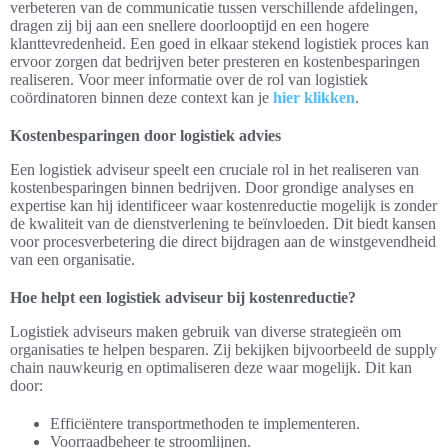
verbeteren van de communicatie tussen verschillende afdelingen,
dragen zij bij aan een snellere doorlooptijd en een hogere
klanttevredenheid. Een goed in elkaar stekend logistiek proces kan
ervoor zorgen dat bedrijven beter presteren en kostenbesparingen
realiseren. Voor meer informatie over de rol van logistiek
coördinatoren binnen deze context kan je
hier klikken
.
Kostenbesparingen door logistiek advies
Een logistiek adviseur speelt een cruciale rol in het realiseren van
kostenbesparingen binnen bedrijven. Door grondige analyses en
expertise kan hij identificeer waar kostenreductie mogelijk is zonder
de kwaliteit van de dienstverlening te beïnvloeden. Dit biedt kansen
voor procesverbetering die direct bijdragen aan de winstgevendheid
van een organisatie.
Hoe helpt een logistiek adviseur bij kostenreductie?
Logistiek adviseurs maken gebruik van diverse strategieën om
organisaties te helpen besparen. Zij bekijken bijvoorbeeld de supply
chain nauwkeurig en optimaliseren deze waar mogelijk. Dit kan
door:
Efficiëntere transportmethoden te implementeren.
Voorraadbeheer te stroomlijnen.