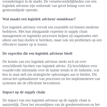
veranderingen in de markt. De verantwoordelijkheden van een
logistiek adviseur zijn zodoende van groot belang voor een
gestroomlijnde operatie.
Wat maakt een logistiek adviseur onmisbaar?
Een logistiek adviseur vervult een essentiële rol binnen moderne
bedrijven. Met hun diepgaande expertise in supply chain
management en logistieke processen helpen zij organisaties niet
alleen om hun doelen te bereiken, maar ook om problemen op een
effectieve manier op te lossen.
De expertise die een logistiek adviseur biedt
De kennis van een logistiek adviseur strekt zich uit over
verschillende facetten van logistiek advies. Zij beschikken over
waardevolle informatie over de laatste trends in de industrie, wat
hen in staat stelt om strategische oplossingen aan te bieden. Dit
omvat het optimaliseren van processen en het implementeren van
systemen die de efficiëntie bevorderen.
Impact op de supply chain
De impact van een logistiek adviseur op de supply chain is
aanzienlijk. Door het stroomlijnen van de goederenstroom en het