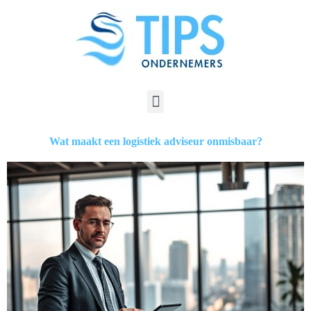
Wat maakt een logistiek adviseur onmisbaar?