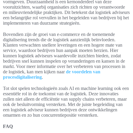
vormgeven. Duurzaamheid is een kernonderdeel van deze
vooruitzichten, waarbij organisaties zich richten op verantwoorde
en milieuvriendelijke praktijken. Dit betekent dat logistiek adviseurs
een belangrijke rol vervullen in het begeleiden van bedrijven bij het
implementeren van duurzame strategieën.
Bovendien zijn de groei van e-commerce en de toenemende
digitalisering trends die de logistiek aanzienlijk beïnvloeden.
Klanten verwachten snellere leveringen en een hogere mate van
service, waardoor bedrijven hun aanpak moeten herzien. Hier
kunnen logistiek adviseurs waardevolle inzichten bieden, zodat
bedrijven snel kunnen inspelen op veranderingen en kansen in de
markt. Voor meer informatie over het verbeteren van processen in
de logistiek, kan men kijken naar
de voordelen van
procesdigitalisering
.
Tot slot spelen technologieën zoals AI en machine learning ook een
essentiële rol in de toekomst van de logistiek. Deze innovaties
zullen niet alleen de efficiëntie van supply chains verbeteren, maar
ook de besluitvorming versterken. Met de juiste begeleiding van
een logistiek adviseur kunnen bedrijven deze ontwikkelingen
omarmen en zo hun concurrentiepositie versterken.
FAQ