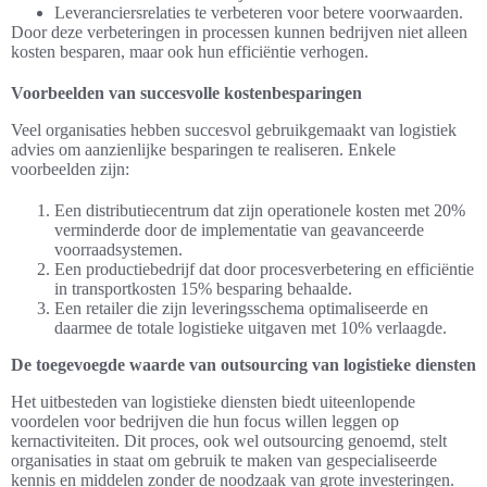
Leveranciersrelaties te verbeteren voor betere voorwaarden.
Door deze verbeteringen in processen kunnen bedrijven niet alleen
kosten besparen, maar ook hun efficiëntie verhogen.
Voorbeelden van succesvolle kostenbesparingen
Veel organisaties hebben succesvol gebruikgemaakt van logistiek
advies om aanzienlijke besparingen te realiseren. Enkele
voorbeelden zijn:
Een distributiecentrum dat zijn operationele kosten met 20%
verminderde door de implementatie van geavanceerde
voorraadsystemen.
Een productiebedrijf dat door procesverbetering en efficiëntie
in transportkosten 15% besparing behaalde.
Een retailer die zijn leveringsschema optimaliseerde en
daarmee de totale logistieke uitgaven met 10% verlaagde.
De toegevoegde waarde van outsourcing van logistieke diensten
Het uitbesteden van logistieke diensten biedt uiteenlopende
voordelen voor bedrijven die hun focus willen leggen op
kernactiviteiten. Dit proces, ook wel outsourcing genoemd, stelt
organisaties in staat om gebruik te maken van gespecialiseerde
kennis en middelen zonder de noodzaak van grote investeringen.