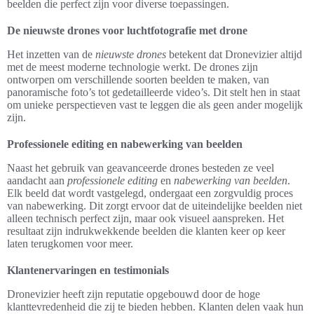
beelden die perfect zijn voor diverse toepassingen.
De nieuwste drones voor luchtfotografie met drone
Het inzetten van de
nieuwste drones
betekent dat Dronevizier altijd
met de meest moderne technologie werkt. De drones zijn
ontworpen om verschillende soorten beelden te maken, van
panoramische foto’s tot gedetailleerde video’s. Dit stelt hen in staat
om unieke perspectieven vast te leggen die als geen ander mogelijk
zijn.
Professionele editing en nabewerking van beelden
Naast het gebruik van geavanceerde drones besteden ze veel
aandacht aan
professionele editing
en
nabewerking van beelden
.
Elk beeld dat wordt vastgelegd, ondergaat een zorgvuldig proces
van nabewerking. Dit zorgt ervoor dat de uiteindelijke beelden niet
alleen technisch perfect zijn, maar ook visueel aanspreken. Het
resultaat zijn indrukwekkende beelden die klanten keer op keer
laten terugkomen voor meer.
Klantenervaringen en testimonials
Dronevizier heeft zijn reputatie opgebouwd door de hoge
klanttevredenheid die zij te bieden hebben. Klanten delen vaak hun