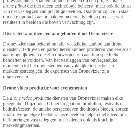
professionaliteit. Klanten kunnen rekenen op een
professionele
drone piloot
die niet alleen technologie beheerst, maar ook de kunst
van het vastleggen van prachtige beelden. Daardoor zijn ze in staat
om elke opdracht aan te pakken met creativiteit en precisie, wat
resulteert in beelden die boven verwachting zijn.
Diversiteit aan diensten aangeboden door Dronevizier
Dronevizier staat bekend om zijn veelzijdige aanbod aan drone
diensten. Bedrijven en particulieren kunnen profiteren van een scala
aan mogelijkheden die zijn ontworpen om aan hun specifieke
behoeften te voldoen. Van het vastleggen van onvergetelijke
momenten tot het ondersteunen van zakelijke inspecties en
marketingstrategieën, de expertises van Dronevizier zijn
ongeëvenaard.
Drone video productie voor evenementen
De
drone video productie
diensten van Dronevizier maken elke
gelegenheid bijzonder. Of het nu gaat om bruiloften, festivals of
bedrijfsfeesten, de unieke perspectieven die drones bieden, zorgen
voor onvergetelijke beelden. Deze beelden helpen niet alleen om
herinneringen vast te leggen, maar dienen ook als krachtig
marketingmateriaal.