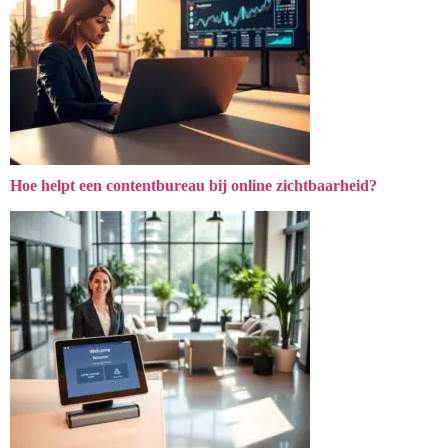
Hoe helpt een contentbureau bij online zichtbaarheid?