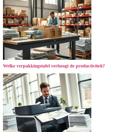
Welke verpakkingstafel verhoogt de productiviteit?