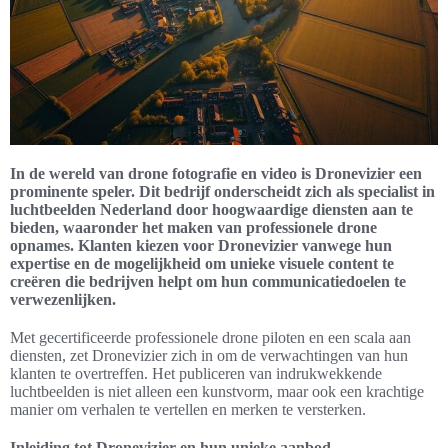
In de wereld van drone fotografie en video is Dronevizier een
prominente speler. Dit bedrijf onderscheidt zich als specialist in
luchtbeelden Nederland door hoogwaardige diensten aan te
bieden, waaronder het maken van professionele drone
opnames. Klanten kiezen voor Dronevizier vanwege hun
expertise en de mogelijkheid om unieke visuele content te
creëren die bedrijven helpt om hun communicatiedoelen te
verwezenlijken.
Met gecertificeerde professionele drone piloten en een scala aan
diensten, zet Dronevizier zich in om de verwachtingen van hun
klanten te overtreffen. Het publiceren van indrukwekkende
luchtbeelden is niet alleen een kunstvorm, maar ook een krachtige
manier om verhalen te vertellen en merken te versterken.
Inleiding tot Dronevizier en hun unieke aanbod