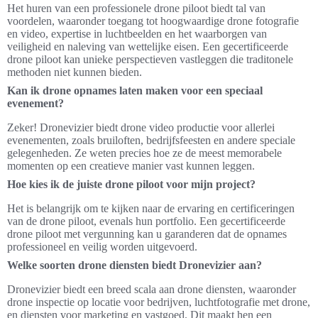
Het huren van een professionele drone piloot biedt tal van
voordelen, waaronder toegang tot hoogwaardige drone fotografie
en video, expertise in luchtbeelden en het waarborgen van
veiligheid en naleving van wettelijke eisen. Een gecertificeerde
drone piloot kan unieke perspectieven vastleggen die traditonele
methoden niet kunnen bieden.
Kan ik drone opnames laten maken voor een speciaal
evenement?
Zeker! Dronevizier biedt drone video productie voor allerlei
evenementen, zoals bruiloften, bedrijfsfeesten en andere speciale
gelegenheden. Ze weten precies hoe ze de meest memorabele
momenten op een creatieve manier vast kunnen leggen.
Hoe kies ik de juiste drone piloot voor mijn project?
Het is belangrijk om te kijken naar de ervaring en certificeringen
van de drone piloot, evenals hun portfolio. Een gecertificeerde
drone piloot met vergunning kan u garanderen dat de opnames
professioneel en veilig worden uitgevoerd.
Welke soorten drone diensten biedt Dronevizier aan?
Dronevizier biedt een breed scala aan drone diensten, waaronder
drone inspectie op locatie voor bedrijven, luchtfotografie met drone,
en diensten voor marketing en vastgoed. Dit maakt hen een