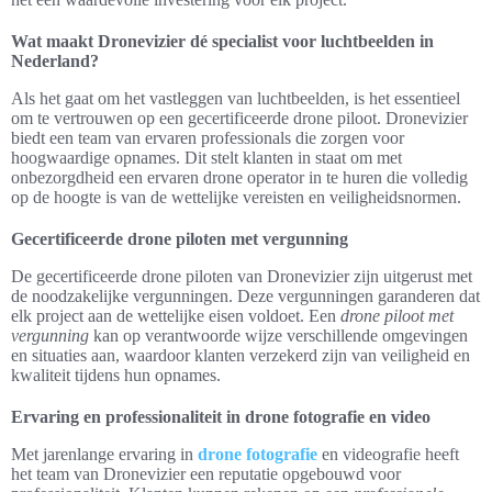
Wat maakt Dronevizier dé specialist voor luchtbeelden in
Nederland?
Als het gaat om het vastleggen van luchtbeelden, is het essentieel
om te vertrouwen op een gecertificeerde drone piloot. Dronevizier
biedt een team van ervaren professionals die zorgen voor
hoogwaardige opnames. Dit stelt klanten in staat om met
onbezorgdheid een ervaren drone operator in te huren die volledig
op de hoogte is van de wettelijke vereisten en veiligheidsnormen.
Gecertificeerde drone piloten met vergunning
De gecertificeerde drone piloten van Dronevizier zijn uitgerust met
de noodzakelijke vergunningen. Deze vergunningen garanderen dat
elk project aan de wettelijke eisen voldoet. Een
drone piloot met
vergunning
kan op verantwoorde wijze verschillende omgevingen
en situaties aan, waardoor klanten verzekerd zijn van veiligheid en
kwaliteit tijdens hun opnames.
Ervaring en professionaliteit in drone fotografie en video
Met jarenlange ervaring in
drone fotografie
en videografie heeft
het team van Dronevizier een reputatie opgebouwd voor