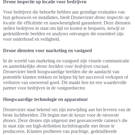
Drone inspectie op locatie voor bedrijven
Voor bedrijven die behoefte hebben aan grondige evaluaties van
hun gebouwen en installaties, biedt Dronevizier
drone inspectie op
locatie
die efficiëntie en nauwkeurigheid garandeert. Deze diensten
stellen bedrijven in staat om tijd en kosten te besparen, terwijl ze
gedetailleerde beelden en analyses ontvangen die essentieel zijn
voor onderhoud en veiligheid.
Drone diensten voor marketing en vastgoed
In de wereld van marketing en vastgoed zijn visuele communicatie
en aantrekkelijke
drone beelden voor bedrijven
cruciaal.
Dronevizier biedt hoogwaardige beelden die de aandacht van
potentiële klanten trekken en helpen bij het succesvol verkopen of
verhuren van onroerend goed. Dit maakt hen tot een waardevolle
partner voor bedrijven in de vastgoedsector.
Hoogwaardige technologie en apparatuur
Dronevizier staat bekend om zijn toewijding aan het leveren van de
beste luchtbeelden. Dit begint met de keuze voor de
nieuwste
drones
. Deze drones zijn uitgerust met geavanceerde camera’s die
in staat zijn om high-definition luchtfotografie met drone te
produceren. Klanten profiteren van prachtige, gedetailleerde