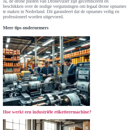
Ja, de drone piloten van Dronevizier zijn gecertificeerd en
beschikken over de nodige vergunningen om legaal drone opnames
te maken in Nederland. Dit garandeert dat de opnames veilig en
professioneel worden uitgevoerd.
Meer tips ondernemers
Hoe werkt een industriële etiketteermachine?