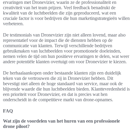
ervaringen met Dronevizier, waarin ze de professionaliteit en
creativiteit van het team prijzen. Veel feedback benadrukt de
kwaliteit van de luchtbeelden die zijn geproduceerd, wat een
cruciale factor is voor bedrijven die hun marketingstrategieën willen
verbeteren.
De testimonials van Dronevizier zijn niet alleen lovend, maar also
representatief voor de impact die de diensten hebben op de
communicatie van klanten. Terwijl verschillende bedrijven
gebruikmaken van luchtbeelden voor promotionele doeleinden,
nemen velen de tijd om hun positieve ervaringen te delen, wat weer
andere potentiële klanten overtuigt om voor Dronevizier te kiezen.
De herhaalaankopen onder bestaande klanten zijn een duidelijk
teken van de vertrouwen die zij in Dronevizier hebben. Dit
bevestigt niet alleen de hoge standaard van service, maar ook de
blijvende waarde die hun luchtbeelden bieden. Klanttevredenheid is
een prioriteit voor Dronevizier, en dat is precies wat hen
onderscheidt in de competitieve markt van drone-opnames.
FAQ
Wat zijn de voordelen van het huren van een professionele
drone piloot?