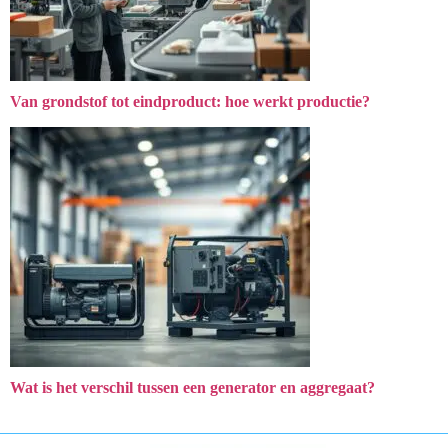
Van grondstof tot eindproduct: hoe werkt productie?
Wat is het verschil tussen een generator en aggregaat?