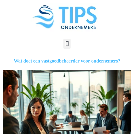
Wat doet een vastgoedbeheerder voor ondernemers?