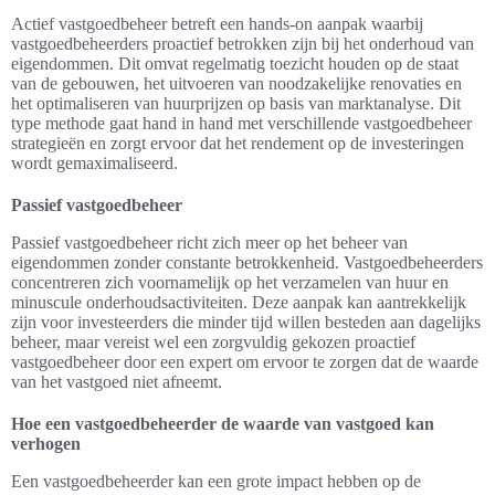
Actief vastgoedbeheer betreft een hands-on aanpak waarbij
vastgoedbeheerders proactief betrokken zijn bij het onderhoud van
eigendommen. Dit omvat regelmatig toezicht houden op de staat
van de gebouwen, het uitvoeren van noodzakelijke renovaties en
het optimaliseren van huurprijzen op basis van marktanalyse. Dit
type methode gaat hand in hand met verschillende vastgoedbeheer
strategieën en zorgt ervoor dat het rendement op de investeringen
wordt gemaximaliseerd.
Passief vastgoedbeheer
Passief vastgoedbeheer richt zich meer op het beheer van
eigendommen zonder constante betrokkenheid. Vastgoedbeheerders
concentreren zich voornamelijk op het verzamelen van huur en
minuscule onderhoudsactiviteiten. Deze aanpak kan aantrekkelijk
zijn voor investeerders die minder tijd willen besteden aan dagelijks
beheer, maar vereist wel een zorgvuldig gekozen proactief
vastgoedbeheer door een expert om ervoor te zorgen dat de waarde
van het vastgoed niet afneemt.
Hoe een vastgoedbeheerder de waarde van vastgoed kan
verhogen
Een vastgoedbeheerder kan een grote impact hebben op de