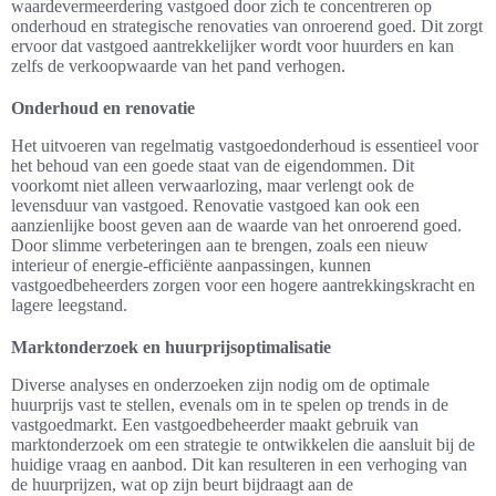
waardevermeerdering vastgoed door zich te concentreren op
onderhoud en strategische renovaties van onroerend goed. Dit zorgt
ervoor dat vastgoed aantrekkelijker wordt voor huurders en kan
zelfs de verkoopwaarde van het pand verhogen.
Onderhoud en renovatie
Het uitvoeren van regelmatig vastgoedonderhoud is essentieel voor
het behoud van een goede staat van de eigendommen. Dit
voorkomt niet alleen verwaarlozing, maar verlengt ook de
levensduur van vastgoed. Renovatie vastgoed kan ook een
aanzienlijke boost geven aan de waarde van het onroerend goed.
Door slimme verbeteringen aan te brengen, zoals een nieuw
interieur of energie-efficiënte aanpassingen, kunnen
vastgoedbeheerders zorgen voor een hogere aantrekkingskracht en
lagere leegstand.
Marktonderzoek en huurprijsoptimalisatie
Diverse analyses en onderzoeken zijn nodig om de optimale
huurprijs vast te stellen, evenals om in te spelen op trends in de
vastgoedmarkt. Een vastgoedbeheerder maakt gebruik van
marktonderzoek om een strategie te ontwikkelen die aansluit bij de
huidige vraag en aanbod. Dit kan resulteren in een verhoging van
de huurprijzen, wat op zijn beurt bijdraagt aan de