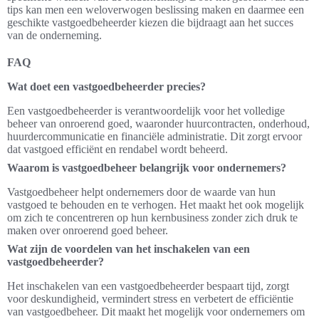
tips kan men een weloverwogen beslissing maken en daarmee een
geschikte vastgoedbeheerder kiezen die bijdraagt aan het succes
van de onderneming.
FAQ
Wat doet een vastgoedbeheerder precies?
Een vastgoedbeheerder is verantwoordelijk voor het volledige
beheer van onroerend goed, waaronder huurcontracten, onderhoud,
huurdercommunicatie en financiële administratie. Dit zorgt ervoor
dat vastgoed efficiënt en rendabel wordt beheerd.
Waarom is vastgoedbeheer belangrijk voor ondernemers?
Vastgoedbeheer helpt ondernemers door de waarde van hun
vastgoed te behouden en te verhogen. Het maakt het ook mogelijk
om zich te concentreren op hun kernbusiness zonder zich druk te
maken over onroerend goed beheer.
Wat zijn de voordelen van het inschakelen van een
vastgoedbeheerder?
Het inschakelen van een vastgoedbeheerder bespaart tijd, zorgt
voor deskundigheid, vermindert stress en verbetert de efficiëntie
van vastgoedbeheer. Dit maakt het mogelijk voor ondernemers om