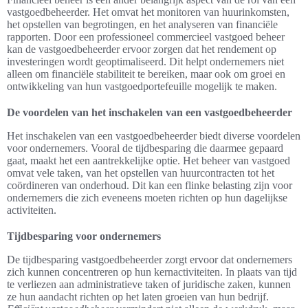
vastgoedbeheerder. Het omvat het monitoren van huurinkomsten,
het opstellen van begrotingen, en het analyseren van financiële
rapporten. Door een professioneel commercieel vastgoed beheer
kan de vastgoedbeheerder ervoor zorgen dat het rendement op
investeringen wordt geoptimaliseerd. Dit helpt ondernemers niet
alleen om financiële stabiliteit te bereiken, maar ook om groei en
ontwikkeling van hun vastgoedportefeuille mogelijk te maken.
De voordelen van het inschakelen van een vastgoedbeheerder
Het inschakelen van een vastgoedbeheerder biedt diverse voordelen
voor ondernemers. Vooral de tijdbesparing die daarmee gepaard
gaat, maakt het een aantrekkelijke optie. Het beheer van vastgoed
omvat vele taken, van het opstellen van huurcontracten tot het
coördineren van onderhoud. Dit kan een flinke belasting zijn voor
ondernemers die zich eveneens moeten richten op hun dagelijkse
activiteiten.
Tijdbesparing voor ondernemers
De tijdbesparing vastgoedbeheerder zorgt ervoor dat ondernemers
zich kunnen concentreren op hun kernactiviteiten. In plaats van tijd
te verliezen aan administratieve taken of juridische zaken, kunnen
ze hun aandacht richten op het laten groeien van hun bedrijf.