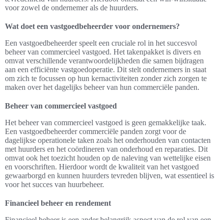
voor zowel de ondernemer als de huurders.
Wat doet een vastgoedbeheerder voor ondernemers?
Een vastgoedbeheerder speelt een cruciale rol in het succesvol
beheer van commercieel vastgoed. Het takenpakket is divers en
omvat verschillende verantwoordelijkheden die samen bijdragen
aan een efficiënte vastgoedoperatie. Dit stelt ondernemers in staat
om zich te focussen op hun kernactiviteiten zonder zich zorgen te
maken over het dagelijks beheer van hun commerciële panden.
Beheer van commercieel vastgoed
Het beheer van commercieel vastgoed is geen gemakkelijke taak.
Een vastgoedbeheerder commerciële panden zorgt voor de
dagelijkse operationele taken zoals het onderhouden van contacten
met huurders en het coördineren van onderhoud en reparaties. Dit
omvat ook het toezicht houden op de naleving van wettelijke eisen
en voorschriften. Hierdoor wordt de kwaliteit van het vastgoed
gewaarborgd en kunnen huurders tevreden blijven, wat essentieel is
voor het succes van huurbeheer.
Financieel beheer en rendement
Financieel beheer is een ander belangrijk aspect van de rol van een