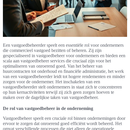
Een vastgoedbeheerder speelt een essentiële rol voor ondernemers
die commercieel vastgoed bezitten of beheren. Zij zijn
gespecialiseerd in vastgoedbeheer voor ondernemers en bieden een
scala aan vastgoedbeheer services die cruciaal zijn voor het
optimaliseren van onroerend goed. Van het beheer van
huurcontracten tot onderhoud en financiële administratie, het werk
van een vastgoedbeheerder leidt tot hogere rendementen en minder
zorgen voor de ondernemer. Het inschakelen van een
vastgoedbeheerder stelt ondernemers in staat zich te concentreren
op hun kernactiviteiten terwijl zij zich geen zorgen hoeven te
maken over de dagelijkse taken van vastgoedbeheer.
De rol van vastgoedbeheer in de onderneming
Vastgoedbeheer speelt een cruciale rol binnen ondernemingen door
ervoor te zorgen dat onroerend goed efficiënt wordt beheerd. Het
omvat verschillende processen die niet alleen de operationele