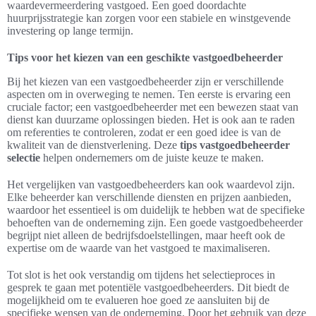
waardevermeerdering vastgoed. Een goed doordachte
huurprijsstrategie kan zorgen voor een stabiele en winstgevende
investering op lange termijn.
Tips voor het kiezen van een geschikte vastgoedbeheerder
Bij het kiezen van een vastgoedbeheerder zijn er verschillende
aspecten om in overweging te nemen. Ten eerste is ervaring een
cruciale factor; een vastgoedbeheerder met een bewezen staat van
dienst kan duurzame oplossingen bieden. Het is ook aan te raden
om referenties te controleren, zodat er een goed idee is van de
kwaliteit van de dienstverlening. Deze
tips vastgoedbeheerder
selectie
helpen ondernemers om de juiste keuze te maken.
Het vergelijken van vastgoedbeheerders kan ook waardevol zijn.
Elke beheerder kan verschillende diensten en prijzen aanbieden,
waardoor het essentieel is om duidelijk te hebben wat de specifieke
behoeften van de onderneming zijn. Een goede vastgoedbeheerder
begrijpt niet alleen de bedrijfsdoelstellingen, maar heeft ook de
expertise om de waarde van het vastgoed te maximaliseren.
Tot slot is het ook verstandig om tijdens het selectieproces in
gesprek te gaan met potentiële vastgoedbeheerders. Dit biedt de
mogelijkheid om te evalueren hoe goed ze aansluiten bij de
specifieke wensen van de onderneming. Door het gebruik van deze