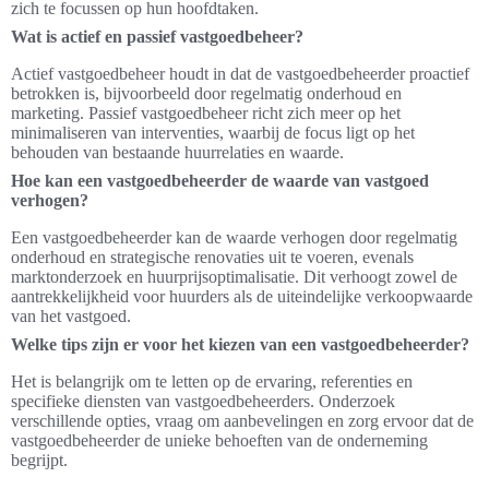
zich te focussen op hun hoofdtaken.
Wat is actief en passief vastgoedbeheer?
Actief vastgoedbeheer houdt in dat de vastgoedbeheerder proactief
betrokken is, bijvoorbeeld door regelmatig onderhoud en
marketing. Passief vastgoedbeheer richt zich meer op het
minimaliseren van interventies, waarbij de focus ligt op het
behouden van bestaande huurrelaties en waarde.
Hoe kan een vastgoedbeheerder de waarde van vastgoed
verhogen?
Een vastgoedbeheerder kan de waarde verhogen door regelmatig
onderhoud en strategische renovaties uit te voeren, evenals
marktonderzoek en huurprijsoptimalisatie. Dit verhoogt zowel de
aantrekkelijkheid voor huurders als de uiteindelijke verkoopwaarde
van het vastgoed.
Welke tips zijn er voor het kiezen van een vastgoedbeheerder?
Het is belangrijk om te letten op de ervaring, referenties en
specifieke diensten van vastgoedbeheerders. Onderzoek
verschillende opties, vraag om aanbevelingen en zorg ervoor dat de
vastgoedbeheerder de unieke behoeften van de onderneming
begrijpt.