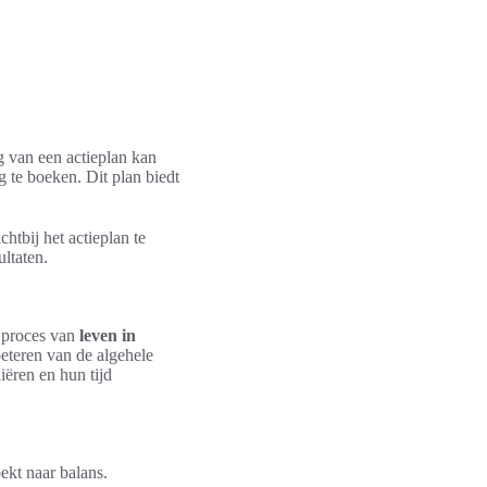
g van een actieplan kan
 te boeken. Dit plan biedt
tbij het actieplan te
ultaten.
t proces van
leven in
eteren van de algehele
iëren en hun tijd
ekt naar balans.