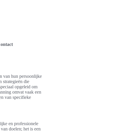
ontact
ken van hun persoonlijke
 strategieën die
 speciaal opgeleid om
lanning omvat vaak een
en van specifieke
ijke en professionele
 van doelen; het is een