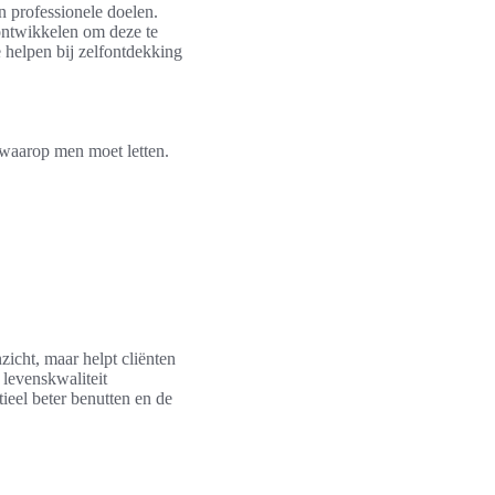
n professionele doelen.
 ontwikkelen om deze te
e helpen bij zelfontdekking
waarop men moet letten.
nzicht, maar helpt cliënten
levenskwaliteit
ieel beter benutten en de