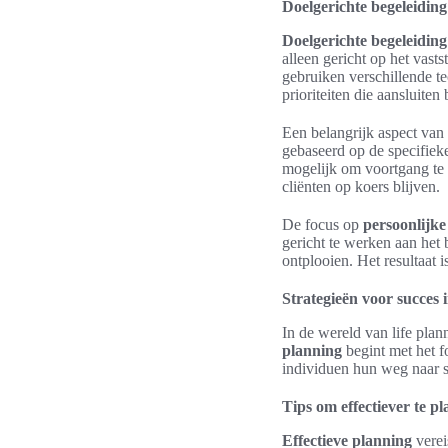
Doelgerichte begeleiding
Doelgerichte begeleiding
alleen gericht op het vast
gebruiken verschillende t
prioriteiten die aansluiten
Een belangrijk aspect van
gebaseerd op de specifie
mogelijk om voortgang te b
cliënten op koers blijven.
De focus op
persoonlijke
gericht te werken aan het 
ontplooien. Het resultaat 
Strategieën voor succes i
In de wereld van life plan
planning
begint met het f
individuen hun weg naar su
Tips om effectiever te p
Effectieve planning
verei