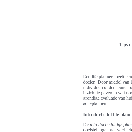
Tips 
Een life planner speelt ee
doelen. Door middel van
individuen ondersteunen o
inzicht te geven in wat no
grondige evaluatie van hu
actieplannen.
Introductie tot life plan
De
introductie tot life pla
doelstellingen wil verduid