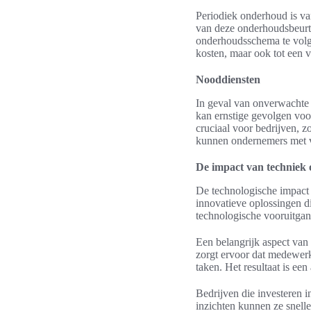
Periodiek onderhoud is van
van deze onderhoudsbeurte
onderhoudsschema te volgen
kosten, maar ook tot een v
Nooddiensten
In geval van onverwachte 
kan ernstige gevolgen voo
cruciaal voor bedrijven, z
kunnen ondernemers met ve
De impact van techniek 
De technologische impact o
innovatieve oplossingen d
technologische vooruitgan
Een belangrijk aspect van
zorgt ervoor dat medewerker
taken. Het resultaat is een
Bedrijven die investeren 
inzichten kunnen ze snell