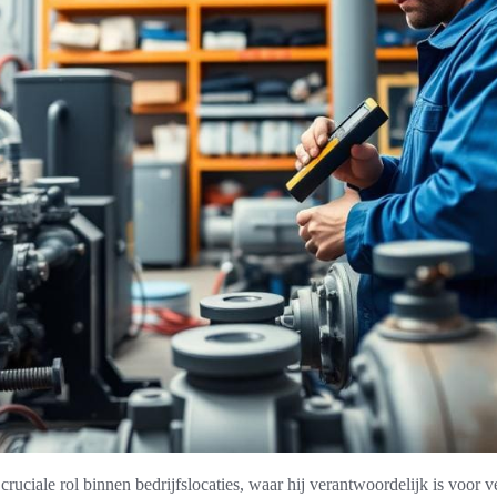
 cruciale rol binnen bedrijfslocaties, waar hij verantwoordelijk is voor v