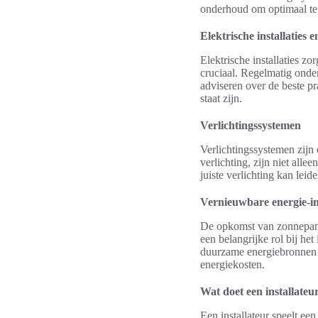
onderhoud om optimaal te 
Elektrische installaties
Elektrische installaties z
cruciaal. Regelmatig onder
adviseren over de beste pr
staat zijn.
Verlichtingssystemen
Verlichtingssystemen zijn
verlichting, zijn niet all
juiste verlichting kan le
Vernieuwbare energie-ins
De opkomst van zonnepanele
een belangrijke rol bij he
duurzame energiebronnen k
energiekosten.
Wat doet een installateur
Een installateur speelt een