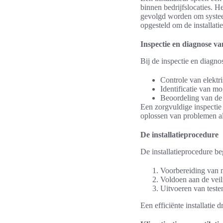
binnen bedrijfslocaties. 
gevolgd worden om systeem
opgesteld om de installati
Inspectie en diagnose v
Bij de inspectie en diagno
Controle van elektr
Identificatie van m
Beoordeling van de 
Een zorgvuldige inspectie h
oplossen van problemen al
De installatieprocedure
De installatieprocedure be
Voorbereiding van m
Voldoen aan de veil
Uitvoeren van testen
Een efficiënte installatie