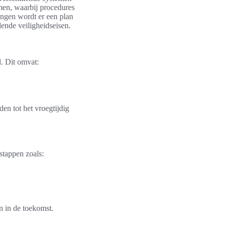
emen, waarbij procedures
ingen wordt er een plan
dende veiligheidseisen.
d. Dit omvat:
den tot het vroegtijdig
stappen zoals:
en in de toekomst.