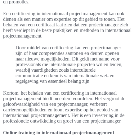
en promoties.
Een certificering in internationaal projectmanagement kan ook
dienen als een manier om expertise op dit gebied te tonen. Het
behalen van een certificaat laat zien dat een projectmanager zich
heeft verdiept in de beste praktijken en methoden in internationaal
projectmanagement.
Door middel van certificering kan een projectmanager
zijn of haar competenties aantonen en deuren openen
naar nieuwe mogelijkheden. Dit geldt met name voor
professionals die internationale projecten willen leiden,
waarbij vaardigheden zoals interculturele
communicatie en kennis van internationale wet- en
regelgeving van essentieel belang zijn.
Kortom, het behalen van een certificering in internationaal
projectmanagement biedt meerdere voordelen. Het vergroot de
geloofwaardigheid van een projectmanager, verbetert
carrièremogelijkheden en toont expertise op het gebied van
internationaal projectmanagement. Het is een investering in de
professionele ontwikkeling en groei van een projectmanager.
Online training in internationaal projectmanagement