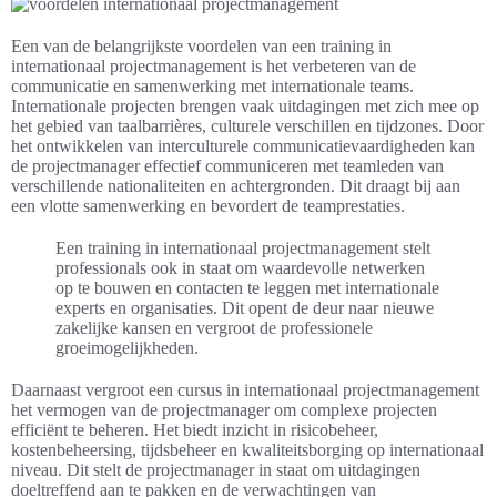
Een van de belangrijkste voordelen van een training in
internationaal projectmanagement is het verbeteren van de
communicatie en samenwerking met internationale teams.
Internationale projecten brengen vaak uitdagingen met zich mee op
het gebied van taalbarrières, culturele verschillen en tijdzones. Door
het ontwikkelen van interculturele communicatievaardigheden kan
de projectmanager effectief communiceren met teamleden van
verschillende nationaliteiten en achtergronden. Dit draagt bij aan
een vlotte samenwerking en bevordert de teamprestaties.
Een training in internationaal projectmanagement stelt
professionals ook in staat om waardevolle netwerken
op te bouwen en contacten te leggen met internationale
experts en organisaties. Dit opent de deur naar nieuwe
zakelijke kansen en vergroot de professionele
groeimogelijkheden.
Daarnaast vergroot een cursus in internationaal projectmanagement
het vermogen van de projectmanager om complexe projecten
efficiënt te beheren. Het biedt inzicht in risicobeheer,
kostenbeheersing, tijdsbeheer en kwaliteitsborging op internationaal
niveau. Dit stelt de projectmanager in staat om uitdagingen
doeltreffend aan te pakken en de verwachtingen van