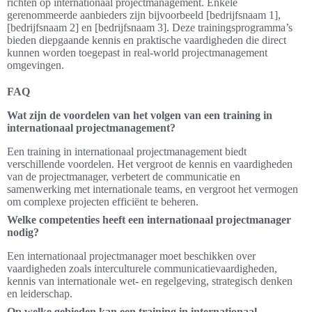
richten op internationaal projectmanagement. Enkele
gerenommeerde aanbieders zijn bijvoorbeeld [bedrijfsnaam 1],
[bedrijfsnaam 2] en [bedrijfsnaam 3]. Deze trainingsprogramma’s
bieden diepgaande kennis en praktische vaardigheden die direct
kunnen worden toegepast in real-world projectmanagement
omgevingen.
FAQ
Wat zijn de voordelen van het volgen van een training in
internationaal projectmanagement?
Een training in internationaal projectmanagement biedt
verschillende voordelen. Het vergroot de kennis en vaardigheden
van de projectmanager, verbetert de communicatie en
samenwerking met internationale teams, en vergroot het vermogen
om complexe projecten efficiënt te beheren.
Welke competenties heeft een internationaal projectmanager
nodig?
Een internationaal projectmanager moet beschikken over
vaardigheden zoals interculturele communicatievaardigheden,
kennis van internationale wet- en regelgeving, strategisch denken
en leiderschap.
Op welke gebieden kan een training in internationaal