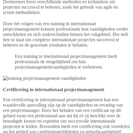
Deelnemers leren verschillende methoden en technieken om
projecten succesvol te beheren, zoals het gebruik van agile en
scrum methodieken.
Door het volgen van een training in internationaal
projectmanagement kunnen professionals hun vaardigheden verder
ontwikkelen en zich onderscheiden binnen het vakgebied. Het stelt
hen in staat om complexe internationale projecten succesvol te
beheren en de gewenste resultaten te behalen.
Een training in internationaal projectmanagement biedt
professionals de mogelijkheid om hun
projectmanagementvaardigheden te verbeteren.
Certificering in internationaal projectmanagement
Een certificering in internationaal projectmanagement kan een
waardevolle aanvulling zijn op de vaardigheden en ervaring van
een projectmanager. Door het behalen van een certificaat op dit
gebied toont een professional aan dat hij of zij beschikt over de
benodigde kennis en expertise om succesvolle internationale
projecten te leiden. Bovendien biedt een certificering ook voordelen
op het gebied van carrièremogelijkheden en geloofwaardigheid.