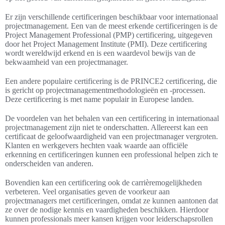
Er zijn verschillende certificeringen beschikbaar voor internationaal
projectmanagement. Een van de meest erkende certificeringen is de
Project Management Professional (PMP) certificering, uitgegeven
door het Project Management Institute (PMI). Deze certificering
wordt wereldwijd erkend en is een waardevol bewijs van de
bekwaamheid van een projectmanager.
Een andere populaire certificering is de PRINCE2 certificering, die
is gericht op projectmanagementmethodologieën en -processen.
Deze certificering is met name populair in Europese landen.
De voordelen van het behalen van een certificering in internationaal
projectmanagement zijn niet te onderschatten. Allereerst kan een
certificaat de geloofwaardigheid van een projectmanager vergroten.
Klanten en werkgevers hechten vaak waarde aan officiële
erkenning en certificeringen kunnen een professional helpen zich te
onderscheiden van anderen.
Bovendien kan een certificering ook de carrièremogelijkheden
verbeteren. Veel organisaties geven de voorkeur aan
projectmanagers met certificeringen, omdat ze kunnen aantonen dat
ze over de nodige kennis en vaardigheden beschikken. Hierdoor
kunnen professionals meer kansen krijgen voor leiderschapsrollen