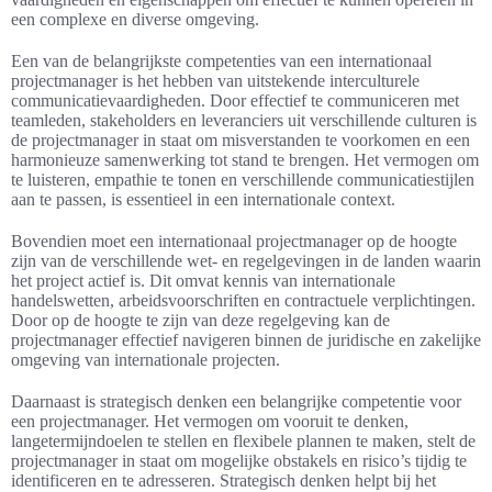
een complexe en diverse omgeving.
Een van de belangrijkste competenties van een internationaal
projectmanager is het hebben van uitstekende interculturele
communicatievaardigheden. Door effectief te communiceren met
teamleden, stakeholders en leveranciers uit verschillende culturen is
de projectmanager in staat om misverstanden te voorkomen en een
harmonieuze samenwerking tot stand te brengen. Het vermogen om
te luisteren, empathie te tonen en verschillende communicatiestijlen
aan te passen, is essentieel in een internationale context.
Bovendien moet een internationaal projectmanager op de hoogte
zijn van de verschillende wet- en regelgevingen in de landen waarin
het project actief is. Dit omvat kennis van internationale
handelswetten, arbeidsvoorschriften en contractuele verplichtingen.
Door op de hoogte te zijn van deze regelgeving kan de
projectmanager effectief navigeren binnen de juridische en zakelijke
omgeving van internationale projecten.
Daarnaast is strategisch denken een belangrijke competentie voor
een projectmanager. Het vermogen om vooruit te denken,
langetermijndoelen te stellen en flexibele plannen te maken, stelt de
projectmanager in staat om mogelijke obstakels en risico’s tijdig te
identificeren en te adresseren. Strategisch denken helpt bij het