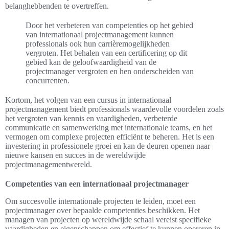
belanghebbenden te overtreffen.
Door het verbeteren van competenties op het gebied
van internationaal projectmanagement kunnen
professionals ook hun carrièremogelijkheden
vergroten. Het behalen van een certificering op dit
gebied kan de geloofwaardigheid van de
projectmanager vergroten en hen onderscheiden van
concurrenten.
Kortom, het volgen van een cursus in internationaal
projectmanagement biedt professionals waardevolle voordelen zoals
het vergroten van kennis en vaardigheden, verbeterde
communicatie en samenwerking met internationale teams, en het
vermogen om complexe projecten efficiënt te beheren. Het is een
investering in professionele groei en kan de deuren openen naar
nieuwe kansen en succes in de wereldwijde
projectmanagementwereld.
Competenties van een internationaal projectmanager
Om succesvolle internationale projecten te leiden, moet een
projectmanager over bepaalde competenties beschikken. Het
managen van projecten op wereldwijde schaal vereist specifieke
vaardigheden en eigenschappen om effectief te kunnen opereren in