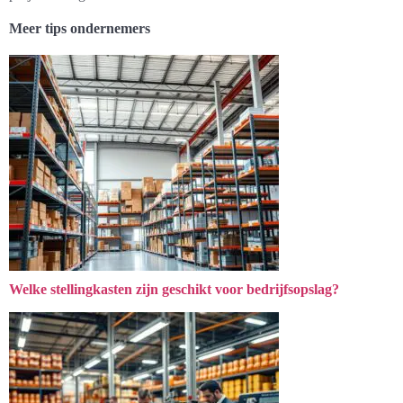
Meer tips ondernemers
Welke stellingkasten zijn geschikt voor bedrijfsopslag?