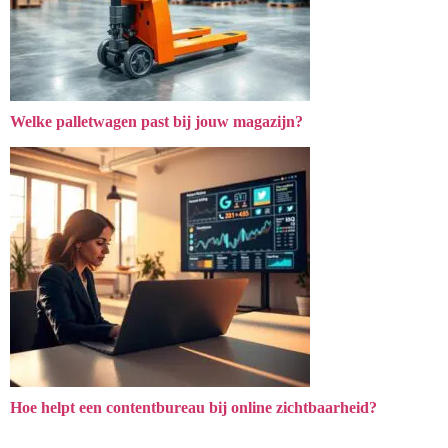
Welke palletwagen past bij jouw magazijn?
Hoe helpt een contentbureau bij online zichtbaarheid?