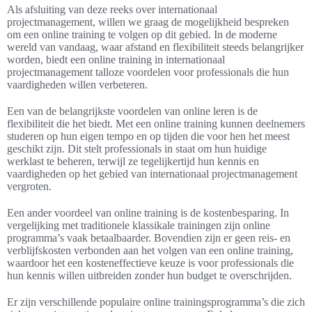
Als afsluiting van deze reeks over internationaal
projectmanagement, willen we graag de mogelijkheid bespreken
om een online training te volgen op dit gebied. In de moderne
wereld van vandaag, waar afstand en flexibiliteit steeds belangrijker
worden, biedt een online training in internationaal
projectmanagement talloze voordelen voor professionals die hun
vaardigheden willen verbeteren.
Een van de belangrijkste voordelen van online leren is de
flexibiliteit die het biedt. Met een online training kunnen deelnemers
studeren op hun eigen tempo en op tijden die voor hen het meest
geschikt zijn. Dit stelt professionals in staat om hun huidige
werklast te beheren, terwijl ze tegelijkertijd hun kennis en
vaardigheden op het gebied van internationaal projectmanagement
vergroten.
Een ander voordeel van online training is de kostenbesparing. In
vergelijking met traditionele klassikale trainingen zijn online
programma’s vaak betaalbaarder. Bovendien zijn er geen reis- en
verblijfskosten verbonden aan het volgen van een online training,
waardoor het een kosteneffectieve keuze is voor professionals die
hun kennis willen uitbreiden zonder hun budget te overschrijden.
Er zijn verschillende populaire online trainingsprogramma’s die zich