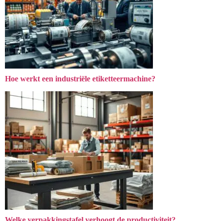
Hoe werkt een industriële etiketteermachine?
Welke verpakkingstafel verhoogt de productiviteit?