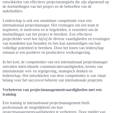
ontwikkelen van effectieve projectstrategieën die zijn afgestemd op
de doelstellingen van het project en de behoeften van de
stakeholders.
Leiderschap is ook een onmisbare competentie voor een
internationaal projectmanager. Het vermogen om een team te
inspireren, te motiveren en te begeleiden, is essentieel om de
doelstellingen van het project te bereiken. Een effectieve
projectleider weet hoe hij/zij de diverse vaardigheden en ervaringen
van teamleden kan benutten en hen kan aanmoedigen om hun
volledige potentieel te bereiken. Door het tonen van leiderschap
ontstaat er een positieve en productieve werkomgeving.
In het kort, de competenties van een internationaal projectmanager
omvatten interculturele communicatievaardigheden, kennis van
internationale wet- en regelgeving, strategisch denken en
leiderschap. Het ontwikkelen van deze competenties is van vitaal
belang voor het succesvol beheren van internationale projecten.
Verbeteren van projectmanagementvaardigheden met een
training
Een training in internationaal projectmanagement biedt
professionals de mogelijkheid om hun
projectmanagementvaardigheden te verbeteren. Door middel van