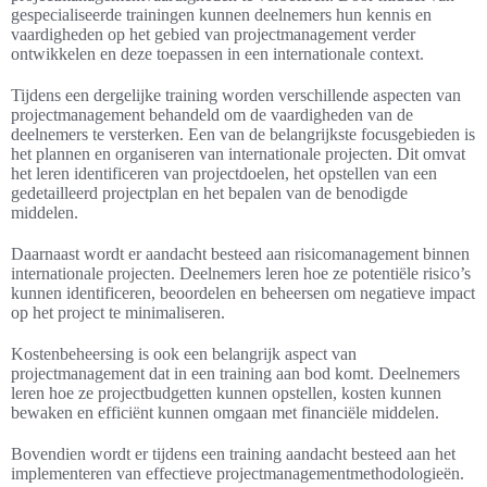
gespecialiseerde trainingen kunnen deelnemers hun kennis en
vaardigheden op het gebied van projectmanagement verder
ontwikkelen en deze toepassen in een internationale context.
Tijdens een dergelijke training worden verschillende aspecten van
projectmanagement behandeld om de vaardigheden van de
deelnemers te versterken. Een van de belangrijkste focusgebieden is
het plannen en organiseren van internationale projecten. Dit omvat
het leren identificeren van projectdoelen, het opstellen van een
gedetailleerd projectplan en het bepalen van de benodigde
middelen.
Daarnaast wordt er aandacht besteed aan risicomanagement binnen
internationale projecten. Deelnemers leren hoe ze potentiële risico’s
kunnen identificeren, beoordelen en beheersen om negatieve impact
op het project te minimaliseren.
Kostenbeheersing is ook een belangrijk aspect van
projectmanagement dat in een training aan bod komt. Deelnemers
leren hoe ze projectbudgetten kunnen opstellen, kosten kunnen
bewaken en efficiënt kunnen omgaan met financiële middelen.
Bovendien wordt er tijdens een training aandacht besteed aan het
implementeren van effectieve projectmanagementmethodologieën.