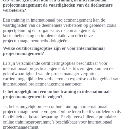
projectmanagement de vaardigheden van de deelnemers
verbeteren?
Een training in internationaal projectmanagement kan de
vaardigheden van de deelnemers verbeteren op gebieden zoals
projectplanning en -organisatie, risicomanagement,
kostenbeheersing en implementatie van effectieve
projectmanagementmethodologieën.
Welke certificeringsopties zijn er voor internationaal
projectmanagement?
Er zijn verschillende certificeringsopties beschikbaar voor
internationaal projectmanagement. Certificeringen kunnen de
geloofwaardigheid van de projectmanager vergroten,
carrièremogelijkheden verbeteren en expertise op het gebied van
internationaal projectmanagement aantonen.
Is het mogelijk om een online training in internationaal
projectmanagement te volgen?
Ja, het is mogelijk om een online training in internationaal
projectmanagement te volgen. Online leren biedt voordelen zoals
flexibiliteit en kostenbesparing. Er zijn verschillende populaire
online trainingsprogramma’s beschikbaar voor internationaal
projectmanagement.