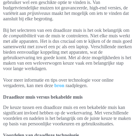
gebruiker wel een geschikte optie te vinden is. Van
budgetvriendelijke muizen tot geavanceerde, high-end versies, de
variëteit aan
prijsniveaus
maakt het mogelijk om iets te vinden dat
aansluit bij elke begroting.
Bij het selecteren van een draadloze muis is het ook belangrijk om
de
compatibiliteit
van de muis te controleren. Niet elke muis werkt
met alle apparaten. Het is dus cruciaal om te kijken of de muis goed
samenwerkt met zowel een pc als een laptop. Verschillende merken
bieden eenvoudige koppeling met apparaten, wat de
gebruikservaring ten goede komt. Met al deze mogelijkheden is het
maken van een weloverwogen keuze vaak een belangrijke stap
voor lange werkdagen.
Voor meer informatie en tips over technologie voor online
vergaderen, kan men deze
bron
raadplegen.
Draadloze muis versus bekabelde muis
De keuze tussen een draadloze muis en een bekabelde muis kan
significant invloed hebben op de werkervaring. Met verschillende
voordelen en nadelen is het belangrijk om de juiste keuze te maken
op basis van persoonlijke voorkeuren en gebruikssituaties.
Voordelen van draadloze technologie