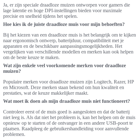
Ja, er zijn speciale draadloze muizen ontworpen voor gamers die
lage latentie en hoge DPI-instellingen bieden voor maximale
precisie en snelheid tijdens het spelen.
Hoe kies ik de juiste draadloze muis voor mijn behoeften?
Bij het kiezen van een draadloze muis is het belangrijk om te kijken
naar ergonomisch ontwerp, batterijduur, compatibiliteit met je
apparaten en de beschikbare aanpassingsmogelijkheden. Het
vergelijken van verschillende modellen en merken kan ook helpen
om de beste keuze te maken.
Wat zijn enkele veel voorkomende merken voor draadloze
muizen?
Populaire merken voor draadloze muizen zijn Logitech, Razer, HP
en Microsoft. Deze merken staan bekend om hun kwaliteit en
prestaties, wat de keuze makkelijker maakt.
Wat moet ik doen als mijn draadloze muis niet functioneert?
Controleer eerst of de muis goed is aangesloten en dat de batterij
niet leeg is. Als dat niet het probleem is, kan het helpen om de muis
opnieuw op te starten of de ontvanger in een andere USB-poort te
plaatsen. Raadpleeg de gebruikershandleiding voor aanvullende
problemen.