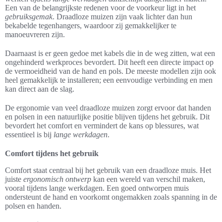
Een van de belangrijkste redenen voor de voorkeur ligt in het
gebruiksgemak
. Draadloze muizen zijn vaak lichter dan hun
bekabelde tegenhangers, waardoor zij gemakkelijker te
manoeuvreren zijn.
Daarnaast is er geen gedoe met kabels die in de weg zitten, wat een
ongehinderd werkproces bevordert. Dit heeft een directe impact op
de vermoeidheid van de hand en pols. De meeste modellen zijn ook
heel gemakkelijk te installeren; een eenvoudige verbinding en men
kan direct aan de slag.
De ergonomie van veel draadloze muizen zorgt ervoor dat handen
en polsen in een natuurlijke positie blijven tijdens het gebruik. Dit
bevordert het comfort en vermindert de kans op blessures, wat
essentieel is bij
lange werkdagen
.
Comfort tijdens het gebruik
Comfort staat centraal bij het gebruik van een draadloze muis. Het
juiste
ergonomisch ontwerp
kan een wereld van verschil maken,
vooral tijdens lange werkdagen. Een goed ontworpen muis
ondersteunt de hand en voorkomt ongemakken zoals spanning in de
polsen en handen.