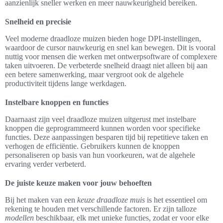
aanzienlijk sneller werken en meer nauwkeurigheid bereiken.
Snelheid en precisie
Veel moderne draadloze muizen bieden hoge DPI-instellingen,
waardoor de cursor nauwkeurig en snel kan bewegen. Dit is vooral
nuttig voor mensen die werken met ontwerpsoftware of complexere
taken uitvoeren. De verbeterde snelheid draagt niet alleen bij aan
een betere samenwerking, maar vergroot ook de algehele
productiviteit tijdens lange werkdagen.
Instelbare knoppen en functies
Daarnaast zijn veel draadloze muizen uitgerust met instelbare
knoppen die geprogrammeerd kunnen worden voor specifieke
functies. Deze aanpassingen besparen tijd bij repetitieve taken en
verhogen de efficiëntie. Gebruikers kunnen de knoppen
personaliseren op basis van hun voorkeuren, wat de algehele
ervaring verder verbeterd.
De juiste keuze maken voor jouw behoeften
Bij het maken van een
keuze draadloze muis
is het essentieel om
rekening te houden met verschillende factoren. Er zijn talloze
modellen
beschikbaar, elk met unieke functies, zodat er voor elke