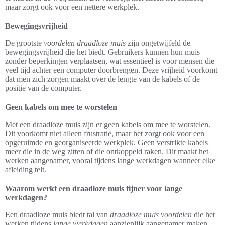
maar zorgt ook voor een nettere werkplek.
Bewegingsvrijheid
De grootste
voordelen draadloze muis
zijn ongetwijfeld de
bewegingsvrijheid die het biedt. Gebruikers kunnen hun muis
zonder beperkingen verplaatsen, wat essentieel is voor mensen die
veel tijd achter een computer doorbrengen. Deze vrijheid voorkomt
dat men zich zorgen maakt over de lengte van de kabels of de
positie van de computer.
Geen kabels om mee te worstelen
Met een draadloze muis zijn er geen kabels om mee te worstelen.
Dit voorkomt niet alleen frustratie, maar het zorgt ook voor een
opgeruimde en georganiseerde werkplek. Geen verstrikte kabels
meer die in de weg zitten of die ontkoppeld raken. Dit maakt het
werken aangenamer, vooral tijdens lange werkdagen wanneer elke
afleiding telt.
Waarom werkt een draadloze muis fijner voor lange
werkdagen?
Een draadloze muis biedt tal van
draadloze muis voordelen
die het
werken tijdens
lange werkdagen
aanzienlijk aangenamer maken.