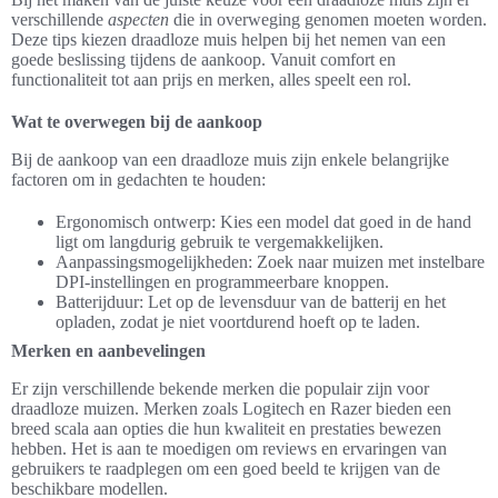
verschillende
aspecten
die in overweging genomen moeten worden.
Deze tips kiezen draadloze muis helpen bij het nemen van een
goede beslissing tijdens de aankoop. Vanuit comfort en
functionaliteit tot aan prijs en merken, alles speelt een rol.
Wat te overwegen bij de aankoop
Bij de aankoop van een draadloze muis zijn enkele belangrijke
factoren om in gedachten te houden:
Ergonomisch ontwerp: Kies een model dat goed in de hand
ligt om langdurig gebruik te vergemakkelijken.
Aanpassingsmogelijkheden: Zoek naar muizen met instelbare
DPI-instellingen en programmeerbare knoppen.
Batterijduur: Let op de levensduur van de batterij en het
opladen, zodat je niet voortdurend hoeft op te laden.
Merken en aanbevelingen
Er zijn verschillende bekende merken die populair zijn voor
draadloze muizen. Merken zoals Logitech en Razer bieden een
breed scala aan opties die hun kwaliteit en prestaties bewezen
hebben. Het is aan te moedigen om reviews en ervaringen van
gebruikers te raadplegen om een goed beeld te krijgen van de
beschikbare modellen.