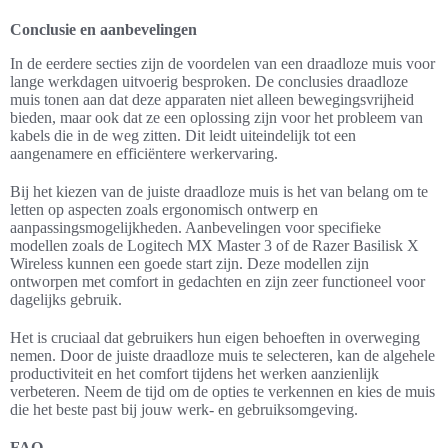
Conclusie en aanbevelingen
In de eerdere secties zijn de voordelen van een draadloze muis voor
lange werkdagen uitvoerig besproken. De conclusies draadloze
muis tonen aan dat deze apparaten niet alleen bewegingsvrijheid
bieden, maar ook dat ze een oplossing zijn voor het probleem van
kabels die in de weg zitten. Dit leidt uiteindelijk tot een
aangenamere en efficiëntere werkervaring.
Bij het kiezen van de juiste draadloze muis is het van belang om te
letten op aspecten zoals ergonomisch ontwerp en
aanpassingsmogelijkheden. Aanbevelingen voor specifieke
modellen zoals de Logitech MX Master 3 of de Razer Basilisk X
Wireless kunnen een goede start zijn. Deze modellen zijn
ontworpen met comfort in gedachten en zijn zeer functioneel voor
dagelijks gebruik.
Het is cruciaal dat gebruikers hun eigen behoeften in overweging
nemen. Door de juiste draadloze muis te selecteren, kan de algehele
productiviteit en het comfort tijdens het werken aanzienlijk
verbeteren. Neem de tijd om de opties te verkennen en kies de muis
die het beste past bij jouw werk- en gebruiksomgeving.
FAQ