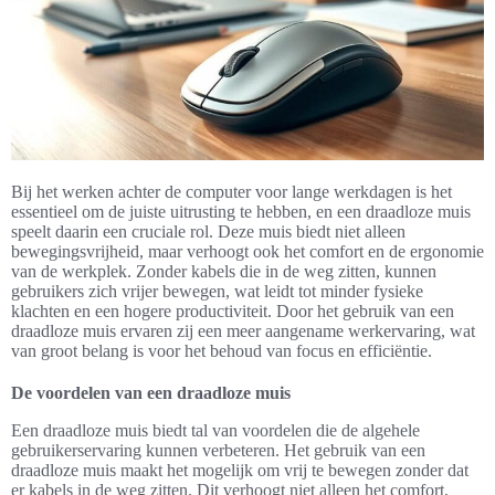
Bij het werken achter de computer voor lange werkdagen is het
essentieel om de juiste uitrusting te hebben, en een draadloze muis
speelt daarin een cruciale rol. Deze muis biedt niet alleen
bewegingsvrijheid, maar verhoogt ook het comfort en de ergonomie
van de werkplek. Zonder kabels die in de weg zitten, kunnen
gebruikers zich vrijer bewegen, wat leidt tot minder fysieke
klachten en een hogere productiviteit. Door het gebruik van een
draadloze muis ervaren zij een meer aangename werkervaring, wat
van groot belang is voor het behoud van focus en efficiëntie.
De voordelen van een draadloze muis
Een draadloze muis biedt tal van voordelen die de algehele
gebruikerservaring kunnen verbeteren. Het gebruik van een
draadloze muis maakt het mogelijk om vrij te bewegen zonder dat
er kabels in de weg zitten. Dit verhoogt niet alleen het comfort,