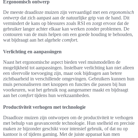
Ergonomisch ontwerp
De meeste draadloze muizen zijn vervaardigd met een
ergonomisch
ontwerp
dat zich aanpast aan de natuurlijke grip van de hand. Dit
vermindert de kans op blessures zoals RSI en zorgt ervoor dat de
gebruiker langer achter elkaar kan werken zonder problemen. De
contouren van de muis helpen om een goede houding te behouden,
wat bijdraagt aan het algehele
comfort
.
Verlichting en aanpassingen
Naast het ergonomische aspect bieden veel muismodellen de
mogelijkheid tot aanpassingen. Instelbare verlichting kan niet alleen
een sfeervolle toevoeging zijn, maar ook bijdragen aan betere
zichtbaarheid in verschillende omgevingen. Gebruikers kunnen hun
muis personaliseren met knoppen en functies die passen bij hun
voorkeuren, wat het gebruik nog aangenamer maakt en bijdraagt
aan het
comfort
tijdens hun werkzaamheden.
Productiviteit verhogen met technologie
Draadloze muizen zijn ontworpen om de productiviteit te verhogen
met behulp van geavanceerde technologie. Hun snelheid en precisie
maken ze bijzonder geschikt voor intensief gebruik, of dat nu op
kantoor is of tijdens gaming. Met de juiste apparaat kan men