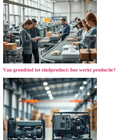
Van grondstof tot eindproduct: hoe werkt productie?