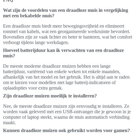
Wat zijn de voordelen van een draadloze muis in vergelijking
met een bekabelde muis?
Een draadloze muis biedt meer bewegingsvrijheid en elimineert
rommel van kabels, wat een georganiseerde werkruimte bevordert.
Bovendien zijn ze vaak lichter en beter te hanteren, wat het comfort
verhoogt tijdens lange werkdagen.
Hoeveel batterijduur kan ik verwachten van een draadloze
muis?
De meeste moderne draadloze muizen hebben een lange
batterijduur, variërend van enkele weken tot enkele maanden,
afhankelijk van het model en het gebruik. Het is altijd aan te raden
om te kiezen voor modellen met lage batterij-indicatoren of
oplaadopties voor extra gemak.
Zijn draadloze muizen moeilijk te installeren?
Nee, de meeste draadloze muizen zijn eenvoudig te installeren. Ze
worden vaak geleverd met een USB-ontvanger die je gewoon in je
computer of laptop steekt, waarna de muis automatisch verbinding
maakt.
Kunnen draadloze muizen ook gebruikt worden voor gamen?