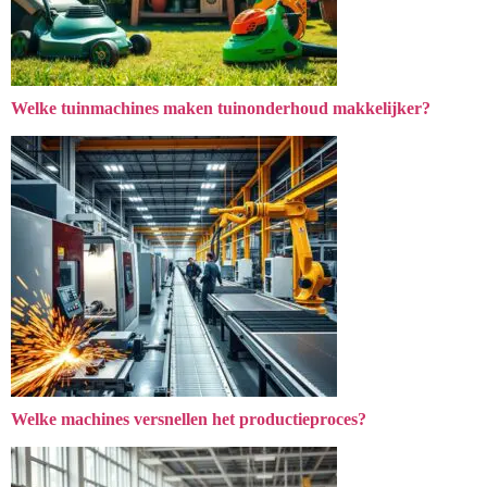
Welke tuinmachines maken tuinonderhoud makkelijker?
Welke machines versnellen het productieproces?