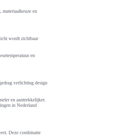
t, materiaalkeuze en
icht wordt zichtbaar
leurtemperatuur en
gedrag verlichting design
eler en aantrekkelijker.
singen in Nederland
eert. Deze combinatie