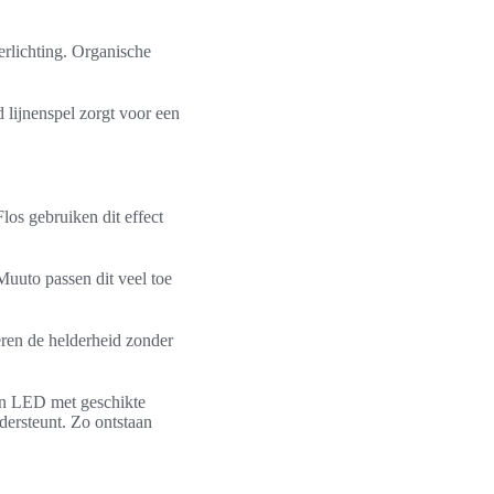
rlichting. Organische
d lijnenspel zorgt voor een
los gebruiken dit effect
Muuto passen dit veel toe
eren de helderheid zonder
an LED met geschikte
dersteunt. Zo ontstaan