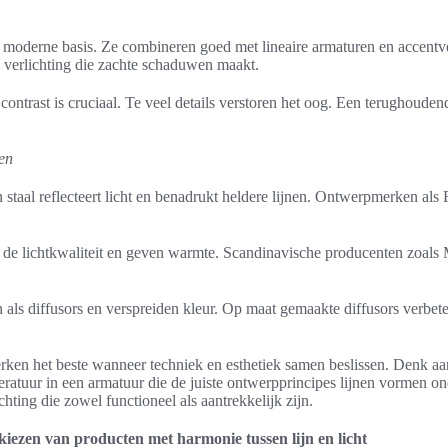
 moderne basis. Ze combineren goed met lineaire armaturen en accentve
 verlichting die zachte schaduwen maakt.
ontrast is cruciaal. Te veel details verstoren het oog. Een terughouden
en
staal reflecteert licht en benadrukt heldere lijnen. Ontwerpmerken als F
n de lichtkwaliteit en geven warmte. Scandinavische producenten zoals 
 als diffusors en verspreiden kleur. Op maat gemaakte diffusors verbet
rken het beste wanneer techniek en esthetiek samen beslissen. Denk a
ratuur in een armatuur die de juiste ontwerpprincipes lijnen vormen on
hting die zowel functioneel als aantrekkelijk zijn.
 kiezen van producten met harmonie tussen lijn en licht