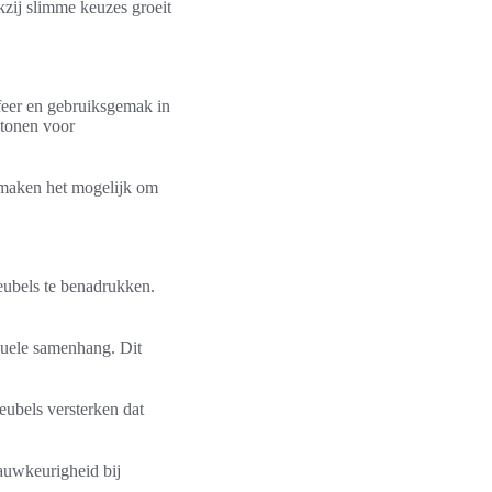
kzij slimme keuzes groeit
sfeer en gebruiksgemak in
 tonen voor
s maken het mogelijk om
ubels te benadrukken.
suele samenhang. Dit
eubels versterken dat
nauwkeurigheid bij