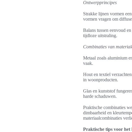
Ontwerpprincipes
Strakke lijnen vormen een
vormen vragen om diffuse
Balans tussen eenvoud en c
tijdloze uitstraling.
Combinaties van material
Metaal zoals aluminium en 
vaak.
Hout en textiel verzachte
in woonproducten.
Glas en kunststof fungeren
harde schaduwen.
Praktische combinaties we
dimbaarheid en kleurtempe
materiaalcombinaties verlic
Praktische tips voor het