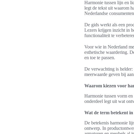
Harmonie tussen lijn en lic
legt de tekst uit waarom ha
Nederlandse consumenten
De gids werkt als een prod
Lezers krijgen inzicht in 
functionaliteit te verbetere
Voor wie in Nederland me
esthetische waardering. D
en toe te passen.
De verwachting is helder: 
meerwaarde geven bij aan
Waarom kiezen voor harm
Harmonie tussen vorm en ve
onderdeel legt uit wat on
Wat de term betekent i
De betekenis harmonie lijn
ontwerp. In productontwer
armaturen en meubels al in