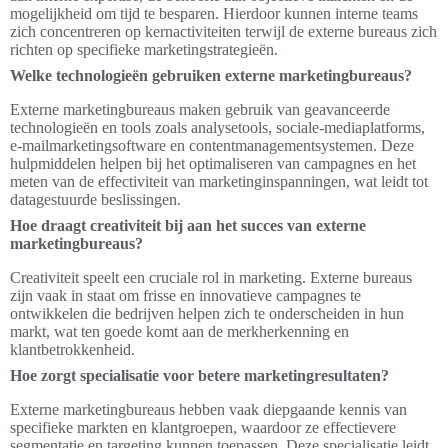
mogelijkheid om tijd te besparen. Hierdoor kunnen interne teams
zich concentreren op kernactiviteiten terwijl de externe bureaus zich
richten op specifieke marketingstrategieën.
Welke technologieën gebruiken externe marketingbureaus?
Externe marketingbureaus maken gebruik van geavanceerde
technologieën en tools zoals analysetools, sociale-mediaplatforms,
e-mailmarketingsoftware en contentmanagementsystemen. Deze
hulpmiddelen helpen bij het optimaliseren van campagnes en het
meten van de effectiviteit van marketinginspanningen, wat leidt tot
datagestuurde beslissingen.
Hoe draagt creativiteit bij aan het succes van externe
marketingbureaus?
Creativiteit speelt een cruciale rol in marketing. Externe bureaus
zijn vaak in staat om frisse en innovatieve campagnes te
ontwikkelen die bedrijven helpen zich te onderscheiden in hun
markt, wat ten goede komt aan de merkherkenning en
klantbetrokkenheid.
Hoe zorgt specialisatie voor betere marketingresultaten?
Externe marketingbureaus hebben vaak diepgaande kennis van
specifieke markten en klantgroepen, waardoor ze effectievere
segmentatie en targeting kunnen toepassen. Deze specialisatie leidt