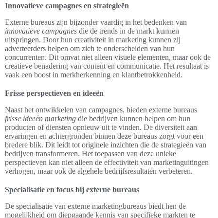
Innovatieve campagnes en strategieën
Externe bureaus zijn bijzonder vaardig in het bedenken van
innovatieve campagnes
die de trends in de markt kunnen
uitspringen. Door hun creativiteit in marketing kunnen zij
adverteerders helpen om zich te onderscheiden van hun
concurrenten. Dit omvat niet alleen visuele elementen, maar ook de
creatieve benadering van content en communicatie. Het resultaat is
vaak een boost in merkherkenning en klantbetrokkenheid.
Frisse perspectieven en ideeën
Naast het ontwikkelen van campagnes, bieden externe bureaus
frisse ideeën marketing
die bedrijven kunnen helpen om hun
producten of diensten opnieuw uit te vinden. De diversiteit aan
ervaringen en achtergronden binnen deze bureaus zorgt voor een
bredere blik. Dit leidt tot originele inzichten die de strategieën van
bedrijven transformeren. Het toepassen van deze unieke
perspectieven kan niet alleen de effectiviteit van marketinguitingen
verhogen, maar ook de algehele bedrijfsresultaten verbeteren.
Specialisatie en focus bij externe bureaus
De specialisatie van externe marketingbureaus biedt hen de
mogelijkheid om diepgaande kennis van specifieke markten te