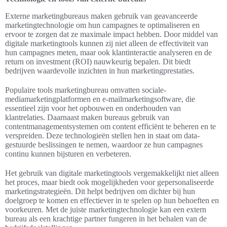
Externe marketingbureaus maken gebruik van geavanceerde
marketingtechnologie om hun campagnes te optimaliseren en
ervoor te zorgen dat ze maximale impact hebben. Door middel van
digitale marketingtools kunnen zij niet alleen de effectiviteit van
hun campagnes meten, maar ook klantinteractie analyseren en de
return on investment (ROI) nauwkeurig bepalen. Dit biedt
bedrijven waardevolle inzichten in hun marketingprestaties.
Populaire tools marketingbureau omvatten sociale-
mediamarketingplatformen en e-mailmarketingsoftware, die
essentieel zijn voor het opbouwen en onderhouden van
klantrelaties. Daarnaast maken bureaus gebruik van
contentmanagementsystemen om content efficiënt te beheren en te
verspreiden. Deze technologieën stellen hen in staat om data-
gestuurde beslissingen te nemen, waardoor ze hun campagnes
continu kunnen bijsturen en verbeteren.
Het gebruik van digitale marketingtools vergemakkelijkt niet alleen
het proces, maar biedt ook mogelijkheden voor gepersonaliseerde
marketingstrategieën. Dit helpt bedrijven om dichter bij hun
doelgroep te komen en effectiever in te spelen op hun behoeften en
voorkeuren. Met de juiste marketingtechnologie kan een extern
bureau als een krachtige partner fungeren in het behalen van de