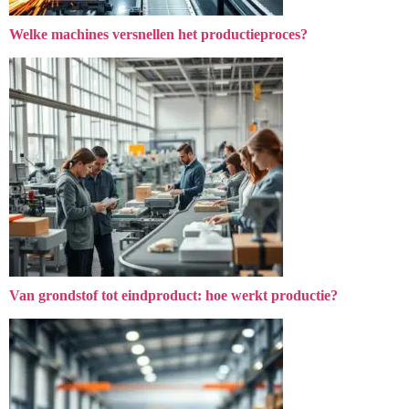
Welke machines versnellen het productieproces?
Van grondstof tot eindproduct: hoe werkt productie?