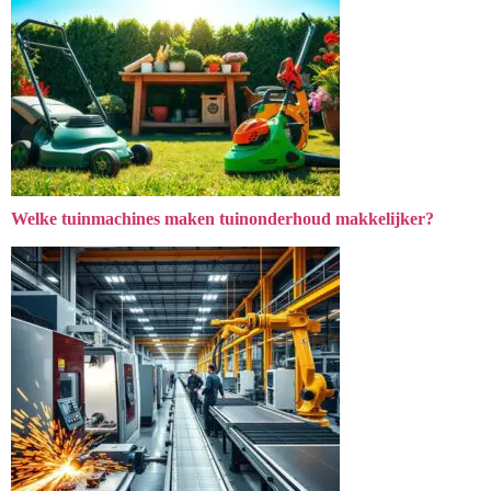
Welke tuinmachines maken tuinonderhoud makkelijker?