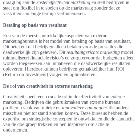
draagt bij aan de
kosteneffectiviteit marketing
en stelt bedrijven in
staat om flexibel in te spelen op de marktvraag zonder dat ze
vastzitten aan lange termijn verbintenissen.
Betaling op basis van resultaat
Een van de meest aantrekkelijke aspecten van externe
marketingbureaus is het model van betaling op basis van resultaat.
Dit betekent dat bedrijven alleen betalen voor de prestaties die
daadwerkelijk zijn geleverd. Dit
resultaatgerichte marketing
model
minimaliseert financiële risico’s en zorgt ervoor dat budgetten alleen
worden toegewezen aan initiatieven die daadwerkelijke resultaten
opleveren. Hierdoor kunnen bedrijven gemakkelijker hun ROI
(Return on Investment) volgen en optimaliseren.
De rol van creativiteit in externe marketing
Creativiteit speelt een cruciale rol in de effectiviteit van externe
marketing. Bedrijven die gebruikmaken van externe bureaus
profiteren vaak van unieke en
innovatieve campagnes
die anders
misschien niet tot stand zouden komen. Deze bureaus hebben de
expertise om strategische concepten te ontwikkelen die de aandacht
van de doelgroep trekken en hen inspireren om actie te
ondernemen.