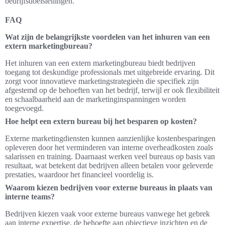
bedrijfsdoelstellingen.
FAQ
Wat zijn de belangrijkste voordelen van het inhuren van een
extern marketingbureau?
Het inhuren van een extern marketingbureau biedt bedrijven
toegang tot deskundige professionals met uitgebreide ervaring. Dit
zorgt voor innovatieve marketingstrategieën die specifiek zijn
afgestemd op de behoeften van het bedrijf, terwijl er ook flexibiliteit
en schaalbaarheid aan de marketinginspanningen worden
toegevoegd.
Hoe helpt een extern bureau bij het besparen op kosten?
Externe marketingdiensten kunnen aanzienlijke kostenbesparingen
opleveren door het verminderen van interne overheadkosten zoals
salarissen en training. Daarnaast werken veel bureaus op basis van
resultaat, wat betekent dat bedrijven alleen betalen voor geleverde
prestaties, waardoor het financieel voordelig is.
Waarom kiezen bedrijven voor externe bureaus in plaats van
interne teams?
Bedrijven kiezen vaak voor externe bureaus vanwege het gebrek
aan interne expertise, de behoefte aan objectieve inzichten en de