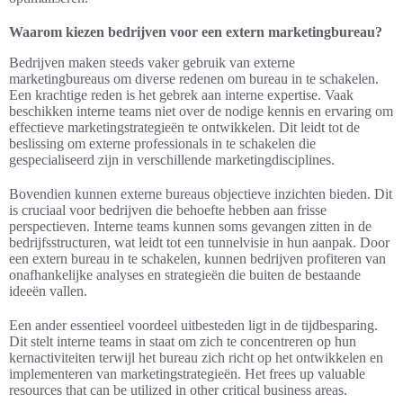
Waarom kiezen bedrijven voor een extern marketingbureau?
Bedrijven maken steeds vaker gebruik van externe
marketingbureaus om diverse redenen om bureau in te schakelen.
Een krachtige reden is het gebrek aan interne expertise. Vaak
beschikken interne teams niet over de nodige kennis en ervaring om
effectieve marketingstrategieën te ontwikkelen. Dit leidt tot de
beslissing om externe professionals in te schakelen die
gespecialiseerd zijn in verschillende marketingdisciplines.
Bovendien kunnen externe bureaus objectieve inzichten bieden. Dit
is cruciaal voor bedrijven die behoefte hebben aan frisse
perspectieven. Interne teams kunnen soms gevangen zitten in de
bedrijfsstructuren, wat leidt tot een tunnelvisie in hun aanpak. Door
een extern bureau in te schakelen, kunnen bedrijven profiteren van
onafhankelijke analyses en strategieën die buiten de bestaande
ideeën vallen.
Een ander essentieel voordeel uitbesteden ligt in de tijdbesparing.
Dit stelt interne teams in staat om zich te concentreren op hun
kernactiviteiten terwijl het bureau zich richt op het ontwikkelen en
implementeren van marketingstrategieën. Het frees up valuable
resources that can be utilized in other critical business areas.