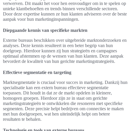
verwerven. Dit maakt het voor hen eenvoudiger om in te spelen op
unieke klantbehoeften en trends binnen verschillende sectoren.
Door deze expertise kunnen ze hun klanten adviseren over de beste
aanpak voor hun marketinginspanningen.
Diepgaande kennis van specifieke markten
Externe bureaus beschikken over uitgebreide marktonderzoeken en
analyses. Deze kennis resulteert in een beter begrip van hun
doelgroep. Hierdoor kunnen zij hun strategieën en campagnes
optimaal afstemmen op de wensen van hun klanten. Deze aanpak
bevordert de kwaliteit van hun gerichte marketingstrategieën.
Effectieve segmentatie en targeting
Marktsegmentatie is cruciaal voor succes in marketing. Dankzij hun
specialisatie kan een extern bureau effectieve segmentatie
toepassen. Dit houdt in dat ze de markt opdelen in kleinere,
homogeen groepen. Hierdoor zijn ze in staat om gerichte
marketingstrategieën te ontwikkelen die resoneren met specifieke
segmenten. Deze precisie helpt bedrijven om connecties te maken
met hun doelgroepen, wat hen uiteindelijk helpt om betere
resultaten te behalen.
Technologie en tools van externe bureaus