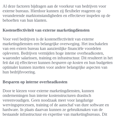
Al deze factoren bijdragen aan de voorkeur van bedrijven voor
externe bureaus. Hierdoor kunnen zij flexibeler reageren op
veranderende marktomstandigheden en effectiever inspelen op de
behoeften van hun klanten.
Kosteneffectiviteit van externe marketingdiensten
Voor veel bedrijven is de kosteneffectiviteit van externe
marketingdiensten een belangrijke overweging. Het inschakelen
van een extern bureau kan aanzienlijke financiële voordelen
opleveren. Bedrijven vermijden hoge interne overheadkosten,
waaronder salarissen, training en infrastructuur. Dit resulteert in het
feit dat zij effectiever kunnen
besparen op kosten
en hun budgetten
optimaler kunnen inzetten voor andere belangrijke aspecten van
hun bedrijfsvoering.
Besparen op interne overheadkosten
Door te kiezen voor externe marketingdiensten, kunnen
ondernemingen hun interne kostenstructuren drastisch
vereenvoudigen. Geen noodzaak meer voor langdurige
wervingsprocessen, training of de aanschaf van dure software en
hardware. In plaats daarvan kunnen ze gebruikmaken van de
bestaande infrastructuur en expertise van marketingbureaus. Dit