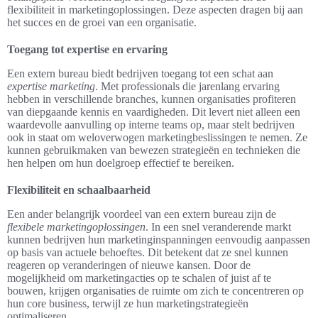
flexibiliteit in marketingoplossingen. Deze aspecten dragen bij aan
het succes en de groei van een organisatie.
Toegang tot expertise en ervaring
Een extern bureau biedt bedrijven toegang tot een schat aan
expertise marketing
. Met professionals die jarenlang ervaring
hebben in verschillende branches, kunnen organisaties profiteren
van diepgaande kennis en vaardigheden. Dit levert niet alleen een
waardevolle aanvulling op interne teams op, maar stelt bedrijven
ook in staat om weloverwogen marketingbeslissingen te nemen. Ze
kunnen gebruikmaken van bewezen strategieën en technieken die
hen helpen om hun doelgroep effectief te bereiken.
Flexibiliteit en schaalbaarheid
Een ander belangrijk voordeel van een extern bureau zijn de
flexibele marketingoplossingen
. In een snel veranderende markt
kunnen bedrijven hun marketinginspanningen eenvoudig aanpassen
op basis van actuele behoeftes. Dit betekent dat ze snel kunnen
reageren op veranderingen of nieuwe kansen. Door de
mogelijkheid om marketingacties op te schalen of juist af te
bouwen, krijgen organisaties de ruimte om zich te concentreren op
hun core business, terwijl ze hun marketingstrategieën
optimaliseren.