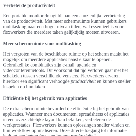
Verbeterde productiviteit
Een portable monitor draagt bij aan een aanzienlijke verbetering
van de productiviteit. Met meer schermruimte kunnen gebruikers
multitasking naar een hoger niveau tillen, wat essentieel is voor
flexwerkers die meerdere taken gelijktijdig moeten uitvoeren.
Meer schermruimte voor multitasking
Het vergroten van de beschikbare ruimte op het scherm maakt het
mogelijk om meerdere applicaties naast elkaar te openen.
Gebruikelijke combinaties zijn e-mail, agenda en
videoconferentietools. Dit voorkomt dat tijd verloren gaat met het
schakelen tussen verschillende vensters. Flexwerkers ervaren
hierdoor een significant verhoogde
productiviteit
en kunnen sneller
inspelen op hun taken.
Efficiëntie bij het gebruik van applicaties
De extra schermruimte bevordert de efficiëntie bij het gebruik van
applicaties. Wanneer men documenten, spreadsheets of applicaties
in een overzichtelijke layout kan bekijken, verbeteren de
werkprestaties. Flexwerkers kunnen oplossingen sneller vinden en
hun workflow optimaliseren. Deze directe toegang tot informatie
leidt tot een betere focus en hogere
productiviteit
.