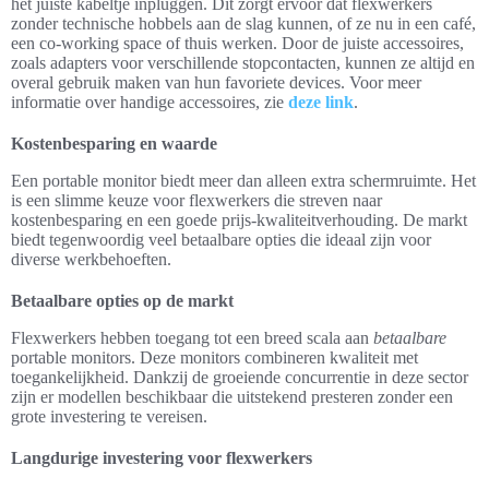
het juiste kabeltje inpluggen. Dit zorgt ervoor dat flexwerkers
zonder technische hobbels aan de slag kunnen, of ze nu in een café,
een co-working space of thuis werken. Door de juiste accessoires,
zoals adapters voor verschillende stopcontacten, kunnen ze altijd en
overal gebruik maken van hun favoriete devices. Voor meer
informatie over handige accessoires, zie
deze link
.
Kostenbesparing en waarde
Een portable monitor biedt meer dan alleen extra schermruimte. Het
is een slimme keuze voor flexwerkers die streven naar
kostenbesparing en een goede prijs-kwaliteitverhouding. De markt
biedt tegenwoordig veel betaalbare opties die ideaal zijn voor
diverse werkbehoeften.
Betaalbare opties op de markt
Flexwerkers hebben toegang tot een breed scala aan
betaalbare
portable monitors. Deze monitors combineren kwaliteit met
toegankelijkheid. Dankzij de groeiende concurrentie in deze sector
zijn er modellen beschikbaar die uitstekend presteren zonder een
grote investering te vereisen.
Langdurige investering voor flexwerkers