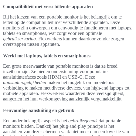
Compatibiliteit met verschillende apparaten
Bij het kiezen van een portable monitor is het belangrijk om te
letten op de compatibiliteit met verschillende apparaten. Deze
monitors zijn ontworpen om eenvoudig te functioneren met laptops,
tablets en smartphones, wat zorgt voor een optimale
gebruikservaring
. Flexwerkers kunnen daardoor zonder zorgen
overstappen tussen apparaten.
Werkt met laptops, tablets en smartphones
Een grote meerwaarde van portable monitors is dat ze breed
inzetbaar zijn. Ze bieden ondersteuning voor populaire
aansluitinterfaces zoals HDMI en USB-C. Deze
aansluitmogelijkheden
maken het mogelijk om moeiteloos
verbinding te maken met diverse devices, van high-end laptops tot
mobiele apparaten. Flexwerkers waarderen deze veelzijdigheid,
aangezien het hun werkomgeving aanzienlijk vergemakkelijkt.
Eenvoudige aansluiting en gebruik
Een ander belangrijk aspect is het
gebruiksgemak
dat portable
monitors bieden. Dankzij het plug-and-play principe is het
aansluiten van deze schermen vaak niet meer dan een kwestie van