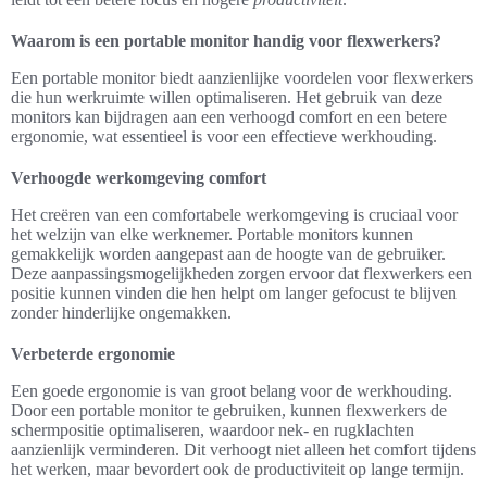
Waarom is een portable monitor handig voor flexwerkers?
Een portable monitor biedt aanzienlijke voordelen voor flexwerkers
die hun werkruimte willen optimaliseren. Het gebruik van deze
monitors kan bijdragen aan een verhoogd comfort en een betere
ergonomie, wat essentieel is voor een effectieve werkhouding.
Verhoogde werkomgeving comfort
Het creëren van een comfortabele werkomgeving is cruciaal voor
het welzijn van elke werknemer. Portable monitors kunnen
gemakkelijk worden aangepast aan de hoogte van de gebruiker.
Deze aanpassingsmogelijkheden zorgen ervoor dat flexwerkers een
positie kunnen vinden die hen helpt om langer gefocust te blijven
zonder hinderlijke ongemakken.
Verbeterde ergonomie
Een goede ergonomie is van groot belang voor de werkhouding.
Door een portable monitor te gebruiken, kunnen flexwerkers de
schermpositie optimaliseren, waardoor nek- en rugklachten
aanzienlijk verminderen. Dit verhoogt niet alleen het comfort tijdens
het werken, maar bevordert ook de productiviteit op lange termijn.