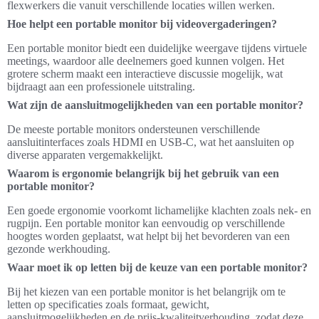
flexwerkers die vanuit verschillende locaties willen werken.
Hoe helpt een portable monitor bij videovergaderingen?
Een portable monitor biedt een duidelijke weergave tijdens virtuele
meetings, waardoor alle deelnemers goed kunnen volgen. Het
grotere scherm maakt een interactieve discussie mogelijk, wat
bijdraagt aan een professionele uitstraling.
Wat zijn de aansluitmogelijkheden van een portable monitor?
De meeste portable monitors ondersteunen verschillende
aansluitinterfaces zoals HDMI en USB-C, wat het aansluiten op
diverse apparaten vergemakkelijkt.
Waarom is ergonomie belangrijk bij het gebruik van een
portable monitor?
Een goede ergonomie voorkomt lichamelijke klachten zoals nek- en
rugpijn. Een portable monitor kan eenvoudig op verschillende
hoogtes worden geplaatst, wat helpt bij het bevorderen van een
gezonde werkhouding.
Waar moet ik op letten bij de keuze van een portable monitor?
Bij het kiezen van een portable monitor is het belangrijk om te
letten op specificaties zoals formaat, gewicht,
aansluitmogelijkheden en de prijs-kwaliteitverhouding, zodat deze