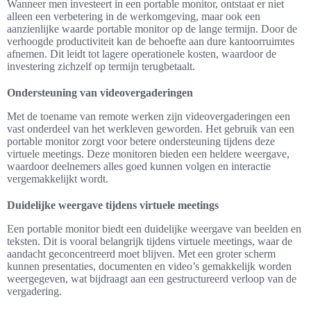
Wanneer men investeert in een portable monitor, ontstaat er niet
alleen een verbetering in de werkomgeving, maar ook een
aanzienlijke waarde portable monitor op de lange termijn. Door de
verhoogde productiviteit kan de behoefte aan dure kantoorruimtes
afnemen. Dit leidt tot lagere operationele kosten, waardoor de
investering zichzelf op termijn terugbetaalt.
Ondersteuning van videovergaderingen
Met de toename van remote werken zijn videovergaderingen een
vast onderdeel van het werkleven geworden. Het gebruik van een
portable monitor zorgt voor betere ondersteuning tijdens deze
virtuele meetings. Deze monitoren bieden een heldere weergave,
waardoor deelnemers alles goed kunnen volgen en interactie
vergemakkelijkt wordt.
Duidelijke weergave tijdens virtuele meetings
Een portable monitor biedt een duidelijke weergave van beelden en
teksten. Dit is vooral belangrijk tijdens virtuele meetings, waar de
aandacht geconcentreerd moet blijven. Met een groter scherm
kunnen presentaties, documenten en video’s gemakkelijk worden
weergegeven, wat bijdraagt aan een gestructureerd verloop van de
vergadering.