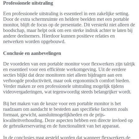
Professionele uitstraling
Een professionele uitstraling is essentieel in een zakelijke setting.
Door de extra schermruimte en heldere beelden met een portable
monitor, blijft de focus op de presentatie. Dit versterkt niet alleen de
boodschap, maar helpt ook om een sterke indruk achter te laten bij
andere deelnemers. Hierdoor kunnen positieve relaties en
netwerken worden opgebouwd.
Conclusie en aanbevelingen
De voordelen van een portable monitor voor flexwerkers zijn talrijk
en essentieel voor een efficiënte werkomgeving. Uit de eerdere
secties blijkt dat deze monitoren niet alleen bijdragen aan een
verhoogde productiviteit, maar ook ergonomisch comfort bieden.
Verder maken ze een professionele uitstraling mogelijk tijdens
videovergaderingen, wat tegenwoordig steeds belangrijker wordt.
Bij het maken van de keuze voor een portable monitor is het
raadzaam om aandacht te besteden aan specifieke factoren zoals
formaat, gewicht, aansluitmogelijkheden en de prijs-
kwaliteitverhouding. Deze aspecten hebben een directe invloed op
de gebruikerservaring en de functionaliteit van het apparaat.
In de conclusies mag gesteld worden dat wanneer flexwerkers de