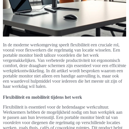
In de moderne werkomgeving speelt flexibiliteit een cruciale rol,
vooral voor flexwerkers die regelmatig van locatie wisselen. Een
portable monitor biedt talloze voordelen die het werk
vergemakkelijken. Van verbeterde productiviteit tot ergonomisch
comfort, deze draagbare schermen zijn essentieel voor een efficiënte
werkplekontwikkeling. In dit artikel wordt besproken waarom een
portable monitor niet alleen een handige aanvulling is, maar ook
een waardevol hulpmiddel voor iedereen die het meeste uit zijn of
haar werkdag wil halen.
Flexibiliteit en mobiliteit tijdens het werk
Flexibiliteit is essentieel voor de hedendaagse werkcultuur.
Werknemers hebben de mogelijkheid nodig om hun werkplek aan
te passen aan hun levensstijl. Een portable monitor biedt tal van
voordelen
voor diegenen die regelmatig op verschillende locaties
werken, zoals thuis, cafés of coworking ruimtes. Dit product helpt