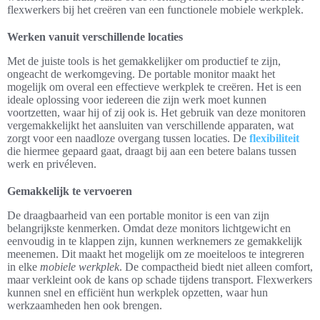
flexwerkers bij het creëren van een functionele mobiele werkplek.
Werken vanuit verschillende locaties
Met de juiste tools is het gemakkelijker om productief te zijn,
ongeacht de werkomgeving. De portable monitor maakt het
mogelijk om overal een effectieve werkplek te creëren. Het is een
ideale oplossing voor iedereen die zijn werk moet kunnen
voortzetten, waar hij of zij ook is. Het gebruik van deze monitoren
vergemakkelijkt het aansluiten van verschillende apparaten, wat
zorgt voor een naadloze overgang tussen locaties. De
flexibiliteit
die hiermee gepaard gaat, draagt bij aan een betere balans tussen
werk en privéleven.
Gemakkelijk te vervoeren
De draagbaarheid van een portable monitor is een van zijn
belangrijkste kenmerken. Omdat deze monitors lichtgewicht en
eenvoudig in te klappen zijn, kunnen werknemers ze gemakkelijk
meenemen. Dit maakt het mogelijk om ze moeiteloos te integreren
in elke
mobiele werkplek
. De compactheid biedt niet alleen comfort,
maar verkleint ook de kans op schade tijdens transport. Flexwerkers
kunnen snel en efficiënt hun werkplek opzetten, waar hun
werkzaamheden hen ook brengen.