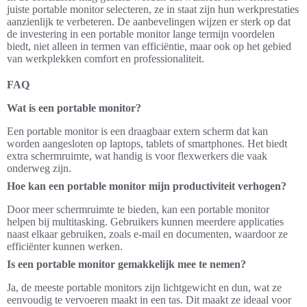
juiste portable monitor selecteren, ze in staat zijn hun werkprestaties
aanzienlijk te verbeteren. De aanbevelingen wijzen er sterk op dat
de investering in een portable monitor lange termijn voordelen
biedt, niet alleen in termen van efficiëntie, maar ook op het gebied
van werkplekken comfort en professionaliteit.
FAQ
Wat is een portable monitor?
Een portable monitor is een draagbaar extern scherm dat kan
worden aangesloten op laptops, tablets of smartphones. Het biedt
extra schermruimte, wat handig is voor flexwerkers die vaak
onderweg zijn.
Hoe kan een portable monitor mijn productiviteit verhogen?
Door meer schermruimte te bieden, kan een portable monitor
helpen bij multitasking. Gebruikers kunnen meerdere applicaties
naast elkaar gebruiken, zoals e-mail en documenten, waardoor ze
efficiënter kunnen werken.
Is een portable monitor gemakkelijk mee te nemen?
Ja, de meeste portable monitors zijn lichtgewicht en dun, wat ze
eenvoudig te vervoeren maakt in een tas. Dit maakt ze ideaal voor