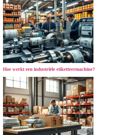
Hoe werkt een industriële etiketteermachine?