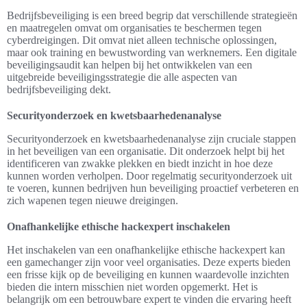
Bedrijfsbeveiliging is een breed begrip dat verschillende strategieën
en maatregelen omvat om organisaties te beschermen tegen
cyberdreigingen. Dit omvat niet alleen technische oplossingen,
maar ook training en bewustwording van werknemers. Een digitale
beveiligingsaudit kan helpen bij het ontwikkelen van een
uitgebreide beveiligingsstrategie die alle aspecten van
bedrijfsbeveiliging dekt.
Securityonderzoek en kwetsbaarhedenanalyse
Securityonderzoek en kwetsbaarhedenanalyse zijn cruciale stappen
in het beveiligen van een organisatie. Dit onderzoek helpt bij het
identificeren van zwakke plekken en biedt inzicht in hoe deze
kunnen worden verholpen. Door regelmatig securityonderzoek uit
te voeren, kunnen bedrijven hun beveiliging proactief verbeteren en
zich wapenen tegen nieuwe dreigingen.
Onafhankelijke ethische hackexpert inschakelen
Het inschakelen van een onafhankelijke ethische hackexpert kan
een gamechanger zijn voor veel organisaties. Deze experts bieden
een frisse kijk op de beveiliging en kunnen waardevolle inzichten
bieden die intern misschien niet worden opgemerkt. Het is
belangrijk om een betrouwbare expert te vinden die ervaring heeft