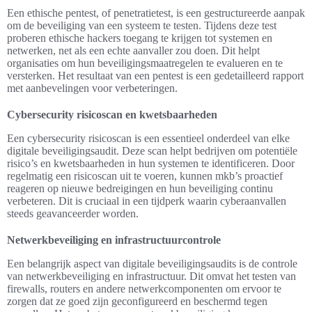
Een ethische pentest, of penetratietest, is een gestructureerde aanpak
om de beveiliging van een systeem te testen. Tijdens deze test
proberen ethische hackers toegang te krijgen tot systemen en
netwerken, net als een echte aanvaller zou doen. Dit helpt
organisaties om hun beveiligingsmaatregelen te evalueren en te
versterken. Het resultaat van een pentest is een gedetailleerd rapport
met aanbevelingen voor verbeteringen.
Cybersecurity risicoscan en kwetsbaarheden
Een cybersecurity risicoscan is een essentieel onderdeel van elke
digitale beveiligingsaudit. Deze scan helpt bedrijven om potentiële
risico’s en kwetsbaarheden in hun systemen te identificeren. Door
regelmatig een risicoscan uit te voeren, kunnen mkb’s proactief
reageren op nieuwe bedreigingen en hun beveiliging continu
verbeteren. Dit is cruciaal in een tijdperk waarin cyberaanvallen
steeds geavanceerder worden.
Netwerkbeveiliging en infrastructuurcontrole
Een belangrijk aspect van digitale beveiligingsaudits is de controle
van netwerkbeveiliging en infrastructuur. Dit omvat het testen van
firewalls, routers en andere netwerkcomponenten om ervoor te
zorgen dat ze goed zijn geconfigureerd en beschermd tegen