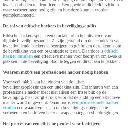
kwetsbaarheden te identificeren. Een goede audit biedt inzicht in
waar verbeteringen nodig zijn en hoe deze kunnen worden
geïmplementeerd.
De rol van ethische hackers in beveiligingsaudits
Ethische hackers spelen een cruciale rol in het uitvoeren van
digitale beveiligingsaudits. Ze zijn getraind om de technieken van
kwaadwillende hackers te begrijpen en gebruiken deze kennis om
de beveiliging van een organisatie te testen. Daardoor is
ethisch
hacker inhuren
een effectieve manier voor bedrijven om zwakke
plekken in de beveiliging bloot te leggen en direct aan te pakken.
Waarom mkb’s een professionele hacker nodig hebben
Voor veel mkb’s kan het vinden van de juiste
beveiligingsoplossingen een uitdaging zijn. Het inhuren van een
professionele hacker biedt niet alleen een frisse blik op de
beveiliging, maar zorgt er ook voor dat de audit op een effectieve
manier wordt uitgevoerd. Daardoor is
een professionele hacker
vinden
een waardevolle stap om beveiligingsstrategieën te
verbeteren en bedrijven beter te wapenen tegen cyberdreigingen.
Het proces van een ethische pentest voor bedrijven