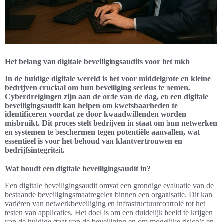
Het belang van digitale beveiligingsaudits voor het mkb
In de huidige digitale wereld is het voor middelgrote en kleine
bedrijven cruciaal om hun beveiliging serieus te nemen.
Cyberdreigingen zijn aan de orde van de dag, en een digitale
beveiligingsaudit kan helpen om kwetsbaarheden te
identificeren voordat ze door kwaadwillenden worden
misbruikt. Dit proces stelt bedrijven in staat om hun netwerken
en systemen te beschermen tegen potentiële aanvallen, wat
essentieel is voor het behoud van klantvertrouwen en
bedrijfsintegriteit.
Wat houdt een digitale beveiligingsaudit in?
Een digitale beveiligingsaudit omvat een grondige evaluatie van de
bestaande beveiligingsmaatregelen binnen een organisatie. Dit kan
variëren van netwerkbeveiliging en infrastructuurcontrole tot het
testen van applicaties. Het doel is om een duidelijk beeld te krijgen
van de huidige staat van de beveiliging en om mogelijke risico’s en