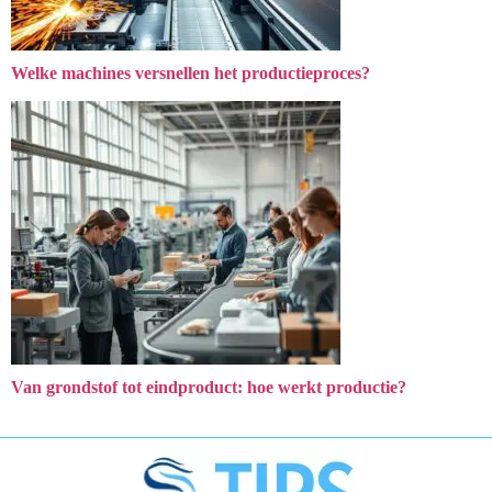
Welke machines versnellen het productieproces?
Van grondstof tot eindproduct: hoe werkt productie?