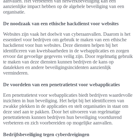
aanvallen. Het verbeteren van netwerkbeveiliging kan een
aanzienlijke impact hebben op de algehele beveiliging van een
organisatie.
De noodzaak van een ethische hackdienst voor websites
Websites zijn vaak het doelwit van cyberaanvallen. Daarom is het
essentieel voor bedrijven om gebruik te maken van een ethische
hackdienst voor hun websites. Deze diensten helpen bij het
identificeren van kwetsbaarheden in de webapplicaties en zorgen
ervoor dat gevoelige gegevens veilig zijn. Door regelmatig gebruik
te maken van deze diensten kunnen bedrijven de kans op
datalekken en andere beveiligingsincidenten aanzienlijk
verminderen.
De voordelen van een penetratietest voor webapplicaties
Een penetratietest voor webapplicaties biedt bedrijven waardevolle
inzichten in hun beveiliging. Het helpt bij het identificeren van
zwakke plekken in de applicaties en stelt organisaties in staat om
deze snel aan te pakken. Door het uitvoeren van regelmatige
penetratietests kunnen bedrijven hun beveiliging voortdurend
verbeteren en zich voorbereiden op mogelijke aanvallen.
Bedrijfsbeveiliging tegen cyberdreigingen