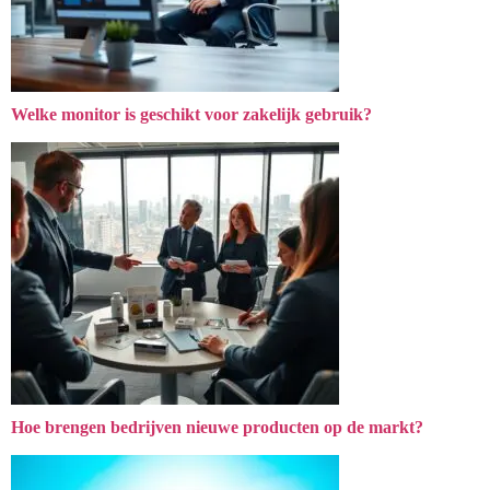
Welke monitor is geschikt voor zakelijk gebruik?
Hoe brengen bedrijven nieuwe producten op de markt?