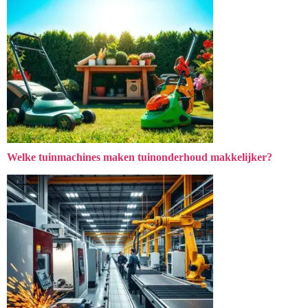
Welke tuinmachines maken tuinonderhoud makkelijker?