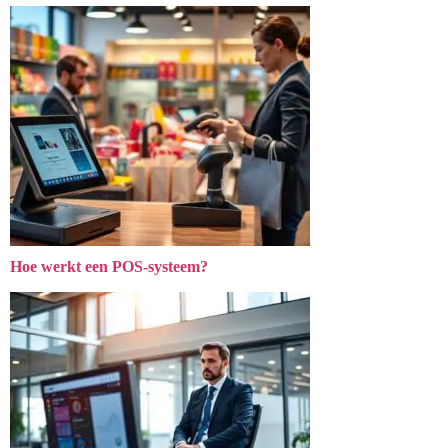
Hoe werkt een POS-systeem?