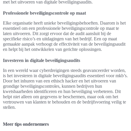
met het uitvoeren van digitale beveiligingsaudits.
Professionele beveiligingscontrole op maat
Elke organisatie heeft unieke beveiligingsbehoeften. Daarom is het
essentieel om een professionele beveiligingscontrole op maat te
laten uitvoeren. Dit zorgt ervoor dat de audit aansluit bij de
specifieke risico’s en uitdagingen van het bedrijf. Een op maat
gemaakte aanpak verhoogt de effectiviteit van de beveiligingsaudit
en helpt bij het ontwikkelen van gerichte oplossingen.
Investeren in digitale beveiligingsaudits
In een wereld waar cyberdreigingen steeds geavanceerder worden,
is het investeren in digitale beveiligingsaudits essentieel voor mkb’s.
Door het inhuren van een ethisch hacker en het uitvoeren van
grondige beveiligingscontroles, kunnen bedrijven hun
kwetsbaarheden identificeren en hun beveiliging verbeteren. Dit
helpt niet alleen om gegevens te beschermen, maar ook om het
vertrouwen van klanten te behouden en de bedrijfsvoering veilig te
stellen.
Meer tips ondernemers