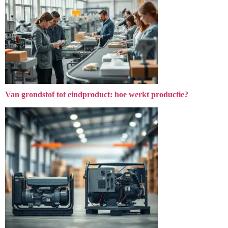
Van grondstof tot eindproduct: hoe werkt productie?