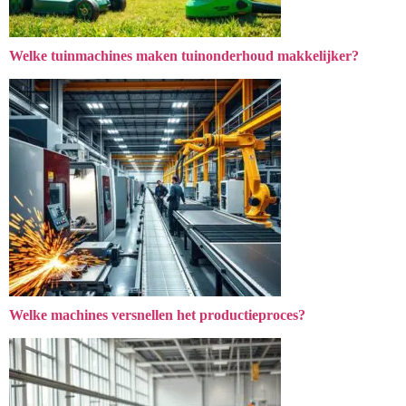
Welke tuinmachines maken tuinonderhoud makkelijker?
Welke machines versnellen het productieproces?