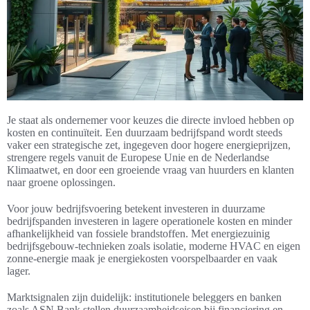
Je staat als ondernemer voor keuzes die directe invloed hebben op
kosten en continuïteit. Een duurzaam bedrijfspand wordt steeds
vaker een strategische zet, ingegeven door hogere energieprijzen,
strengere regels vanuit de Europese Unie en de Nederlandse
Klimaatwet, en door een groeiende vraag van huurders en klanten
naar groene oplossingen.
Voor jouw bedrijfsvoering betekent investeren in duurzame
bedrijfspanden investeren in lagere operationele kosten en minder
afhankelijkheid van fossiele brandstoffen. Met energiezuinig
bedrijfsgebouw-technieken zoals isolatie, moderne HVAC en eigen
zonne-energie maak je energiekosten voorspelbaarder en vaak
lager.
Marktsignalen zijn duidelijk: institutionele beleggers en banken
zoals ASN Bank stellen duurzaamheidseisen bij financiering en