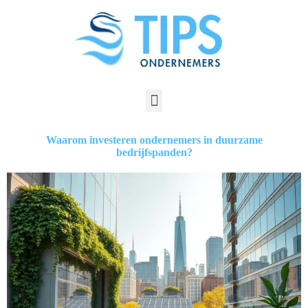
Waarom investeren ondernemers in duurzame
bedrijfspanden?