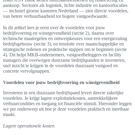
aankoop. Sectoren als logistiek, lichte industrie en kantoorlocaties
— inclusief groene kantoren Nederland — zien directe voordelen,
van betere verhuurbaarheid tot hogere vastgoedwaarde.
In dit artikel lees je eerst over de voordelen voor jouw
bedrijfsvoering en winstgevendheid (sectie 2), daarna over
technische maatregelen en ontwerpkeuzes voor een energiezuinig
bedrijfsgebouw (sectie 3), en tenslotte over maatschappelijke en
strategische redenen en praktische stappen om te beginnen (sectie
4). Dit helpt MKB-ondernemers, vastgoedbeleggers en facility
managers die overwegen duurzame bedrijfspanden te investeren,
snel inzicht te krijgen in de voordelen duurzaam vastgoed en
concrete vervolgstappen.
Voordelen voor jouw bedrijfsvoering en winstgevendheid
Investeren in een duurzaam bedrijfspand levert directe zakelijke
voordelen. Je krijgt lagere exploitatiekosten, aantrekkelijkere
verhuurcondities en toegang tot financiële stimuli. Hieronder leggen
we per onderwerp uit hoe je deze voordelen praktisch en meetbaar
maakt.
Lagere operationele kosten