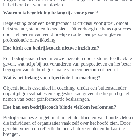
in het bereiken van hun doelen.
Waarom is begeleiding belangrijk voor groei?
Begeleiding door een bedrijfscoach is cruciaal voor groei, omdat
het structuur, steun en focus biedt. Dit verhoogt de kans op succes
door het bieden van een duidelijke route naar persoonlijke en
professionele ontwikkeling.
Hoe biedt een bedrijfscoach nieuwe inzichten?
Een bedrijfscoach biedt nieuwe inzichten door externe feedback te
geven, wat helpt bij het veranderen van perspectieven en het beter
begrijpen van de huidige situatie van een persoon of bedrijf.
Wat is het belang van objectiviteit in coaching?
Objectiviteit is essentieel in coaching, omdat een buitenstaander
onpartijdige evaluaties en suggesties kan geven die helpen bij het
nemen van beter geïnformeerde beslissingen.
Hoe kan een bedrijfscoach blinde vlekken herkennen?
Bedrijfscoaches zijn getraind in het identificeren van blinde vlekken
die individuen of organisaties vaak zelf over het hoofd zien. Door
gerichte vragen en reflectie helpen zij deze gebieden in kaart te
brengen.