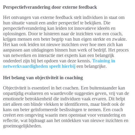
Perspectiefverandering door externe feedback
Het ontvangen van externe feedback stelt individuen in staat om
hun situatie vanuit een ander perspectief te bekijken. Die
perspectiefverandering kan leiden tot innovatieve ideeën en
oplossingen. Door te luisteren naar de inzichten van een coach,
krijgen mensen een beter begrip van hun eigen sterkte en zwakte.
Het kan ook leiden tot nieuwe inzichten over hoe men zich kan
aanpassen aan uitdagingen binnen hun werk of bedrijf. Het proces
van netwerken en interactie met experts kan een belangrijk
onderdeel zijn bij het opdoen van deze kennis.
Training in
netwerkvaardigheden speelt hierbij
een belangrijke.
Het belang van objectiviteit in coaching
Objectiviteit is essentieel in het coachen. Een buitenstaander kan
onpartijdig evalueren en waardevolle suggesties geven, vrij van de
emotionele betrokkenheid die individuen vaak ervaren. Dit helpt
niet alleen om blinde vlekken te identificeren, maar biedt ook de
kans om beter geïnformeerde beslissingen te nemen. Een coach
creëert een omgeving waarin men openstaat voor verandering en
reflectie, wat bijdraagt aan het ontdekken van nieuwe inzichten en
groeimogelijkheden.