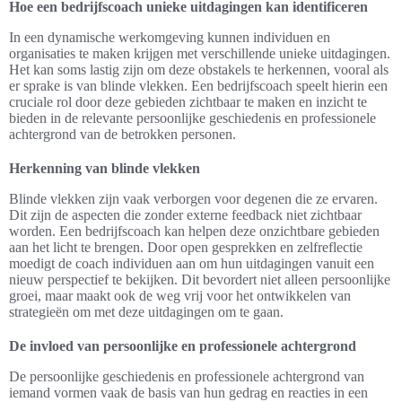
Hoe een bedrijfscoach unieke uitdagingen kan identificeren
In een dynamische werkomgeving kunnen individuen en
organisaties te maken krijgen met verschillende unieke uitdagingen.
Het kan soms lastig zijn om deze obstakels te herkennen, vooral als
er sprake is van blinde vlekken. Een bedrijfscoach speelt hierin een
cruciale rol door deze gebieden zichtbaar te maken en inzicht te
bieden in de relevante persoonlijke geschiedenis en professionele
achtergrond van de betrokken personen.
Herkenning van blinde vlekken
Blinde vlekken zijn vaak verborgen voor degenen die ze ervaren.
Dit zijn de aspecten die zonder externe feedback niet zichtbaar
worden. Een bedrijfscoach kan helpen deze onzichtbare gebieden
aan het licht te brengen. Door open gesprekken en zelfreflectie
moedigt de coach individuen aan om hun uitdagingen vanuit een
nieuw perspectief te bekijken. Dit bevordert niet alleen persoonlijke
groei, maar maakt ook de weg vrij voor het ontwikkelen van
strategieën om met deze uitdagingen om te gaan.
De invloed van persoonlijke en professionele achtergrond
De persoonlijke geschiedenis en professionele achtergrond van
iemand vormen vaak de basis van hun gedrag en reacties in een