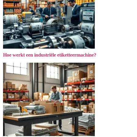
Hoe werkt een industriële etiketteermachine?