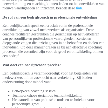
netwerktraining en coaching kunnen leiden tot het ontwikkelen van
nieuwe vaardigheden en inzichten, bezoek deze
link
.
De rol van een bedrijfscoach in professionele ontwikkeling
Een bedrijfscoach speelt een cruciale rol in de professionele
ontwikkeling van zowel medewerkers als organisaties. Deze
coaches faciliteren gesprekken die gericht zijn op het verbeteren
van persoonlijke en professionele vaardigheden. Ze stellen
diepgaande vragen die inzicht geven in de behoeften en doelen van
individuen. Op deze manier dragen ze bij aan effectieve coaching
processen die essentieel zijn voor de groei en ontwikkeling binnen
een bedrijf.
Wat doet een bedrijfscoach precies?
Een bedrijfscoach is verantwoordelijk voor het begeleiden van
medewerkers in hun zoektocht naar verbetering. Zij bieden
ondersteuning door middel van:
Een-op-een coaching sessies.
Teamworkshops gericht op teamontwikkeling.
Het aanreiken van praktische tools en technieken voor
persoonlijke groei.