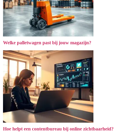
Welke palletwagen past bij jouw magazijn?
Hoe helpt een contentbureau bij online zichtbaarheid?