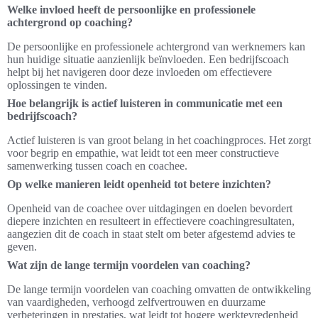
Welke invloed heeft de persoonlijke en professionele
achtergrond op coaching?
De persoonlijke en professionele achtergrond van werknemers kan
hun huidige situatie aanzienlijk beïnvloeden. Een bedrijfscoach
helpt bij het navigeren door deze invloeden om effectievere
oplossingen te vinden.
Hoe belangrijk is actief luisteren in communicatie met een
bedrijfscoach?
Actief luisteren is van groot belang in het coachingproces. Het zorgt
voor begrip en empathie, wat leidt tot een meer constructieve
samenwerking tussen coach en coachee.
Op welke manieren leidt openheid tot betere inzichten?
Openheid van de coachee over uitdagingen en doelen bevordert
diepere inzichten en resulteert in effectievere coachingresultaten,
aangezien dit de coach in staat stelt om beter afgestemd advies te
geven.
Wat zijn de lange termijn voordelen van coaching?
De lange termijn voordelen van coaching omvatten de ontwikkeling
van vaardigheden, verhoogd zelfvertrouwen en duurzame
verbeteringen in prestaties, wat leidt tot hogere werktevredenheid