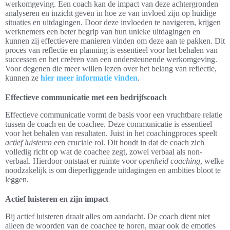
werkomgeving. Een coach kan de impact van deze achtergronden
analyseren en inzicht geven in hoe ze van invloed zijn op huidige
situaties en uitdagingen. Door deze invloeden te navigeren, krijgen
werknemers een beter begrip van hun unieke uitdagingen en
kunnen zij effectievere manieren vinden om deze aan te pakken. Dit
proces van reflectie en planning is essentieel voor het behalen van
successen en het creëren van een ondersteunende werkomgeving.
Voor degenen die meer willen lezen over het belang van reflectie,
kunnen ze
hier meer informatie vinden
.
Effectieve communicatie met een bedrijfscoach
Effectieve communicatie vormt de basis voor een vruchtbare relatie
tussen de coach en de coachee. Deze communicatie is essentieel
voor het behalen van resultaten. Juist in het coachingproces speelt
actief luisteren
een cruciale rol. Dit houdt in dat de coach zich
volledig richt op wat de coachee zegt, zowel verbaal als non-
verbaal. Hierdoor ontstaat er ruimte voor
openheid coaching
, welke
noodzakelijk is om dieperliggende uitdagingen en ambities bloot te
leggen.
Actief luisteren en zijn impact
Bij actief luisteren draait alles om aandacht. De coach dient niet
alleen de woorden van de coachee te horen, maar ook de emoties