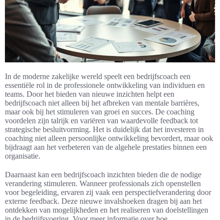
In de moderne zakelijke wereld speelt een bedrijfscoach een
essentiële rol in de professionele ontwikkeling van individuen en
teams. Door het bieden van nieuwe inzichten helpt een
bedrijfscoach niet alleen bij het afbreken van mentale barrières,
maar ook bij het stimuleren van groei en succes. De coaching
voordelen zijn talrijk en variëren van waardevolle feedback tot
strategische besluitvorming. Het is duidelijk dat het investeren in
coaching niet alleen persoonlijke ontwikkeling bevordert, maar ook
bijdraagt aan het verbeteren van de algehele prestaties binnen een
organisatie.
Daarnaast kan een bedrijfscoach inzichten bieden die de nodige
verandering stimuleren. Wanneer professionals zich openstellen
voor begeleiding, ervaren zij vaak een perspectiefverandering door
externe feedback. Deze nieuwe invalshoeken dragen bij aan het
ontdekken van mogelijkheden en het realiseren van doelstellingen
in de bedrijfsvoering. Voor meer informatie over hoe