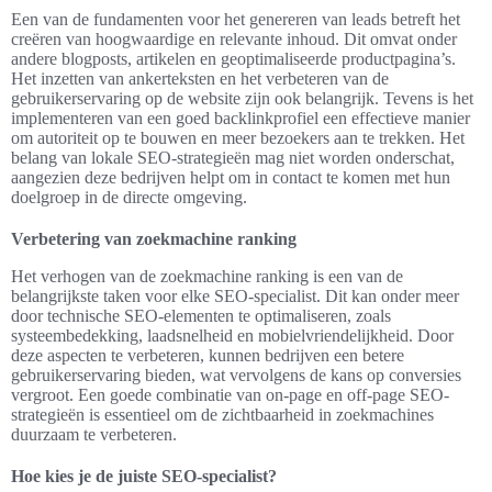
Een van de fundamenten voor het genereren van leads betreft het
creëren van hoogwaardige en relevante inhoud. Dit omvat onder
andere blogposts, artikelen en geoptimaliseerde productpagina’s.
Het inzetten van ankerteksten en het verbeteren van de
gebruikerservaring op de website zijn ook belangrijk. Tevens is het
implementeren van een goed backlinkprofiel een effectieve manier
om autoriteit op te bouwen en meer bezoekers aan te trekken. Het
belang van lokale SEO-strategieën mag niet worden onderschat,
aangezien deze bedrijven helpt om in contact te komen met hun
doelgroep in de directe omgeving.
Verbetering van zoekmachine ranking
Het verhogen van de zoekmachine ranking is een van de
belangrijkste taken voor elke SEO-specialist. Dit kan onder meer
door technische SEO-elementen te optimaliseren, zoals
systeembedekking, laadsnelheid en mobielvriendelijkheid. Door
deze aspecten te verbeteren, kunnen bedrijven een betere
gebruikerservaring bieden, wat vervolgens de kans op conversies
vergroot. Een goede combinatie van on-page en off-page SEO-
strategieën is essentieel om de zichtbaarheid in zoekmachines
duurzaam te verbeteren.
Hoe kies je de juiste SEO-specialist?