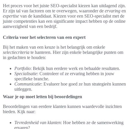
Het proces voor het juiste SEO-specialist kiezen kan uitdagend zijn.
Er zijn tal van factoren om te overwegen, waaronder de
ervaring
en
expertise
van de kandidaat. Kiezen voor een SEO-specialist met de
juiste competenties kan een significante impact hebben op de online
aanwezigheid van een bedrijf.
Criteria voor het selecteren van een expert
Bij het maken van een keuze is het belangrijk om enkele
selectiecriteria
te hanteren. Hier zijn enkele belangrijke punten om
in gedachten te houden:
Portfolio
: Bekijk hun eerdere werk en behaalde resultaten.
Specialisatie
: Controleer of ze ervaring hebben in jouw
specifieke branche.
Communicatie
: Evalueer hoe goed ze hun strategieën kunnen
uitleggen.
Waar je op moet letten bij beoordelingen
Beoordelingen van eerdere klanten kunnen waardevolle inzichten
bieden. Kijk naar:
Tevredenheid van klanten
: Hoe hebben ze de samenwerking
ervaren?