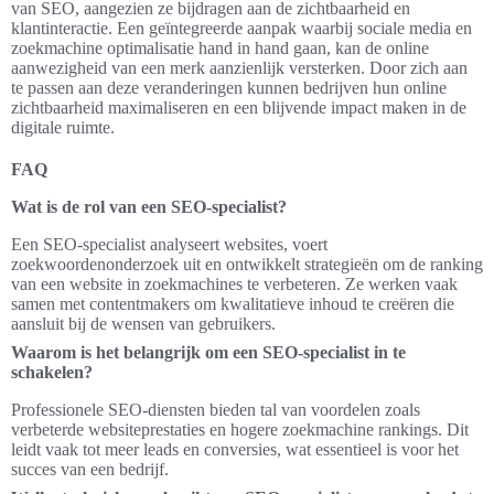
van SEO, aangezien ze bijdragen aan de zichtbaarheid en
klantinteractie. Een geïntegreerde aanpak waarbij sociale media en
zoekmachine optimalisatie hand in hand gaan, kan de online
aanwezigheid van een merk aanzienlijk versterken. Door zich aan
te passen aan deze veranderingen kunnen bedrijven hun online
zichtbaarheid maximaliseren en een blijvende impact maken in de
digitale ruimte.
FAQ
Wat is de rol van een SEO-specialist?
Een SEO-specialist analyseert websites, voert
zoekwoordenonderzoek uit en ontwikkelt strategieën om de ranking
van een website in zoekmachines te verbeteren. Ze werken vaak
samen met contentmakers om kwalitatieve inhoud te creëren die
aansluit bij de wensen van gebruikers.
Waarom is het belangrijk om een SEO-specialist in te
schakelen?
Professionele SEO-diensten bieden tal van voordelen zoals
verbeterde websiteprestaties en hogere zoekmachine rankings. Dit
leidt vaak tot meer leads en conversies, wat essentieel is voor het
succes van een bedrijf.