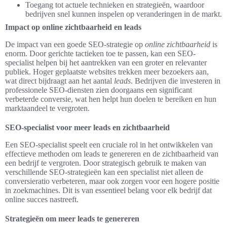
Toegang tot actuele technieken en strategieën, waardoor
bedrijven snel kunnen inspelen op veranderingen in de markt.
Impact op online zichtbaarheid en leads
De impact van een goede SEO-strategie op
online zichtbaarheid
is
enorm. Door gerichte tactieken toe te passen, kan een SEO-
specialist helpen bij het aantrekken van een groter en relevanter
publiek. Hoger geplaatste websites trekken meer bezoekers aan,
wat direct bijdraagt aan het aantal
leads
. Bedrijven die investeren in
professionele SEO-diensten zien doorgaans een significant
verbeterde conversie, wat hen helpt hun doelen te bereiken en hun
marktaandeel te vergroten.
SEO-specialist voor meer leads en zichtbaarheid
Een SEO-specialist speelt een cruciale rol in het ontwikkelen van
effectieve methoden om leads te genereren en de zichtbaarheid van
een bedrijf te vergroten. Door strategisch gebruik te maken van
verschillende SEO-strategieën kan een specialist niet alleen de
conversieratio verbeteren, maar ook zorgen voor een hogere positie
in zoekmachines. Dit is van essentieel belang voor elk bedrijf dat
online succes nastreeft.
Strategieën om meer leads te genereren