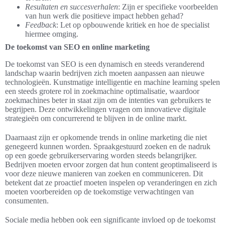
Resultaten en succesverhalen
: Zijn er specifieke voorbeelden
van hun werk die positieve impact hebben gehad?
Feedback
: Let op opbouwende kritiek en hoe de specialist
hiermee omging.
De toekomst van SEO en online marketing
De toekomst van SEO is een dynamisch en steeds veranderend
landschap waarin bedrijven zich moeten aanpassen aan nieuwe
technologieën. Kunstmatige intelligentie en machine learning spelen
een steeds grotere rol in zoekmachine optimalisatie, waardoor
zoekmachines beter in staat zijn om de intenties van gebruikers te
begrijpen. Deze ontwikkelingen vragen om innovatieve digitale
strategieën om concurrerend te blijven in de online markt.
Daarnaast zijn er opkomende trends in online marketing die niet
genegeerd kunnen worden. Spraakgestuurd zoeken en de nadruk
op een goede gebruikerservaring worden steeds belangrijker.
Bedrijven moeten ervoor zorgen dat hun content geoptimaliseerd is
voor deze nieuwe manieren van zoeken en communiceren. Dit
betekent dat ze proactief moeten inspelen op veranderingen en zich
moeten voorbereiden op de toekomstige verwachtingen van
consumenten.
Sociale media hebben ook een significante invloed op de toekomst