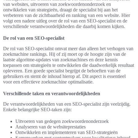
van websites, uitvoeren van zoekwoordenonderzoek en
ontwikkelen van strategieën, draagt de specialist bij aan het
verbeteren van de zichtbaarheid en ranking van een website. Hier
volgt een nadere uitleg over de rol van een SEO-specialist en de
verschillende verantwoordelijkheden die daarbij komen kijken.
De rol van een SEO-specialist
De rol van SEO-specialist omvat meer dan alleen het verhogen van
zoekmachine rankings. Hij of zij moet op de hoogte zijn van de
laatste algoritme-updates van zoekmachines en deze kennis
toepassen om strategieën te ontwikkelen die daadwerkelijk resultaat
opleveren. Een goede specialist begrijpt de behoeften van de
gebruikers en stemt de inhoud hierop af. Dit aspect is essentieel
voor een effectieve zoekmachine optimalisatie.
Verschillende taken en verantwoordelijkheden
De verantwoordelijkheden van een SEO-specialist zijn veelzijdig.
Enkele belangrijke SEO-taken zijn:
Uitvoeren van gedegen zoekwoordenonderzoek
Analyseren van de websiteprestaties
Ontwikkelen en implementeren van SEO-strategieën
Samenwerken met contentmakers voor kwalitatieve inhoud