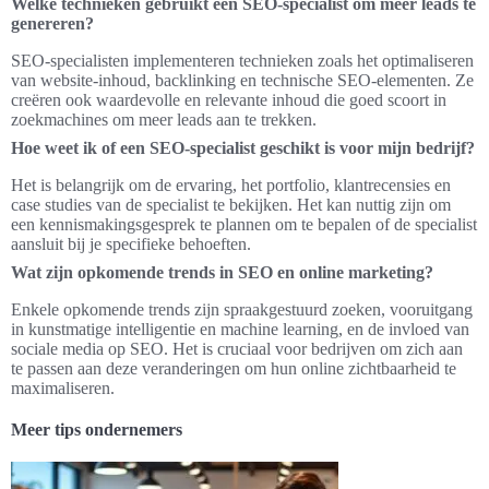
Welke technieken gebruikt een SEO-specialist om meer leads te
genereren?
SEO-specialisten implementeren technieken zoals het optimaliseren
van website-inhoud, backlinking en technische SEO-elementen. Ze
creëren ook waardevolle en relevante inhoud die goed scoort in
zoekmachines om meer leads aan te trekken.
Hoe weet ik of een SEO-specialist geschikt is voor mijn bedrijf?
Het is belangrijk om de ervaring, het portfolio, klantrecensies en
case studies van de specialist te bekijken. Het kan nuttig zijn om
een kennismakingsgesprek te plannen om te bepalen of de specialist
aansluit bij je specifieke behoeften.
Wat zijn opkomende trends in SEO en online marketing?
Enkele opkomende trends zijn spraakgestuurd zoeken, vooruitgang
in kunstmatige intelligentie en machine learning, en de invloed van
sociale media op SEO. Het is cruciaal voor bedrijven om zich aan
te passen aan deze veranderingen om hun online zichtbaarheid te
maximaliseren.
Meer tips ondernemers