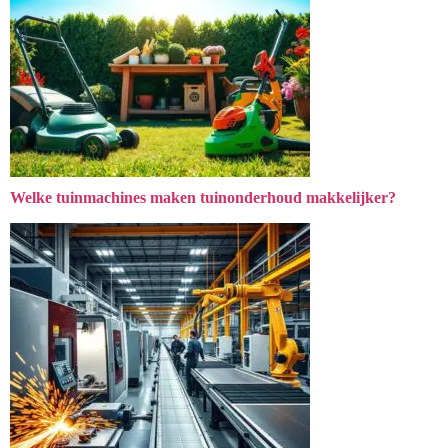
Welke tuinmachines maken tuinonderhoud makkelijker?