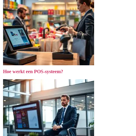
Hoe werkt een POS-systeem?