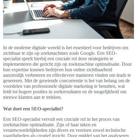
In de moderne digitale wereld is het essentieel voor bedrijven om
zichtbaar te zijn op zoekmachines zoals Google. Een SEO-
specialist speelt hierbij een cruciale rol door strategieën te
implementeren die gericht zijn op zoekmachine optimalisatie. Door
hun expertise kunnen bedrijven hun online zichtbaarheid
aanzienlijk verbeteren en effectievere manieren vinden om leads te
genereren. Met de groeiende concurrentie is het van belang om de
voordelen van professionele digitale marketing te benutten, wat
leidt tot hogere posities in zoekresultaten en de mogelijkheid om
nieuwe klanten aan te trekken.
Wat doet een SEO-specialist?
Een SEO-specialist vervult een cruciale rol in het proces van
zoekmachine optimalisatie. Zijn of haar taken en
verantwoordelijkheden zijn divers en vereisen zowel technische
vaardigheden als creatief inzicht. Door middel van het analyseren