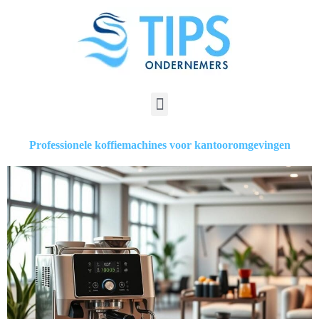
Professionele koffiemachines voor kantooromgevingen