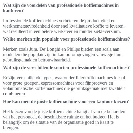
Wat zijn de voordelen van professionele koffiemachines in
kantoren?
Professionele koffiemachines verbeteren de productiviteit en
werknemerstevredenheid door snel kwalitatieve koffie te leveren,
wat resulteert in een betere werksfeer en minder ziekteverzuim.
Welke merken zijn populair voor professionele koffiemachines?
Merken zoals Jura, De’Longhi en Philips bieden een scala aan
modellen die populair zijn in kantooromgevingen vanwege hun
gebruiksgemak en betrouwbaarheid.
Wat zijn de verschillende soorten professionele koffiemachines?
Er zijn verschillende types, waaronder filterkoffiemachines ideaal
voor grote groepen, espressomachines voor fijnproevers en
volautomatische koffiemachines die gebruiksgemak met kwaliteit
combineren.
Hoe kan men de juiste koffiemachine voor een kantoor kiezen?
Het kiezen van de juiste koffiemachine hangt af van de behoeften
van het personeel, de beschikbare ruimte en het budget. Het is
belangrijk om de situatie van de organisatie goed in kaart te
brengen.