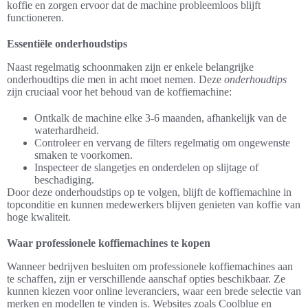
koffie en zorgen ervoor dat de machine probleemloos blijft
functioneren.
Essentiële onderhoudstips
Naast regelmatig schoonmaken zijn er enkele belangrijke
onderhoudtips die men in acht moet nemen. Deze
onderhoudtips
zijn cruciaal voor het behoud van de koffiemachine:
Ontkalk de machine elke 3-6 maanden, afhankelijk van de
waterhardheid.
Controleer en vervang de filters regelmatig om ongewenste
smaken te voorkomen.
Inspecteer de slangetjes en onderdelen op slijtage of
beschadiging.
Door deze onderhoudstips op te volgen, blijft de koffiemachine in
topconditie en kunnen medewerkers blijven genieten van koffie van
hoge kwaliteit.
Waar professionele koffiemachines te kopen
Wanneer bedrijven besluiten om professionele koffiemachines aan
te schaffen, zijn er verschillende aanschaf opties beschikbaar. Ze
kunnen kiezen voor online leveranciers, waar een brede selectie van
merken en modellen te vinden is. Websites zoals Coolblue en