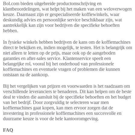
Bol.com bieden uitgebreide productomschrijving en
klantbeoordelingen, wat helpt bij het maken van een weloverwogen
keuze. Daarnaast zijn er gespecialiseerde koffiewinkels, waar
deskundig advies en persoonlijke service beschikbaar zijn, wat
aantrekkelijk kan zijn voor bedrijven die specifieke behoeften
hebben.
In fysieke winkels hebben bedrijven de kans om de koffiemachines
direct te bekijken en, indien mogelijk, te testen. Het is belangrijk om
niet alleen te letten op de prijs, maar ook op de aangeboden
garanties en after-sales service. Klantenservice speelt een
belangrijke rol, vooral bij het onderhoud van professionele
koffiemachines en eventuele vragen of problemen die kunnen
ontstaan na de aankoop.
Bij het vergelijken van prijzen en voorwaarden is het raadzaam om
verschillende leveranciers te benaderen. Dit kan helpen om de beste
deal te vinden die aansluit bij de specifieke behoeften en het budget
van het bedrijf. Door zorgvuldig te selecteren waar men
koffiemachines gaat kopen, kan men ervoor zorgen dat de
investering in professionele koffiemachines een succesvolle en
duurzame keuze is voor de hele kantooromgeving.
FAQ