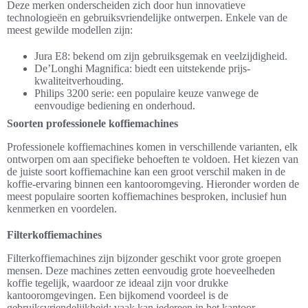
Deze merken onderscheiden zich door hun innovatieve
technologieën en gebruiksvriendelijke ontwerpen. Enkele van de
meest gewilde modellen zijn:
Jura E8: bekend om zijn gebruiksgemak en veelzijdigheid.
De’Longhi Magnifica: biedt een uitstekende prijs-
kwaliteitverhouding.
Philips 3200 serie: een populaire keuze vanwege de
eenvoudige bediening en onderhoud.
Soorten professionele koffiemachines
Professionele koffiemachines komen in verschillende varianten, elk
ontworpen om aan specifieke behoeften te voldoen. Het kiezen van
de juiste soort koffiemachine kan een groot verschil maken in de
koffie-ervaring binnen een kantooromgeving. Hieronder worden de
meest populaire soorten koffiemachines besproken, inclusief hun
kenmerken en voordelen.
Filterkoffiemachines
Filterkoffiemachines zijn bijzonder geschikt voor grote groepen
mensen. Deze machines zetten eenvoudig grote hoeveelheden
koffie tegelijk, waardoor ze ideaal zijn voor drukke
kantooromgevingen. Een bijkomend voordeel is de
gebruiksvriendelijkheid; vaak kan iedereen in het kantoor