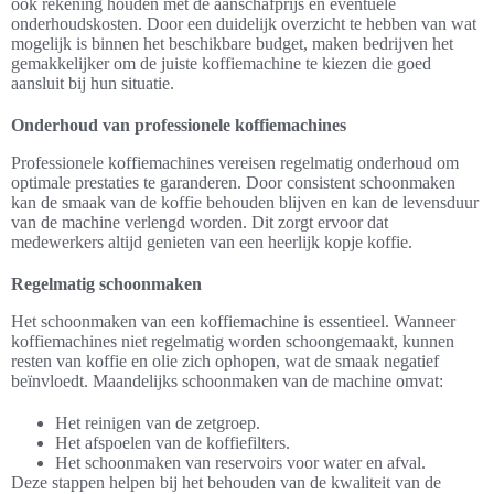
ook rekening houden met de aanschafprijs en eventuele
onderhoudskosten. Door een duidelijk overzicht te hebben van wat
mogelijk is binnen het beschikbare budget, maken bedrijven het
gemakkelijker om de juiste koffiemachine te kiezen die goed
aansluit bij hun situatie.
Onderhoud van professionele koffiemachines
Professionele koffiemachines vereisen regelmatig onderhoud om
optimale prestaties te garanderen. Door consistent schoonmaken
kan de smaak van de koffie behouden blijven en kan de levensduur
van de machine verlengd worden. Dit zorgt ervoor dat
medewerkers altijd genieten van een heerlijk kopje koffie.
Regelmatig schoonmaken
Het schoonmaken van een koffiemachine is essentieel. Wanneer
koffiemachines niet regelmatig worden schoongemaakt, kunnen
resten van koffie en olie zich ophopen, wat de smaak negatief
beïnvloedt. Maandelijks schoonmaken van de machine omvat:
Het reinigen van de zetgroep.
Het afspoelen van de koffiefilters.
Het schoonmaken van reservoirs voor water en afval.
Deze stappen helpen bij het behouden van de kwaliteit van de