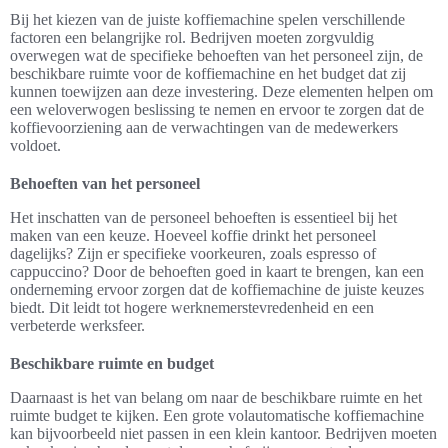
Bij het kiezen van de juiste koffiemachine spelen verschillende
factoren een belangrijke rol. Bedrijven moeten zorgvuldig
overwegen wat de specifieke behoeften van het personeel zijn, de
beschikbare ruimte voor de koffiemachine en het budget dat zij
kunnen toewijzen aan deze investering. Deze elementen helpen om
een weloverwogen beslissing te nemen en ervoor te zorgen dat de
koffievoorziening aan de verwachtingen van de medewerkers
voldoet.
Behoeften van het personeel
Het inschatten van de personeel behoeften is essentieel bij het
maken van een keuze. Hoeveel koffie drinkt het personeel
dagelijks? Zijn er specifieke voorkeuren, zoals espresso of
cappuccino? Door de behoeften goed in kaart te brengen, kan een
onderneming ervoor zorgen dat de koffiemachine de juiste keuzes
biedt. Dit leidt tot hogere werknemerstevredenheid en een
verbeterde werksfeer.
Beschikbare ruimte en budget
Daarnaast is het van belang om naar de beschikbare ruimte en het
ruimte budget te kijken. Een grote volautomatische koffiemachine
kan bijvoorbeeld niet passen in een klein kantoor. Bedrijven moeten