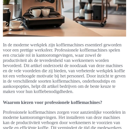
In de moderne werkplek zijn koffiemachines essentieel geworden
voor een prettige werksfeer. Professionele koffiemachines spelen
een cruciale rol in kantooromgevingen, waar zowel de
productiviteit als de tevredenheid van werknemers worden
bevorderd. Dit artikel onderzoekt de noodzaak van deze machines
en de vele voordelen die zij bieden, van verbeterde werkplek koffie
tot een verhoogde motivatie bij het personeel. Door inzicht te geven
in de verschillende soorten koffiemachines, onderhoudstips en
aankoopopties, helpt dit artikel bedrijven om de beste keuze te
maken voor hun koffiebenodigdheden.
Waarom kiezen voor professionele koffiemachines?
Professionele koffiemachines zorgen voor aanzienlijke voordelen in
moderne kantooromgevingen. Het installeren van deze machines
kan de productiviteit verhogen door werknemers te voorzien van
snelle en efficiënte koffie. Dit vermindert de tijd die medewerkers