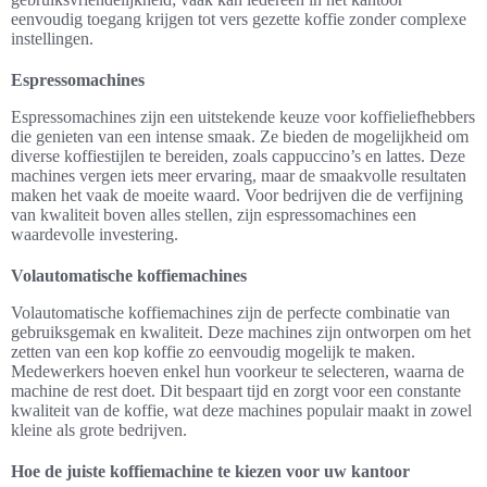
eenvoudig toegang krijgen tot vers gezette koffie zonder complexe
instellingen.
Espressomachines
Espressomachines zijn een uitstekende keuze voor koffieliefhebbers
die genieten van een intense smaak. Ze bieden de mogelijkheid om
diverse koffiestijlen te bereiden, zoals cappuccino’s en lattes. Deze
machines vergen iets meer ervaring, maar de smaakvolle resultaten
maken het vaak de moeite waard. Voor bedrijven die de verfijning
van kwaliteit boven alles stellen, zijn espressomachines een
waardevolle investering.
Volautomatische koffiemachines
Volautomatische koffiemachines zijn de perfecte combinatie van
gebruiksgemak en kwaliteit. Deze machines zijn ontworpen om het
zetten van een kop koffie zo eenvoudig mogelijk te maken.
Medewerkers hoeven enkel hun voorkeur te selecteren, waarna de
machine de rest doet. Dit bespaart tijd en zorgt voor een constante
kwaliteit van de koffie, wat deze machines populair maakt in zowel
kleine als grote bedrijven.
Hoe de juiste koffiemachine te kiezen voor uw kantoor