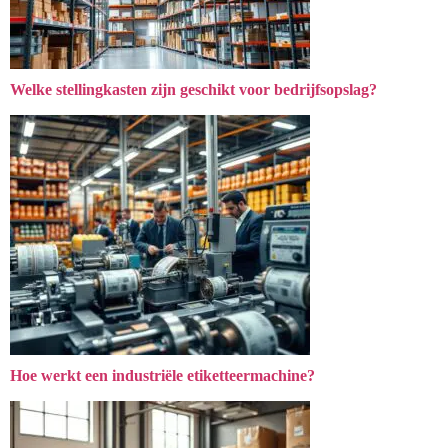
Welke stellingkasten zijn geschikt voor bedrijfsopslag?
Hoe werkt een industriële etiketteermachine?