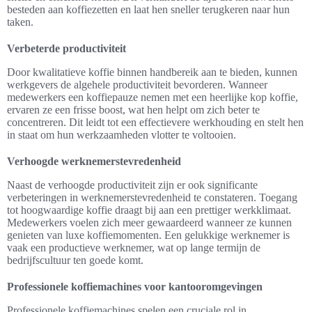
besteden aan koffiezetten en laat hen sneller terugkeren naar hun
taken.
Verbeterde productiviteit
Door kwalitatieve koffie binnen handbereik aan te bieden, kunnen
werkgevers de algehele productiviteit bevorderen. Wanneer
medewerkers een koffiepauze nemen met een heerlijke kop koffie,
ervaren ze een frisse boost, wat hen helpt om zich beter te
concentreren. Dit leidt tot een effectievere werkhouding en stelt hen
in staat om hun werkzaamheden vlotter te voltooien.
Verhoogde werknemerstevredenheid
Naast de verhoogde productiviteit zijn er ook significante
verbeteringen in werknemerstevredenheid te constateren. Toegang
tot hoogwaardige koffie draagt bij aan een prettiger werkklimaat.
Medewerkers voelen zich meer gewaardeerd wanneer ze kunnen
genieten van luxe koffiemomenten. Een gelukkige werknemer is
vaak een productieve werknemer, wat op lange termijn de
bedrijfscultuur ten goede komt.
Professionele koffiemachines voor kantooromgevingen
Professionele koffiemachines spelen een cruciale rol in