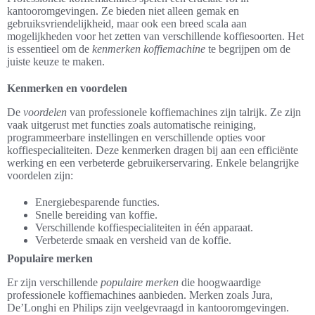
kantooromgevingen. Ze bieden niet alleen gemak en
gebruiksvriendelijkheid, maar ook een breed scala aan
mogelijkheden voor het zetten van verschillende koffiesoorten. Het
is essentieel om de
kenmerken koffiemachine
te begrijpen om de
juiste keuze te maken.
Kenmerken en voordelen
De
voordelen
van professionele koffiemachines zijn talrijk. Ze zijn
vaak uitgerust met functies zoals automatische reiniging,
programmeerbare instellingen en verschillende opties voor
koffiespecialiteiten. Deze kenmerken dragen bij aan een efficiënte
werking en een verbeterde gebruikerservaring. Enkele belangrijke
voordelen zijn:
Energiebesparende functies.
Snelle bereiding van koffie.
Verschillende koffiespecialiteiten in één apparaat.
Verbeterde smaak en versheid van de koffie.
Populaire merken
Er zijn verschillende
populaire merken
die hoogwaardige
professionele koffiemachines aanbieden. Merken zoals Jura,
De’Longhi en Philips zijn veelgevraagd in kantooromgevingen.