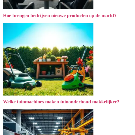
Hoe brengen bedrijven nieuwe producten op de markt?
Welke tuinmachines maken tuinonderhoud makkelijker?