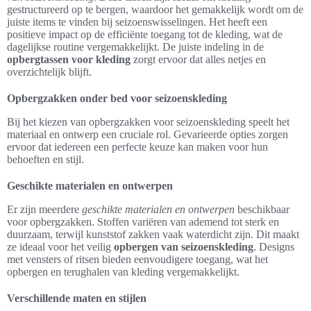
gestructureerd op te bergen, waardoor het gemakkelijk wordt om de
juiste items te vinden bij seizoenswisselingen. Het heeft een
positieve impact op de efficiënte toegang tot de kleding, wat de
dagelijkse routine vergemakkelijkt. De juiste indeling in de
opbergtassen voor kleding
zorgt ervoor dat alles netjes en
overzichtelijk blijft.
Opbergzakken onder bed voor seizoenskleding
Bij het kiezen van opbergzakken voor seizoenskleding speelt het
materiaal en ontwerp een cruciale rol. Gevarieerde opties zorgen
ervoor dat iedereen een perfecte keuze kan maken voor hun
behoeften en stijl.
Geschikte materialen en ontwerpen
Er zijn meerdere
geschikte materialen en ontwerpen
beschikbaar
voor opbergzakken. Stoffen variëren van ademend tot sterk en
duurzaam, terwijl kunststof zakken vaak waterdicht zijn. Dit maakt
ze ideaal voor het veilig
opbergen van seizoenskleding
. Designs
met vensters of ritsen bieden eenvoudigere toegang, wat het
opbergen en terughalen van kleding vergemakkelijkt.
Verschillende maten en stijlen