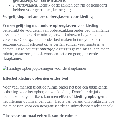
gemakkelijk schoon te maken is.
Functionaliteit:
Bekijk of de zakken een rits of trekkoord
hebben voor gemakkelijke toegang.
Vergelijking met andere opbergtassen voor kleding
Een
vergelijking met andere opbergtassen
voor kleding
benadrukt de voordelen van opbergzakken onder bed. Hangende
tassen bieden beperkte ruimte, terwijl kubussen hogere planken
vereisen. Opbergzakken onder bed maken het mogelijk om
seizoenskleding efficiënt op te bergen zonder veel ruimte in te
nemen. Deze
handige opbergoplossingen
geven niet alleen meer
ruimte, maar zorgen ook voor een nette en georganiseerde
slaapkamer.
Effectief kleding opbergen onder bed
Voor veel mensen biedt de ruimte onder het bed een uitstekende
oplossing voor het opbergen van kleding. Door hier de juiste
technieken te gebruiken, kan men
effectief kleding opbergen
en
het interieur optimaal benutten. Het is van belang om praktische tips
toe te passen voor een georganiseerde en ruimtebesparende aanpak.
Tips voor optimaal gebruik van de ruimte