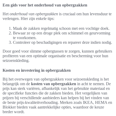
Een gids voor het onderhoud van opbergzakken
Het
onderhoud van opbergzakken
is cruciaal om hun levensduur te
verlengen. Hier zijn enkele tips:
Maak de zakken regelmatig schoon met een vochtige doek.
Bewaar ze op een droge plek om schimmel en geurvorming
te voorkomen.
Controleer op beschadigingen en repareer deze indien nodig.
Door goed voor slimme opbergtassen te zorgen, kunnen gebruikers
profiteren van een optimale organisatie en bescherming voor hun
seizoenskleding.
Kosten en investering in opbergzakken
Bij het overwegen van opbergzakken voor seizoenskleding is het
belangrijk om de
kosten van opbergzakken
in acht te nemen. De
prijs kan sterk variëren, afhankelijk van het gebruikte materiaal en
de specifieke functies die de zakken bieden. Het vergelijken van
prijzen bij verschillende aanbieders kan helpen bij het vinden van
de beste prijs-kwaliteitverhouding. Merken zoals IKEA, HEMA en
Blokker bieden vaak aantrekkelijke opties, waardoor de keuze
breder wordt.