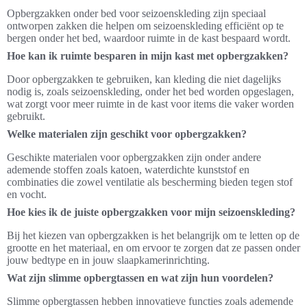
Opbergzakken onder bed voor seizoenskleding zijn speciaal
ontworpen zakken die helpen om seizoenskleding efficiënt op te
bergen onder het bed, waardoor ruimte in de kast bespaard wordt.
Hoe kan ik ruimte besparen in mijn kast met opbergzakken?
Door opbergzakken te gebruiken, kan kleding die niet dagelijks
nodig is, zoals seizoenskleding, onder het bed worden opgeslagen,
wat zorgt voor meer ruimte in de kast voor items die vaker worden
gebruikt.
Welke materialen zijn geschikt voor opbergzakken?
Geschikte materialen voor opbergzakken zijn onder andere
ademende stoffen zoals katoen, waterdichte kunststof en
combinaties die zowel ventilatie als bescherming bieden tegen stof
en vocht.
Hoe kies ik de juiste opbergzakken voor mijn seizoenskleding?
Bij het kiezen van opbergzakken is het belangrijk om te letten op de
grootte en het materiaal, en om ervoor te zorgen dat ze passen onder
jouw bedtype en in jouw slaapkamerinrichting.
Wat zijn slimme opbergtassen en wat zijn hun voordelen?
Slimme opbergtassen hebben innovatieve functies zoals ademende