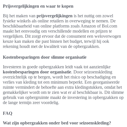
Prijsvergelijkingen en waar te kopen
Bij het maken van
prijsvergelijkingen
is het nuttig om zowel
fysieke winkels als online retailers in overweging te nemen. De
beschikbaarheid van online platforms zoals Amazon of Bol.com
maakt het eenvoudig om verschillende modellen en prijzen te
vergelijken. Dit zorgt ervoor dat de consument een weloverwogen
keuze kan maken die past binnen het budget, terwijl hij ook
rekening houdt met de kwaliteit van de opbergzakken.
Kostenbesparingen door slimme organisatie
Investeren in goede opbergzakken leidt vaak tot aanzienlijke
kostenbesparingen door organisatie
. Door seizoenskleding
overzichtelijk op te bergen, wordt het risico op beschadiging en
verlies van kleding tot een minimum beperkt. Een georganiseerde
ruimte vermindert de behoefte aan extra kledingstukken, omdat het
gemakkelijker wordt om te zien wat er al beschikbaar is. Dit slimme
gebruik van opbergruimte maakt de investering in opbergzakken op
de lange termijn zeer voordelig.
FAQ
Wat zijn opbergzakken onder bed voor seizoenskleding?