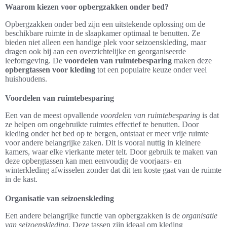
Waarom kiezen voor opbergzakken onder bed?
Opbergzakken onder bed zijn een uitstekende oplossing om de
beschikbare ruimte in de slaapkamer optimaal te benutten. Ze
bieden niet alleen een handige plek voor seizoenskleding, maar
dragen ook bij aan een overzichtelijke en georganiseerde
leefomgeving. De
voordelen van ruimtebesparing
maken deze
opbergtassen voor kleding
tot een populaire keuze onder veel
huishoudens.
Voordelen van ruimtebesparing
Een van de meest opvallende
voordelen van ruimtebesparing
is dat
ze helpen om ongebruikte ruimtes effectief te benutten. Door
kleding onder het bed op te bergen, ontstaat er meer vrije ruimte
voor andere belangrijke zaken. Dit is vooral nuttig in kleinere
kamers, waar elke vierkante meter telt. Door gebruik te maken van
deze opbergtassen kan men eenvoudig de voorjaars- en
winterkleding afwisselen zonder dat dit ten koste gaat van de ruimte
in de kast.
Organisatie van seizoenskleding
Een andere belangrijke functie van opbergzakken is de
organisatie
van seizoenskleding
. Deze tassen zijn ideaal om kleding