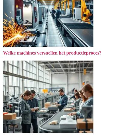
Welke machines versnellen het productieproces?