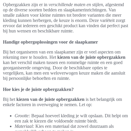
Opbergzakken zijn er in
verschillende maten en stijlen
, afgestemd
op de diverse soorten bedden en slaapkamerinrichtingen. Van
smalle zakken voor kleine ruimtes tot bredere varianten die meer
kleding kunnen herbergen, de keuze is enorm. Deze variëteit zorgt
ervoor dat iedereen een geschikt product kan vinden dat perfect past
bij hun wensen en beschikbare ruimte.
Handige opbergoplossingen voor de slaapkamer
Bij het organiseren van een slaapkamer zijn er veel aspecten om
rekening mee te houden. Het
kiezen van de juiste opbergzakken
kan het verschil maken tussen een rommelige ruimte en een goed
georganiseerde omgeving. Door de beschikbare opties te
vergelijken, kan men een weloverwogen keuze maken die aansluit
bij persoonlijke behoeften en ruimte.
Hoe kies je de juiste opbergzakken?
Bij het
kiezen van de juiste opbergzakken
is het belangrijk om
enkele factoren in overweging te nemen. Let op:
Grootte:
Bepaal hoeveel kleding je wilt opslaan. Dit helpt om
een zak te kiezen die voldoende ruimte biedt.
Materiaal:
Kies een materiaal dat zowel duurzaam als