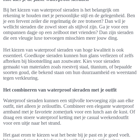
Bij het kiezen van waterproof sieraden is het belangrijk om
rekening te houden met je persoonlijke stijl en de gelegenheid. Ben
je een fervent zeiler die regelmatig de zee trotseert? Dan wil je
wellicht sieraden die zowel stoer als stijlvol zijn. Ga je voor een
ontspannen dagje op een zeilboot met vrienden? Dan zijn sieraden
die een vleugje luxe toevoegen misschien meer jouw ding.
Het kiezen van waterproof sieraden van hoge kwaliteit is ook
essentieel. Goedkope sieraden kunnen hun glans verliezen of zelfs
afbreken bij blootstelling aan zoutwater. Kies voor sieraden
gemaakt van materialen zoals roestvrij staal, titanium, of bepaalde
soorten goud, die bekend staan om hun duurzaamheid en weerstand
tegen verkleuring.
Het combineren van waterproof sieraden met je outfit
Waterproof sieraden kunnen een stijlvolle toevoeging zijn aan elke
outfit, niet alleen je zeiloutfits. Combineer een elegante waterproof
armband met je favoriete zomerjurk voor een lunch aan de kust. Of
draag een stoere waterproof ketting met je casual weekendoutfit
voor een uitje naar het strand.
Het gaat erom te kiezen wat het beste bij je past en je goed voelt.