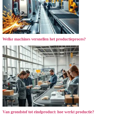
Welke machines versnellen het productieproces?
Van grondstof tot eindproduct: hoe werkt productie?