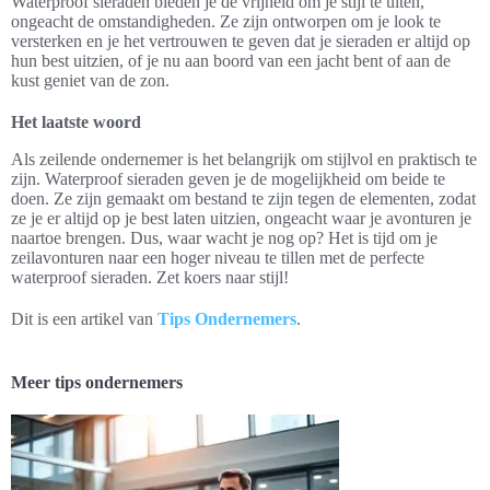
Waterproof sieraden bieden je de vrijheid om je stijl te uiten,
ongeacht de omstandigheden. Ze zijn ontworpen om je look te
versterken en je het vertrouwen te geven dat je sieraden er altijd op
hun best uitzien, of je nu aan boord van een jacht bent of aan de
kust geniet van de zon.
Het laatste woord
Als zeilende ondernemer is het belangrijk om stijlvol en praktisch te
zijn. Waterproof sieraden geven je de mogelijkheid om beide te
doen. Ze zijn gemaakt om bestand te zijn tegen de elementen, zodat
ze je er altijd op je best laten uitzien, ongeacht waar je avonturen je
naartoe brengen. Dus, waar wacht je nog op? Het is tijd om je
zeilavonturen naar een hoger niveau te tillen met de perfecte
waterproof sieraden. Zet koers naar stijl!
Dit is een artikel van
Tips Ondernemers
.
Meer tips ondernemers