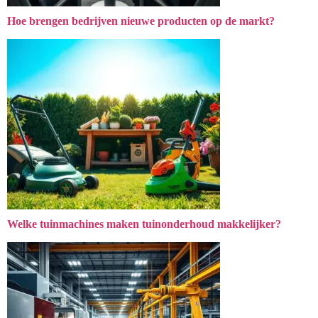
Hoe brengen bedrijven nieuwe producten op de markt?
Welke tuinmachines maken tuinonderhoud makkelijker?