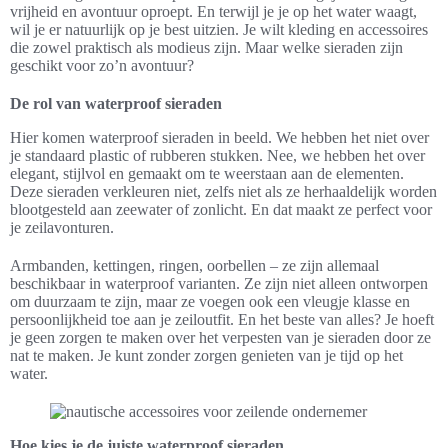
vrijheid en avontuur oproept. En terwijl je je op het water waagt,
wil je er natuurlijk op je best uitzien. Je wilt kleding en accessoires
die zowel praktisch als modieus zijn. Maar welke sieraden zijn
geschikt voor zo’n avontuur?
De rol van waterproof sieraden
Hier komen waterproof sieraden in beeld. We hebben het niet over
je standaard plastic of rubberen stukken. Nee, we hebben het over
elegant, stijlvol en gemaakt om te weerstaan aan de elementen.
Deze sieraden verkleuren niet, zelfs niet als ze herhaaldelijk worden
blootgesteld aan zeewater of zonlicht. En dat maakt ze perfect voor
je zeilavonturen.
Armbanden, kettingen, ringen, oorbellen – ze zijn allemaal
beschikbaar in waterproof varianten. Ze zijn niet alleen ontworpen
om duurzaam te zijn, maar ze voegen ook een vleugje klasse en
persoonlijkheid toe aan je zeiloutfit. En het beste van alles? Je hoeft
je geen zorgen te maken over het verpesten van je sieraden door ze
nat te maken. Je kunt zonder zorgen genieten van je tijd op het
water.
Hoe kies je de juiste waterproof sieraden