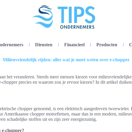
ondernemers
Diensten
Financieel
Producten
C
Milieuvriendelijk rijden: alles wat je moet weten over e-chopper
aan het veranderen. Steeds meer mensen kiezen voor milieuvriendelijke 
e-chopper precies en waarom zou je ervoor kiezen? In dit artikel duiken
ektrische chopper genoemd, is een elektrisch aangedreven tweewieler. 
eke Amerikaanse chopper motorfietsen, maar dan in een modern, milieuvri
geen schadelijke stoffen uit en zijn zeer energiezuinig.
 e-chopper?