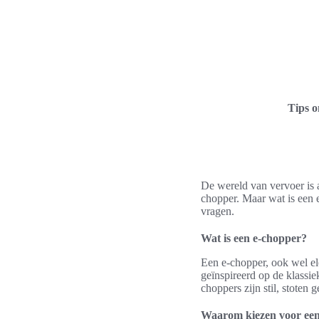
Tips 
De wereld van vervoer is 
chopper. Maar wat is een 
vragen.
Wat is een e-chopper?
Een e-chopper, ook wel el
geïnspireerd op de klassi
choppers zijn stil, stoten 
Waarom kiezen voor een