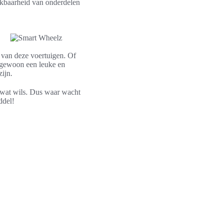
hikbaarheid van onderdelen
t van deze voertuigen. Of
 gewoon een leuke en
ijn.
r wat wils. Dus waar wacht
ddel!