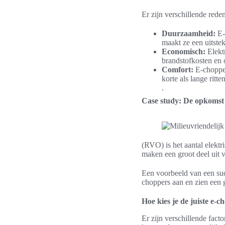
Er zijn verschillende red
Duurzaamheid:
E-
maakt ze een uitste
Economisch:
Elektr
brandstofkosten en 
Comfort:
E-chopper
korte als lange ritten
.
Case study: De opkomst
(RVO) is het aantal elekt
maken een groot deel uit v
Een voorbeeld van een suc
choppers aan en zien een g
Hoe kies je de juiste e-
Er zijn verschillende fac