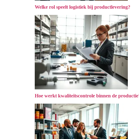
Welke rol speelt logistiek bij productlevering?
Hoe werkt kwaliteitscontrole binnen de productie