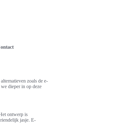
ontact
alternatieven zoals de e-
 we dieper in op deze
Het ontwerp is
endelijk jasje. E-