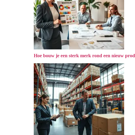
Hoe bouw je een sterk merk rond een nieuw prod