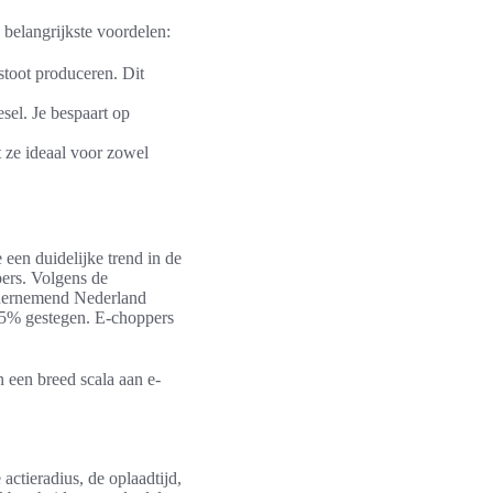
belangrijkste voordelen:
stoot produceren. Dit
sel. Je bespaart op
t ze ideaal voor zowel
een duidelijke trend in de
ers. Volgens de
dernemend Nederland
 75% gestegen. E-choppers
 een breed scala aan e-
actieradius, de oplaadtijd,