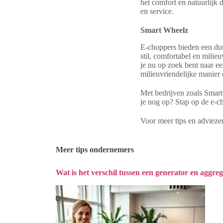
het comfort en natuurlijk 
en service.
Smart Wheelz
E-choppers bieden een duu
stil, comfortabel en milie
je nu op zoek bent naar e
milieuvriendelijke manier
Met bedrijven zoals Smart
je nog op? Stap op de e-ch
Voor meer tips en adviez
Meer tips ondernemers
Wat is het verschil tussen een generator en aggre