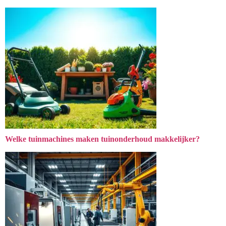
Welke tuinmachines maken tuinonderhoud makkelijker?