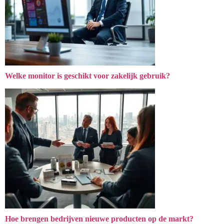
Welke monitor is geschikt voor zakelijk gebruik?
Hoe brengen bedrijven nieuwe producten op de markt?