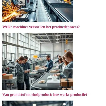
Welke machines versnellen het productieproces?
Van grondstof tot eindproduct: hoe werkt productie?