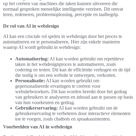
op het creëren van machines die taken kunnen uitvoeren die
normaal gesproken menselijke intelligentie vereisen. Dit omvat
leren, redeneren, probleemoplossing, perceptie en taalbegrip.
De rol van AI in webdesign
AI kan een cruciale rol spelen in webdesign door het proces te
automatiseren en te personaliseren. Hier zijn enkele manieren
waarop AI wordt gebruikt in webdesign:
Automatisering:
AI kan worden gebruikt om repetitieve
taken in het webdesignproces te automatiseren, zoals
codering en testen. Dit kan de efficiëntie verhogen en de tijd
die nodig is om een website te ontwerpen, verkorten.
Personalisatie:
AI kan worden gebruikt om
gepersonaliseerde ervaringen te creëren voor
websitebezoekers. Dit kan worden bereikt door het gedrag
van gebruikers te analyseren en inhoud aan te passen op basis
van hun voorkeuren en gedrag.
Gebruikerservaring:
AI kan worden gebruikt om de
gebruikerservaring te verbeteren door interactieve elementen
toe te voegen, zoals chatbots en spraakassistenten.
Voorbeelden van AI in webdesign