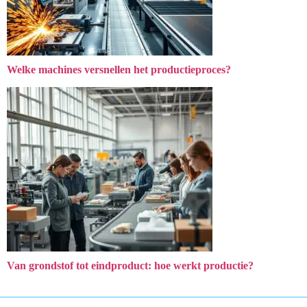
Welke machines versnellen het productieproces?
Van grondstof tot eindproduct: hoe werkt productie?