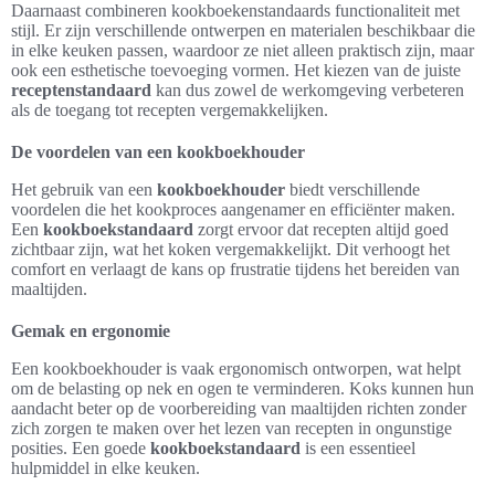
Daarnaast combineren kookboekenstandaards functionaliteit met
stijl. Er zijn verschillende ontwerpen en materialen beschikbaar die
in elke keuken passen, waardoor ze niet alleen praktisch zijn, maar
ook een esthetische toevoeging vormen. Het kiezen van de juiste
receptenstandaard
kan dus zowel de werkomgeving verbeteren
als de toegang tot recepten vergemakkelijken.
De voordelen van een kookboekhouder
Het gebruik van een
kookboekhouder
biedt verschillende
voordelen die het kookproces aangenamer en efficiënter maken.
Een
kookboekstandaard
zorgt ervoor dat recepten altijd goed
zichtbaar zijn, wat het koken vergemakkelijkt. Dit verhoogt het
comfort en verlaagt de kans op frustratie tijdens het bereiden van
maaltijden.
Gemak en ergonomie
Een kookboekhouder is vaak ergonomisch ontworpen, wat helpt
om de belasting op nek en ogen te verminderen. Koks kunnen hun
aandacht beter op de voorbereiding van maaltijden richten zonder
zich zorgen te maken over het lezen van recepten in ongunstige
posities. Een goede
kookboekstandaard
is een essentieel
hulpmiddel in elke keuken.