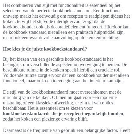
Het combineren van stijl met functionaliteit is essentieel bij het
selecteren van de perfecte kookboek standaard. Een functioneel
ontwerp maakt het eenvoudig om recepten te raadplegen tijdens het
koken, terwijl het stijlvolle uiterlijk ervoor zorgt dat de
kookboekhouder ook als decoratief element fungeert. Hierdoor kan
de kookboek standaard niet alleen een praktisch hulpmiddel zijn,
maar ook een waardevolle aanvulling op de keukeninrichting.
Hoe kies je de juiste kookboekstandaard?
Bij het kiezen van een geschikte kookboekstandaard is het
belangrijk om verschillende aspecten in overweging te nemen. De
beschikbare ruimte in de keuken speelt hierbij een cruciale rol.
Voldoende ruimte zorgt ervoor dat een kookboekhouder niet alleen
functioneel, maar ook een toevoeging aan het interieur kan zijn.
De stijl van de kookboekstandaard moet overeenkomen met de
inrichting van de keuken. Of men nu gaat voor een moderne
uitstraling of een klassieke afwerking, er zijn tal van opties
beschikbaar. Het is essentieel om te kiezen voor
kookboekenstandaards die je recepten toegankelijk houden
,
zodat het koken een plezierige ervaring blijft.
Daarnaast is de frequentie van gebruik een belangrijke factor. Heeft