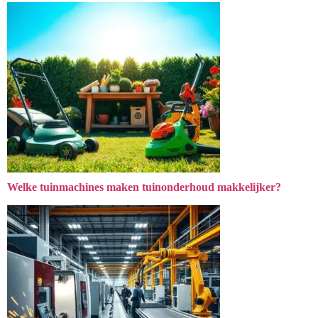
Welke tuinmachines maken tuinonderhoud makkelijker?