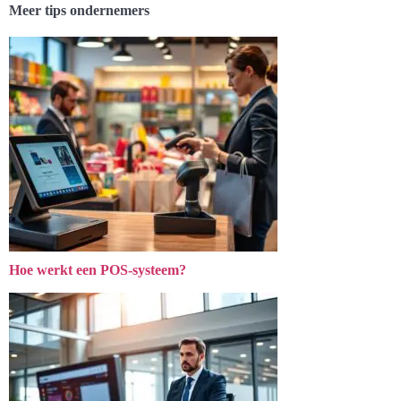
Meer tips ondernemers
Hoe werkt een POS-systeem?