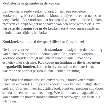
Verbeterde organisatie in de keuken
Een georganiseerde keuken draagt bij aan een soepelere
kookervaring. Met een kookboekhouder blijven recepten netjes en
toegankelijk. Dit voorkomt dat boeken of papieren door de keuken
zwerven en helpt bij het handhaven van een nette werkplek. Deze
verbeterde organisatie in de keuken
zorgt voor meer ruimte en
minder chaos tijdens het koken.
Kookboek standaard design: Stijlvol en functioneel
De keuze voor een
kookboek standaard design
kan de uitstraling
van de keuken significant beïnvloeden. Een goed ontworpen
kookboekhouder brengt niet alleen functionaliteit, maar ook
esthetiek met zich mee.
Kookboekenstandaards die je recepten
toegankelijk houden
, komen in diverse stijlen en materialen,
waardoor ze perfect passen in elke keukeninrichting.
Kies voor een minimalistisch ontwerp als je houdt van strakke
lijnen en eenvoud. Dit type kookboekhouder kan een rustige sfeer
creëren. Voor een meer industriële look biedt een metalen kookboek
standaard een robuuste uitstraling. Wie houdt van vintage stijlen,
kan charmante houten kookboekhouders overwegen die nostalgia
uitstralen.