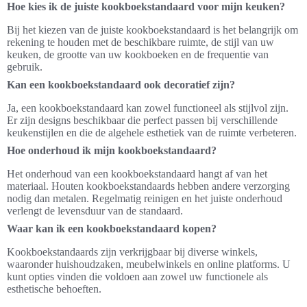
Hoe kies ik de juiste kookboekstandaard voor mijn keuken?
Bij het kiezen van de juiste kookboekstandaard is het belangrijk om
rekening te houden met de beschikbare ruimte, de stijl van uw
keuken, de grootte van uw kookboeken en de frequentie van
gebruik.
Kan een kookboekstandaard ook decoratief zijn?
Ja, een kookboekstandaard kan zowel functioneel als stijlvol zijn.
Er zijn designs beschikbaar die perfect passen bij verschillende
keukenstijlen en die de algehele esthetiek van de ruimte verbeteren.
Hoe onderhoud ik mijn kookboekstandaard?
Het onderhoud van een kookboekstandaard hangt af van het
materiaal. Houten kookboekstandaards hebben andere verzorging
nodig dan metalen. Regelmatig reinigen en het juiste onderhoud
verlengt de levensduur van de standaard.
Waar kan ik een kookboekstandaard kopen?
Kookboekstandaards zijn verkrijgbaar bij diverse winkels,
waaronder huishoudzaken, meubelwinkels en online platforms. U
kunt opties vinden die voldoen aan zowel uw functionele als
esthetische behoeften.