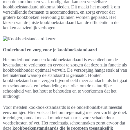
men de kookboeken vaak nodig, dan kan een verstelbare
kookboekstandaard uitkomst bieden. Dit maakt het mogelijk om
verschillende formaten te accommoderen, en zorgt ervoor dat
grotere kookboeken eenvoudig kunnen worden geplaatst. Het
kiezen van de juiste kookboekstandaard kan de efficiëntie in de
keuken aanzienlijk verhogen.
Onderhoud en zorg voor je kookboekstandaard
Het onderhoud van een kookboekstandaard is essentieel om de
levensduur te verlengen en ervoor te zorgen dat deze zijn functie als
kookboekhouder optimaal vervult. De verzorging hangt sterk af van
het materiaal waarop de standaard is gemaakt. Houten
kookboekstandaards vergen bijvoorbeeld meer aandacht als het gaat
om schoonmaak en behandeling met olie, om de natuurlijke
schoonheid van het hout te behouden en te voorkomen dat het
uitdroogt.
Voor metalen kookboekstandaards is de onderhoudsbeurt meestal
eenvoudiger. Hier volstaat het om regelmatig met een vochtige doek
te reinigen, omdat metaal minder vatbaar is voor schade door
voedselresten of vet. Het regelmatig schoonmaken zorgt ervoor dat
deze
kookboekenstandaards die je recepten toegankelijk