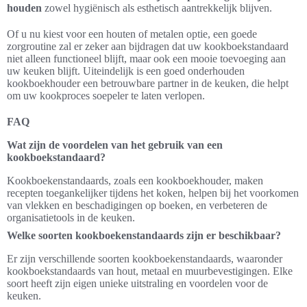
houden
zowel hygiënisch als esthetisch aantrekkelijk blijven.
Of u nu kiest voor een houten of metalen optie, een goede
zorgroutine zal er zeker aan bijdragen dat uw kookboekstandaard
niet alleen functioneel blijft, maar ook een mooie toevoeging aan
uw keuken blijft. Uiteindelijk is een goed onderhouden
kookboekhouder een betrouwbare partner in de keuken, die helpt
om uw kookproces soepeler te laten verlopen.
FAQ
Wat zijn de voordelen van het gebruik van een
kookboekstandaard?
Kookboekenstandaards, zoals een kookboekhouder, maken
recepten toegankelijker tijdens het koken, helpen bij het voorkomen
van vlekken en beschadigingen op boeken, en verbeteren de
organisatietools in de keuken.
Welke soorten kookboekenstandaards zijn er beschikbaar?
Er zijn verschillende soorten kookboekenstandaards, waaronder
kookboekstandaards van hout, metaal en muurbevestigingen. Elke
soort heeft zijn eigen unieke uitstraling en voordelen voor de
keuken.