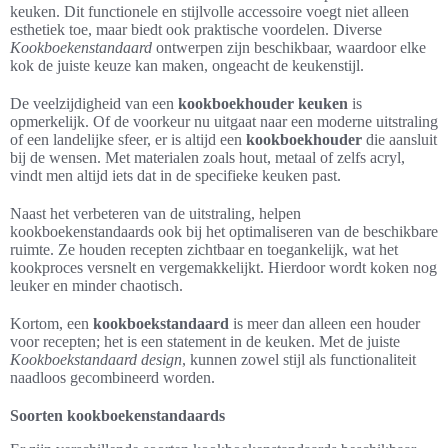
keuken. Dit functionele en stijlvolle accessoire voegt niet alleen
esthetiek toe, maar biedt ook praktische voordelen. Diverse
Kookboekenstandaard
ontwerpen zijn beschikbaar, waardoor elke
kok de juiste keuze kan maken, ongeacht de keukenstijl.
De veelzijdigheid van een
kookboekhouder keuken
is
opmerkelijk. Of de voorkeur nu uitgaat naar een moderne uitstraling
of een landelijke sfeer, er is altijd een
kookboekhouder
die aansluit
bij de wensen. Met materialen zoals hout, metaal of zelfs acryl,
vindt men altijd iets dat in de specifieke keuken past.
Naast het verbeteren van de uitstraling, helpen
kookboekenstandaards ook bij het optimaliseren van de beschikbare
ruimte. Ze houden recepten zichtbaar en toegankelijk, wat het
kookproces versnelt en vergemakkelijkt. Hierdoor wordt koken nog
leuker en minder chaotisch.
Kortom, een
kookboekstandaard
is meer dan alleen een houder
voor recepten; het is een statement in de keuken. Met de juiste
Kookboekstandaard design
, kunnen zowel stijl als functionaliteit
naadloos gecombineerd worden.
Soorten kookboekenstandaards