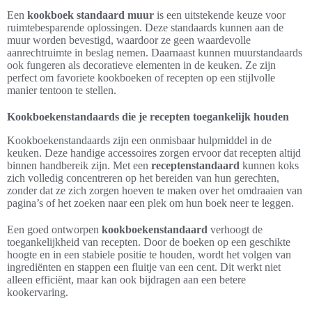
Een
kookboek standaard muur
is een uitstekende keuze voor
ruimtebesparende oplossingen. Deze standaards kunnen aan de
muur worden bevestigd, waardoor ze geen waardevolle
aanrechtruimte in beslag nemen. Daarnaast kunnen muurstandaards
ook fungeren als decoratieve elementen in de keuken. Ze zijn
perfect om favoriete kookboeken of recepten op een stijlvolle
manier tentoon te stellen.
Kookboekenstandaards die je recepten toegankelijk houden
Kookboekenstandaards zijn een onmisbaar hulpmiddel in de
keuken. Deze handige accessoires zorgen ervoor dat recepten altijd
binnen handbereik zijn. Met een
receptenstandaard
kunnen koks
zich volledig concentreren op het bereiden van hun gerechten,
zonder dat ze zich zorgen hoeven te maken over het omdraaien van
pagina’s of het zoeken naar een plek om hun boek neer te leggen.
Een goed ontworpen
kookboekenstandaard
verhoogt de
toegankelijkheid van recepten. Door de boeken op een geschikte
hoogte en in een stabiele positie te houden, wordt het volgen van
ingrediënten en stappen een fluitje van een cent. Dit werkt niet
alleen efficiënt, maar kan ook bijdragen aan een betere
kookervaring.