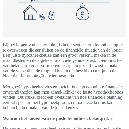
Bij het kopen van een woning is het essentieel om hypotheekopties
te overwegen die aansluiten op de financiële situatie van de koper.
Een juiste hypotheekkeuze kan een groot verschil maken in de
maandlasten en de algehele financiële gemoedsrust. Daarom is het
van belang om goed voorbereid te zijn en jezelf bewust te maken
van de verschillende mogelijkheden die beschikbaar zijn op de
Nederlandse woningfinancieringsmarkt.
Met goed hypotheekadvies en inzicht in de persoonlijke financiële
omstandigheden kan men gemakkelijker de juiste hypotheekopties
vinden. Dit artikel biedt een overzicht van hoe financiële planning
een rol speelt in het hypotheekproces en hoe deze kennis kan
helpen bij het maken van de juiste keuzes.
Waarom het kiezen van de juiste hypotheek belangrijk is
De keuze voor een hypotheek kan een significante invloed hebben