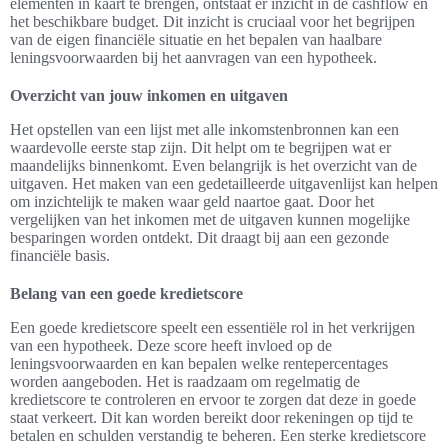
elementen in kaart te brengen, ontstaat er inzicht in de cashflow en
het beschikbare budget. Dit inzicht is cruciaal voor het begrijpen
van de eigen financiële situatie en het bepalen van haalbare
leningsvoorwaarden bij het aanvragen van een hypotheek.
Overzicht van jouw inkomen en uitgaven
Het opstellen van een lijst met alle inkomstenbronnen kan een
waardevolle eerste stap zijn. Dit helpt om te begrijpen wat er
maandelijks binnenkomt. Even belangrijk is het overzicht van de
uitgaven. Het maken van een gedetailleerde uitgavenlijst kan helpen
om inzichtelijk te maken waar geld naartoe gaat. Door het
vergelijken van het inkomen met de uitgaven kunnen mogelijke
besparingen worden ontdekt. Dit draagt bij aan een gezonde
financiële basis.
Belang van een goede kredietscore
Een goede kredietscore speelt een essentiële rol in het verkrijgen
van een hypotheek. Deze score heeft invloed op de
leningsvoorwaarden en kan bepalen welke rentepercentages
worden aangeboden. Het is raadzaam om regelmatig de
kredietscore te controleren en ervoor te zorgen dat deze in goede
staat verkeert. Dit kan worden bereikt door rekeningen op tijd te
betalen en schulden verstandig te beheren. Een sterke kredietscore