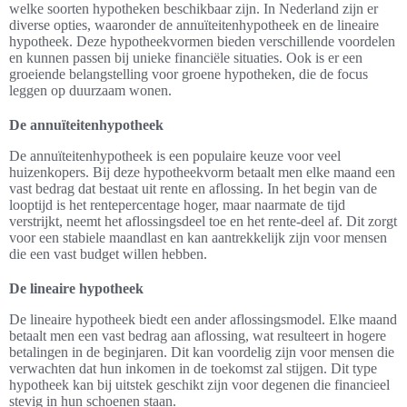
welke soorten hypotheken beschikbaar zijn. In Nederland zijn er
diverse opties, waaronder de annuïteitenhypotheek en de lineaire
hypotheek. Deze hypotheekvormen bieden verschillende voordelen
en kunnen passen bij unieke financiële situaties. Ook is er een
groeiende belangstelling voor groene hypotheken, die de focus
leggen op duurzaam wonen.
De annuïteitenhypotheek
De annuïteitenhypotheek is een populaire keuze voor veel
huizenkopers. Bij deze hypotheekvorm betaalt men elke maand een
vast bedrag dat bestaat uit rente en aflossing. In het begin van de
looptijd is het rentepercentage hoger, maar naarmate de tijd
verstrijkt, neemt het aflossingsdeel toe en het rente-deel af. Dit zorgt
voor een stabiele maandlast en kan aantrekkelijk zijn voor mensen
die een vast budget willen hebben.
De lineaire hypotheek
De lineaire hypotheek biedt een ander aflossingsmodel. Elke maand
betaalt men een vast bedrag aan aflossing, wat resulteert in hogere
betalingen in de beginjaren. Dit kan voordelig zijn voor mensen die
verwachten dat hun inkomen in de toekomst zal stijgen. Dit type
hypotheek kan bij uitstek geschikt zijn voor degenen die financieel
stevig in hun schoenen staan.