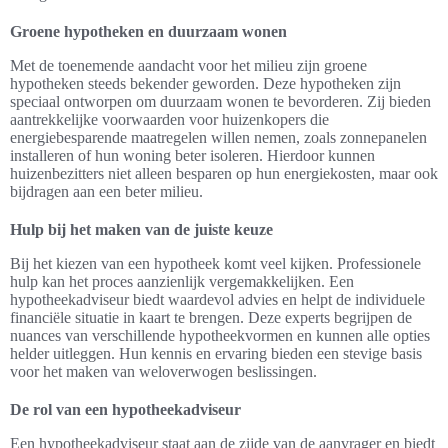
Groene hypotheken en duurzaam wonen
Met de toenemende aandacht voor het milieu zijn groene
hypotheken steeds bekender geworden. Deze hypotheken zijn
speciaal ontworpen om duurzaam wonen te bevorderen. Zij bieden
aantrekkelijke voorwaarden voor huizenkopers die
energiebesparende maatregelen willen nemen, zoals zonnepanelen
installeren of hun woning beter isoleren. Hierdoor kunnen
huizenbezitters niet alleen besparen op hun energiekosten, maar ook
bijdragen aan een beter milieu.
Hulp bij het maken van de juiste keuze
Bij het kiezen van een hypotheek komt veel kijken. Professionele
hulp kan het proces aanzienlijk vergemakkelijken. Een
hypotheekadviseur biedt waardevol advies en helpt de individuele
financiële situatie in kaart te brengen. Deze experts begrijpen de
nuances van verschillende hypotheekvormen en kunnen alle opties
helder uitleggen. Hun kennis en ervaring bieden een stevige basis
voor het maken van weloverwogen beslissingen.
De rol van een hypotheekadviseur
Een hypotheekadviseur staat aan de zijde van de aanvrager en biedt