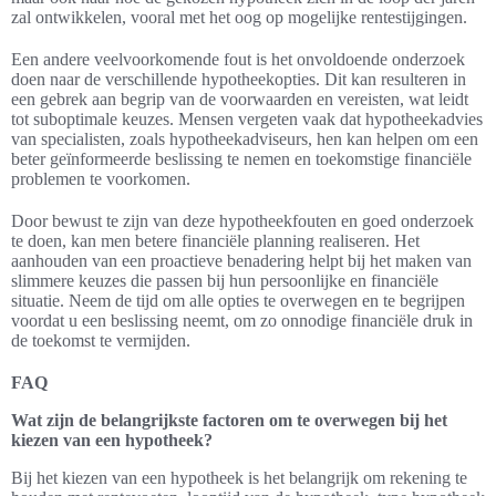
zal ontwikkelen, vooral met het oog op mogelijke rentestijgingen.
Een andere veelvoorkomende fout is het onvoldoende onderzoek
doen naar de verschillende hypotheekopties. Dit kan resulteren in
een gebrek aan begrip van de voorwaarden en vereisten, wat leidt
tot suboptimale keuzes. Mensen vergeten vaak dat hypotheekadvies
van specialisten, zoals hypotheekadviseurs, hen kan helpen om een
beter geïnformeerde beslissing te nemen en toekomstige financiële
problemen te voorkomen.
Door bewust te zijn van deze hypotheekfouten en goed onderzoek
te doen, kan men betere financiële planning realiseren. Het
aanhouden van een proactieve benadering helpt bij het maken van
slimmere keuzes die passen bij hun persoonlijke en financiële
situatie. Neem de tijd om alle opties te overwegen en te begrijpen
voordat u een beslissing neemt, om zo onnodige financiële druk in
de toekomst te vermijden.
FAQ
Wat zijn de belangrijkste factoren om te overwegen bij het
kiezen van een hypotheek?
Bij het kiezen van een hypotheek is het belangrijk om rekening te