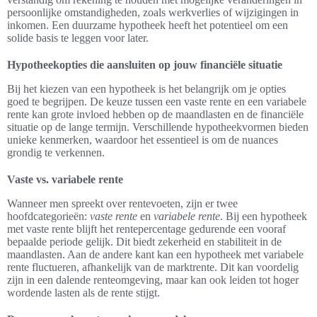
persoonlijke omstandigheden, zoals werkverlies of wijzigingen in
inkomen. Een duurzame hypotheek heeft het potentieel om een
solide basis te leggen voor later.
Hypotheekopties die aansluiten op jouw financiële situatie
Bij het kiezen van een hypotheek is het belangrijk om je opties
goed te begrijpen. De keuze tussen een vaste rente en een variabele
rente kan grote invloed hebben op de maandlasten en de financiële
situatie op de lange termijn. Verschillende hypotheekvormen bieden
unieke kenmerken, waardoor het essentieel is om de nuances
grondig te verkennen.
Vaste vs. variabele rente
Wanneer men spreekt over rentevoeten, zijn er twee
hoofdcategorieën:
vaste rente
en
variabele rente
. Bij een hypotheek
met vaste rente blijft het rentepercentage gedurende een vooraf
bepaalde periode gelijk. Dit biedt zekerheid en stabiliteit in de
maandlasten. Aan de andere kant kan een hypotheek met variabele
rente fluctueren, afhankelijk van de marktrente. Dit kan voordelig
zijn in een dalende renteomgeving, maar kan ook leiden tot hoger
wordende lasten als de rente stijgt.