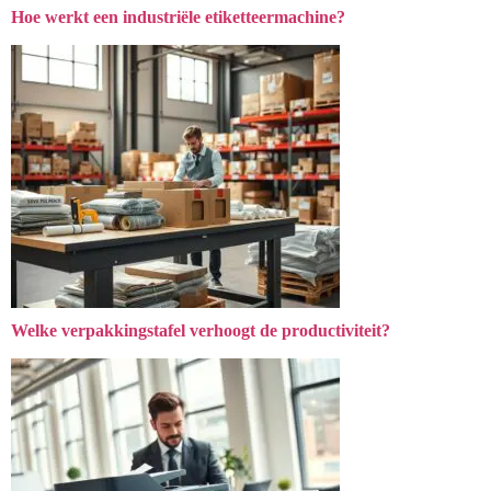
Hoe werkt een industriële etiketteermachine?
Welke verpakkingstafel verhoogt de productiviteit?