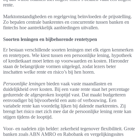
rente.
Marktomstandigheden en regelgeving beïnvloeden de prijsstelling.
Zo bepalen centrale bankrentes en concurrentie tussen banken en
fintechs hoe aantrekkelijk aanbiedingen uitvallen.
Soorten leningen en bijbehorende rentetypen
Er bestaan verschillende soorten leningen met elk eigen kenmerken
en rentetypen. Wie kiest tussen een persoonlijke lening, hypotheek
of kredietkaart moet letten op voorwaarden en kosten. Hieronder
staan de belangrijkste vormen uitgelegd, zodat lezers beter
inschatten welke rente en risico’s bij hen horen.
Persoonlijke leningen
bieden vaak vaste maandlasten en
duidelijkheid over kosten. Bij een vaste rente staat het percentage
gedurende de afgesproken looptijd vast. Dat maakt budgetteren
eenvoudiger bij bijvoorbeeld een auto of verbouwing. Een
variabele rente kan voordelig lijken bij dalende marktrentes. Zij
brengt het risico met zich mee dat de persoonlijke lening rente kan
stijgen tijdens de looptijd.
Voor- en nadelen zijn helder: zekerheid tegenover flexibiliteit. Grote
banken zoals ABN AMRO en Rabobank en vergelijkingssites