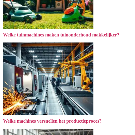
Welke tuinmachines maken tuinonderhoud makkelijker?
Welke machines versnellen het productieproces?