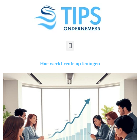
Hoe werkt rente op leningen