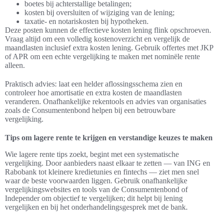
boetes bij achterstallige betalingen;
kosten bij oversluiten of wijziging van de lening;
taxatie- en notariskosten bij hypotheken.
Deze posten kunnen de effectieve kosten lening flink opschroeven.
Vraag altijd om een volledig kostenoverzicht en vergelijk de
maandlasten inclusief extra kosten lening. Gebruik offertes met JKP
of APR om een echte vergelijking te maken met nominële rente
alleen.
Praktisch advies: laat een helder aflossingsschema zien en
controleer hoe amortisatie en extra kosten de maandlasten
veranderen. Onafhankelijke rekentools en advies van organisaties
zoals de Consumentenbond helpen bij een betrouwbare
vergelijking.
Tips om lagere rente te krijgen en verstandige keuzes te maken
Wie lagere rente tips zoekt, begint met een systematische
vergelijking. Door aanbieders naast elkaar te zetten — van ING en
Rabobank tot kleinere kredietunies en fintechs — ziet men snel
waar de beste voorwaarden liggen. Gebruik onafhankelijke
vergelijkingswebsites en tools van de Consumentenbond of
Independer om objectief te vergelijken; dit helpt bij lening
vergelijken en bij het onderhandelingsgesprek met de bank.