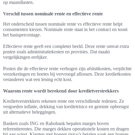
op maandlasten.
Verschil tussen nominale rente en effectieve rente
Het onderscheid tussen nominale rente vs effectieve rente helpt
consumenten kiezen. Nominale rente staat in het contract en toont
het basispercentage.
Effectieve rente geeft een completer beeld. Deze rente omvat extra
posten zoals administratiekosten en provisies. Dat maakt
vergelijkingen eerlijker.
Posten die de effectieve rente verhogen zijn afsluitkosten, verplichte
verzekeringen en boetes bij vervroegd aflossen. Deze kredietkosten
veranderen wat een lening echt kost.
Waarom rente wordt berekend door kredietverstrekkers
Kredietverstrekkers rekenen rente om verschillende redenen. Ze
vergoeden inflatie, dekking van kredietrisico en gemiste opbrengst
uit alternatieve beleggingen.
Banken zoals ING en Rabobank bepalen marges boven
referentierentes. Die marges dekken operationele kosten en dragen
bij aan winst. Klanten met hogere risico’s betalen vaak een hogere