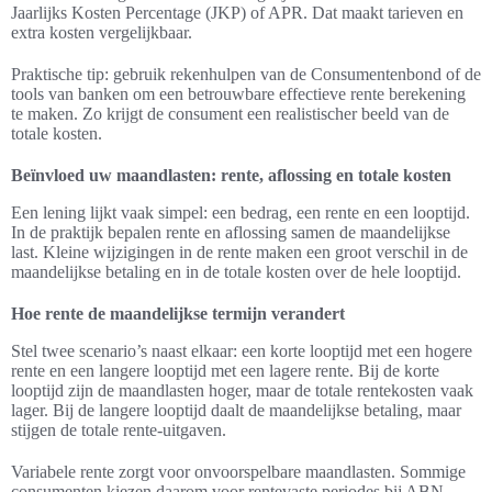
Jaarlijks Kosten Percentage (JKP) of APR. Dat maakt tarieven en
extra kosten vergelijkbaar.
Praktische tip: gebruik rekenhulpen van de Consumentenbond of de
tools van banken om een betrouwbare effectieve rente berekening
te maken. Zo krijgt de consument een realistischer beeld van de
totale kosten.
Beïnvloed uw maandlasten: rente, aflossing en totale kosten
Een lening lijkt vaak simpel: een bedrag, een rente en een looptijd.
In de praktijk bepalen rente en aflossing samen de maandelijkse
last. Kleine wijzigingen in de rente maken een groot verschil in de
maandelijkse betaling en in de totale kosten over de hele looptijd.
Hoe rente de maandelijkse termijn verandert
Stel twee scenario’s naast elkaar: een korte looptijd met een hogere
rente en een langere looptijd met een lagere rente. Bij de korte
looptijd zijn de maandlasten hoger, maar de totale rentekosten vaak
lager. Bij de langere looptijd daalt de maandelijkse betaling, maar
stijgen de totale rente-uitgaven.
Variabele rente zorgt voor onvoorspelbare maandlasten. Sommige
consumenten kiezen daarom voor rentevaste periodes bij ABN