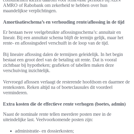
AMRO of Rabobank om zekerheid te hebben over hun
maandelijkse verplichtingen.
Amortisatieschema’s en verhouding rente/aflossing in de tijd
Er bestaan twee veelgebruikte aflossingsschema’s: annuïtair en
lineair. Bij een annuïtair schema blijft de termijn gelijk, maar het
rente- en aflossingsdeel verschuift in de loop van de tijd.
Bij lineaire aflossing dalen de termijnen geleidelijk. In het begin
bestaat een groot deel van de betaling uit rente. Dat is vooral
zichtbaar bij hypotheken; grafieken of tabellen maken deze
verschuiving inzichtelijk.
Vervroegd aflossen verlaagt de resterende hoofdsom en daarmee de
rentekosten. Reken altijd na of boeteclausules dit voordeel
verminderen.
Extra kosten die de effectieve rente verhogen (boetes, admin)
Naast de nominale rente tellen meerdere posten mee in de
uiteindelijke last. Veelvoorkomende posten zijn:
administratie- en dossierkosten;