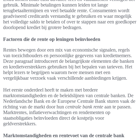
gebruik. Minimale betalingen kunnen leiden tot lange
terugbetaaltermijnen en veel betaalde rente. Consumenten wordt
geadviseerd creditcards verstandig te gebruiken en waar mogelijk
het volledige saldo te betalen of over te stappen naar een goedkoper
doorlopend krediet bij grotere bedragen.
Factoren die de rente op leningen beïnvloeden
Rentes bewegen door een mix van economische signalen, regels
van toezichthouders en persoonlijke gegevens van kredietnemers.
Deze paragraaf introduceert de belangrijkste elementen die banken
en kredietverstrekkers gebruiken bij het bepalen van tarieven. Het
helpt lezers te begrijpen waarom twee mensen met een
vergelijkbaar verzoek vaak verschillende aanbiedingen krijgen.
Het eerste onderdeel heeft te maken met bredere
marktomstandigheden en de beleidslijnen van centrale banken. De
Nederlandsche Bank en de Europese Centrale Bank sturen vaak de
richting van de markt door hun
centrale bank rente
aan te passen.
Marktrentes, inflatieverwachtingen en rendementen op
staatsobligaties beïnvloeden direct de kostprijs voor
geldverstrekkers.
Marktomstandigheden en rentevoet van de centrale bank