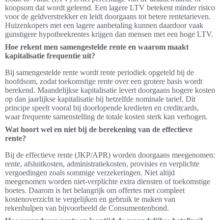
koopsom dat wordt geleend. Een lagere LTV betekent minder risico
voor de geldverstrekker en leidt doorgaans tot betere rentetarieven.
Huizenkopers met een lagere aanbetaling kunnen daardoor vaak
gunstigere hypotheekrentes krijgen dan mensen met een hoge LTV.
Hoe rekent men samengestelde rente en waarom maakt
kapitalisatie frequentie uit?
Bij samengestelde rente wordt rente periodiek opgeteld bij de
hoofdsom, zodat toekomstige rente over een grotere basis wordt
berekend. Maandelijkse kapitalisatie levert doorgaans hogere kosten
op dan jaarlijkse kapitalisatie bij hetzelfde nominale tarief. Dit
principe speelt vooral bij doorlopende kredieten en creditcards,
waar frequente samenstelling de totale kosten sterk kan verhogen.
Wat hoort wel en niet bij de berekening van de effectieve
rente?
Bij de effectieve rente (JKP/APR) worden doorgaans meegenomen:
rente, afsluitkosten, administratiekosten, provisies en verplichte
vergoedingen zoals sommige verzekeringen. Niet altijd
meegenomen worden niet-verplichte extra diensten of toekomstige
boetes. Daarom is het belangrijk om offertes met compleet
kostenoverzicht te vergelijken en gebruik te maken van
rekenhulpen van bijvoorbeeld de Consumentenbond.