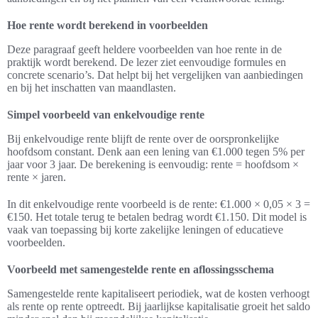
Hoe rente wordt berekend in voorbeelden
Deze paragraaf geeft heldere voorbeelden van hoe rente in de
praktijk wordt berekend. De lezer ziet eenvoudige formules en
concrete scenario’s. Dat helpt bij het vergelijken van aanbiedingen
en bij het inschatten van maandlasten.
Simpel voorbeeld van enkelvoudige rente
Bij enkelvoudige rente blijft de rente over de oorspronkelijke
hoofdsom constant. Denk aan een lening van €1.000 tegen 5% per
jaar voor 3 jaar. De berekening is eenvoudig: rente = hoofdsom ×
rente × jaren.
In dit enkelvoudige rente voorbeeld is de rente: €1.000 × 0,05 × 3 =
€150. Het totale terug te betalen bedrag wordt €1.150. Dit model is
vaak van toepassing bij korte zakelijke leningen of educatieve
voorbeelden.
Voorbeeld met samengestelde rente en aflossingsschema
Samengestelde rente kapitaliseert periodiek, wat de kosten verhoogt
als rente op rente optreedt. Bij jaarlijkse kapitalisatie groeit het saldo