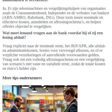
Ja. Er zijn rekenmachines en vergelijkingshulpen van organisaties
zoals de Consumentenbond, Independer en de websites van banken
(ABN AMRO, Rabobank, ING). Deze tools tonen nominale en
effectieve kosten, annuïteiten en aflossingsschema’s, en helpen
offertes objectief te vergelijken.
Wat moet iemand vragen aan de bank voordat hij of zij een
lening afsluit?
Vraag expliciet naar de nominale rente, het JKP/APR, alle afsluit-
en administratiekosten, boetes voor vervroegd aflossen, en of er
verplichte verzekeringen of aanvullende voorwaarden gelden.
Vraag ook om een volledig aflossingsschema en een vergelijking
van scenario’s met vaste en variabele rente, zodat de totale kosten
en risico’s helder zijn.
Meer tips ondernemers