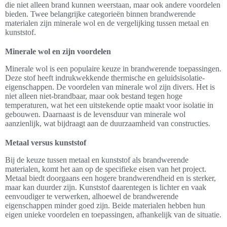
die niet alleen brand kunnen weerstaan, maar ook andere voordelen
bieden. Twee belangrijke categorieën binnen brandwerende
materialen zijn minerale wol en de vergelijking tussen metaal en
kunststof.
Minerale wol en zijn voordelen
Minerale wol is een populaire keuze in brandwerende toepassingen.
Deze stof heeft indrukwekkende thermische en geluidsisolatie-
eigenschappen. De voordelen van minerale wol zijn divers. Het is
niet alleen niet-brandbaar, maar ook bestand tegen hoge
temperaturen, wat het een uitstekende optie maakt voor isolatie in
gebouwen. Daarnaast is de levensduur van minerale wol
aanzienlijk, wat bijdraagt aan de duurzaamheid van constructies.
Metaal versus kunststof
Bij de keuze tussen metaal en kunststof als brandwerende
materialen, komt het aan op de specifieke eisen van het project.
Metaal biedt doorgaans een hogere brandwerendheid en is sterker,
maar kan duurder zijn. Kunststof daarentegen is lichter en vaak
eenvoudiger te verwerken, alhoewel de brandwerende
eigenschappen minder goed zijn. Beide materialen hebben hun
eigen unieke voordelen en toepassingen, afhankelijk van de situatie.