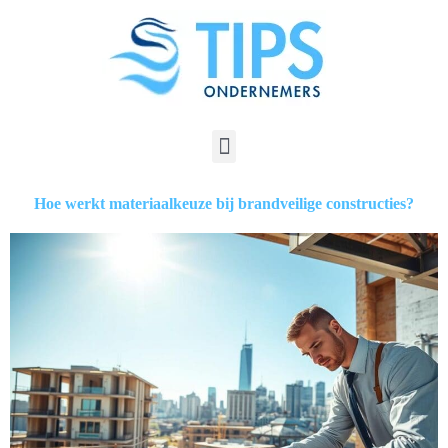
Hoe werkt materiaalkeuze bij brandveilige constructies?