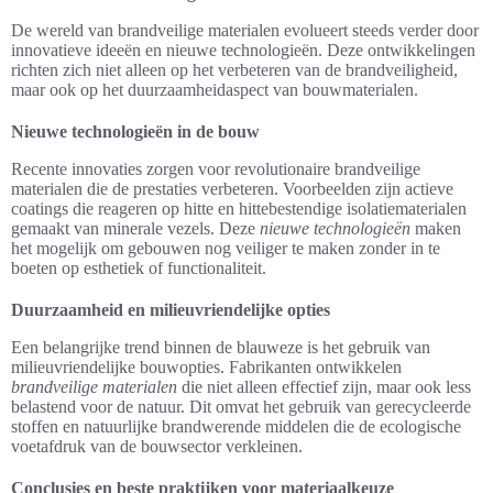
De wereld van brandveilige materialen evolueert steeds verder door
innovatieve ideeën en nieuwe technologieën. Deze ontwikkelingen
richten zich niet alleen op het verbeteren van de brandveiligheid,
maar ook op het duurzaamheidaspect van bouwmaterialen.
Nieuwe technologieën in de bouw
Recente innovaties zorgen voor revolutionaire brandveilige
materialen die de prestaties verbeteren. Voorbeelden zijn actieve
coatings die reageren op hitte en hittebestendige isolatiematerialen
gemaakt van minerale vezels. Deze
nieuwe technologieën
maken
het mogelijk om gebouwen nog veiliger te maken zonder in te
boeten op esthetiek of functionaliteit.
Duurzaamheid en milieuvriendelijke opties
Een belangrijke trend binnen de blauweze is het gebruik van
milieuvriendelijke bouwopties. Fabrikanten ontwikkelen
brandveilige materialen
die niet alleen effectief zijn, maar ook less
belastend voor de natuur. Dit omvat het gebruik van gerecycleerde
stoffen en natuurlijke brandwerende middelen die de ecologische
voetafdruk van de bouwsector verkleinen.
Conclusies en beste praktijken voor materiaalkeuze