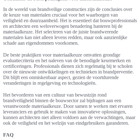
In de wereld van brandveilige constructies zijn de conclusies over
de keuze van materialen cruciaal voor het waarborgen van
veiligheid en duurzaamheid. Het is essentieel dat bouwprofessionals
en architecten een weloverwogen benadering hanteren bij de
materiaalkeuze. Het selecteren van de juiste brandwerende
materialen kan niet alleen levens redden, maar ook aanzienlijke
schade aan eigendommen voorkomen.
De beste praktijken voor materiaalkeuze omvatten grondige
evaluatiecriteria en het naleven van de benodigde keurmerken en
certificeringen. Professionals dienen zich regelmatig bij te scholen
over de nieuwste ontwikkelingen en technieken in brandpreventie.
Dit blijft een onmiskenbaar aspect, gezien de voortdurende
veranderingen in regelgeving en technologieën.
Het bevorderen van een cultuur van bewustzijn rond
brandveiligheid binnen de bouwsector zal bijdragen aan een
verantwoorde materiaalkeuze. Door samen te werken met ervaren
leveranciers en gebruik te maken van innovatieve oplossingen,
kunnen architecten niet alleen voldoen aan de verwachtingen, maar
ook de veiligheid en het welzijn van eindgebruikers garanderen.
FAQ