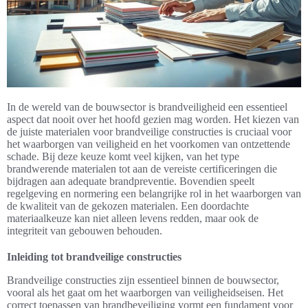
In de wereld van de bouwsector is brandveiligheid een essentieel
aspect dat nooit over het hoofd gezien mag worden. Het kiezen van
de juiste materialen voor brandveilige constructies is cruciaal voor
het waarborgen van veiligheid en het voorkomen van ontzettende
schade. Bij deze keuze komt veel kijken, van het type
brandwerende materialen tot aan de vereiste certificeringen die
bijdragen aan adequate brandpreventie. Bovendien speelt
regelgeving en normering een belangrijke rol in het waarborgen van
de kwaliteit van de gekozen materialen. Een doordachte
materiaalkeuze kan niet alleen levens redden, maar ook de
integriteit van gebouwen behouden.
Inleiding tot brandveilige constructies
Brandveilige constructies zijn essentieel binnen de bouwsector,
vooral als het gaat om het waarborgen van veiligheidseisen. Het
correct toepassen van brandbeveiliging vormt een fundament voor