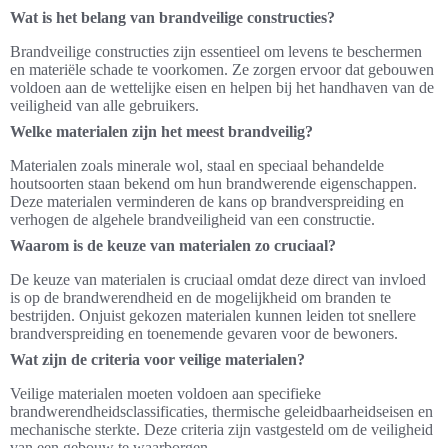
Wat is het belang van brandveilige constructies?
Brandveilige constructies zijn essentieel om levens te beschermen
en materiële schade te voorkomen. Ze zorgen ervoor dat gebouwen
voldoen aan de wettelijke eisen en helpen bij het handhaven van de
veiligheid van alle gebruikers.
Welke materialen zijn het meest brandveilig?
Materialen zoals minerale wol, staal en speciaal behandelde
houtsoorten staan bekend om hun brandwerende eigenschappen.
Deze materialen verminderen de kans op brandverspreiding en
verhogen de algehele brandveiligheid van een constructie.
Waarom is de keuze van materialen zo cruciaal?
De keuze van materialen is cruciaal omdat deze direct van invloed
is op de brandwerendheid en de mogelijkheid om branden te
bestrijden. Onjuist gekozen materialen kunnen leiden tot snellere
brandverspreiding en toenemende gevaren voor de bewoners.
Wat zijn de criteria voor veilige materialen?
Veilige materialen moeten voldoen aan specifieke
brandwerendheidsclassificaties, thermische geleidbaarheidseisen en
mechanische sterkte. Deze criteria zijn vastgesteld om de veiligheid
van een gebouw te waarborgen.