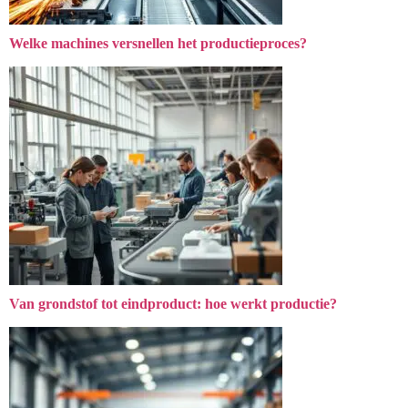
Welke machines versnellen het productieproces?
Van grondstof tot eindproduct: hoe werkt productie?