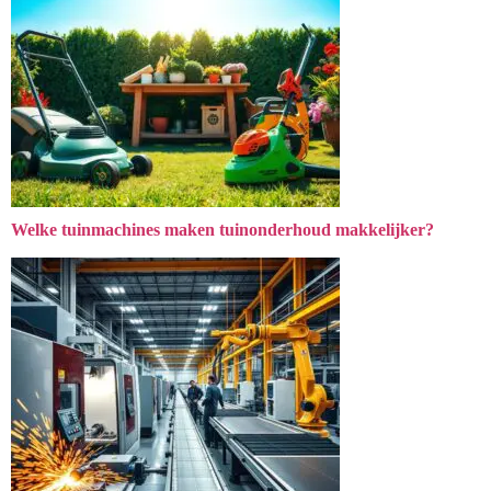
Welke tuinmachines maken tuinonderhoud makkelijker?