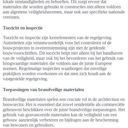
lokale omstandigheden en behoeften. Dit zorgt ervoor dat
materialen die worden gebruikt in constructies niet alleen voldoen
aan algemene veiligheidsnormen, maar ook aan specifieke nationale
vereisten.
Toezicht en inspectie
Toezicht en inspectie zijn kernelementen van de regelgeving.
Autoriteiten zijn verantwoordelijk voor het controleren of de
bouwprojecten in overeenstemming zijn met de geldende
bouwvoorschriften. Dit toezicht helpt niet alleen bij het handhaven
van de veiligheid, maar ook bij het bevorderen van het gebruik van
hoogwaardige materialen die voldoen aan de juiste Europese
normen. Regelmatige inspecties waarborgen dat onveilige
praktijken worden voorkomen en dat men zich houdt aan de
vastgestelde regelgeving.
Toepassingen van brandveilige materialen
Brandveilige materialen spelen een cruciale rol in de architectuur en
bouwsector. Het is essentieel dat zowel residentiële als commerciële
gebouwen beschikken over de juiste brandveilige toepassingen. Het
gebruik van geavanceerde materialen kan de veiligheid van een
gebouw aanzienlijk verbeteren en bijdragen aan de bescherming
van bewoners en gebruikers.