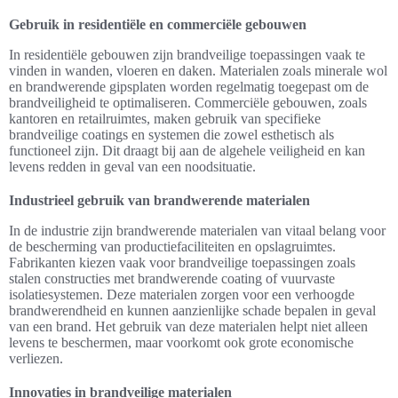
Gebruik in residentiële en commerciële gebouwen
In residentiële gebouwen zijn brandveilige toepassingen vaak te
vinden in wanden, vloeren en daken. Materialen zoals minerale wol
en brandwerende gipsplaten worden regelmatig toegepast om de
brandveiligheid te optimaliseren. Commerciële gebouwen, zoals
kantoren en retailruimtes, maken gebruik van specifieke
brandveilige coatings en systemen die zowel esthetisch als
functioneel zijn. Dit draagt bij aan de algehele veiligheid en kan
levens redden in geval van een noodsituatie.
Industrieel gebruik van brandwerende materialen
In de industrie zijn brandwerende materialen van vitaal belang voor
de bescherming van productiefaciliteiten en opslagruimtes.
Fabrikanten kiezen vaak voor brandveilige toepassingen zoals
stalen constructies met brandwerende coating of vuurvaste
isolatiesystemen. Deze materialen zorgen voor een verhoogde
brandwerendheid en kunnen aanzienlijke schade bepalen in geval
van een brand. Het gebruik van deze materialen helpt niet alleen
levens te beschermen, maar voorkomt ook grote economische
verliezen.
Innovaties in brandveilige materialen