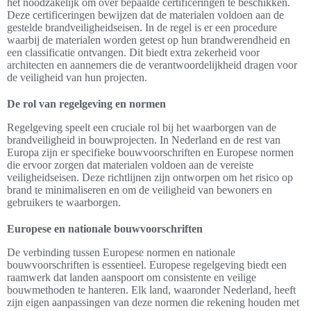
het noodzakelijk om over bepaalde certificeringen te beschikken.
Deze certificeringen bewijzen dat de materialen voldoen aan de
gestelde brandveiligheidseisen. In de regel is er een procedure
waarbij de materialen worden getest op hun brandwerendheid en
een classificatie ontvangen. Dit biedt extra zekerheid voor
architecten en aannemers die de verantwoordelijkheid dragen voor
de veiligheid van hun projecten.
De rol van regelgeving en normen
Regelgeving speelt een cruciale rol bij het waarborgen van de
brandveiligheid in bouwprojecten. In Nederland en de rest van
Europa zijn er specifieke bouwvoorschriften en Europese normen
die ervoor zorgen dat materialen voldoen aan de vereiste
veiligheidseisen. Deze richtlijnen zijn ontworpen om het risico op
brand te minimaliseren en om de veiligheid van bewoners en
gebruikers te waarborgen.
Europese en nationale bouwvoorschriften
De verbinding tussen Europese normen en nationale
bouwvoorschriften is essentieel. Europese regelgeving biedt een
raamwerk dat landen aanspoort om consistente en veilige
bouwmethoden te hanteren. Elk land, waaronder Nederland, heeft
zijn eigen aanpassingen van deze normen die rekening houden met