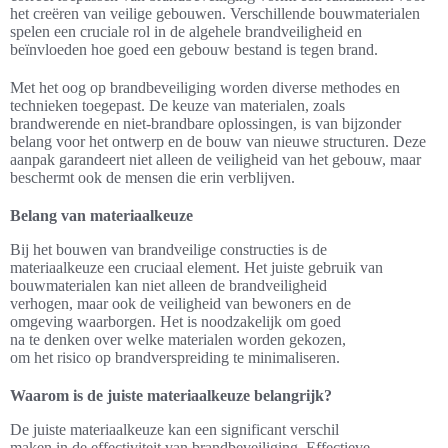
het creëren van veilige gebouwen. Verschillende bouwmaterialen
spelen een cruciale rol in de algehele brandveiligheid en
beïnvloeden hoe goed een gebouw bestand is tegen brand.
Met het oog op brandbeveiliging worden diverse methodes en
technieken toegepast. De keuze van materialen, zoals
brandwerende en niet-brandbare oplossingen, is van bijzonder
belang voor het ontwerp en de bouw van nieuwe structuren. Deze
aanpak garandeert niet alleen de veiligheid van het gebouw, maar
beschermt ook de mensen die erin verblijven.
Belang van materiaalkeuze
Bij het bouwen van brandveilige constructies is de
materiaalkeuze een cruciaal element. Het juiste gebruik van
bouwmaterialen kan niet alleen de brandveiligheid
verhogen, maar ook de veiligheid van bewoners en de
omgeving waarborgen. Het is noodzakelijk om goed
na te denken over welke materialen worden gekozen,
om het risico op brandverspreiding te minimaliseren.
Waarom is de juiste materiaalkeuze belangrijk?
De juiste materiaalkeuze kan een significant verschil
maken in de effectiviteit van brandbeveiliging. Effectieve