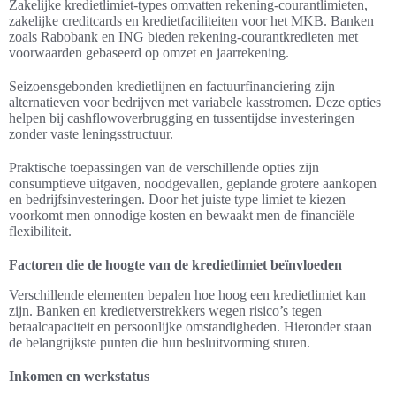
Zakelijke kredietlimiet-types omvatten rekening-courantlimieten,
zakelijke creditcards en kredietfaciliteiten voor het MKB. Banken
zoals Rabobank en ING bieden rekening-courantkredieten met
voorwaarden gebaseerd op omzet en jaarrekening.
Seizoensgebonden kredietlijnen en factuurfinanciering zijn
alternatieven voor bedrijven met variabele kasstromen. Deze opties
helpen bij cashflowoverbrugging en tussentijdse investeringen
zonder vaste leningsstructuur.
Praktische toepassingen van de verschillende opties zijn
consumptieve uitgaven, noodgevallen, geplande grotere aankopen
en bedrijfsinvesteringen. Door het juiste type limiet te kiezen
voorkomt men onnodige kosten en bewaakt men de financiële
flexibiliteit.
Factoren die de hoogte van de kredietlimiet beïnvloeden
Verschillende elementen bepalen hoe hoog een kredietlimiet kan
zijn. Banken en kredietverstrekkers wegen risico’s tegen
betaalcapaciteit en persoonlijke omstandigheden. Hieronder staan
de belangrijkste punten die hun besluitvorming sturen.
Inkomen en werkstatus