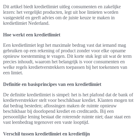
Dit artikel biedt kredietlimiet uitleg consumenten en zakelijke
lezers: het vergelijkt producten, legt uit hoe limieten worden
vastgesteld en geeft advies om de juiste keuze te maken in
kredietlimiet Nederland.
Hoe werkt een kredietlimiet
Een kredietlimiet legt het maximale bedrag vast dat iemand mag
gebruiken op een rekening of product zonder voor elke opname
opnieuw toestemming te vragen. Dit korte stuk legt uit wat de term
precies inhoudt, waarom het belangrijk is voor consumenten en
welke regels kredietverstrekkers toepassen bij het toekennen van
een limiet.
Definitie en basisprincipes van een kredietlimiet
De definitie kredietlimiet is simpel: het is het plafond dat de bank of
kredietverstrekker stelt voor beschikbaar krediet. Klanten mogen tot
dat bedrag besteden; aflossingen maken de ruimte opnieuw
beschikbaar bij doorlopend krediet en creditcards. Bij een
persoonlijke lening bestaat die roterende ruimte niet; daar staat een
vast leenbedrag tegenover een vaste looptijd.
Verschil tussen kredietlimiet en kredietlijn