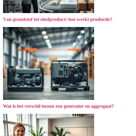
Van grondstof tot eindproduct: hoe werkt productie?
Wat is het verschil tussen een generator en aggregaat?