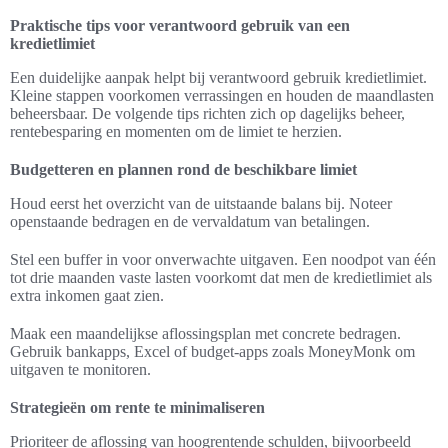
Praktische tips voor verantwoord gebruik van een
kredietlimiet
Een duidelijke aanpak helpt bij verantwoord gebruik kredietlimiet.
Kleine stappen voorkomen verrassingen en houden de maandlasten
beheersbaar. De volgende tips richten zich op dagelijks beheer,
rentebesparing en momenten om de limiet te herzien.
Budgetteren en plannen rond de beschikbare limiet
Houd eerst het overzicht van de uitstaande balans bij. Noteer
openstaande bedragen en de vervaldatum van betalingen.
Stel een buffer in voor onverwachte uitgaven. Een noodpot van één
tot drie maanden vaste lasten voorkomt dat men de kredietlimiet als
extra inkomen gaat zien.
Maak een maandelijkse aflossingsplan met concrete bedragen.
Gebruik bankapps, Excel of budget-apps zoals MoneyMonk om
uitgaven te monitoren.
Strategieën om rente te minimaliseren
Prioriteer de aflossing van hoogrentende schulden, bijvoorbeeld