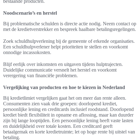
bestaande producten.
Noodscenario’s en herstel
Bij problematische schulden is directe actie nodig. Neem contact op
met de kredietverstrekker en bespreek haalbare betalingsregelingen.
Zoek schuldhulpverlening bij de gemeente of erkende organisaties.
Een schuldhulpverlener helpt prioriteiten te stellen en voorkomt
onnodige incassokosten.
Blijf eerlijk over inkomsten en uitgaven tijdens hulptrajecten.
Duidelijke communicatie versnelt het herstel en voorkomt
verergering van financiële problemen.
Vergelijking van producten en hoe te kiezen in Nederland
Bij kredietlimiet vergelijken gaat het om meer dan rente alleen.
Consumenten zien vaak drie groepen: doorlopend krediet,
persoonlijke lening en creditcards inclusief roodstand. Doorlopend
krediet biedt flexibiliteit in opname en aflossing, maar kan duurder
zijn bij lange looptijden. Een persoonlijke lening heeft vaste lasten
en duidelijkheid over totale kosten. Een creditcard geeft
betaalgemak en korte kredietruimte; let op hoge rente bij uitstel van
betaling.