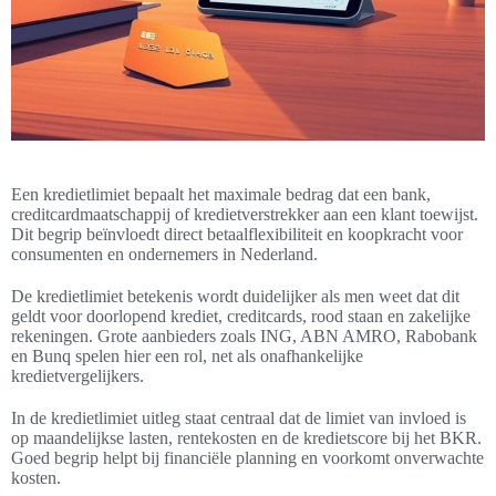
Een kredietlimiet bepaalt het maximale bedrag dat een bank,
creditcardmaatschappij of kredietverstrekker aan een klant toewijst.
Dit begrip beïnvloedt direct betaalflexibiliteit en koopkracht voor
consumenten en ondernemers in Nederland.
De kredietlimiet betekenis wordt duidelijker als men weet dat dit
geldt voor doorlopend krediet, creditcards, rood staan en zakelijke
rekeningen. Grote aanbieders zoals ING, ABN AMRO, Rabobank
en Bunq spelen hier een rol, net als onafhankelijke
kredietvergelijkers.
In de kredietlimiet uitleg staat centraal dat de limiet van invloed is
op maandelijkse lasten, rentekosten en de kredietscore bij het BKR.
Goed begrip helpt bij financiële planning en voorkomt onverwachte
kosten.