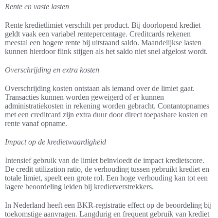
Rente en vaste lasten
Rente kredietlimiet verschilt per product. Bij doorlopend krediet
geldt vaak een variabel rentepercentage. Creditcards rekenen
meestal een hogere rente bij uitstaand saldo. Maandelijkse lasten
kunnen hierdoor flink stijgen als het saldo niet snel afgelost wordt.
Overschrijding en extra kosten
Overschrijding kosten ontstaan als iemand over de limiet gaat.
Transacties kunnen worden geweigerd of er kunnen
administratiekosten in rekening worden gebracht. Contantopnames
met een creditcard zijn extra duur door direct toepasbare kosten en
rente vanaf opname.
Impact op de kredietwaardigheid
Intensief gebruik van de limiet beïnvloedt de impact kredietscore.
De credit utilization ratio, de verhouding tussen gebruikt krediet en
totale limiet, speelt een grote rol. Een hoge verhouding kan tot een
lagere beoordeling leiden bij kredietverstrekkers.
In Nederland heeft een BKR-registratie effect op de beoordeling bij
toekomstige aanvragen. Langdurig en frequent gebruik van krediet