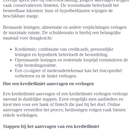
vaak conservatievere limieten. De woonsituatie beïnvloedt het
besteedbaar inkomen: huur of hypotheeklasten wijzigen de
beschikbare marge.
Bestaande leningen, alimentatie en andere verplichtingen verlagen
de maximale ruimte. De schuldenratio is hierbij een belangrijke
maatstaf voor draagkracht.
Kredietmix: combinatie van creditcards, persoonlijke
leningen en hypotheek beïnvloedt de beoordeling.
Openstaande leningen en resterende looptijd verminderen de
vrije bestedingsruimte.
Een co-signer of medeondertekenaar kan het risicoprofiel
verbeteren en de limiet verhogen.
Hoe een kredietlimiet aanvragen en verhogen
Een kredietlimiet aanvragen of een kredietlimiet verhogen verloopt
meestal in duidelijke stappen. Eerst vergelijkt men aanbieders en
kiest men voor een bank of fintech die past bij het doel. Online
aanvragen versnellen het proces; beslissingen volgen vaak binnen
enkele werkdagen.
Stappen bij het aanvragen van een kredietlimiet