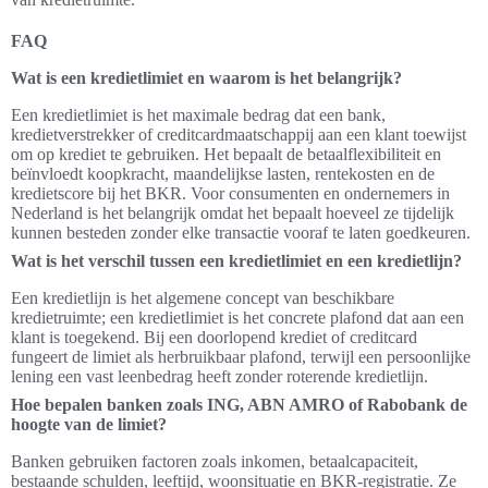
FAQ
Wat is een kredietlimiet en waarom is het belangrijk?
Een kredietlimiet is het maximale bedrag dat een bank,
kredietverstrekker of creditcardmaatschappij aan een klant toewijst
om op krediet te gebruiken. Het bepaalt de betaalflexibiliteit en
beïnvloedt koopkracht, maandelijkse lasten, rentekosten en de
kredietscore bij het BKR. Voor consumenten en ondernemers in
Nederland is het belangrijk omdat het bepaalt hoeveel ze tijdelijk
kunnen besteden zonder elke transactie vooraf te laten goedkeuren.
Wat is het verschil tussen een kredietlimiet en een kredietlijn?
Een kredietlijn is het algemene concept van beschikbare
kredietruimte; een kredietlimiet is het concrete plafond dat aan een
klant is toegekend. Bij een doorlopend krediet of creditcard
fungeert de limiet als herbruikbaar plafond, terwijl een persoonlijke
lening een vast leenbedrag heeft zonder roterende kredietlijn.
Hoe bepalen banken zoals ING, ABN AMRO of Rabobank de
hoogte van de limiet?
Banken gebruiken factoren zoals inkomen, betaalcapaciteit,
bestaande schulden, leeftijd, woonsituatie en BKR-registratie. Ze