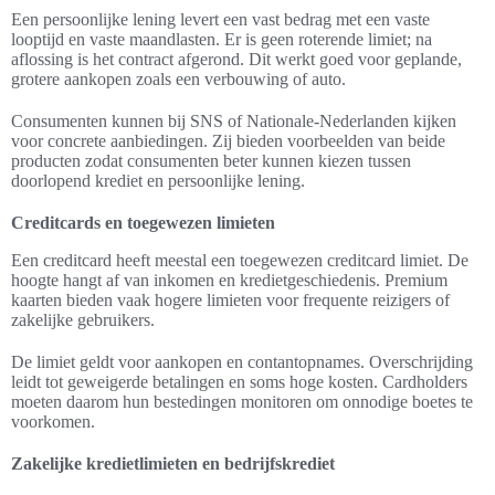
Een persoonlijke lening levert een vast bedrag met een vaste
looptijd en vaste maandlasten. Er is geen roterende limiet; na
aflossing is het contract afgerond. Dit werkt goed voor geplande,
grotere aankopen zoals een verbouwing of auto.
Consumenten kunnen bij SNS of Nationale-Nederlanden kijken
voor concrete aanbiedingen. Zij bieden voorbeelden van beide
producten zodat consumenten beter kunnen kiezen tussen
doorlopend krediet en persoonlijke lening.
Creditcards en toegewezen limieten
Een creditcard heeft meestal een toegewezen creditcard limiet. De
hoogte hangt af van inkomen en kredietgeschiedenis. Premium
kaarten bieden vaak hogere limieten voor frequente reizigers of
zakelijke gebruikers.
De limiet geldt voor aankopen en contantopnames. Overschrijding
leidt tot geweigerde betalingen en soms hoge kosten. Cardholders
moeten daarom hun bestedingen monitoren om onnodige boetes te
voorkomen.
Zakelijke kredietlimieten en bedrijfskrediet