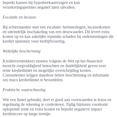
beperkt kansen bij hypotheekaanvragen en kan
verzekeringspremies negatief laten uitvallen.
Escalatie en incasso
Bij achterstanden start een escalatie: herinneringen, incassokosten
en uiteindelijk inschakeling van een deurwaarder. Dit levert extra
kosten op en kan zakelijke reputatie schaden bij ondernemingen die
krediet opnemen voor bedrijfsvoering.
Wettelijke bescherming
Kredietverstrekkers moeten volgens de Wet op het financieel
toezicht zorgvuldigheid betrachten en duidelijkheid geven over
rente kredietlimiet en mogelijke overschrijding kosten.
Consumenten krijgen daardoor betere bescherming en informatie
om risico kredietlimiet te beoordelen.
Praktische waarschuwing
Wie een limiet gebruikt, doet er goed aan voorwaarden te lezen en
regelmatig de rekening te controleren. Tijdig bijsturen voorkomt
oplopende rente en extra kosten en beperkt negatieve impact
kredietscore op lange termijn.