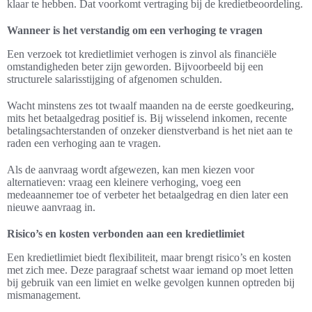
klaar te hebben. Dat voorkomt vertraging bij de kredietbeoordeling.
Wanneer is het verstandig om een verhoging te vragen
Een verzoek tot kredietlimiet verhogen is zinvol als financiële
omstandigheden beter zijn geworden. Bijvoorbeeld bij een
structurele salarisstijging of afgenomen schulden.
Wacht minstens zes tot twaalf maanden na de eerste goedkeuring,
mits het betaalgedrag positief is. Bij wisselend inkomen, recente
betalingsachterstanden of onzeker dienstverband is het niet aan te
raden een verhoging aan te vragen.
Als de aanvraag wordt afgewezen, kan men kiezen voor
alternatieven: vraag een kleinere verhoging, voeg een
medeaannemer toe of verbeter het betaalgedrag en dien later een
nieuwe aanvraag in.
Risico’s en kosten verbonden aan een kredietlimiet
Een kredietlimiet biedt flexibiliteit, maar brengt risico’s en kosten
met zich mee. Deze paragraaf schetst waar iemand op moet letten
bij gebruik van een limiet en welke gevolgen kunnen optreden bij
mismanagement.