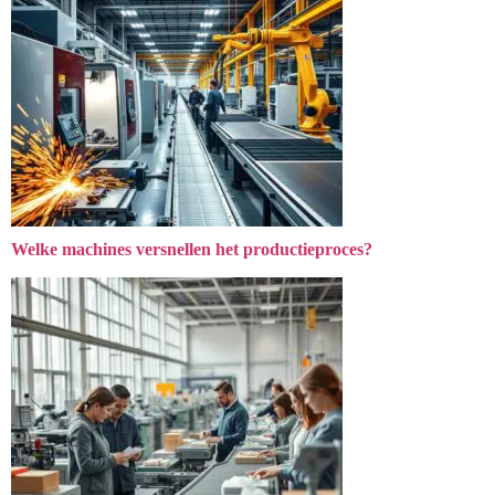
Welke machines versnellen het productieproces?