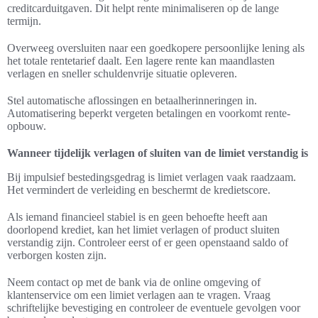
creditcarduitgaven. Dit helpt rente minimaliseren op de lange
termijn.
Overweeg oversluiten naar een goedkopere persoonlijke lening als
het totale rentetarief daalt. Een lagere rente kan maandlasten
verlagen en sneller schuldenvrije situatie opleveren.
Stel automatische aflossingen en betaalherinneringen in.
Automatisering beperkt vergeten betalingen en voorkomt rente-
opbouw.
Wanneer tijdelijk verlagen of sluiten van de limiet verstandig is
Bij impulsief bestedingsgedrag is limiet verlagen vaak raadzaam.
Het vermindert de verleiding en beschermt de kredietscore.
Als iemand financieel stabiel is en geen behoefte heeft aan
doorlopend krediet, kan het limiet verlagen of product sluiten
verstandig zijn. Controleer eerst of er geen openstaand saldo of
verborgen kosten zijn.
Neem contact op met de bank via de online omgeving of
klantenservice om een limiet verlagen aan te vragen. Vraag
schriftelijke bevestiging en controleer de eventuele gevolgen voor