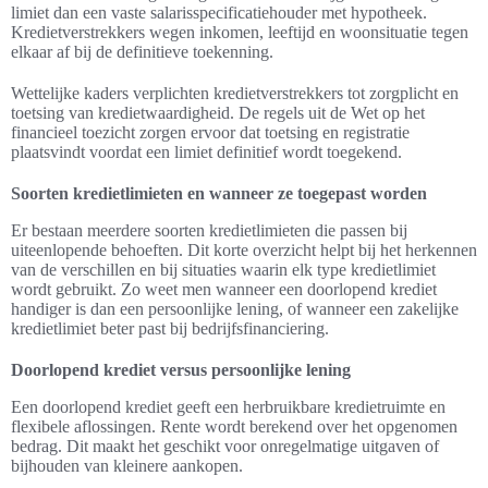
limiet dan een vaste salarisspecificatiehouder met hypotheek.
Kredietverstrekkers wegen inkomen, leeftijd en woonsituatie tegen
elkaar af bij de definitieve toekenning.
Wettelijke kaders verplichten kredietverstrekkers tot zorgplicht en
toetsing van kredietwaardigheid. De regels uit de Wet op het
financieel toezicht zorgen ervoor dat toetsing en registratie
plaatsvindt voordat een limiet definitief wordt toegekend.
Soorten kredietlimieten en wanneer ze toegepast worden
Er bestaan meerdere soorten kredietlimieten die passen bij
uiteenlopende behoeften. Dit korte overzicht helpt bij het herkennen
van de verschillen en bij situaties waarin elk type kredietlimiet
wordt gebruikt. Zo weet men wanneer een doorlopend krediet
handiger is dan een persoonlijke lening, of wanneer een zakelijke
kredietlimiet beter past bij bedrijfsfinanciering.
Doorlopend krediet versus persoonlijke lening
Een doorlopend krediet geeft een herbruikbare kredietruimte en
flexibele aflossingen. Rente wordt berekend over het opgenomen
bedrag. Dit maakt het geschikt voor onregelmatige uitgaven of
bijhouden van kleinere aankopen.