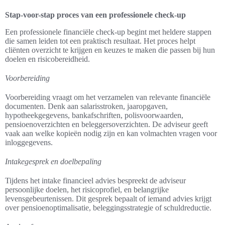
Stap-voor-stap proces van een professionele check-up
Een professionele financiële check-up begint met heldere stappen
die samen leiden tot een praktisch resultaat. Het proces helpt
cliënten overzicht te krijgen en keuzes te maken die passen bij hun
doelen en risicobereidheid.
Voorbereiding
Voorbereiding vraagt om het verzamelen van relevante financiële
documenten. Denk aan salarisstroken, jaaropgaven,
hypotheekgegevens, bankafschriften, polisvoorwaarden,
pensioenoverzichten en beleggersoverzichten. De adviseur geeft
vaak aan welke kopieën nodig zijn en kan volmachten vragen voor
inloggegevens.
Intakegesprek en doelbepaling
Tijdens het intake financieel advies bespreekt de adviseur
persoonlijke doelen, het risicoprofiel, en belangrijke
levensgebeurtenissen. Dit gesprek bepaalt of iemand advies krijgt
over pensioenoptimalisatie, beleggingsstrategie of schuldreductie.