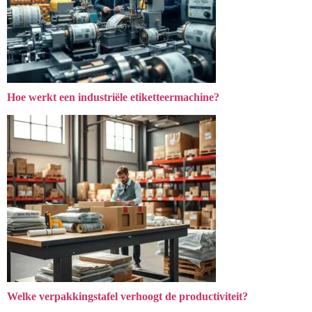
Hoe werkt een industriële etiketteermachine?
Welke verpakkingstafel verhoogt de productiviteit?