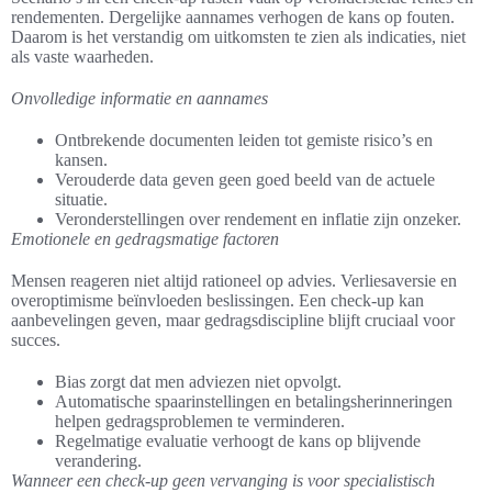
rendementen. Dergelijke aannames verhogen de kans op fouten.
Daarom is het verstandig om uitkomsten te zien als indicaties, niet
als vaste waarheden.
Onvolledige informatie en aannames
Ontbrekende documenten leiden tot gemiste risico’s en
kansen.
Verouderde data geven geen goed beeld van de actuele
situatie.
Veronderstellingen over rendement en inflatie zijn onzeker.
Emotionele en gedragsmatige factoren
Mensen reageren niet altijd rationeel op advies. Verliesaversie en
overoptimisme beïnvloeden beslissingen. Een check-up kan
aanbevelingen geven, maar gedragsdiscipline blijft cruciaal voor
succes.
Bias zorgt dat men adviezen niet opvolgt.
Automatische spaarinstellingen en betalingsherinneringen
helpen gedragsproblemen te verminderen.
Regelmatige evaluatie verhoogt de kans op blijvende
verandering.
Wanneer een check-up geen vervanging is voor specialistisch