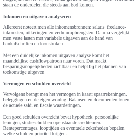
staan de onderdelen die steeds aan bod komen.
Inkomen en uitgaven analyseren
Allereerst noteert men alle inkomensbronnen: salaris, freelance-
inkomsten, uitkeringen en verhuuropbrengsten. Daarna vergelijkt
men vaste lasten met variabele uitgaven aan de hand van
bankafschriften en loonstroken.
Met een duidelijke inkomen uitgaven analyse komt het
maandelijkse cashflowpatroon naar voren. Dat maakt
besparingsmogelijkheden zichtbaar en helpt bij het plannen van
toekomstige uitgaven.
Vermogen en schulden overzicht
Vervolgens brengt men het vermogen in kaart: spaarrekeningen,
beleggingen en de eigen woning. Balansen en documenten tonen
de actuele saldi en fiscale waarderingen.
Een goed schulden overzicht bevat hypotheek, persoonlijke
leningen, studieschuld en openstaande crediteuren.
Rentepercentages, looptijden en eventuele zekerheden bepalen
welke schulden prioriteit krijgen.