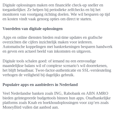
Digitale oplossingen maken een financiële check-up sneller en
toegankelijker. Ze helpen bij periodieke zelfchecks en bij het
monitoren van voortgang richting doelen. Wie wil besparen op tijd
en kosten vindt vaak genoeg opties om direct te starten.
Voordelen van digitale oplossingen
Apps en online diensten bieden real-time updates en grafische
overzichten die cijfers inzichtelijk maken voor iedereen.
Automatische koppelingen met bankrekeningen besparen handwerk
en geven een actueel beeld van inkomsten en uitgaven.
Digitale tools schalen goed: of iemand nu een eenvoudige
maandelijkse balans wil of complexe scenario’s wil doorrekenen,
het blijft betaalbaar. Twee-factor-authenticatie en SSL-versleuteling
verhogen de veiligheid bij dagelijks gebruik.
Populaire apps en aanbieders in Nederland
Veel Nederlandse banken zoals ING, Rabobank en ABN AMRO
bieden geïntegreerde budgettools binnen hun apps. Onafhankelijke
platforms zoals Knab en boekhoudoplossingen voor zzp’ers zoals
MoneyBird vullen dat aanbod aan.