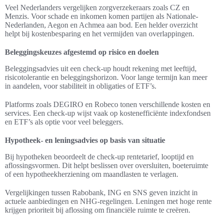
Veel Nederlanders vergelijken zorgverzekeraars zoals CZ en
Menzis. Voor schade en inkomen komen partijen als Nationale-
Nederlanden, Aegon en Achmea aan bod. Een helder overzicht
helpt bij kostenbesparing en het vermijden van overlappingen.
Beleggingskeuzes afgestemd op risico en doelen
Beleggingsadvies uit een check-up houdt rekening met leeftijd,
risicotolerantie en beleggingshorizon. Voor lange termijn kan meer
in aandelen, voor stabiliteit in obligaties of ETF’s.
Platforms zoals DEGIRO en Robeco tonen verschillende kosten en
services. Een check-up wijst vaak op kostenefficiënte indexfondsen
en ETF’s als optie voor veel beleggers.
Hypotheek- en leningsadvies op basis van situatie
Bij hypotheken beoordeelt de check-up rentetarief, looptijd en
aflossingsvormen. Dit helpt beslissen over oversluiten, boeteruimte
of een hypotheekherziening om maandlasten te verlagen.
Vergelijkingen tussen Rabobank, ING en SNS geven inzicht in
actuele aanbiedingen en NHG-regelingen. Leningen met hoge rente
krijgen prioriteit bij aflossing om financiële ruimte te creëren.