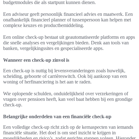
budgetmodules die als startpunt kunnen dienen.
Een adviseur geeft persoonlijk financieel advies en maatwerk. Een
onafhankelijk financieel planner of tussenpersoon kan helpen met
complexe keuzes en productbemiddeling.
Een online check-up bestaat uit geautomatiseerde platforms en apps
die snelle analyses en vergelijkingen bieden. Denk aan tools van
banken, vergelijkingssites en gespecialiseerde apps.
Wanneer een check-up zinvol is
Een check-up is nuttig bij levensveranderingen zoals huwelijk,
scheiding, geboorte of carrièreswitch. Ook bij aankoop van een
woning of herfinanciering is het aan te raden.
Wie oplopende schulden, onduidelijkheid over verzekeringen of
vragen over pensioen heeft, kan veel baat hebben bij een grondige
check-up.
Belangrijke onderdelen van een financiële check-up
Een volledige check-up richt zich op de kernaspecten van iemands
financiële situatie. Het doel is om snel inzicht te krijgen in
mogelijkheden en risico’s, zodat gerichte stappen volgen. Hieronder