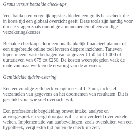
Gratis versus betaalde check-ups
Veel banken en vergelijkingssites bieden een gratis basischeck die
in korte tijd een globaal overzicht geeft. Deze tools zijn handig voor
directe vragen zoals onnodige abonnementen of eenvoudige
verzekeringskeuzes.
Betaalde check-ups door een onafhankelijk financieel planner of
een uitgebreide online tool leveren diepere inzichten. Tarieven
lopen uiteen: vaste bedragen van ongeveer €150 tot €1.000 of
uurtarieven van €75 tot €250. De kosten weerspiegelen vaak de
mate van maatwerk en de ervaring van de adviseur.
Gemiddelde tijdsinvestering
Een eenvoudige zelfcheck vraagt meestal 1–3 uur, inclusief
verzamelen van gegevens en het doornemen van resultaten. Dit is
geschikt voor wie snel overzicht wil.
Een professionele begeleiding omvat intake, analyse en
adviesgesprek en vergt doorgaans 4–12 uur verdeeld over enkele
weken. Implementatie van aanbevelingen, zoals oversluiten van een
hypotheek, vergt extra tijd buiten de check-up zelf.