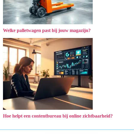
Welke palletwagen past bij jouw magazijn?
Hoe helpt een contentbureau bij online zichtbaarheid?