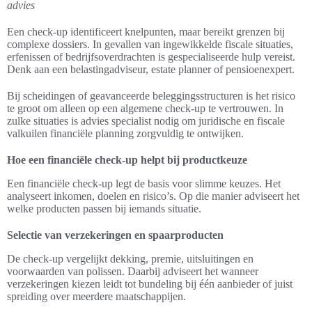
advies
Een check-up identificeert knelpunten, maar bereikt grenzen bij
complexe dossiers. In gevallen van ingewikkelde fiscale situaties,
erfenissen of bedrijfsoverdrachten is gespecialiseerde hulp vereist.
Denk aan een belastingadviseur, estate planner of pensioenexpert.
Bij scheidingen of geavanceerde beleggingsstructuren is het risico
te groot om alleen op een algemene check-up te vertrouwen. In
zulke situaties is advies specialist nodig om juridische en fiscale
valkuilen financiële planning zorgvuldig te ontwijken.
Hoe een financiële check-up helpt bij productkeuze
Een financiële check-up legt de basis voor slimme keuzes. Het
analyseert inkomen, doelen en risico’s. Op die manier adviseert het
welke producten passen bij iemands situatie.
Selectie van verzekeringen en spaarproducten
De check-up vergelijkt dekking, premie, uitsluitingen en
voorwaarden van polissen. Daarbij adviseert het wanneer
verzekeringen kiezen leidt tot bundeling bij één aanbieder of juist
spreiding over meerdere maatschappijen.