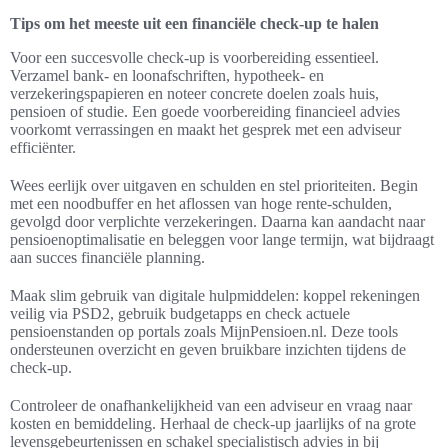
Tips om het meeste uit een financiële check-up te halen
Voor een succesvolle check-up is voorbereiding essentieel.
Verzamel bank- en loonafschriften, hypotheek- en
verzekeringspapieren en noteer concrete doelen zoals huis,
pensioen of studie. Een goede voorbereiding financieel advies
voorkomt verrassingen en maakt het gesprek met een adviseur
efficiënter.
Wees eerlijk over uitgaven en schulden en stel prioriteiten. Begin
met een noodbuffer en het aflossen van hoge rente-schulden,
gevolgd door verplichte verzekeringen. Daarna kan aandacht naar
pensioenoptimalisatie en beleggen voor lange termijn, wat bijdraagt
aan succes financiële planning.
Maak slim gebruik van digitale hulpmiddelen: koppel rekeningen
veilig via PSD2, gebruik budgetapps en check actuele
pensioenstanden op portals zoals MijnPensioen.nl. Deze tools
ondersteunen overzicht en geven bruikbare inzichten tijdens de
check-up.
Controleer de onafhankelijkheid van een adviseur en vraag naar
kosten en bemiddeling. Herhaal de check-up jaarlijks of na grote
levensgebeurtenissen en schakel specialistisch advies in bij