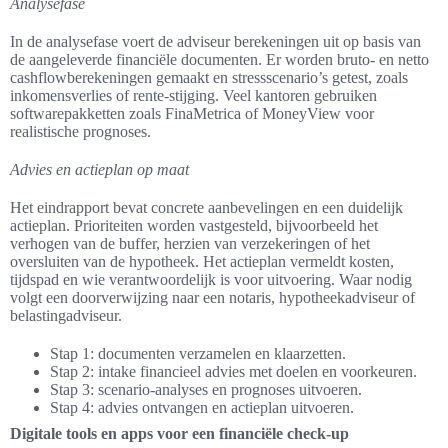
Analysefase
In de analysefase voert de adviseur berekeningen uit op basis van
de aangeleverde financiële documenten. Er worden bruto- en netto
cashflowberekeningen gemaakt en stressscenario’s getest, zoals
inkomensverlies of rente-stijging. Veel kantoren gebruiken
softwarepakketten zoals FinaMetrica of MoneyView voor
realistische prognoses.
Advies en actieplan op maat
Het eindrapport bevat concrete aanbevelingen en een duidelijk
actieplan. Prioriteiten worden vastgesteld, bijvoorbeeld het
verhogen van de buffer, herzien van verzekeringen of het
oversluiten van de hypotheek. Het actieplan vermeldt kosten,
tijdspad en wie verantwoordelijk is voor uitvoering. Waar nodig
volgt een doorverwijzing naar een notaris, hypotheekadviseur of
belastingadviseur.
Stap 1: documenten verzamelen en klaarzetten.
Stap 2: intake financieel advies met doelen en voorkeuren.
Stap 3: scenario-analyses en prognoses uitvoeren.
Stap 4: advies ontvangen en actieplan uitvoeren.
Digitale tools en apps voor een financiële check-up