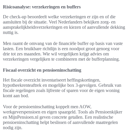
Risicoanalyse: verzekeringen en buffers
De check-up beoordeelt welke verzekeringen er zijn en of die
aansluiten bij de situatie. Veel Nederlanders bekijken zorg- en
aansprakelijkheidsverzekeringen en kiezen of aanvullende dekking
nuttig is.
Men raamt de omvang van de financiële buffer op basis van vaste
lasten. Een bruikbare richtlijn is een noodpot groot genoeg voor
drie tot zes maanden. Wie wil vergelijken krijgt advies om
verzekeringen vergelijken te combineren met de bufferplanning.
Fiscaal overzicht en pensioeninschatting
Het fiscale overzicht inventariseert heffingskortingen,
hypotheekrenteaftrek en mogelijke box 3-gevolgen. Gebruik van
fiscale regelingen zoals lijfrente of sparen voor de eigen woning
komt aan bod.
Voor de pensioeninschatting koppelt men AOW,
werkgeverspensioen en eigen spaargeld. Tools als Pensioenkijker
en MijnPensioen.nl geven concrete getallen. Een realistische
pensioeninschatting helpt beslissen of aanvullende maatregelen
nodig zijn.