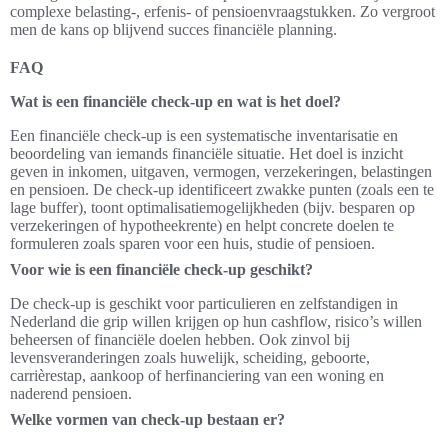
complexe belasting-, erfenis- of pensioenvraagstukken. Zo vergroot
men de kans op blijvend succes financiële planning.
FAQ
Wat is een financiële check-up en wat is het doel?
Een financiële check-up is een systematische inventarisatie en
beoordeling van iemands financiële situatie. Het doel is inzicht
geven in inkomen, uitgaven, vermogen, verzekeringen, belastingen
en pensioen. De check-up identificeert zwakke punten (zoals een te
lage buffer), toont optimalisatiemogelijkheden (bijv. besparen op
verzekeringen of hypotheekrente) en helpt concrete doelen te
formuleren zoals sparen voor een huis, studie of pensioen.
Voor wie is een financiële check-up geschikt?
De check-up is geschikt voor particulieren en zelfstandigen in
Nederland die grip willen krijgen op hun cashflow, risico’s willen
beheersen of financiële doelen hebben. Ook zinvol bij
levensveranderingen zoals huwelijk, scheiding, geboorte,
carrièrestap, aankoop of herfinanciering van een woning en
naderend pensioen.
Welke vormen van check-up bestaan er?