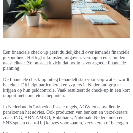
Een financiële check-up geeft duidelijkheid over iemands financiële
gezondheid. Het legt inkomsten, uitgaven, vermogen en schulden
naast elkaar. Zo ontstaat inzicht dat nodig is voor goede financiële
planning.
De financiële check-up uitleg behandelt stap voor stap wat er wordt
bekeken. Dit helpt particulieren en zzp’ers in Nederland grip te
krijgen op hun geldcontrole. Vaak resulteert de check-up in een kort
rapport met concrete actiepunten.
In Nederland beïnvloeden fiscale regels, AOW en aanvullende
pensioenen het advies. Ook producten van banken en verzekeraars
zoals ING, ABN AMRO, Rabobank, Nationale-Nederlanden en
SNS spelen een rol bij keuzes voor sparen, verzekeren of beleggen.