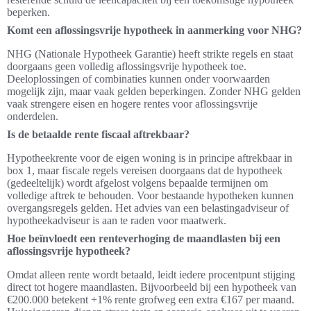
beperken.
Komt een aflossingsvrije hypotheek in aanmerking voor NHG?
NHG (Nationale Hypotheek Garantie) heeft strikte regels en staat
doorgaans geen volledig aflossingsvrije hypotheek toe.
Deeloplossingen of combinaties kunnen onder voorwaarden
mogelijk zijn, maar vaak gelden beperkingen. Zonder NHG gelden
vaak strengere eisen en hogere rentes voor aflossingsvrije
onderdelen.
Is de betaalde rente fiscaal aftrekbaar?
Hypotheekrente voor de eigen woning is in principe aftrekbaar in
box 1, maar fiscale regels vereisen doorgaans dat de hypotheek
(gedeeltelijk) wordt afgelost volgens bepaalde termijnen om
volledige aftrek te behouden. Voor bestaande hypotheken kunnen
overgangsregels gelden. Het advies van een belastingadviseur of
hypotheekadviseur is aan te raden voor maatwerk.
Hoe beïnvloedt een renteverhoging de maandlasten bij een
aflossingsvrije hypotheek?
Omdat alleen rente wordt betaald, leidt iedere procentpunt stijging
direct tot hogere maandlasten. Bijvoorbeeld bij een hypotheek van
€200.000 betekent +1% rente grofweg een extra €167 per maand.