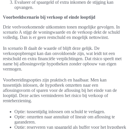
Evalueer of spaargeld of extra inkomen de stijging kan
opvangen.
Voorbeeldscenario bij verkoop of einde looptijd
Drie veelvoorkomende uitkomsten tonen mogelijke gevolgen. In
scenario A stijgt de woningwaarde en de verkoop dekt de schuld
volledig. Dan is er geen restschuld en mogelijk nettowinst.
In scenario B daalt de waarde of blijft deze gelijk. De
verkoopopbrengst kan dan onvoldoende zijn, wat leidt tot een
restschuld en extra financiële verplichtingen. Dat risico speelt met
name bij aflossingsvrije hypotheken zonder opbouw van eigen
vermogen.
Voorbereidingsopties zijn praktisch en haalbaar. Men kan
tussentijds inlossen, de hypotheek omzetten naar een
aflossingsvorm of sparen voor de aflossing bij het einde van de
looptijd. Deze acties verminderen het risico bij verkoop of
renteherziening.
Optie: tussentijdig inlossen om schuld te verlagen.
Optie: omzetten naar annuïtair of lineair om aflossing te
garanderen.
Optie: reserveren van spaargeld als buffer voor het hypotheek