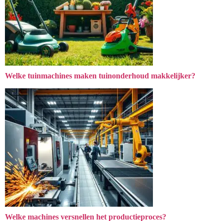
Welke tuinmachines maken tuinonderhoud makkelijker?
Welke machines versnellen het productieproces?