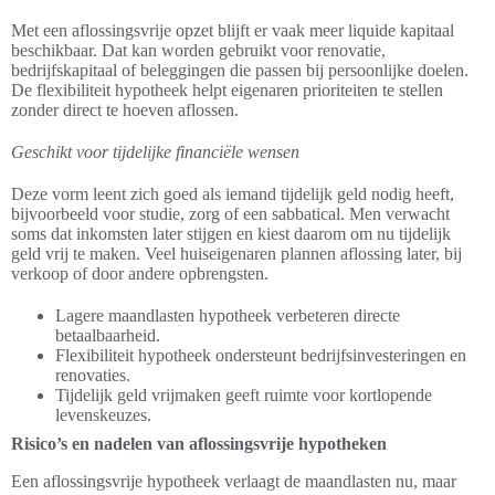
Met een aflossingsvrije opzet blijft er vaak meer liquide kapitaal
beschikbaar. Dat kan worden gebruikt voor renovatie,
bedrijfskapitaal of beleggingen die passen bij persoonlijke doelen.
De flexibiliteit hypotheek helpt eigenaren prioriteiten te stellen
zonder direct te hoeven aflossen.
Geschikt voor tijdelijke financiële wensen
Deze vorm leent zich goed als iemand tijdelijk geld nodig heeft,
bijvoorbeeld voor studie, zorg of een sabbatical. Men verwacht
soms dat inkomsten later stijgen en kiest daarom om nu tijdelijk
geld vrij te maken. Veel huiseigenaren plannen aflossing later, bij
verkoop of door andere opbrengsten.
Lagere maandlasten hypotheek verbeteren directe
betaalbaarheid.
Flexibiliteit hypotheek ondersteunt bedrijfsinvesteringen en
renovaties.
Tijdelijk geld vrijmaken geeft ruimte voor kortlopende
levenskeuzes.
Risico’s en nadelen van aflossingsvrije hypotheken
Een aflossingsvrije hypotheek verlaagt de maandlasten nu, maar