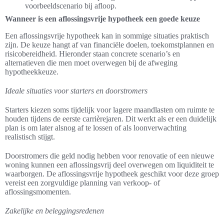
voorbeeldscenario bij afloop.
Wanneer is een aflossingsvrije hypotheek een goede keuze
Een aflossingsvrije hypotheek kan in sommige situaties praktisch
zijn. De keuze hangt af van financiële doelen, toekomstplannen en
risicobereidheid. Hieronder staan concrete scenario’s en
alternatieven die men moet overwegen bij de afweging
hypotheekkeuze.
Ideale situaties voor starters en doorstromers
Starters kiezen soms tijdelijk voor lagere maandlasten om ruimte te
houden tijdens de eerste carrièrejaren. Dit werkt als er een duidelijk
plan is om later alsnog af te lossen of als loonverwachting
realistisch stijgt.
Doorstromers die geld nodig hebben voor renovatie of een nieuwe
woning kunnen een aflossingsvrij deel overwegen om liquiditeit te
waarborgen. De aflossingsvrije hypotheek geschikt voor deze groep
vereist een zorgvuldige planning van verkoop- of
aflossingsmomenten.
Zakelijke en beleggingsredenen