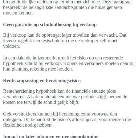
brengt duidelijke nadelen op termijn met zich mee. Deze paragraaf
bespreekt de belangrijkste aandachtspunten die huiseigenaren
moeten kennen.
Geen garantie op schuldaflossing bij verkoop
Bij verkoop kan de opbrengst lager uitvallen dan verwacht. Dat
levert mogelijk een restschuld op die de verkoper zelf moet
voldoen.
In een dalende huizenmarkt groeit het risico op een resterende
hypotheek schuld bij verkoop. Kopers en verkopers moeten daar bij
hun planning rekening mee houden.
Renteaanpassing en herzieningsrisico
Renteherziening hypotheek kan de financiële situatie plots
veranderen. Als de rente bij een nieuwe periode stijgt, nemen de
kosten toe terwijl de schuld gelijk blijft.
Geldverstrekkers kunnen bij herziening extra voorwaarden
opleggen. Dit benadrukt de risico’s aflossingsvrij voor mensen die
flexibiliteit nodig hebben.
Impact op later inkomen en pensioenplanning