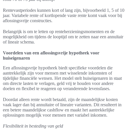
Rentevastperiodes kunnen kort of lang zijn, bijvoorbeeld 1, 5 of 10
jaar. Variabele rente of kortlopende vaste rente komt vaak voor bij
aflossingsvrije constructies.
Belangrijk is om te letten op renteherzieningsmomenten en de
mogelijkheid om tijdens de looptijd om te zetten naar een annuïtair
of lineair schema.
Voordelen van een aflossingsvrije hypotheek voor
huiseigenaren
Een aflossingsvrije hypotheek biedt specifieke voordelen die
aantrekkelijk zijn voor mensen met wisselende inkomsten of
tijdelijke financiële wensen. Het model stelt huiseigenaren in staat
om directe lasten te verlagen, geld vrij te houden voor andere
doelen en flexibel te reageren op veranderende levensfases.
Doordat alleen rente wordt betaald, zijn de maandelijkse kosten
vaak lager dan bij annuïtaire of lineaire varianten. Dit resulteert in
een betere maandelijkse cashflow en maakt het aantrekkelijke
oplossingen mogelijk voor mensen met variabel inkomen.
Flexibiliteit in besteding van geld