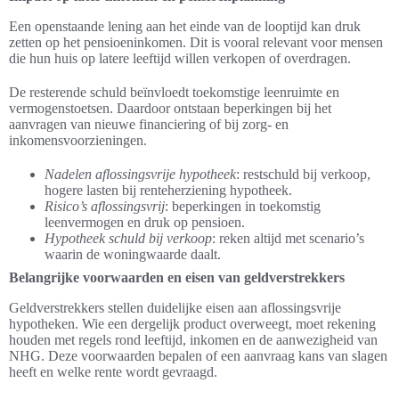
Een openstaande lening aan het einde van de looptijd kan druk
zetten op het pensioeninkomen. Dit is vooral relevant voor mensen
die hun huis op latere leeftijd willen verkopen of overdragen.
De resterende schuld beïnvloedt toekomstige leenruimte en
vermogenstoetsen. Daardoor ontstaan beperkingen bij het
aanvragen van nieuwe financiering of bij zorg- en
inkomensvoorzieningen.
Nadelen aflossingsvrije hypotheek
: restschuld bij verkoop,
hogere lasten bij renteherziening hypotheek.
Risico’s aflossingsvrij
: beperkingen in toekomstig
leenvermogen en druk op pensioen.
Hypotheek schuld bij verkoop
: reken altijd met scenario’s
waarin de woningwaarde daalt.
Belangrijke voorwaarden en eisen van geldverstrekkers
Geldverstrekkers stellen duidelijke eisen aan aflossingsvrije
hypotheken. Wie een dergelijk product overweegt, moet rekening
houden met regels rond leeftijd, inkomen en de aanwezigheid van
NHG. Deze voorwaarden bepalen of een aanvraag kans van slagen
heeft en welke rente wordt gevraagd.