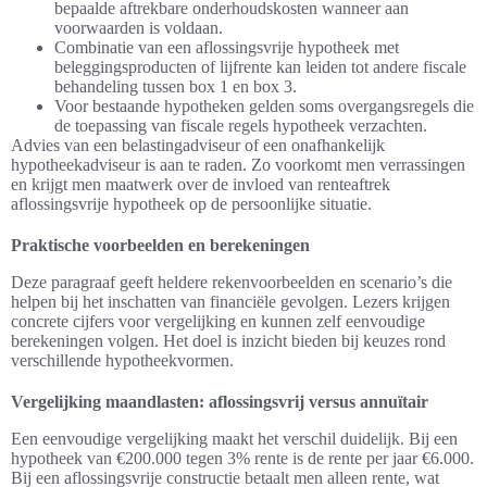
bepaalde aftrekbare onderhoudskosten wanneer aan
voorwaarden is voldaan.
Combinatie van een aflossingsvrije hypotheek met
beleggingsproducten of lijfrente kan leiden tot andere fiscale
behandeling tussen box 1 en box 3.
Voor bestaande hypotheken gelden soms overgangsregels die
de toepassing van fiscale regels hypotheek verzachten.
Advies van een belastingadviseur of een onafhankelijk
hypotheekadviseur is aan te raden. Zo voorkomt men verrassingen
en krijgt men maatwerk over de invloed van renteaftrek
aflossingsvrije hypotheek op de persoonlijke situatie.
Praktische voorbeelden en berekeningen
Deze paragraaf geeft heldere rekenvoorbeelden en scenario’s die
helpen bij het inschatten van financiële gevolgen. Lezers krijgen
concrete cijfers voor vergelijking en kunnen zelf eenvoudige
berekeningen volgen. Het doel is inzicht bieden bij keuzes rond
verschillende hypotheekvormen.
Vergelijking maandlasten: aflossingsvrij versus annuïtair
Een eenvoudige vergelijking maakt het verschil duidelijk. Bij een
hypotheek van €200.000 tegen 3% rente is de rente per jaar €6.000.
Bij een aflossingsvrije constructie betaalt men alleen rente, wat