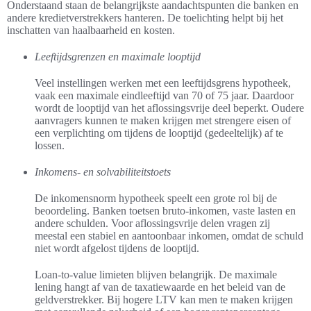
Onderstaand staan de belangrijkste aandachtspunten die banken en
andere kredietverstrekkers hanteren. De toelichting helpt bij het
inschatten van haalbaarheid en kosten.
Leeftijdsgrenzen en maximale looptijd
Veel instellingen werken met een leeftijdsgrens hypotheek,
vaak een maximale eindleeftijd van 70 of 75 jaar. Daardoor
wordt de looptijd van het aflossingsvrije deel beperkt. Oudere
aanvragers kunnen te maken krijgen met strengere eisen of
een verplichting om tijdens de looptijd (gedeeltelijk) af te
lossen.
Inkomens- en solvabiliteitstoets
De inkomensnorm hypotheek speelt een grote rol bij de
beoordeling. Banken toetsen bruto-inkomen, vaste lasten en
andere schulden. Voor aflossingsvrije delen vragen zij
meestal een stabiel en aantoonbaar inkomen, omdat de schuld
niet wordt afgelost tijdens de looptijd.
Loan-to-value limieten blijven belangrijk. De maximale
lening hangt af van de taxatiewaarde en het beleid van de
geldverstrekker. Bij hogere LTV kan men te maken krijgen