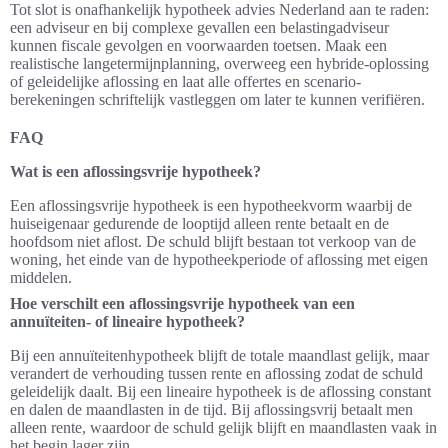
Tot slot is onafhankelijk hypotheek advies Nederland aan te raden:
een adviseur en bij complexe gevallen een belastingadviseur
kunnen fiscale gevolgen en voorwaarden toetsen. Maak een
realistische langetermijnplanning, overweeg een hybride-oplossing
of geleidelijke aflossing en laat alle offertes en scenario-
berekeningen schriftelijk vastleggen om later te kunnen verifiëren.
FAQ
Wat is een aflossingsvrije hypotheek?
Een aflossingsvrije hypotheek is een hypotheekvorm waarbij de
huiseigenaar gedurende de looptijd alleen rente betaalt en de
hoofdsom niet aflost. De schuld blijft bestaan tot verkoop van de
woning, het einde van de hypotheekperiode of aflossing met eigen
middelen.
Hoe verschilt een aflossingsvrije hypotheek van een
annuïteiten- of lineaire hypotheek?
Bij een annuïteitenhypotheek blijft de totale maandlast gelijk, maar
verandert de verhouding tussen rente en aflossing zodat de schuld
geleidelijk daalt. Bij een lineaire hypotheek is de aflossing constant
en dalen de maandlasten in de tijd. Bij aflossingsvrij betaalt men
alleen rente, waardoor de schuld gelijk blijft en maandlasten vaak in
het begin lager zijn.