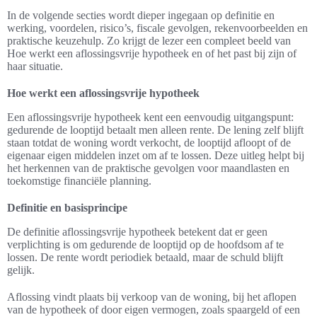
In de volgende secties wordt dieper ingegaan op definitie en
werking, voordelen, risico’s, fiscale gevolgen, rekenvoorbeelden en
praktische keuzehulp. Zo krijgt de lezer een compleet beeld van
Hoe werkt een aflossingsvrije hypotheek en of het past bij zijn of
haar situatie.
Hoe werkt een aflossingsvrije hypotheek
Een aflossingsvrije hypotheek kent een eenvoudig uitgangspunt:
gedurende de looptijd betaalt men alleen rente. De lening zelf blijft
staan totdat de woning wordt verkocht, de looptijd afloopt of de
eigenaar eigen middelen inzet om af te lossen. Deze uitleg helpt bij
het herkennen van de praktische gevolgen voor maandlasten en
toekomstige financiële planning.
Definitie en basisprincipe
De definitie aflossingsvrije hypotheek betekent dat er geen
verplichting is om gedurende de looptijd op de hoofdsom af te
lossen. De rente wordt periodiek betaald, maar de schuld blijft
gelijk.
Aflossing vindt plaats bij verkoop van de woning, bij het aflopen
van de hypotheek of door eigen vermogen, zoals spaargeld of een