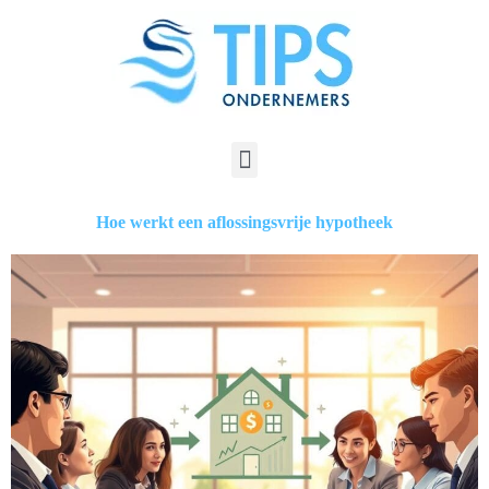
Hoe werkt een aflossingsvrije hypotheek