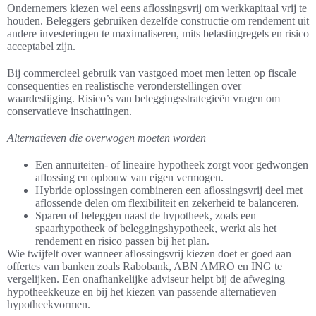
Ondernemers kiezen wel eens aflossingsvrij om werkkapitaal vrij te
houden. Beleggers gebruiken dezelfde constructie om rendement uit
andere investeringen te maximaliseren, mits belastingregels en risico
acceptabel zijn.
Bij commercieel gebruik van vastgoed moet men letten op fiscale
consequenties en realistische veronderstellingen over
waardestijging. Risico’s van beleggingsstrategieën vragen om
conservatieve inschattingen.
Alternatieven die overwogen moeten worden
Een annuïteiten- of lineaire hypotheek zorgt voor gedwongen
aflossing en opbouw van eigen vermogen.
Hybride oplossingen combineren een aflossingsvrij deel met
aflossende delen om flexibiliteit en zekerheid te balanceren.
Sparen of beleggen naast de hypotheek, zoals een
spaarhypotheek of beleggingshypotheek, werkt als het
rendement en risico passen bij het plan.
Wie twijfelt over wanneer aflossingsvrij kiezen doet er goed aan
offertes van banken zoals Rabobank, ABN AMRO en ING te
vergelijken. Een onafhankelijke adviseur helpt bij de afweging
hypotheekkeuze en bij het kiezen van passende alternatieven
hypotheekvormen.