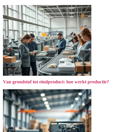
Van grondstof tot eindproduct: hoe werkt productie?