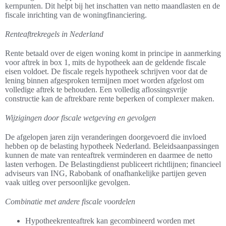
kernpunten. Dit helpt bij het inschatten van netto maandlasten en de
fiscale inrichting van de woningfinanciering.
Renteaftrekregels in Nederland
Rente betaald over de eigen woning komt in principe in aanmerking
voor aftrek in box 1, mits de hypotheek aan de geldende fiscale
eisen voldoet. De fiscale regels hypotheek schrijven voor dat de
lening binnen afgesproken termijnen moet worden afgelost om
volledige aftrek te behouden. Een volledig aflossingsvrije
constructie kan de aftrekbare rente beperken of complexer maken.
Wijzigingen door fiscale wetgeving en gevolgen
De afgelopen jaren zijn veranderingen doorgevoerd die invloed
hebben op de belasting hypotheek Nederland. Beleidsaanpassingen
kunnen de mate van renteaftrek verminderen en daarmee de netto
lasten verhogen. De Belastingdienst publiceert richtlijnen; financieel
adviseurs van ING, Rabobank of onafhankelijke partijen geven
vaak uitleg over persoonlijke gevolgen.
Combinatie met andere fiscale voordelen
Hypotheekrenteaftrek kan gecombineerd worden met