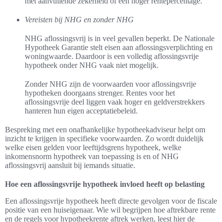
met aanvullende zekerheid of een hoger rentepercentage.
Vereisten bij NHG en zonder NHG
NHG aflossingsvrij is in veel gevallen beperkt. De Nationale
Hypotheek Garantie stelt eisen aan aflossingsverplichting en
woningwaarde. Daardoor is een volledig aflossingsvrije
hypotheek onder NHG vaak niet mogelijk.
Zonder NHG zijn de voorwaarden voor aflossingsvrije
hypotheken doorgaans strenger. Rentes voor het
aflossingsvrije deel liggen vaak hoger en geldverstrekkers
hanteren hun eigen acceptatiebeleid.
Bespreking met een onafhankelijke hypotheekadviseur helpt om
inzicht te krijgen in specifieke voorwaarden. Zo wordt duidelijk
welke eisen gelden voor leeftijdsgrens hypotheek, welke
inkomensnorm hypotheek van toepassing is en of NHG
aflossingsvrij aansluit bij iemands situatie.
Hoe een aflossingsvrije hypotheek invloed heeft op belasting
Een aflossingsvrije hypotheek heeft directe gevolgen voor de fiscale
positie van een huiseigenaar. Wie wil begrijpen hoe aftrekbare rente
en de regels voor hypotheekrente aftrek werken, leest hier de