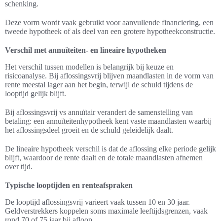
schenking.
Deze vorm wordt vaak gebruikt voor aanvullende financiering, een
tweede hypotheek of als deel van een grotere hypotheekconstructie.
Verschil met annuïteiten- en lineaire hypotheken
Het verschil tussen modellen is belangrijk bij keuze en
risicoanalyse. Bij aflossingsvrij blijven maandlasten in de vorm van
rente meestal lager aan het begin, terwijl de schuld tijdens de
looptijd gelijk blijft.
Bij aflossingsvrij vs annuïtair verandert de samenstelling van
betaling: een annuïteitenhypotheek kent vaste maandlasten waarbij
het aflossingsdeel groeit en de schuld geleidelijk daalt.
De lineaire hypotheek verschil is dat de aflossing elke periode gelijk
blijft, waardoor de rente daalt en de totale maandlasten afnemen
over tijd.
Typische looptijden en renteafspraken
De looptijd aflossingsvrij varieert vaak tussen 10 en 30 jaar.
Geldverstrekkers koppelen soms maximale leeftijdsgrenzen, vaak
rond 70 of 75 jaar bij afloop.