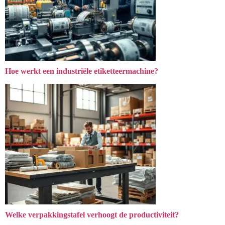
Hoe werkt een industriële etiketteermachine?
Welke verpakkingstafel verhoogt de productiviteit?