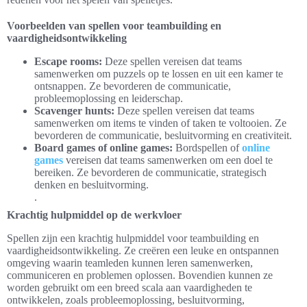
Voorbeelden van spellen voor teambuilding en
vaardigheidsontwikkeling
Escape rooms:
Deze spellen vereisen dat teams
samenwerken om puzzels op te lossen en uit een kamer te
ontsnappen. Ze bevorderen de communicatie,
probleemoplossing en leiderschap.
Scavenger hunts:
Deze spellen vereisen dat teams
samenwerken om items te vinden of taken te voltooien. Ze
bevorderen de communicatie, besluitvorming en creativiteit.
Board games of online games:
Bordspellen of
online
games
vereisen dat teams samenwerken om een doel te
bereiken. Ze bevorderen de communicatie, strategisch
denken en besluitvorming.
.
Krachtig hulpmiddel op de werkvloer
Spellen zijn een krachtig hulpmiddel voor teambuilding en
vaardigheidsontwikkeling. Ze creëren een leuke en ontspannen
omgeving waarin teamleden kunnen leren samenwerken,
communiceren en problemen oplossen. Bovendien kunnen ze
worden gebruikt om een breed scala aan vaardigheden te
ontwikkelen, zoals probleemoplossing, besluitvorming,