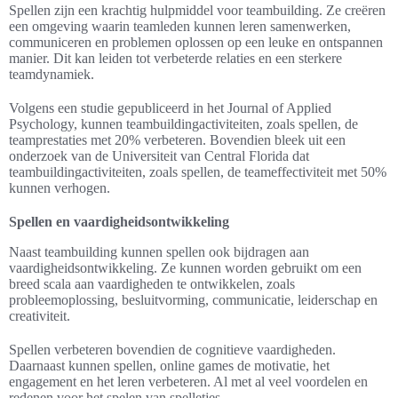
Spellen zijn een krachtig hulpmiddel voor teambuilding. Ze creëren
een omgeving waarin teamleden kunnen leren samenwerken,
communiceren en problemen oplossen op een leuke en ontspannen
manier. Dit kan leiden tot verbeterde relaties en een sterkere
teamdynamiek.
Volgens een studie gepubliceerd in het Journal of Applied
Psychology, kunnen teambuildingactiviteiten, zoals spellen, de
teamprestaties met 20% verbeteren. Bovendien bleek uit een
onderzoek van de Universiteit van Central Florida dat
teambuildingactiviteiten, zoals spellen, de teameffectiviteit met 50%
kunnen verhogen.
Spellen en vaardigheidsontwikkeling
Naast teambuilding kunnen spellen ook bijdragen aan
vaardigheidsontwikkeling. Ze kunnen worden gebruikt om een
breed scala aan vaardigheden te ontwikkelen, zoals
probleemoplossing, besluitvorming, communicatie, leiderschap en
creativiteit.
Spellen verbeteren bovendien de cognitieve vaardigheden.
Daarnaast kunnen spellen, online games de motivatie, het
engagement en het leren verbeteren. Al met al veel voordelen en
redenen voor het spelen van spelletjes.