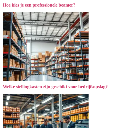
Hoe kies je een professionele beamer?
Welke stellingkasten zijn geschikt voor bedrijfsopslag?