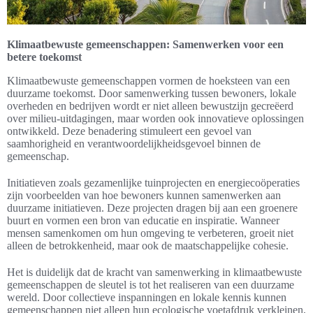
Klimaatbewuste gemeenschappen: Samenwerken voor een
betere toekomst
Klimaatbewuste gemeenschappen vormen de hoeksteen van een
duurzame toekomst. Door samenwerking tussen bewoners, lokale
overheden en bedrijven wordt er niet alleen bewustzijn gecreëerd
over milieu-uitdagingen, maar worden ook innovatieve oplossingen
ontwikkeld. Deze benadering stimuleert een gevoel van
saamhorigheid en verantwoordelijkheidsgevoel binnen de
gemeenschap.
Initiatieven zoals gezamenlijke tuinprojecten en energiecoöperaties
zijn voorbeelden van hoe bewoners kunnen samenwerken aan
duurzame initiatieven. Deze projecten dragen bij aan een groenere
buurt en vormen een bron van educatie en inspiratie. Wanneer
mensen samenkomen om hun omgeving te verbeteren, groeit niet
alleen de betrokkenheid, maar ook de maatschappelijke cohesie.
Het is duidelijk dat de kracht van samenwerking in klimaatbewuste
gemeenschappen de sleutel is tot het realiseren van een duurzame
wereld. Door collectieve inspanningen en lokale kennis kunnen
gemeenschappen niet alleen hun ecologische voetafdruk verkleinen,