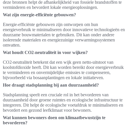
deze bronnen helpt de afhankelijkheid van fossiele brandstoffen te
verminderen en bevordert lokale energieoplossingen.
Wat zijn energie-efficiënte gebouwen?
Energie-efficiënte gebouwen zijn ontworpen om hun
energieverbruik te minimaliseren door innovatieve technologieën en
duurzame bouwmaterialen te gebruiken. Dit kan onder andere
isolerende materialen en energiezuinige verwarmingssystemen
omvatten.
Wat houdt CO2-neutraliteit in voor wijken?
CO2-neutraliteit betekent dat een wijk geen netto-uitstoot van
koolstofdioxide heeft. Dit kan worden bereikt door energieverbruik
te verminderen en onvermijdelijke emissies te compenseren,
bijvoorbeeld via bosaanplantingen en lokale initiatieven.
Hoe draagt stadsplanning bij aan duurzaamheid?
Stadsplanning speelt een cruciale rol in het bevorderen van
duurzaamheid door groene ruimtes en ecologische infrastructuur te
integreren. Dit helpt de ecologische voetafdruk te minimaliseren en
bevordert een gezond leefklimaat voor bewoners.
Wat kunnen bewoners doen om klimaatbewustzijn te
bevorderen?