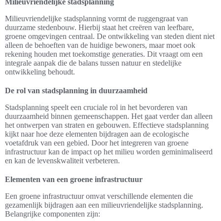
Milieuvriendelijke stadsplanning
Milieuvriendelijke stadsplanning vormt de ruggengraat van
duurzame stedenbouw. Hierbij staat het creëren van leefbare,
groene omgevingen centraal. De ontwikkeling van steden dient niet
alleen de behoeften van de huidige bewoners, maar moet ook
rekening houden met toekomstige generaties. Dit vraagt om een
integrale aanpak die de balans tussen natuur en stedelijke
ontwikkeling behoudt.
De rol van stadsplanning in duurzaamheid
Stadsplanning speelt een cruciale rol in het bevorderen van
duurzaamheid binnen gemeenschappen. Het gaat verder dan alleen
het ontwerpen van straten en gebouwen. Effectieve stadsplanning
kijkt naar hoe deze elementen bijdragen aan de ecologische
voetafdruk van een gebied. Door het integreren van groene
infrastructuur kan de impact op het milieu worden geminimaliseerd
en kan de levenskwaliteit verbeteren.
Elementen van een groene infrastructuur
Een groene infrastructuur omvat verschillende elementen die
gezamenlijk bijdragen aan een milieuvriendelijke stadsplanning.
Belangrijke componenten zijn: