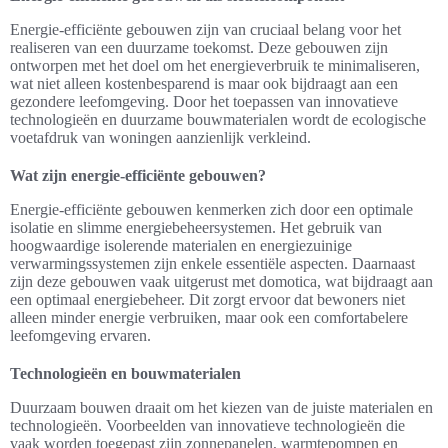
Energie-efficiënte gebouwen zijn van cruciaal belang voor het
realiseren van een duurzame toekomst. Deze gebouwen zijn
ontworpen met het doel om het energieverbruik te minimaliseren,
wat niet alleen kostenbesparend is maar ook bijdraagt aan een
gezondere leefomgeving. Door het toepassen van innovatieve
technologieën en duurzame bouwmaterialen wordt de ecologische
voetafdruk van woningen aanzienlijk verkleind.
Wat zijn energie-efficiënte gebouwen?
Energie-efficiënte gebouwen kenmerken zich door een optimale
isolatie en slimme energiebeheersystemen. Het gebruik van
hoogwaardige isolerende materialen en energiezuinige
verwarmingssystemen zijn enkele essentiële aspecten. Daarnaast
zijn deze gebouwen vaak uitgerust met domotica, wat bijdraagt aan
een optimaal energiebeheer. Dit zorgt ervoor dat bewoners niet
alleen minder energie verbruiken, maar ook een comfortabelere
leefomgeving ervaren.
Technologieën en bouwmaterialen
Duurzaam bouwen draait om het kiezen van de juiste materialen en
technologieën. Voorbeelden van innovatieve technologieën die
vaak worden toegepast zijn zonnepanelen, warmtepompen en