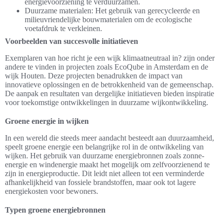
energievoorziening te verduurzamen.
Duurzame materialen: Het gebruik van gerecycleerde en
milieuvriendelijke bouwmaterialen om de ecologische
voetafdruk te verkleinen.
Voorbeelden van succesvolle initiatieven
Exemplaren van hoe richt je een wijk klimaatneutraal in? zijn onder
andere te vinden in projecten zoals EcoQube in Amsterdam en de
wijk Houten. Deze projecten benadrukken de impact van
innovatieve oplossingen en de betrokkenheid van de gemeenschap.
De aanpak en resultaten van dergelijke initiatieven bieden inspiratie
voor toekomstige ontwikkelingen in duurzame wijkontwikkeling.
Groene energie in wijken
In een wereld die steeds meer aandacht besteedt aan duurzaamheid,
speelt groene energie een belangrijke rol in de ontwikkeling van
wijken. Het gebruik van duurzame energiebronnen zoals zonne-
energie en windenergie maakt het mogelijk om zelfvoorzienend te
zijn in energieproductie. Dit leidt niet alleen tot een verminderde
afhankelijkheid van fossiele brandstoffen, maar ook tot lagere
energiekosten voor bewoners.
Typen groene energiebronnen