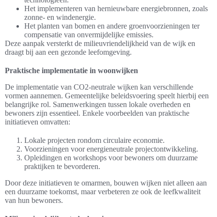
Het implementeren van hernieuwbare energiebronnen, zoals
zonne- en windenergie.
Het planten van bomen en andere groenvoorzieningen ter
compensatie van onvermijdelijke emissies.
Deze aanpak versterkt de milieuvriendelijkheid van de wijk en
draagt bij aan een gezonde leefomgeving.
Praktische implementatie in woonwijken
De implementatie van CO2-neutrale wijken kan verschillende
vormen aannemen. Gemeentelijke beleidsvoering speelt hierbij een
belangrijke rol. Samenwerkingen tussen lokale overheden en
bewoners zijn essentieel. Enkele voorbeelden van praktische
initiatieven omvatten:
Lokale projecten rondom circulaire economie.
Voorzieningen voor energieneutrale projectontwikkeling.
Opleidingen en workshops voor bewoners om duurzame
praktijken te bevorderen.
Door deze initiatieven te omarmen, bouwen wijken niet alleen aan
een duurzame toekomst, maar verbeteren ze ook de leefkwaliteit
van hun bewoners.