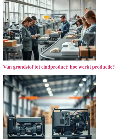
Van grondstof tot eindproduct: hoe werkt productie?