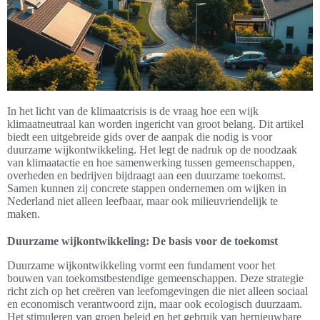
In het licht van de klimaatcrisis is de vraag hoe een wijk
klimaatneutraal kan worden ingericht van groot belang. Dit artikel
biedt een uitgebreide gids over de aanpak die nodig is voor
duurzame wijkontwikkeling. Het legt de nadruk op de noodzaak
van klimaatactie en hoe samenwerking tussen gemeenschappen,
overheden en bedrijven bijdraagt aan een duurzame toekomst.
Samen kunnen zij concrete stappen ondernemen om wijken in
Nederland niet alleen leefbaar, maar ook milieuvriendelijk te
maken.
Duurzame wijkontwikkeling: De basis voor de toekomst
Duurzame wijkontwikkeling vormt een fundament voor het
bouwen van toekomstbestendige gemeenschappen. Deze strategie
richt zich op het creëren van leefomgevingen die niet alleen sociaal
en economisch verantwoord zijn, maar ook ecologisch duurzaam.
Het stimuleren van groen beleid en het gebruik van hernieuwbare