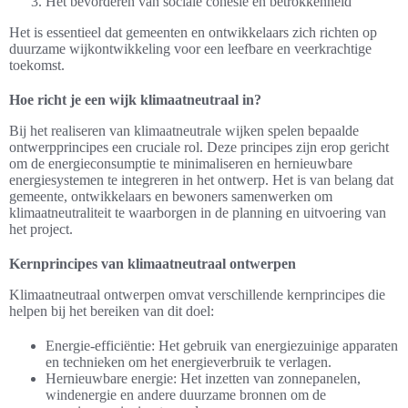
Het bevorderen van sociale cohesie en betrokkenheid
Het is essentieel dat gemeenten en ontwikkelaars zich richten op
duurzame wijkontwikkeling voor een leefbare en veerkrachtige
toekomst.
Hoe richt je een wijk klimaatneutraal in?
Bij het realiseren van klimaatneutrale wijken spelen bepaalde
ontwerpprincipes een cruciale rol. Deze principes zijn erop gericht
om de energieconsumptie te minimaliseren en hernieuwbare
energiesystemen te integreren in het ontwerp. Het is van belang dat
gemeente, ontwikkelaars en bewoners samenwerken om
klimaatneutraliteit te waarborgen in de planning en uitvoering van
het project.
Kernprincipes van klimaatneutraal ontwerpen
Klimaatneutraal ontwerpen omvat verschillende kernprincipes die
helpen bij het bereiken van dit doel:
Energie-efficiëntie: Het gebruik van energiezuinige apparaten
en technieken om het energieverbruik te verlagen.
Hernieuwbare energie: Het inzetten van zonnepanelen,
windenergie en andere duurzame bronnen om de