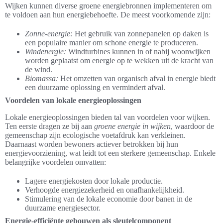
Wijken kunnen diverse groene energiebronnen implementeren om
te voldoen aan hun energiebehoefte. De meest voorkomende zijn:
Zonne-energie:
Het gebruik van zonnepanelen op daken is
een populaire manier om schone energie te produceren.
Windenergie:
Windturbines kunnen in of nabij woonwijken
worden geplaatst om energie op te wekken uit de kracht van
de wind.
Biomassa:
Het omzetten van organisch afval in energie biedt
een duurzame oplossing en vermindert afval.
Voordelen van lokale energieoplossingen
Lokale energieoplossingen bieden tal van voordelen voor wijken.
Ten eerste dragen ze bij aan
groene energie in wijken
, waardoor de
gemeenschap zijn ecologische voetafdruk kan verkleinen.
Daarnaast worden bewoners actiever betrokken bij hun
energievoorziening, wat leidt tot een sterkere gemeenschap. Enkele
belangrijke voordelen omvatten:
Lagere energiekosten door lokale productie.
Verhoogde energiezekerheid en onafhankelijkheid.
Stimulering van de lokale economie door banen in de
duurzame energiesector.
Energie-efficiënte gebouwen als sleutelcomponent