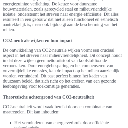
energiezuinige verlichting. De keuze voor duurzame
bouwmaterialen, zoals gerecycled staal en milieuvriendelijke
isolatie, ondersteunt het streven naar energie-efficiëntie. Dit alles
resulteert in een gebouw dat niet alleen functioneel en esthetisch
aantrekkelijk is, maar ook bijdraagt aan de bescherming van het
milieu.
CO2-neutrale wijken en hun impact
De ontwikkeling van CO2-neutrale wijken vormt een cruciaal
aspect in het streven naar milieuvriendelijkheid. Dit concept houdt
in dat deze wijken geen netto-uitstoot van koolstofdioxide
veroorzaken. Door energiebesparing en het compenseren van
onvermijdelijke emissies, kan de impact op het milieu aanzienlijk
worden verminderd. Dit past perfect binnen het kader van
duurzaam beleid, dat zich richt op het creëren van een gezonde
leefomgeving voor toekomstige generaties.
Theoretische achtergrond van CO2-neutraliteit
CO2-neutraliteit wordt vaak bereikt door een combinatie van
maatregelen. Dit kan inhouden:
Het verminderen van energieverbruik door efficiënte
technologieën.