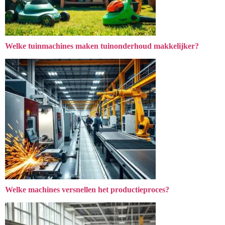
Welke tuinmachines maken tuinonderhoud makkelijker?
Welke machines versnellen het productieproces?