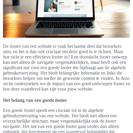
De footer van een website is vaak het laatste deel dat bezoekers
zien, en het is dan ook cruciaal om deze goed in te richten. Maar
hoe richt je een effectieve footer in? Een doordacht footer ontwerp
kan niet alleen de navigatie vergemakkelijken, maar heeft ook een
significant nut voor een goede footer die bijdraagt aan de algehele
gebruikerservaring. Het biedt belangrijke informatie en links die
bezoekers helpen om sneller de gewenste content te vinden. In deze
sectie onderzoeken we de impact van een goed ontworpen footer en
hoe deze waardevol kan zijn voor jouw website.
Het belang van een goede footer
Een goede footer speelt een cruciale rol in de algehele
gebruikerservaring van een website. Het biedt niet alleen een
overzichtelijke structuur, maar vergemakkelijkt ook de
footer
navigatie
. Het nut van een goede footer gaat verder dan alleen
esthetiek; het functioneert als een waardevol hulpmiddel dat