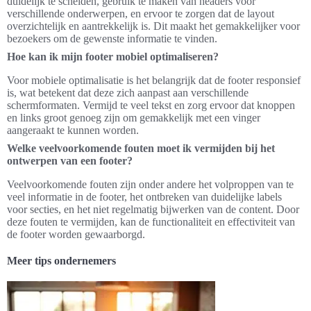
duidelijk te scheiden, gebruik te maken van headers voor
verschillende onderwerpen, en ervoor te zorgen dat de layout
overzichtelijk en aantrekkelijk is. Dit maakt het gemakkelijker voor
bezoekers om de gewenste informatie te vinden.
Hoe kan ik mijn footer mobiel optimaliseren?
Voor mobiele optimalisatie is het belangrijk dat de footer responsief
is, wat betekent dat deze zich aanpast aan verschillende
schermformaten. Vermijd te veel tekst en zorg ervoor dat knoppen
en links groot genoeg zijn om gemakkelijk met een vinger
aangeraakt te kunnen worden.
Welke veelvoorkomende fouten moet ik vermijden bij het
ontwerpen van een footer?
Veelvoorkomende fouten zijn onder andere het volproppen van te
veel informatie in de footer, het ontbreken van duidelijke labels
voor secties, en het niet regelmatig bijwerken van de content. Door
deze fouten te vermijden, kan de functionaliteit en effectiviteit van
de footer worden gewaarborgd.
Meer tips ondernemers