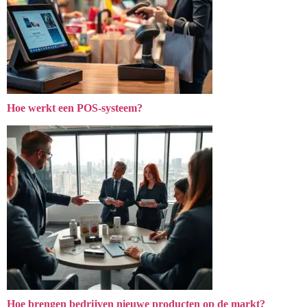
Hoe werkt een POS-systeem?
Hoe brengen bedrijven nieuwe producten op de markt?