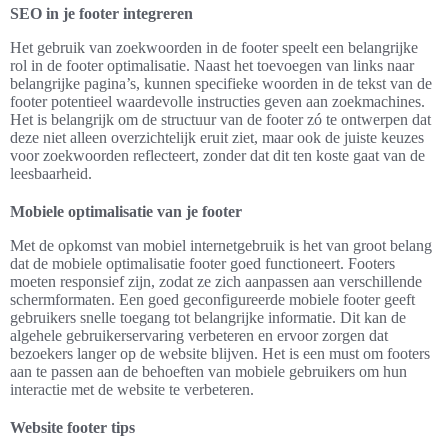
SEO in je footer integreren
Het gebruik van zoekwoorden in de footer speelt een belangrijke
rol in de footer optimalisatie. Naast het toevoegen van links naar
belangrijke pagina’s, kunnen specifieke woorden in de tekst van de
footer potentieel waardevolle instructies geven aan zoekmachines.
Het is belangrijk om de structuur van de footer zó te ontwerpen dat
deze niet alleen overzichtelijk eruit ziet, maar ook de juiste keuzes
voor zoekwoorden reflecteert, zonder dat dit ten koste gaat van de
leesbaarheid.
Mobiele optimalisatie van je footer
Met de opkomst van mobiel internetgebruik is het van groot belang
dat de mobiele optimalisatie footer goed functioneert. Footers
moeten responsief zijn, zodat ze zich aanpassen aan verschillende
schermformaten. Een goed geconfigureerde mobiele footer geeft
gebruikers snelle toegang tot belangrijke informatie. Dit kan de
algehele gebruikerservaring verbeteren en ervoor zorgen dat
bezoekers langer op de website blijven. Het is een must om footers
aan te passen aan de behoeften van mobiele gebruikers om hun
interactie met de website te verbeteren.
Website footer tips