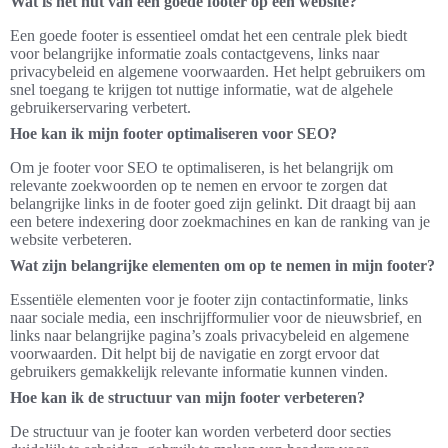
Wat is het nut van een goede footer op een website?
Een goede footer is essentieel omdat het een centrale plek biedt
voor belangrijke informatie zoals contactgevens, links naar
privacybeleid en algemene voorwaarden. Het helpt gebruikers om
snel toegang te krijgen tot nuttige informatie, wat de algehele
gebruikerservaring verbetert.
Hoe kan ik mijn footer optimaliseren voor SEO?
Om je footer voor SEO te optimaliseren, is het belangrijk om
relevante zoekwoorden op te nemen en ervoor te zorgen dat
belangrijke links in de footer goed zijn gelinkt. Dit draagt bij aan
een betere indexering door zoekmachines en kan de ranking van je
website verbeteren.
Wat zijn belangrijke elementen om op te nemen in mijn footer?
Essentiële elementen voor je footer zijn contactinformatie, links
naar sociale media, een inschrijfformulier voor de nieuwsbrief, en
links naar belangrijke pagina’s zoals privacybeleid en algemene
voorwaarden. Dit helpt bij de navigatie en zorgt ervoor dat
gebruikers gemakkelijk relevante informatie kunnen vinden.
Hoe kan ik de structuur van mijn footer verbeteren?
De structuur van je footer kan worden verbeterd door secties