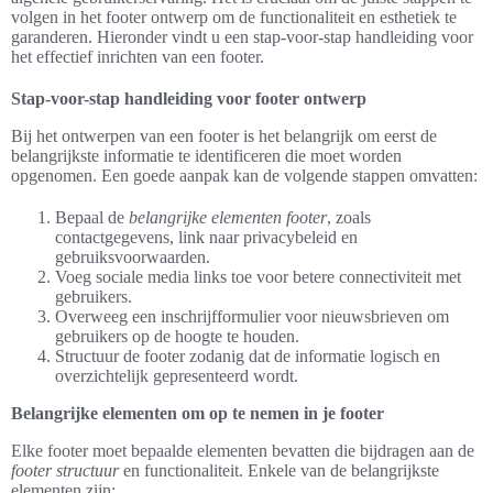
volgen in het footer ontwerp om de functionaliteit en esthetiek te
garanderen. Hieronder vindt u een stap-voor-stap handleiding voor
het effectief inrichten van een footer.
Stap-voor-stap handleiding voor footer ontwerp
Bij het ontwerpen van een footer is het belangrijk om eerst de
belangrijkste informatie te identificeren die moet worden
opgenomen. Een goede aanpak kan de volgende stappen omvatten:
Bepaal de
belangrijke elementen footer
, zoals
contactgegevens, link naar privacybeleid en
gebruiksvoorwaarden.
Voeg sociale media links toe voor betere connectiviteit met
gebruikers.
Overweeg een inschrijfformulier voor nieuwsbrieven om
gebruikers op de hoogte te houden.
Structuur de footer zodanig dat de informatie logisch en
overzichtelijk gepresenteerd wordt.
Belangrijke elementen om op te nemen in je footer
Elke footer moet bepaalde elementen bevatten die bijdragen aan de
footer structuur
en functionaliteit. Enkele van de belangrijkste
elementen zijn: