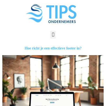
Hoe richt je een effectieve footer in?