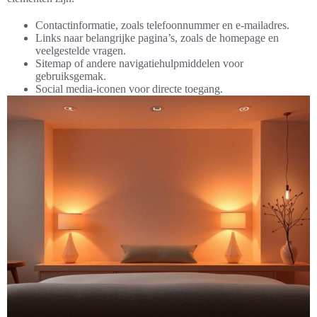
Contactinformatie, zoals telefoonnummer en e-mailadres.
Links naar belangrijke pagina’s, zoals de homepage en
veelgestelde vragen.
Sitemap of andere navigatiehulpmiddelen voor
gebruiksgemak.
Social media-iconen voor directe toegang.