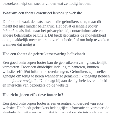
bezoekers helpt om snel te vinden wat ze nodig hebben.
Waarom een footer essentieel is voor je website
De footer is vaak de laatste sectie die gebruikers zien, maar dit
maakt het niet minder belangrijk. Het bevat essentiële
footer
inhoud
, zoals links naar het privacybeleid, contactinformatie en
andere belangrijke pagina’s. Dit biedt gebruikers de mogelijkheid
om gemakkelijk meer te leren over het bedrijf of om hulp te zoeken
wanneer dat nodig is.
Hoe een footer de gebruikerservaring beïnvloedt
Een goed ontworpen footer kan de gebruikerservaring aanzienlijk
verbeteren. Door een duidelijke indeling te hanteren, kunnen
websites efficiënt informatie overbrengen. Gebruikers zijn sneller
geneigd om terug te keren wanneer ze gemakkelijk toegang hebben
tot de
footer navigatie
. Dit draagt bij aan de algehele tevredenheid
en interactie van bezoekers op de website.
Hoe richt je een effectieve footer in?
Een goed ontworpen footer is een essentieel onderdeel van elke
website. Het biedt gebruikers belangrijke informatie en verbetert de
algehele gebruikerservaring. Het is cruciaal om de juiste stappen te