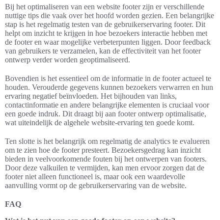
Bij het optimaliseren van een website footer zijn er verschillende
nuttige tips die vaak over het hoofd worden gezien. Een belangrijke
stap is het regelmatig testen van de gebruikerservaring footer. Dit
helpt om inzicht te krijgen in hoe bezoekers interactie hebben met
de footer en waar mogelijke verbeterpunten liggen. Door feedback
van gebruikers te verzamelen, kan de effectiviteit van het footer
ontwerp verder worden geoptimaliseerd.
Bovendien is het essentieel om de informatie in de footer actueel te
houden. Verouderde gegevens kunnen bezoekers verwarren en hun
ervaring negatief beïnvloeden. Het bijhouden van links,
contactinformatie en andere belangrijke elementen is cruciaal voor
een goede indruk. Dit draagt bij aan footer ontwerp optimalisatie,
wat uiteindelijk de algehele website-ervaring ten goede komt.
Ten slotte is het belangrijk om regelmatig de analytics te evalueren
om te zien hoe de footer presteert. Bezoekersgedrag kan inzicht
bieden in veelvoorkomende fouten bij het ontwerpen van footers.
Door deze valkuilen te vermijden, kan men ervoor zorgen dat de
footer niet alleen functioneel is, maar ook een waardevolle
aanvulling vormt op de gebruikerservaring van de website.
FAQ