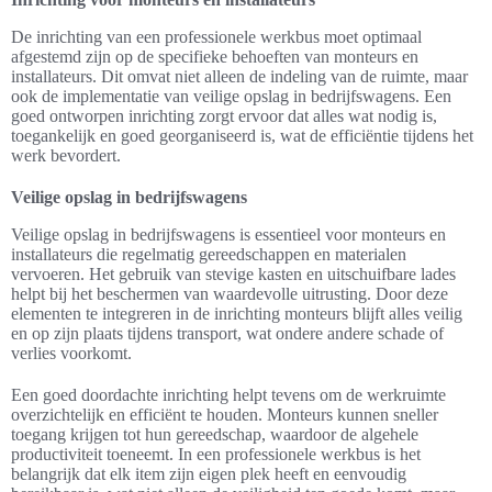
De inrichting van een professionele werkbus moet optimaal
afgestemd zijn op de specifieke behoeften van monteurs en
installateurs. Dit omvat niet alleen de indeling van de ruimte, maar
ook de implementatie van veilige opslag in bedrijfswagens. Een
goed ontworpen inrichting zorgt ervoor dat alles wat nodig is,
toegankelijk en goed georganiseerd is, wat de efficiëntie tijdens het
werk bevordert.
Veilige opslag in bedrijfswagens
Veilige opslag in bedrijfswagens is essentieel voor monteurs en
installateurs die regelmatig gereedschappen en materialen
vervoeren. Het gebruik van stevige kasten en uitschuifbare lades
helpt bij het beschermen van waardevolle uitrusting. Door deze
elementen te integreren in de inrichting monteurs blijft alles veilig
en op zijn plaats tijdens transport, wat ondere andere schade of
verlies voorkomt.
Een goed doordachte inrichting helpt tevens om de werkruimte
overzichtelijk en efficiënt te houden. Monteurs kunnen sneller
toegang krijgen tot hun gereedschap, waardoor de algehele
productiviteit toeneemt. In een professionele werkbus is het
belangrijk dat elk item zijn eigen plek heeft en eenvoudig