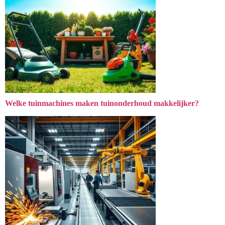
Welke tuinmachines maken tuinonderhoud makkelijker?