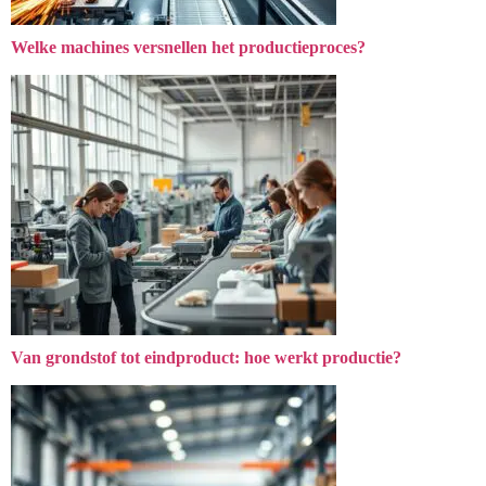
Welke machines versnellen het productieproces?
Van grondstof tot eindproduct: hoe werkt productie?