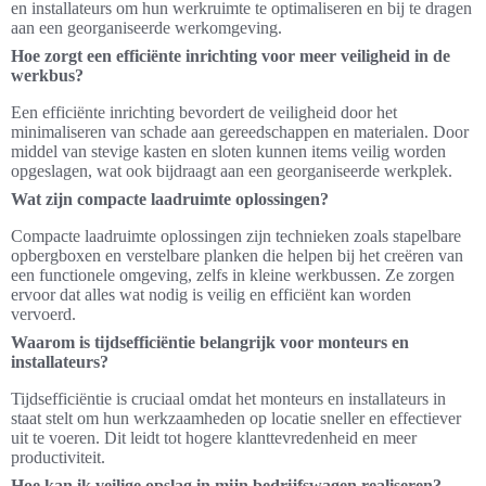
en installateurs om hun werkruimte te optimaliseren en bij te dragen
aan een georganiseerde werkomgeving.
Hoe zorgt een efficiënte inrichting voor meer veiligheid in de
werkbus?
Een efficiënte inrichting bevordert de veiligheid door het
minimaliseren van schade aan gereedschappen en materialen. Door
middel van stevige kasten en sloten kunnen items veilig worden
opgeslagen, wat ook bijdraagt aan een georganiseerde werkplek.
Wat zijn compacte laadruimte oplossingen?
Compacte laadruimte oplossingen zijn technieken zoals stapelbare
opbergboxen en verstelbare planken die helpen bij het creëren van
een functionele omgeving, zelfs in kleine werkbussen. Ze zorgen
ervoor dat alles wat nodig is veilig en efficiënt kan worden
vervoerd.
Waarom is tijdsefficiëntie belangrijk voor monteurs en
installateurs?
Tijdsefficiëntie is cruciaal omdat het monteurs en installateurs in
staat stelt om hun werkzaamheden op locatie sneller en effectiever
uit te voeren. Dit leidt tot hogere klanttevredenheid en meer
productiviteit.
Hoe kan ik veilige opslag in mijn bedrijfswagen realiseren?