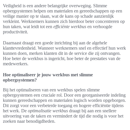
Veiligheid is een andere belangrijke overweging. Slimme
opbergsystemen helpen om materialen en gereedschappen op een
veilige manier op te slaan, wat de kans op schade aanzienlijk
verkleint. Werknemers kunnen zich hierdoor beter concentreren op
hun taken, wat leidt tot een
efficiënte werkbus
en verhoogde
productiviteit.
Daarnaast draagt een goede inrichting bij aan de algehele
klanttevredenheid. Wanneer werknemers snel en effectief hun werk
kunnen doen, merken klanten dit in de service die zij ontvangen.
Hoe beter de werkbus is ingericht, hoe beter de prestaties van de
medewerkers.
Hoe optimaliseer je jouw werkbus met slimme
opbergsystemen?
Bij het optimaliseren van een werkbus spelen slimme
opbergsystemen een cruciale rol. Door een georganiseerde indeling
kunnen gereedschappen en materialen logisch worden opgeborgen.
Dit zorgt voor een verbeterde toegang en hogere efficiëntie tijdens
het werk. De
optimalisatie werkbus
draagt bij aan een snellere
uitvoering van de taken en vermindert de tijd die nodig is voor het
zoeken naar benodigdheden.