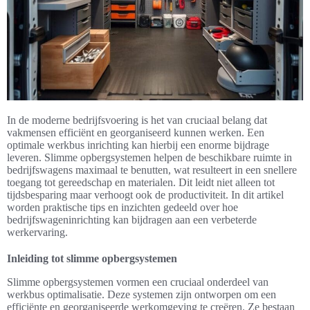
In de moderne bedrijfsvoering is het van cruciaal belang dat
vakmensen efficiënt en georganiseerd kunnen werken. Een
optimale werkbus inrichting kan hierbij een enorme bijdrage
leveren. Slimme opbergsystemen helpen de beschikbare ruimte in
bedrijfswagens maximaal te benutten, wat resulteert in een snellere
toegang tot gereedschap en materialen. Dit leidt niet alleen tot
tijdsbesparing maar verhoogt ook de productiviteit. In dit artikel
worden praktische tips en inzichten gedeeld over hoe
bedrijfswageninrichting kan bijdragen aan een verbeterde
werkervaring.
Inleiding tot slimme opbergsystemen
Slimme opbergsystemen vormen een cruciaal onderdeel van
werkbus optimalisatie. Deze systemen zijn ontworpen om een
efficiënte en georganiseerde werkomgeving te creëren. Ze bestaan