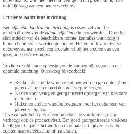
bereikbaar is, wat niet alleen de veiligheid ten goede komt, maar
ook bijdraagt aan een betere workflow.
Efficiënte laadruimte inrichting
Een
efficiënte laadruimte inrichting
is essentieel voor het
maximaliseren van de
ruimte efficiëntie
in een werkbus. Door het
slim indelen van de beschikbare ruimte, kan alles wat nodig is
binnen handbereik worden gehouden. Het gebruik van diverse
opbergsystemen speelt een cruciale rol bij het creëren van een
georganiseerde werkbus
.
Er zijn verschillende oplossingen die kunnen bijdragen aan een
optimale inrichting. Overweeg bijvoorbeeld:
Rekken die aan de wanden kunnen worden gemonteerd om
gereedschap en materialen netjes op te bergen.
Kasten voor veilig en georganiseerd opbergen van kostbare
onderdelen.
Haken en andere wandoplossingen voor het ophangen van
gereedschappen.
Deze aanpak helpt niet alleen om chaos te voorkomen, maar
verhoogt ook de productiviteit. Een goed georganiseerde werkbus
biedt gemak tijdens het werk en minimaliseert tijdverlies bij het
zoeken naar gereedschap of materialen.