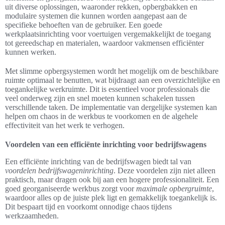
uit diverse oplossingen, waaronder rekken, opbergbakken en
modulaire systemen die kunnen worden aangepast aan de
specifieke behoeften van de gebruiker. Een goede
werkplaatsinrichting voor voertuigen vergemakkelijkt de toegang
tot gereedschap en materialen, waardoor vakmensen efficiënter
kunnen werken.
Met slimme opbergsystemen wordt het mogelijk om de beschikbare
ruimte optimaal te benutten, wat bijdraagt aan een overzichtelijke en
toegankelijke werkruimte. Dit is essentieel voor professionals die
veel onderweg zijn en snel moeten kunnen schakelen tussen
verschillende taken. De implementatie van dergelijke systemen kan
helpen om chaos in de werkbus te voorkomen en de algehele
effectiviteit van het werk te verhogen.
Voordelen van een efficiënte inrichting voor bedrijfswagens
Een efficiënte inrichting van de bedrijfswagen biedt tal van
voordelen bedrijfswageninrichting
. Deze voordelen zijn niet alleen
praktisch, maar dragen ook bij aan een hogere professionaliteit. Een
goed georganiseerde werkbus zorgt voor
maximale opbergruimte
,
waardoor alles op de juiste plek ligt en gemakkelijk toegankelijk is.
Dit bespaart tijd en voorkomt onnodige chaos tijdens
werkzaamheden.