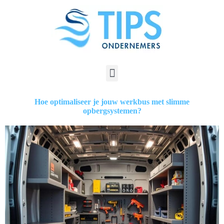
Hoe optimaliseer je jouw werkbus met slimme
opbergsystemen?