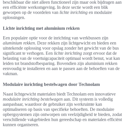
beschikbaar die niet alleen functioneel zijn maar ook bijdragen aan
een efficiënte werkomgeving. In deze sectie wordt een blik
geworpen op de voordelen van
lichte inrichting
en modulaire
oplossingen.
Lichte inrichting met aluminium rekken
Een populaire optie voor de inrichting van werkbussen zijn
aluminium rekken
. Deze rekken zijn lichtgewicht en bieden een
uitstekende oplossing voor opslag zonder het gewicht van de bus
significant te verhogen. Een
lichte inrichting
zorgt ervoor dat de
belasting van de voertuigcapaciteit optimaal wordt benut, wat kan
leiden tot brandstofbesparing. Bovendien zijn aluminium rekken
eenvoudig te installeren en aan te passen aan de behoeften van de
vakman.
Modulaire inrichting bestelwagen door Technolam
Naast lichtgewicht materialen biedt Technolam een innovatieve
modulaire inrichting bestelwagen
aan. Dit systeem is volledig
aanpasbaar, waardoor de gebruiker zijn werkruimte kan
optimaliseren op basis van specifieke behoeften. De modulaire
opbergsystemen zijn ontworpen om veelzijdigheid te bieden, zodat
verschillende vakgebieden hun gereedschap en materialen efficiënt
kunnen organiseren.