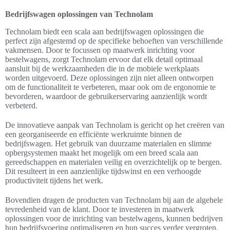
Bedrijfswagen oplossingen van Technolam
Technolam biedt een scala aan bedrijfswagen oplossingen die
perfect zijn afgestemd op de specifieke behoeften van verschillende
vakmensen. Door te focussen op maatwerk inrichting voor
bestelwagens, zorgt Technolam ervoor dat elk detail optimaal
aansluit bij de werkzaamheden die in de mobiele werkplaats
worden uitgevoerd. Deze oplossingen zijn niet alleen ontworpen
om de functionaliteit te verbeteren, maar ook om de ergonomie te
bevorderen, waardoor de gebruikerservaring aanzienlijk wordt
verbeterd.
De innovatieve aanpak van Technolam is gericht op het creëren van
een georganiseerde en efficiënte werkruimte binnen de
bedrijfswagen. Het gebruik van duurzame materialen en slimme
opbergsystemen maakt het mogelijk om een breed scala aan
gereedschappen en materialen veilig en overzichtelijk op te bergen.
Dit resulteert in een aanzienlijke tijdswinst en een verhoogde
productiviteit tijdens het werk.
Bovendien dragen de producten van Technolam bij aan de algehele
tevredenheid van de klant. Door te investeren in maatwerk
oplossingen voor de inrichting van bestelwagens, kunnen bedrijven
hun bedrijfsvoering optimaliseren en hun succes verder vergroten.