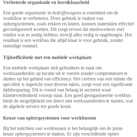
Verbeterde organisatie en bereikbaarheid
Een goede
organisatie in bedrijfswagens
is essentieel om de
workflow te verbeteren. Door gebruik te maken van
opbergsystemen, zoals rekken en kisten, kunnen materialen effectief
geconfigureerd worden. Dit zorgt ervoor dat medewerkers snel
vinden wat ze nodig hebben, terwijl alles veilig is opgeborgen. Het
resultaat is een werkbus die altijd klaar is voor gebruik, zonder
onnodige rommel.
Tijdsefficiëntie met een mobiele werkplaats
Een mobiele werkplaats stelt gebruikers in staat om
werkzaamheden op locatie uit te voeren zonder compromissen te
sluiten op het gebied van efficiency. Het creëren van een ruimte die
specifiek is ingericht voor diverse taken, zorgt voor een significante
tijdsbesparing. Dit is vooral van belang in sectoren waar
klanttevredenheid voorop staat. Een goed georganiseerde werkbus
biedt de mogelijkheid om direct met werkzaamheden te starten, wat
de algehele service ten goede komt.
Keuze van opbergsystemen voor werkbussen
Bij het inrichten van werkbussen is het belangrijk om de juiste
keuze opbergsystemen
te maken. Er zijn verschillende opties