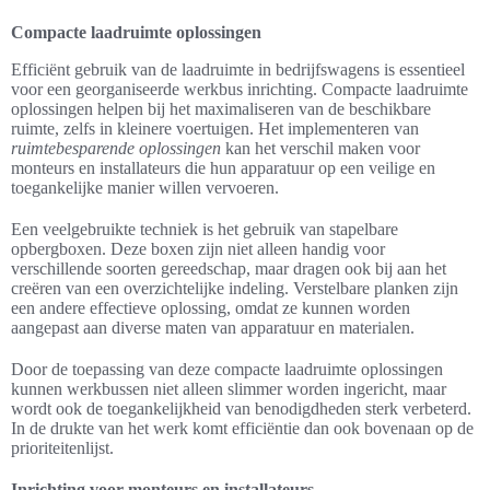
Compacte laadruimte oplossingen
Efficiënt gebruik van de laadruimte in bedrijfswagens is essentieel
voor een georganiseerde werkbus inrichting. Compacte laadruimte
oplossingen helpen bij het maximaliseren van de beschikbare
ruimte, zelfs in kleinere voertuigen. Het implementeren van
ruimtebesparende oplossingen
kan het verschil maken voor
monteurs en installateurs die hun apparatuur op een veilige en
toegankelijke manier willen vervoeren.
Een veelgebruikte techniek is het gebruik van stapelbare
opbergboxen. Deze boxen zijn niet alleen handig voor
verschillende soorten gereedschap, maar dragen ook bij aan het
creëren van een overzichtelijke indeling. Verstelbare planken zijn
een andere effectieve oplossing, omdat ze kunnen worden
aangepast aan diverse maten van apparatuur en materialen.
Door de toepassing van deze compacte laadruimte oplossingen
kunnen werkbussen niet alleen slimmer worden ingericht, maar
wordt ook de toegankelijkheid van benodigdheden sterk verbeterd.
In de drukte van het werk komt efficiëntie dan ook bovenaan op de
prioriteitenlijst.
Inrichting voor monteurs en installateurs