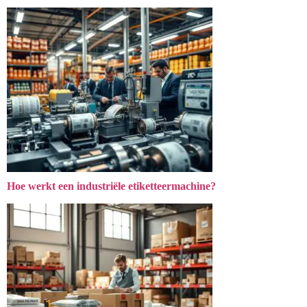
Hoe werkt een industriële etiketteermachine?