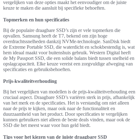
vergelijken van deze opties maakt het eenvoudiger om de juiste
keuze te maken die aansluit bij specifieke behoeften.
Topmerken en hun specificaties
Bij de populaire draagbare SSD’s zijn er vele topmerken die
opvallen. Samsung heeft de T7, bekend om zijn hoge
overdrachtssnelheden dankzij NVMe-technologie. SanDisk biedt
de Extreme Portable SSD, die waterdicht en schokbestendig is, wat
hem ideaal maakt voor buitenshuis gebruik. Western Digital heeft
de My Passport SSD, die een solide balans biedt tussen snelheid en
opslagcapaciteit. Elke keuze vereist een zorgvuldige afweging van
specificaties en gebruiksbehoeften.
Prijs-kwaliteitverhouding
Bij het vergelijken van modellen is de prijs-kwaliteitverhouding een
cruciaal aspect. Draagbare SSD’s variëren sterk in prijs, afhankelijk
van het merk en de specificaties. Het is verstandig om niet alleen
naar de prijs te kijken, maar ook naar de functionaliteit en
duurzaamheid van het product. Door specificaties te vergelijken
kunnen gebruikers niet alleen de beste deals vinden, maar ook de
SSD die het meest waar voor hun geld biedt.
Tips voor het kiezen van de juiste draagbare SSD