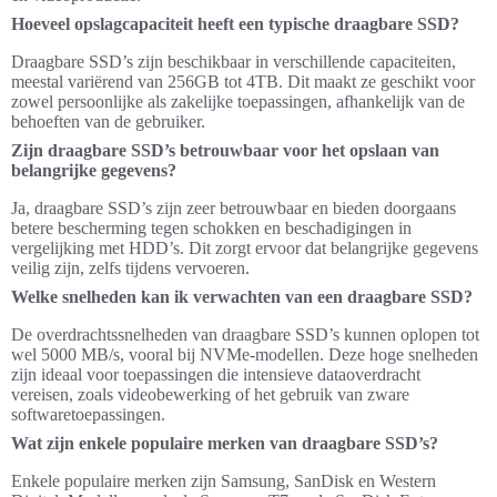
Hoeveel opslagcapaciteit heeft een typische draagbare SSD?
Draagbare SSD’s zijn beschikbaar in verschillende capaciteiten,
meestal variërend van 256GB tot 4TB. Dit maakt ze geschikt voor
zowel persoonlijke als zakelijke toepassingen, afhankelijk van de
behoeften van de gebruiker.
Zijn draagbare SSD’s betrouwbaar voor het opslaan van
belangrijke gegevens?
Ja, draagbare SSD’s zijn zeer betrouwbaar en bieden doorgaans
betere bescherming tegen schokken en beschadigingen in
vergelijking met HDD’s. Dit zorgt ervoor dat belangrijke gegevens
veilig zijn, zelfs tijdens vervoeren.
Welke snelheden kan ik verwachten van een draagbare SSD?
De overdrachtssnelheden van draagbare SSD’s kunnen oplopen tot
wel 5000 MB/s, vooral bij NVMe-modellen. Deze hoge snelheden
zijn ideaal voor toepassingen die intensieve dataoverdracht
vereisen, zoals videobewerking of het gebruik van zware
softwaretoepassingen.
Wat zijn enkele populaire merken van draagbare SSD’s?
Enkele populaire merken zijn Samsung, SanDisk en Western