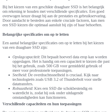
Bij het kiezen van een geschikte draagbare SSD is het belangrijk
om rekening te houden met verschillende
specificaties
. Een goed
overwogen keuze draagt bij aan de prestaties en gebruikservaring.
Door aandacht te besteden aan enkele cruciale factoren, kan men
een SSD kiezen die optimaal aansluit bij zijn of haar behoeften.
Belangrijke specificaties om op te letten
Een aantal belangrijke specificaties om op te letten bij het kiezen
van een draagbare SSD zijn:
Opslagcapaciteit
: Dit bepaalt hoeveel data erop kan worden
opgeslagen. Het is handig om een capaciteit te kiezen die past
bij het gebruik, zoals 500 GB voor gemiddeld gebruik of
meer voor professionele toepassingen.
Snelheid
: De overdrachtssnelheid is cruciaal. Kijk naar
technologieën zoals USB 3.2 of Thunderbolt voor snelle
datatransfers.
Robuustheid
: Kies een SSD die schokbestendig en
waterdicht is, zodat hij ook onder uitdagende
omstandigheden kan functioneren.
Verschillende capaciteiten en hun toepassingen