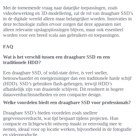
Met de toenemende vraag naar datarijke toepassingen, zoals
videobewerking en 3D-modellering, zal de rol van draagbare SSD’s
in de digitale wereld alleen maar belangrijker worden. Innovaties in
deze technologie zullen ervoor zorgen dat deze apparaten niet
alleen relevante opslagoplossingen blijven, maar ook essentieel
worden voor een breed scala aan gebruikers en toepassingen.
FAQ
Wat is het verschil tussen een draagbare SSD en een
traditionele HDD?
Een draagbare SSD, of solid-state drive, is veel sneller,
betrouwbaarder en energiezuiniger dan een traditionele harde schijf
(HDD). SSD’s gebruiken flash-geheugen, terwijl HDD’s
afhankelijk zijn van draaiende schijven. Dit resulteert in hogere
dataoverdrachtssnelheden en een compacter design.
Welke voordelen biedt een draagbare SSD voor professionals?
Draagbare SSD’s bieden voordelen zoals snellere
gegevensoverdracht, wat tijd bespaart tijdens projecten. Hun
compacte en lichtgewicht ontwerp maakt ze eenvoudig mee te
nemen, ideaal voor op locatie werken, bijvoorbeeld in de fotografie
en videoproductie.