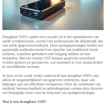
Draagbare SSD’s spelen een cruciale rol in het optimaliseren van
snelle werkprocessen, vooral voor professionals die afhankelijk zijn
van snelle gegevensoverdracht. Deze opslagoplossingen bieden een
aanzienlijk snelheidsvoordeel ten opzichte van traditionele harde
schijven, waardoor gebruikers snel toegang hebben tot hun
bestanden. Met een externe SSD kunnen gegevens razendsnel
worden gelezen en geschreven, wat essentieel is voor productiviteit
in verschillende sectoren.
In deze sectie wordt verder onderzocht hoe draagbare SSD’s niet
alleen de toegankelijkheid van gegevens verbeteren, maar ook
bijdragen aan een efficiënter werkproces. Door de combinatie van
snelheid, betrouwbaarheid en gebruiksgemak vormen deze factoren
een belangrijke basis voor de toekomst van opslagtechnologie.
Wat is een draagbare SSD?