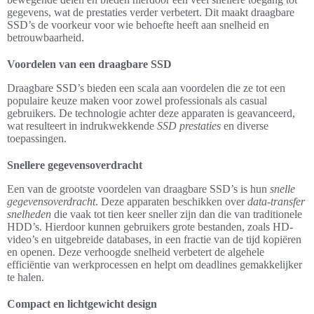
gegevens, wat de prestaties verder verbetert. Dit maakt draagbare
SSD’s de voorkeur voor wie behoefte heeft aan snelheid en
betrouwbaarheid.
Voordelen van een draagbare SSD
Draagbare SSD’s bieden een scala aan voordelen die ze tot een
populaire keuze maken voor zowel professionals als casual
gebruikers. De technologie achter deze apparaten is geavanceerd,
wat resulteert in indrukwekkende
SSD prestaties
en diverse
toepassingen.
Snellere gegevensoverdracht
Een van de grootste voordelen van draagbare SSD’s is hun
snelle
gegevensoverdracht
. Deze apparaten beschikken over
data-transfer
snelheden
die vaak tot tien keer sneller zijn dan die van traditionele
HDD’s. Hierdoor kunnen gebruikers grote bestanden, zoals HD-
video’s en uitgebreide databases, in een fractie van de tijd kopiëren
en openen. Deze verhoogde snelheid verbetert de algehele
efficiëntie van werkprocessen en helpt om deadlines gemakkelijker
te halen.
Compact en lichtgewicht design