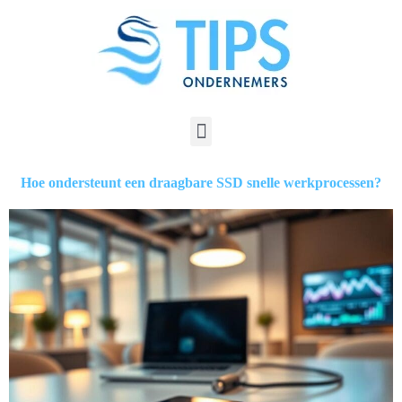
Hoe ondersteunt een draagbare SSD snelle werkprocessen?