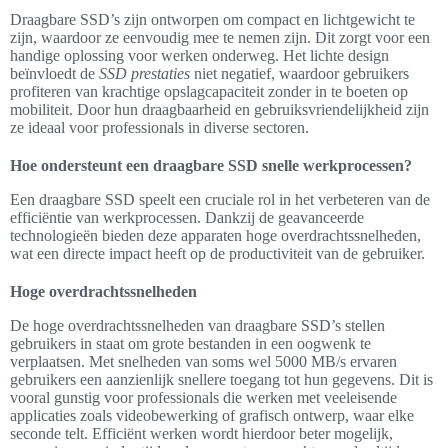
Draagbare SSD’s zijn ontworpen om compact en lichtgewicht te
zijn, waardoor ze eenvoudig mee te nemen zijn. Dit zorgt voor een
handige oplossing voor werken onderweg. Het lichte design
beïnvloedt de
SSD prestaties
niet negatief, waardoor gebruikers
profiteren van krachtige opslagcapaciteit zonder in te boeten op
mobiliteit. Door hun draagbaarheid en gebruiksvriendelijkheid zijn
ze ideaal voor professionals in diverse sectoren.
Hoe ondersteunt een draagbare SSD snelle werkprocessen?
Een draagbare SSD speelt een cruciale rol in het verbeteren van de
efficiëntie van werkprocessen. Dankzij de geavanceerde
technologieën bieden deze apparaten hoge overdrachtssnelheden,
wat een directe impact heeft op de productiviteit van de gebruiker.
Hoge overdrachtssnelheden
De hoge overdrachtssnelheden van draagbare SSD’s stellen
gebruikers in staat om grote bestanden in een oogwenk te
verplaatsen. Met snelheden van soms wel 5000 MB/s ervaren
gebruikers een aanzienlijk snellere toegang tot hun gegevens. Dit is
vooral gunstig voor professionals die werken met veeleisende
applicaties zoals videobewerking of grafisch ontwerp, waar elke
seconde telt. Efficiënt werken wordt hierdoor beter mogelijk,