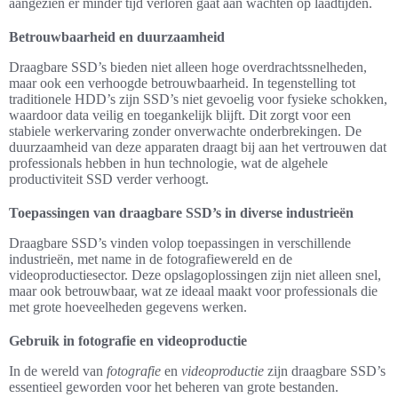
aangezien er minder tijd verloren gaat aan wachten op laadtijden.
Betrouwbaarheid en duurzaamheid
Draagbare SSD’s bieden niet alleen hoge overdrachtssnelheden,
maar ook een verhoogde betrouwbaarheid. In tegenstelling tot
traditionele HDD’s zijn SSD’s niet gevoelig voor fysieke schokken,
waardoor data veilig en toegankelijk blijft. Dit zorgt voor een
stabiele werkervaring zonder onverwachte onderbrekingen. De
duurzaamheid van deze apparaten draagt bij aan het vertrouwen dat
professionals hebben in hun technologie, wat de algehele
productiviteit SSD verder verhoogt.
Toepassingen van draagbare SSD’s in diverse industrieën
Draagbare SSD’s vinden volop toepassingen in verschillende
industrieën, met name in de fotografiewereld en de
videoproductiesector. Deze opslagoplossingen zijn niet alleen snel,
maar ook betrouwbaar, wat ze ideaal maakt voor professionals die
met grote hoeveelheden gegevens werken.
Gebruik in fotografie en videoproductie
In de wereld van
fotografie
en
videoproductie
zijn draagbare SSD’s
essentieel geworden voor het beheren van grote bestanden.