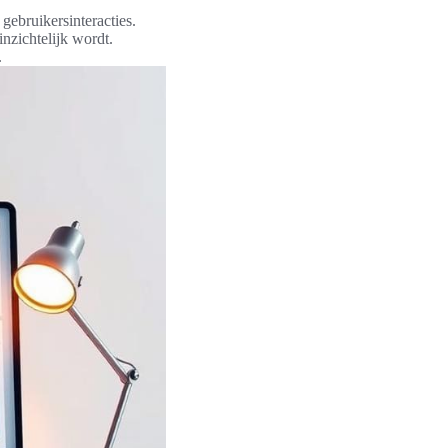
gebruikersinteracties.
nzichtelijk wordt.
.