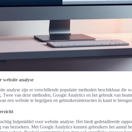
 website analyse
ite analyse zijn er verschillende populaire methoden beschikbaar die w
. Twee van deze methoden, Google Analytics en het gebruik van heatm
an een website te begrijpen en gebruikersinteracties in kaart te brengen
erzicht
achtig hulpmiddel voor website analyse. Het biedt gedetailleerde rappo
ag van bezoekers. Met Google Analytics kunnen gebruikers het aantal b