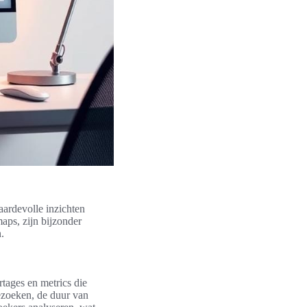
aardevolle inzichten
aps, zijn bijzonder
.
rtages en metrics die
ezoeken, de duur van