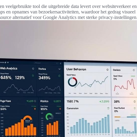
n veelgebruikte tool die uitgebreide data levert over websiteverkeer en 
aps en opnames van bezoekersactiviteiten, waardoor het gedrag visueel i
urce alternatief voor Google Analytics met sterke privacy-instellingen