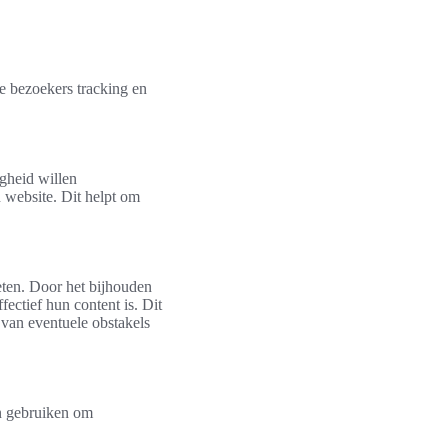
e bezoekers tracking en
gheid willen
n website. Dit helpt om
eten. Door het bijhouden
ectief hun content is. Dit
n van eventuele obstakels
an gebruiken om