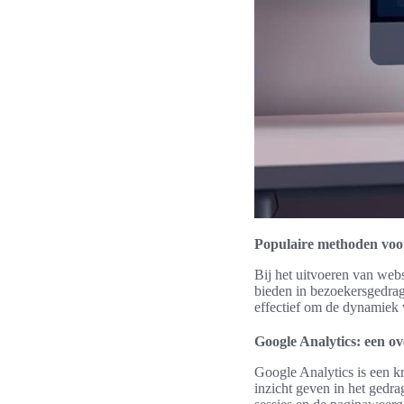
Populaire methoden voor
Bij het uitvoeren van webs
bieden in bezoekersgedrag
effectief om de dynamiek v
Google Analytics: een ov
Google Analytics is een kr
inzicht geven in het gedr