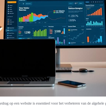
drag op een website is essentieel voor het verbeteren van de algehele 